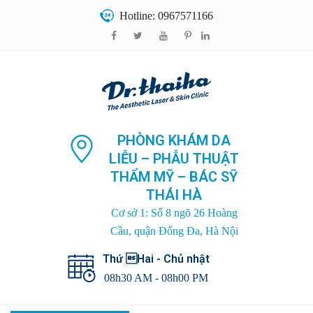
Hotline: 0967571166
PHÒNG KHÁM DA
LIỄU – PHẪU THUẬT
THẨM MỸ – BÁC SỸ
THÁI HÀ
Cơ sở 1: Số 8 ngõ 26 Hoàng
Cầu, quận Đống Đa, Hà Nội
Thứ Hai - Chủ nhật
08h30 AM - 08h00 PM