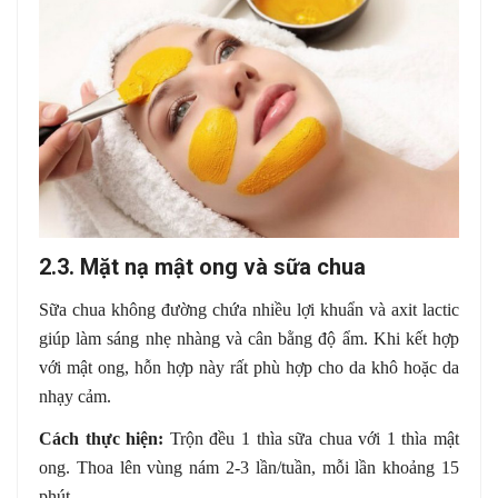
2.3. Mặt nạ mật ong và sữa chua
Sữa chua không đường chứa nhiều lợi khuẩn và axit lactic
giúp làm sáng nhẹ nhàng và cân bằng độ ẩm. Khi kết hợp
với mật ong, hỗn hợp này rất phù hợp cho da khô hoặc da
nhạy cảm.
Cách thực hiện:
Trộn đều 1 thìa sữa chua với 1 thìa mật
ong. Thoa lên vùng nám 2-3 lần/tuần, mỗi lần khoảng 15
phút.