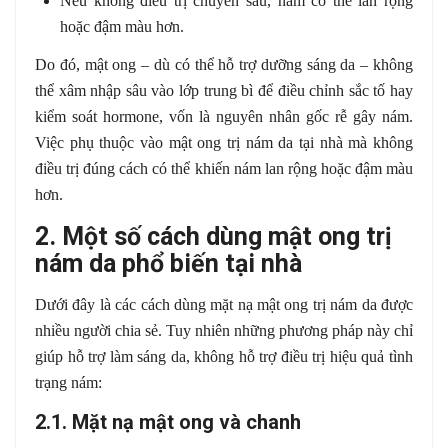
Nếu không điều trị chuyên sâu, nám có thể lan rộng
hoặc đậm màu hơn.
Do đó, mật ong – dù có thể hỗ trợ dưỡng sáng da – không
thể xâm nhập sâu vào lớp trung bì để điều chỉnh sắc tố hay
kiểm soát hormone, vốn là nguyên nhân gốc rễ gây nám.
Việc phụ thuộc vào mật ong trị nám da tại nhà mà không
điều trị đúng cách có thể khiến nám lan rộng hoặc đậm màu
hơn.
2. Một số cách dùng mật ong trị
nám da phổ biến tại nhà
Dưới đây là các cách dùng mặt nạ mật ong trị nám da được
nhiều người chia sẻ. Tuy nhiên những phương pháp này chỉ
giúp hỗ trợ làm sáng da, không hỗ trợ điều trị hiệu quả tình
trạng nám:
2.1. Mặt nạ mật ong và chanh