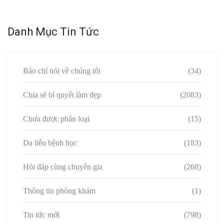
Danh Mục Tin Tức
Báo chí nói về chúng tôi
(34)
Chia sẻ bí quyết làm đẹp
(2083)
Chưa được phân loại
(15)
Da liễu bệnh học
(183)
Hỏi đáp cùng chuyên gia
(268)
Thông tin phòng khám
(1)
Tin tức mới
(798)