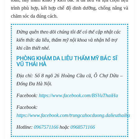
trình phù hợp, kết hợp chế độ dinh dưỡng, chống nắng và
chăm sóc da đúng cách.
Đừng quên theo dõi chúng tôi để có thể cập nhật các
kiến thức da liễu, thẩm mỹ nội khoa và nhận hỗ trợ
khi cần thiết nhé.
PHÒNG KHÁM DA LIỄU THẨM MỸ BÁC SĨ
VŨ THÁI HÀ
Địa chỉ:
Số 8 ngõ 26 Hoàng Cầu cũ, Ô Chợ Dừa –
Đống Đa Hà Nội.
Facebook:
https://www.facebook.com/BSVuThaiHa
Facebook:
https://www.facebook.com/trungcahocduong.dalieuthaiha
Hotline:
0967571166
hoặc
0968571166