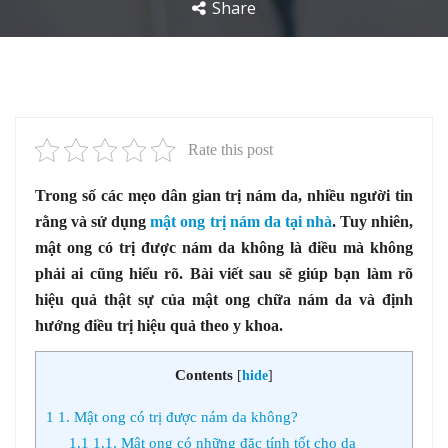
Share
Rate this post
Trong số các mẹo dân gian trị nám da, nhiều người tin
rằng và sử dụng
mật ong trị nám da tại nhà
. Tuy nhiên,
mật ong có trị được nám da không là điều mà không
phải ai cũng hiểu rõ. Bài viết sau sẽ giúp bạn làm rõ
hiệu quả thật sự của mật ong chữa nám da và định
hướng điều trị hiệu quả theo y khoa.
Contents
[
hide
]
1
1. Mật ong có trị được nám da không?
1.1
1.1. Mật ong có những đặc tính tốt cho da