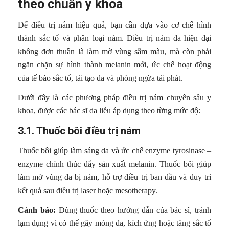
theo chuẩn y khoa
Để điều trị nám hiệu quả, bạn cần dựa vào cơ chế hình
thành sắc tố và phân loại nám. Điều trị nám da hiện đại
không đơn thuần là làm mờ vùng sẫm màu, mà còn phải
ngăn chặn sự hình thành melanin mới, ức chế hoạt động
của tế bào sắc tố, tái tạo da và phòng ngừa tái phát.
Dưới đây là các phương pháp điều trị nám chuyên sâu y
khoa, được các bác sĩ da liễu áp dụng theo từng mức độ:
3.1. Thuốc bôi điều trị nám
Thuốc bôi giúp làm sáng da và ức chế enzyme tyrosinase –
enzyme chính thúc đẩy sản xuất melanin. Thuốc bôi giúp
làm mờ vùng da bị nám, hỗ trợ điều trị ban đầu và duy trì
kết quả sau điều trị laser hoặc mesotherapy.
Cảnh báo:
Dùng thuốc theo hướng dẫn của bác sĩ, tránh
lạm dụng vì có thể gây mỏng da, kích ứng hoặc tăng sắc tố