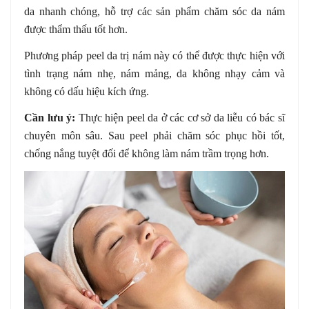
da nhanh chóng, hỗ trợ các sản phẩm chăm sóc da nám
được thẩm thấu tốt hơn.
Phương pháp peel da trị nám này có thể được thực hiện với
tình trạng nám nhẹ, nám mảng, da không nhạy cảm và
không có dấu hiệu kích ứng.
Cần lưu ý:
Thực hiện peel da ở các cơ sở da liễu có bác sĩ
chuyên môn sâu. Sau peel phải chăm sóc phục hồi tốt,
chống nắng tuyệt đối để không làm nám trầm trọng hơn.