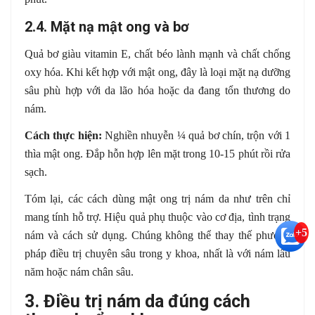
2.4. Mặt nạ mật ong và bơ
Quả bơ giàu vitamin E, chất béo lành mạnh và chất chống
oxy hóa. Khi kết hợp với mật ong, đây là loại mặt nạ dưỡng
sâu phù hợp với da lão hóa hoặc da đang tổn thương do
nám.
Cách thực hiện:
Nghiền nhuyễn ¼ quả bơ chín, trộn với 1
thìa mật ong. Đắp hỗn hợp lên mặt trong 10-15 phút rồi rửa
sạch.
Tóm lại, các cách dùng mật ong trị nám da như trên chỉ
mang tính hỗ trợ. Hiệu quả phụ thuộc vào cơ địa, tình trạng
+5
nám và cách sử dụng. Chúng không thể thay thế phương
pháp điều trị chuyên sâu trong y khoa, nhất là với nám lâu
năm hoặc nám chân sâu.
3. Điều trị nám da đúng cách