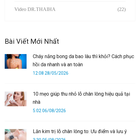
Video DR.THAIHA
(22)
Bài Viết Mới Nhất
Cháy nắng bong da bao lâu thì khỏi? Cách phục
hồi da nhanh và an toàn
12:08 28/05/2026
10 mẹo giúp thu nhỏ lỗ chân lông hiệu quả tại
nhà
5:02 06/08/2026
Lăn kim trị lỗ chân lông to: Ưu điểm và lưu ý