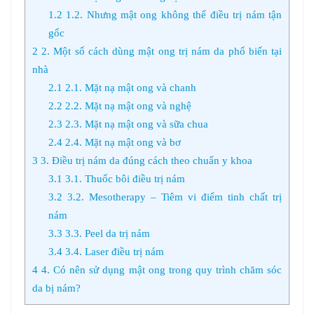
1.2
1.2. Nhưng mật ong không thể điều trị nám tận
gốc
2
2. Một số cách dùng mật ong trị nám da phổ biến tại
nhà
2.1
2.1. Mặt nạ mật ong và chanh
2.2
2.2. Mặt nạ mật ong và nghệ
2.3
2.3. Mặt nạ mật ong và sữa chua
2.4
2.4. Mặt nạ mật ong và bơ
3
3. Điều trị nám da đúng cách theo chuẩn y khoa
3.1
3.1. Thuốc bôi điều trị nám
3.2
3.2. Mesotherapy – Tiêm vi điểm tinh chất trị
nám
3.3
3.3. Peel da trị nám
3.4
3.4. Laser điều trị nám
4
4. Có nên sử dụng mật ong trong quy trình chăm sóc
da bị nám?