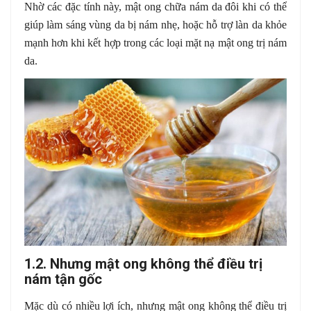
Nhờ các đặc tính này, mật ong chữa nám da đôi khi có thể
giúp làm sáng vùng da bị nám nhẹ, hoặc hỗ trợ làn da khỏe
mạnh hơn khi kết hợp trong các loại mặt nạ mật ong trị nám
da.
1.2. Nhưng mật ong không thể điều trị
nám tận gốc
Mặc dù có nhiều lợi ích, nhưng mật ong không thể điều trị