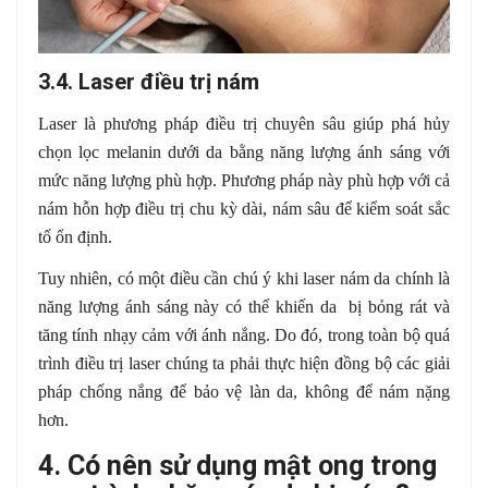
3.4. Laser điều trị nám
Laser là phương pháp điều trị chuyên sâu giúp phá hủy
chọn lọc melanin dưới da bằng năng lượng ánh sáng với
mức năng lượng phù hợp. Phương pháp này phù hợp với cả
nám hỗn hợp điều trị chu kỳ dài, nám sâu để kiểm soát sắc
tố ổn định.
Tuy nhiên, có một điều cần chú ý khi laser nám da chính là
năng lượng ánh sáng này có thể khiến da bị bỏng rát và
tăng tính nhạy cảm với ánh nắng. Do đó, trong toàn bộ quá
trình điều trị laser chúng ta phải thực hiện đồng bộ các giải
pháp chống nắng để bảo vệ làn da, không để nám nặng
hơn.
4. Có nên sử dụng mật ong trong