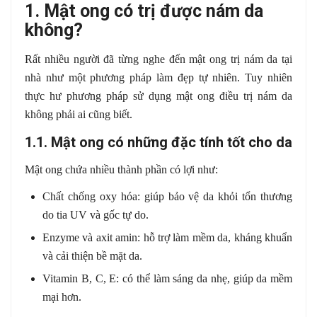
1. Mật ong có trị được nám da
không?
Rất nhiều người đã từng nghe đến mật ong trị nám da tại
nhà như một phương pháp làm đẹp tự nhiên. Tuy nhiên
thực hư phương pháp sử dụng mật ong điều trị nám da
không phải ai cũng biết.
1.1. Mật ong có những đặc tính tốt cho da
Mật ong chứa nhiều thành phần có lợi như:
Chất chống oxy hóa: giúp bảo vệ da khỏi tổn thương
do tia UV và gốc tự do.
Enzyme và axit amin: hỗ trợ làm mềm da, kháng khuẩn
và cải thiện bề mặt da.
Vitamin B, C, E: có thể làm sáng da nhẹ, giúp da mềm
mại hơn.