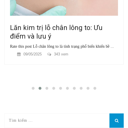
Lăn kim trị lỗ chân lông to: Ưu
điểm và lưu ý
Rate this post Lỗ chân lông to là tình trạng phổ biến khiến bề ...
09/05/2025
343 xem