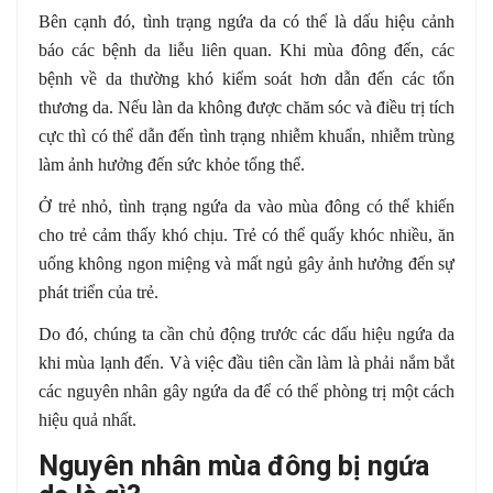
Bên cạnh đó, tình trạng ngứa da có thể là dấu hiệu cảnh
báo các bệnh da liễu liên quan. Khi mùa đông đến, các
bệnh về da thường khó kiểm soát hơn dẫn đến các tổn
thương da. Nếu làn da không được chăm sóc và điều trị tích
cực thì có thể dẫn đến tình trạng nhiễm khuẩn, nhiễm trùng
làm ảnh hưởng đến sức khỏe tổng thể.
Ở trẻ nhỏ, tình trạng ngứa da vào mùa đông có thể khiến
cho trẻ cảm thấy khó chịu. Trẻ có thể quấy khóc nhiều, ăn
uống không ngon miệng và mất ngủ gây ảnh hưởng đến sự
phát triển của trẻ.
Do đó, chúng ta cần chủ động trước các dấu hiệu ngứa da
khi mùa lạnh đến. Và việc đầu tiên cần làm là phải nắm bắt
các nguyên nhân gây ngứa da để có thể phòng trị một cách
hiệu quả nhất.
Nguyên nhân mùa đông bị ngứa