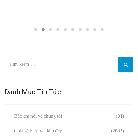
Danh Mục Tin Tức
Báo chí nói về chúng tôi
(34)
Chia sẻ bí quyết làm đẹp
(2083)