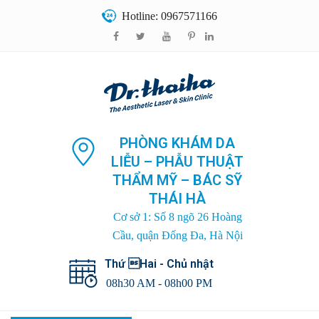
Hotline: 0967571166
PHÒNG KHÁM DA
LIỄU – PHẪU THUẬT
THẨM MỸ – BÁC SỸ
THÁI HÀ
Cơ sở 1: Số 8 ngõ 26 Hoàng
Cầu, quận Đống Đa, Hà Nội
Thứ Hai - Chủ nhật
08h30 AM - 08h00 PM