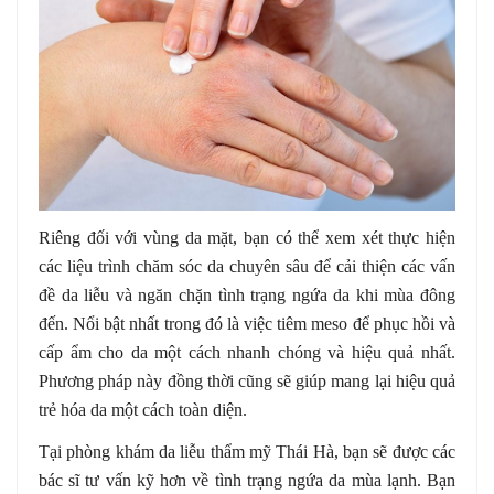
Riêng đối với vùng da mặt, bạn có thể xem xét thực hiện
các liệu trình chăm sóc da chuyên sâu để cải thiện các vấn
đề da liễu và ngăn chặn tình trạng ngứa da khi mùa đông
đến. Nổi bật nhất trong đó là việc tiêm meso để phục hồi và
cấp ẩm cho da một cách nhanh chóng và hiệu quả nhất.
Phương pháp này đồng thời cũng sẽ giúp mang lại hiệu quả
trẻ hóa da một cách toàn diện.
Tại phòng khám da liễu thẩm mỹ Thái Hà, bạn sẽ được các
bác sĩ tư vấn kỹ hơn về tình trạng ngứa da mùa lạnh. Bạn