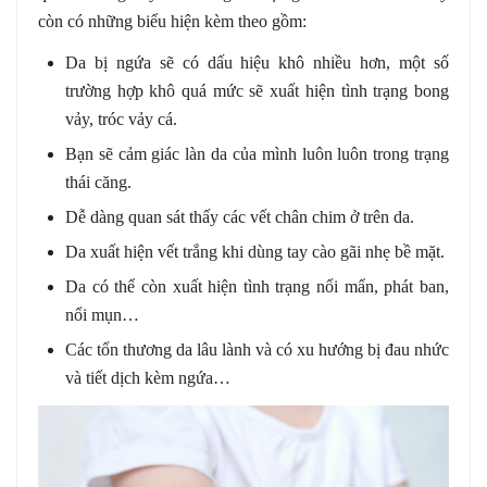
còn có những biểu hiện kèm theo gồm:
Da bị ngứa sẽ có dấu hiệu khô nhiều hơn, một số
trường hợp khô quá mức sẽ xuất hiện tình trạng bong
vảy, tróc vảy cá.
Bạn sẽ cảm giác làn da của mình luôn luôn trong trạng
thái căng.
Dễ dàng quan sát thấy các vết chân chim ở trên da.
Da xuất hiện vết trắng khi dùng tay cào gãi nhẹ bề mặt.
Da có thể còn xuất hiện tình trạng nổi mẩn, phát ban,
nổi mụn…
Các tổn thương da lâu lành và có xu hướng bị đau nhức
và tiết dịch kèm ngứa…