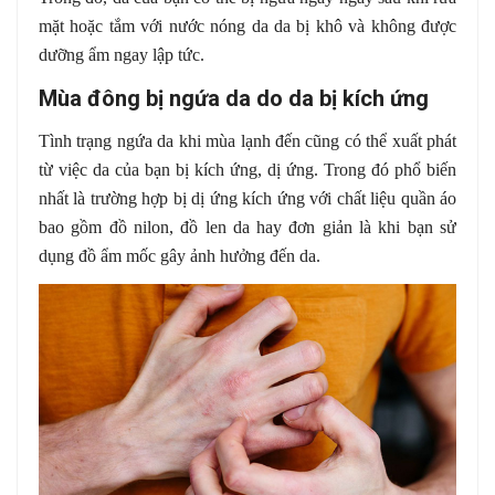
mặt hoặc tắm với nước nóng da da bị khô và không được
dưỡng ẩm ngay lập tức.
Mùa đông bị ngứa da do da bị kích ứng
Tình trạng ngứa da khi mùa lạnh đến cũng có thể xuất phát
từ việc da của bạn bị kích ứng, dị ứng. Trong đó phổ biến
nhất là trường hợp bị dị ứng kích ứng với chất liệu quần áo
bao gồm đồ nilon, đồ len da hay đơn giản là khi bạn sử
dụng đồ ẩm mốc gây ảnh hưởng đến da.