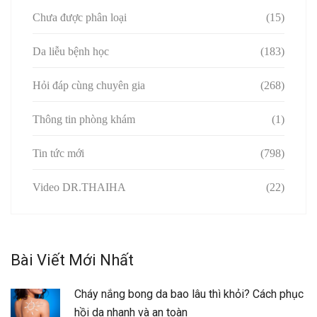
Chưa được phân loại
(15)
Da liễu bệnh học
(183)
Hỏi đáp cùng chuyên gia
(268)
Thông tin phòng khám
(1)
Tin tức mới
(798)
Video DR.THAIHA
(22)
Bài Viết Mới Nhất
Cháy nắng bong da bao lâu thì khỏi? Cách phục
hồi da nhanh và an toàn