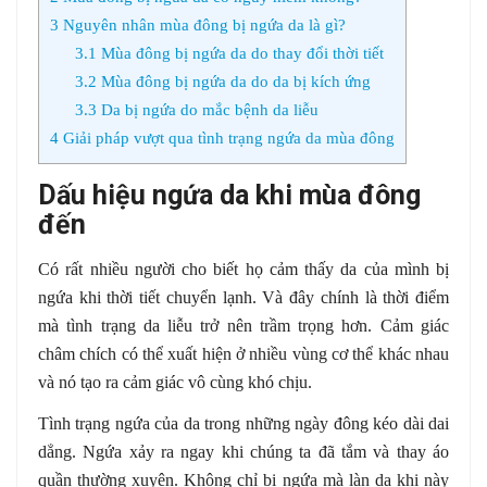
3
Nguyên nhân mùa đông bị ngứa da là gì?
3.1
Mùa đông bị ngứa da do thay đổi thời tiết
3.2
Mùa đông bị ngứa da do da bị kích ứng
3.3
Da bị ngứa do mắc bệnh da liễu
4
Giải pháp vượt qua tình trạng ngứa da mùa đông
Dấu hiệu ngứa da khi mùa đông
đến
Có rất nhiều người cho biết họ cảm thấy da của mình bị
ngứa khi thời tiết chuyển lạnh. Và đây chính là thời điểm
mà tình trạng da liễu trở nên trầm trọng hơn. Cảm giác
châm chích có thể xuất hiện ở nhiều vùng cơ thể khác nhau
và nó tạo ra cảm giác vô cùng khó chịu.
Tình trạng ngứa của da trong những ngày đông kéo dài dai
dẳng. Ngứa xảy ra ngay khi chúng ta đã tắm và thay áo
quần thường xuyên. Không chỉ bị ngứa mà làn da khi này