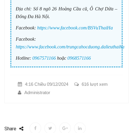
Địa chỉ:
Số 8 ngõ 26 Hoàng Cầu cũ, Ô Chợ Dừa –
Đống Đa Hà Nội.
Facebook:
https://www.facebook.com/BSVuThaiHa
Facebook:
https://www.facebook.com/trungcahocduong.dalieuthaiha
Hotline:
0967571166
hoặc
0968571166
4:16 Chiều 09/12/2024
616 lượt xem
Administrator
Share