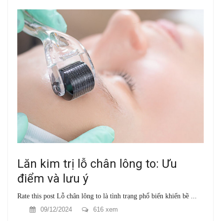
Lăn kim trị lỗ chân lông to: Ưu
điểm và lưu ý
Rate this post Lỗ chân lông to là tình trạng phổ biến khiến bề ...
09/12/2024
616 xem