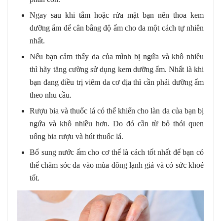
Ngay sau khi tắm hoặc rửa mặt bạn nên thoa kem
dưỡng ẩm để cân bằng độ ẩm cho da một cách tự nhiên
nhất.
Nếu bạn cảm thấy da của mình bị ngứa và khô nhiều
thì hãy tăng cường sử dụng kem dưỡng ẩm. Nhất là khi
bạn đang điều trị viêm da cơ địa thì cần phải dưỡng ẩm
theo nhu cầu.
Rượu bia và thuốc lá có thể khiến cho làn da của bạn bị
ngứa và khô nhiều hơn. Do đó cần từ bỏ thói quen
uống bia rượu và hút thuốc lá.
Bổ sung nước ấm cho cơ thể là cách tốt nhất để bạn có
thể chăm sóc da vào mùa đông lạnh giá và có sức khoẻ
tốt.