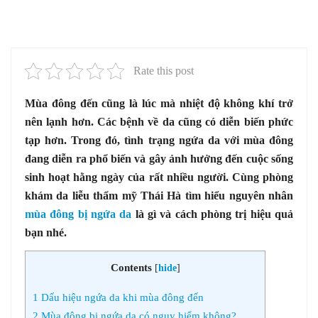
Rate this post
Mùa đông đến cũng là lúc mà nhiệt độ không khí trở
nên lạnh hơn. Các bệnh về da cũng có diễn biến phức
tạp hơn. Trong đó, tình trạng ngứa da với mùa đông
đang diễn ra phổ biến và gây ảnh hưởng đến cuộc sống
sinh hoạt hằng ngày của rất nhiều người. Cùng phòng
khám da liễu thẩm mỹ Thái Hà tìm hiểu nguyên nhân
mùa đông bị ngứa da
là gì và cách phòng trị hiệu quả
bạn nhé.
Contents
[
hide
]
1
Dấu hiệu ngứa da khi mùa đông đến
2
Mùa đông bị ngứa da có nguy hiểm không?