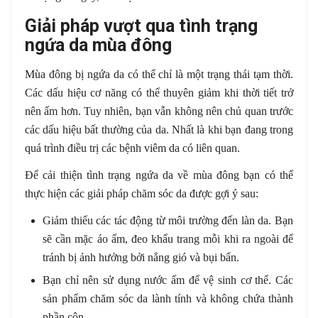
Giải pháp vượt qua tình trạng
ngứa da mùa đông
Mùa đông bị ngứa da có thể chỉ là một trạng thái tạm thời.
Các dấu hiệu cơ năng có thể thuyên giảm khi thời tiết trở
nên ấm hơn. Tuy nhiên, bạn vẫn không nên chủ quan trước
các dấu hiệu bất thường của da. Nhất là khi bạn đang trong
quá trình điều trị các bệnh viêm da có liên quan.
Để cải thiện tình trạng ngứa da về mùa đông bạn có thể
thực hiện các giải pháp chăm sóc da được gợi ý sau:
Giảm thiểu các tác động từ môi trường đến làn da. Bạn
sẽ cần mặc áo ấm, đeo khẩu trang mỗi khi ra ngoài để
tránh bị ảnh hưởng bởi nắng gió và bụi bẩn.
Bạn chỉ nên sử dụng nước ấm để vệ sinh cơ thể. Các
sản phẩm chăm sóc da lành tính và không chứa thành
phần côn.