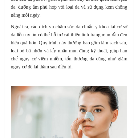
da, dưỡng ẩm phù hợp với loại da và sử dụng kem chống
nắng mỗi ngày.
Ngoài ra, các dịch vụ chăm sóc da chuẩn y khoa tại cơ sở
da liễu uy tín có thể hỗ trợ cải thiện tình trạng mụn đầu đen
hiệu quả hơn. Quy trình này thường bao gồm làm sạch sâu,
loại bỏ bã nhờn và lấy nhân mụn đúng kỹ thuật, giúp hạn
chế nguy cơ viêm nhiễm, tổn thương da cũng như giảm
nguy cơ để lại thâm sau điều trị.