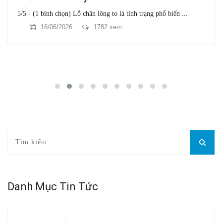
5/5 - (1 bình chọn) Lỗ chân lông to là tình trạng phổ biến ...
16/06/2026
1782 xem
Danh Mục Tin Tức