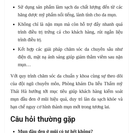
Sử dụng sản phẩm làm sạch da chất lượng đến từ các
hãng dược mỹ phẩm nổi tiếng, lành tính cho da mụn.
Không chỉ là nặn mụn mà còn hỗ trợ đẩy nhanh quá
trình điều trị trứng cá cho khách hàng, rút ngắn liệu
trình điều trị.
Kết hợp các giải pháp chăm sóc da chuyên sâu như
điện di, mặt nạ ánh sáng giúp giảm thâm viêm sau nặn
mụn…
Với quy trình chăm sóc da chuẩn y khoa cùng sự theo dõi
của đội ngũ chuyên môn, Phòng khám Da liễu Thẩm mỹ
Thái Hà hướng tới mục tiêu giúp khách hàng kiểm soát
mụn đầu đen ở mũi hiệu quả, duy trì làn da sạch khỏe và
hạn chế nguy cơ hình thành mụn mới trong tương lai.
Câu hỏi thường gặp
Mụn đầu đen ở mũi có tự hết không?