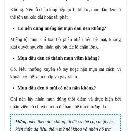
Không. Nếu lỗ chân lông tiếp tục bị bít tắc, mụn đầu đen có
thể tồn tại kéo dài hoặc tái phát.
Có nên dùng miếng lột mụn đầu đen không?
Miếng lột mụn chỉ loại bỏ phần nhân trên bề mặt, không
giải quyết nguyên nhân gây bít tắc lỗ chân lông.
Mụn đầu đen có thành mụn viêm không?
Có. Nếu thường xuyên sờ tay hoặc nặn mụn sai cách, vi
khuẩn có thể xâm nhập và gây viêm.
Mụn đầu đen ở mũi có nên nặn không?
Chỉ nên lấy nhân mụn đúng thời điểm và thực hiện bởi
nhân viên có chuyên môn để hạn chế tổn thương da.
Đừng quên theo dõi chúng tôi để có thể cập nhật các
kiến thức da liễu, thẩm mỹ nội khoa và nhận hỗ trợ