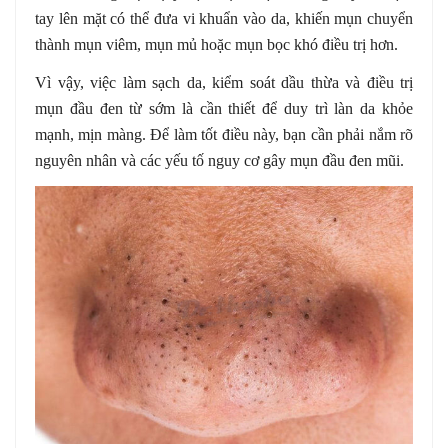
tay lên mặt có thể đưa vi khuẩn vào da, khiến mụn chuyển
thành mụn viêm, mụn mủ hoặc mụn bọc khó điều trị hơn.
Vì vậy, việc làm sạch da, kiểm soát dầu thừa và điều trị
mụn đầu đen từ sớm là cần thiết để duy trì làn da khỏe
mạnh, mịn màng. Để làm tốt điều này, bạn cần phải nắm rõ
nguyên nhân và các yếu tố nguy cơ gây mụn đầu đen mũi.