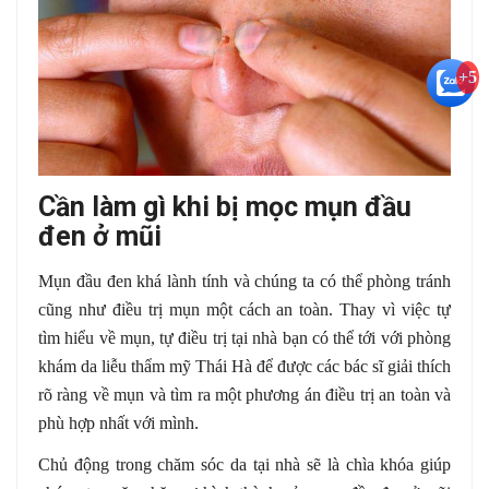
+5
Cần làm gì khi bị mọc mụn đầu
đen ở mũi
Mụn đầu đen khá lành tính và chúng ta có thể phòng tránh
cũng như điều trị mụn một cách an toàn. Thay vì việc tự
tìm hiểu về mụn, tự điều trị tại nhà bạn có thể tới với phòng
khám da liễu thẩm mỹ Thái Hà để được các bác sĩ giải thích
rõ ràng về mụn và tìm ra một phương án điều trị an toàn và
phù hợp nhất với mình.
Chủ động trong chăm sóc da tại nhà sẽ là chìa khóa giúp