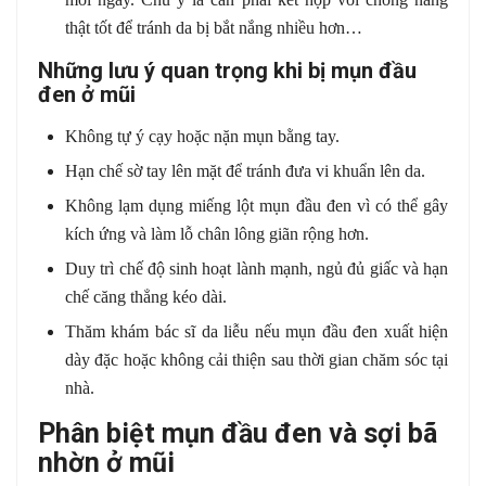
thật tốt để tránh da bị bắt nắng nhiều hơn…
Những lưu ý quan trọng khi bị mụn đầu
đen ở mũi
Không tự ý cạy hoặc nặn mụn bằng tay.
Hạn chế sờ tay lên mặt để tránh đưa vi khuẩn lên da.
Không lạm dụng miếng lột mụn đầu đen vì có thể gây
kích ứng và làm lỗ chân lông giãn rộng hơn.
Duy trì chế độ sinh hoạt lành mạnh, ngủ đủ giấc và hạn
chế căng thẳng kéo dài.
Thăm khám bác sĩ da liễu nếu mụn đầu đen xuất hiện
dày đặc hoặc không cải thiện sau thời gian chăm sóc tại
nhà.
Phân biệt mụn đầu đen và sợi bã
nhờn ở mũi