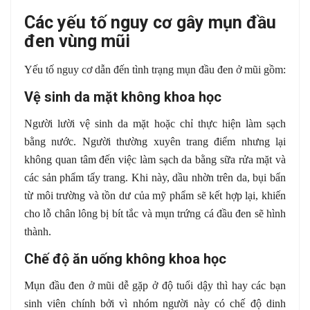
Các yếu tố nguy cơ gây mụn đầu
đen vùng mũi
Yếu tố nguy cơ dẫn đến tình trạng mụn đầu đen ở mũi gồm:
Vệ sinh da mặt không khoa học
Người lười vệ sinh da mặt hoặc chỉ thực hiện làm sạch
bằng nước. Người thường xuyên trang điểm nhưng lại
không quan tâm đến việc làm sạch da bằng sữa rửa mặt và
các sản phẩm tẩy trang. Khi này, dầu nhờn trên da, bụi bẩn
từ môi trường và tồn dư của mỹ phẩm sẽ kết hợp lại, khiến
cho lỗ chân lông bị bít tắc và mụn trứng cá đầu đen sẽ hình
thành.
Chế độ ăn uống không khoa học
Mụn đầu đen ở mũi dễ gặp ở độ tuổi dậy thì hay các bạn
sinh viên chính bởi vì nhóm người này có chế độ dinh