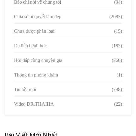
Báo chí nói về chúng tôi
(34)
Chia sẻ bí quyết làm đẹp
(2083)
Chưa được phân loại
(15)
Da liễu bệnh học
(183)
Hỏi đáp cùng chuyên gia
(268)
Thông tin phòng khám
(1)
Tin tức mới
(798)
Video DR.THAIHA
(22)
Bài Viết Mới Nhất