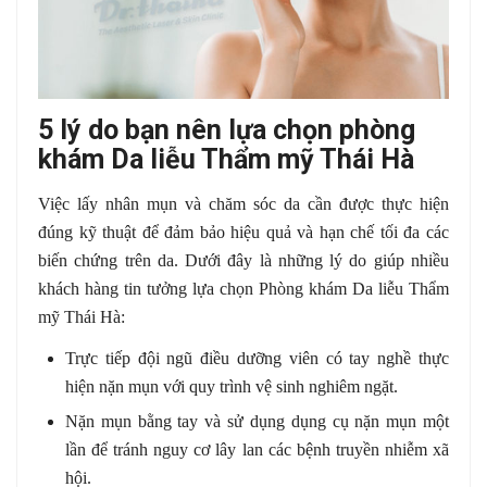
5 lý do bạn nên lựa chọn phòng
khám Da liễu Thẩm mỹ Thái Hà
Việc lấy nhân mụn và chăm sóc da cần được thực hiện
đúng kỹ thuật để đảm bảo hiệu quả và hạn chế tối đa các
biến chứng trên da. Dưới đây là những lý do giúp nhiều
khách hàng tin tưởng lựa chọn Phòng khám Da liễu Thẩm
mỹ Thái Hà:
Trực tiếp đội ngũ điều dưỡng viên có tay nghề thực
hiện nặn mụn với quy trình vệ sinh nghiêm ngặt.
Nặn mụn bằng tay và sử dụng dụng cụ nặn mụn một
lần để tránh nguy cơ lây lan các bệnh truyền nhiễm xã
hội.