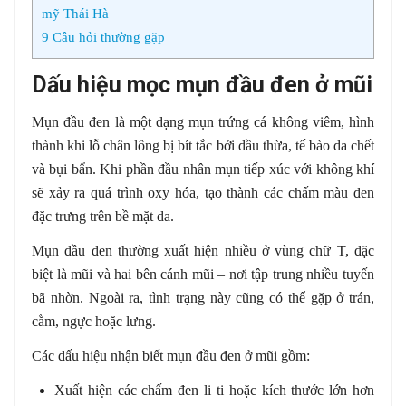
mỹ Thái Hà
9
Câu hỏi thường gặp
Dấu hiệu mọc mụn đầu đen ở mũi
Mụn đầu đen là một dạng mụn trứng cá không viêm, hình
thành khi lỗ chân lông bị bít tắc bởi dầu thừa, tế bào da chết
và bụi bẩn. Khi phần đầu nhân mụn tiếp xúc với không khí
sẽ xảy ra quá trình oxy hóa, tạo thành các chấm màu đen
đặc trưng trên bề mặt da.
Mụn đầu đen thường xuất hiện nhiều ở vùng chữ T, đặc
biệt là mũi và hai bên cánh mũi – nơi tập trung nhiều tuyến
bã nhờn. Ngoài ra, tình trạng này cũng có thể gặp ở trán,
cằm, ngực hoặc lưng.
Các dấu hiệu nhận biết mụn đầu đen ở mũi gồm:
Xuất hiện các chấm đen li ti hoặc kích thước lớn hơn