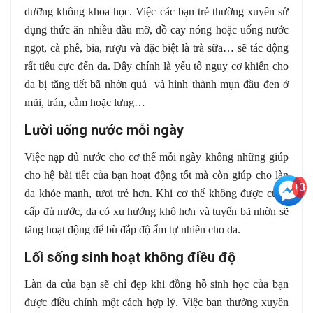
dưỡng không khoa học. Việc các bạn trẻ thường xuyên sử
dụng thức ăn nhiều dầu mỡ, đồ cay nóng hoặc uống nước
ngọt, cà phê, bia, rượu và đặc biệt là trà sữa… sẽ tác động
rất tiêu cực đến da. Đây chính là yếu tố nguy cơ khiến cho
da bị tăng tiết bã nhờn quá và hình thành mụn đầu đen ở
mũi, trán, cằm hoặc lưng…
Lười uống nước mỗi ngày
Việc nạp đủ nước cho cơ thể mỗi ngày không những giúp
cho hệ bài tiết của bạn hoạt động tốt mà còn giúp cho làn
+3
da khỏe mạnh, tươi trẻ hơn. Khi cơ thể không được cung
cấp đủ nước, da có xu hướng khô hơn và tuyến bã nhờn sẽ
tăng hoạt động để bù đắp độ ẩm tự nhiên cho da.
Lối sống sinh hoạt không điều độ
Làn da của bạn sẽ chỉ đẹp khi đồng hồ sinh học của bạn
được điều chỉnh một cách hợp lý. Việc bạn thường xuyên