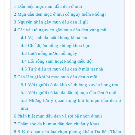
1
Dấu hiệu mọc mụn đầu đen ở mũi
2
Mụn đầu đen mọc ở mũi có nguy hiểm không?
3
Nguyên nhân gây mụn đầu đen là gì?
4
Các yếu tố nguy cơ gây mụn đầu đen vùng mũi
4.1
Vệ sinh da mặt không khoa học
4.2
Chế độ ăn uống không khoa học
4.3
Lười uống nước mỗi ngày
4.4
Lối sống sinh hoạt không điều độ
4.5
Tự ý điều trị mụn đầu đen ở mũi tại nhà
5
Cần làm gì khi bị mọc mụn đầu đen ở mũi
5.1
Với người có da khô và thường xuyên bong tróc
5.2
Với người có làn da dầu bị mụn đầu đen ở mũi
5.3
Những lưu ý quan trọng khi bị mụn đầu đen ở
mũi
6
Phân biệt mụn đầu đen và sợi bã nhờn ở mũi
7
Chăm sóc da bị mụn đầu đen chuẩn y khoa
8
5 lý do bạn nên lựa chọn phòng khám Da liễu Thẩm