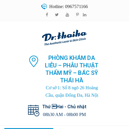
Hotline: 0967571166
PHÒNG KHÁM DA
LIỄU – PHẪU THUẬT
THẨM MỸ – BÁC SỸ
THÁI HÀ
Cơ sở 1: Số 8 ngõ 26 Hoàng
Cầu, quận Đống Đa, Hà Nội
Thứ Hai - Chủ nhật
08h30 AM - 08h00 PM