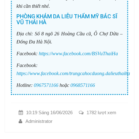
khi cần thiết nhé.
PHÒNG KHÁM DA LIỄU THẨM MỸ BÁC SĨ
VŨ THÁI HÀ
Địa chỉ:
Số 8 ngõ 26 Hoàng Cầu cũ, Ô Chợ Dừa –
Đống Đa Hà Nội.
Facebook:
https://www.facebook.com/BSVuThaiHa
Facebook:
https://www.facebook.com/trungcahocduong.dalieuthaiha
Hotline:
0967571166
hoặc
0968571166
10:19 Sáng 16/06/2026
1782 lượt xem
Administrator