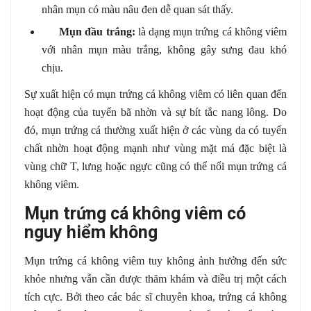
nhân mụn có màu nâu đen dễ quan sát thấy.
Mụn đầu trắng:
là dạng mụn trứng cá không viêm
với nhân mụn màu trắng, không gây sưng đau khó
chịu.
Sự xuất hiện có mụn trứng cá không viêm có liên quan đến
hoạt động của tuyến bã nhờn và sự bít tắc nang lông. Do
đó, mụn trứng cá thường xuất hiện ở các vùng da có tuyến
chất nhờn hoạt động mạnh như vùng mặt má đặc biệt là
vùng chữ T, lưng hoặc ngực cũng có thể nổi mụn trứng cá
không viêm.
Mụn trứng cá không viêm có
nguy hiểm không
Mụn trứng cá không viêm tuy không ảnh hưởng đến sức
khỏe nhưng vẫn cần được thăm khám và điều trị một cách
tích cực. Bởi theo các bác sĩ chuyên khoa, trứng cá không