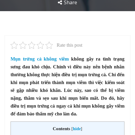
Share
Rate this post
Mụn trứng cá không viêm
không gây ra tình trạng
sưng đau khó chịu. Chính vì điều này nên bệnh nhân
thường không thực hiện điều trị mụn trứng cá. Chỉ đến
khi mụn phát triển thành mụn viêm thì việc kiểm soát
sẽ gặp nhiều khó khăn. Lúc này, sao có thể bị viêm
nặng, thâm và sẹo sau khi mụn biến mất. Do đó, hãy
điều trị mụn trứng cá ngay cả khi mụn không gây viêm
để đảm bảo thẩm mỹ cho làn da.
Contents
[
hide
]