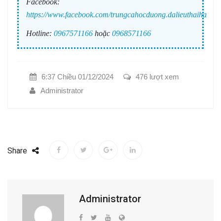
Facebook:
https://www.facebook.com/trungcahocduong.dalieuthaiha
Hotline:
0967571166
hoặc
0968571166
6:37 Chiều 01/12/2024
476 lượt xem
Administrator
Share
Administrator