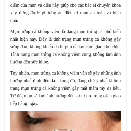
điểm của mụn và điều này giúp cho các bác sĩ chuyên khoa
xây dựng được phương án điều trị mụn an toàn và hiệu
quả.
Mụn trứng cá không viêm là dạng mụn trứng cá phổ biến
nhất hiện nay. Đây là tình trạng mụn trứng cá không gây
sưng đau, không khiến da bị phù nề tạo cảm giác khó chịu.
Tình trạng mụn trứng cá không viêm cũng không làm ảnh
hưởng đến sức khỏe.
Tuy nhiên, mụn trứng cá không viêm vẫn sẽ gây những ảnh
hưởng nhất định đến da. Trong đó, đáng chú ý nhất là tình
trạng mụn trứng cá không viêm gây mất thẩm mỹ da liễu.
Từ đó, mụn sẽ làm ảnh hưởng đến sự tự tin trong cách giao
tiếp hằng ngày.