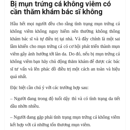
Bị mụn trứng cá không viêm có
cần thăm khám bác sĩ không
Hầu hết mọi người đều cho rằng tình trạng mụn trứng cá
không viêm không nguy hiểm nên thường không thông
khám bác sĩ và tự điều trị tại nhà. Và đây chính là một sai
lầm khiến cho mụn trứng cá có cơ hội phát triển thành mụn
viêm gây ảnh hưởng tới làn da. Do đó, nếu bị mụn trứng cá
không viêm bạn hãy chủ động thăm khám để được các bác
sĩ tư vấn và lên phác đồ điều trị một cách an toàn và hiệu
quả nhất.
Đặc biệt cần chú ý với các trường hợp sau:
– Người đang trong độ tuổi dậy thì và có tình trạng da tiết
dầu nhờn nhiều.
– Người đang gặp phải tình trạng mụn trứng cá không viêm
kết hợp với cả những tổn thương mụn viêm.