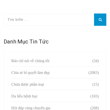
Danh Mục Tin Tức
Báo chí nói về chúng tôi
(34)
Chia sẻ bí quyết làm đẹp
(2083)
Chưa được phân loại
(15)
Da liễu bệnh học
(183)
Hỏi đáp cùng chuyên gia
(268)