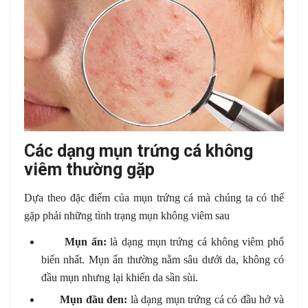
Các dạng mụn trứng cá không
viêm thường gặp
Dựa theo đặc điểm của mụn trứng cá mà chúng ta có thể
gặp phải những tình trạng mụn không viêm sau
Mụn ẩn:
là dạng mụn trứng cá không viêm phổ
biến nhất. Mụn ẩn thường nằm sâu dưới da, không có
đầu mụn nhưng lại khiến da sần sùi.
Mụn đầu đen:
là dạng mụn trứng cá có đầu hở và