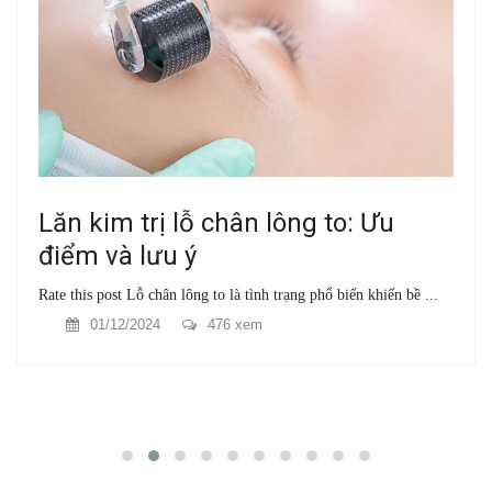
Lăn kim trị lỗ chân lông to: Ưu
điểm và lưu ý
Rate this post Lỗ chân lông to là tình trạng phổ biến khiến bề ...
01/12/2024
476 xem