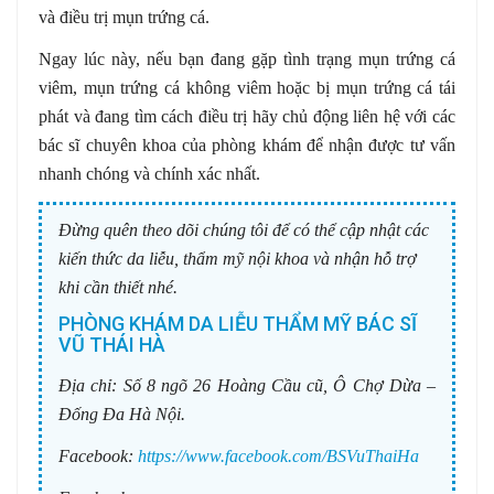
và điều trị mụn trứng cá.
Ngay lúc này, nếu bạn đang gặp tình trạng mụn trứng cá
viêm, mụn trứng cá không viêm hoặc bị mụn trứng cá tái
phát và đang tìm cách điều trị hãy chủ động liên hệ với các
bác sĩ chuyên khoa của phòng khám để nhận được tư vấn
nhanh chóng và chính xác nhất.
Đừng quên theo dõi chúng tôi để có thể cập nhật các
kiến thức da liễu, thẩm mỹ nội khoa và nhận hỗ trợ
khi cần thiết nhé.
PHÒNG KHÁM DA LIỄU THẨM MỸ BÁC SĨ
VŨ THÁI HÀ
Địa chỉ:
Số 8 ngõ 26 Hoàng Cầu cũ, Ô Chợ Dừa –
Đống Đa Hà Nội.
Facebook:
https://www.facebook.com/BSVuThaiHa