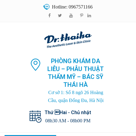
Hotline: 0967571166
PHÒNG KHÁM DA
LIỄU – PHẪU THUẬT
THẨM MỸ – BÁC SỸ
THÁI HÀ
Cơ sở 1: Số 8 ngõ 26 Hoàng
Cầu, quận Đống Đa, Hà Nội
Thứ Hai - Chủ nhật
08h30 AM - 08h00 PM