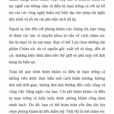
tay nghề cao thông cảm và điều trị mụn trứng cá với sự hỗ
trợ của các công nghệ thẩm mỹ hiện đại cho phép rút ngắn
liệu trình và tối ưu chi phí một cách tối đa.
Ngoài ra, khi đến với phòng khám của chúng tôi, bạn cũng
sẽ được các bác sĩ chuyên khoa tư vấn về cách chăm sóc
làn da mụn và da sau mụn. Bạn có thể Lựa chọn những sản
phẩm Chăm sóc da có nguồn gốc xuất xứ rõ ràng, đến từ
các thương hiệu đình đám trên thế giới và phù hợp với tình
trạng da hiện tại.
Toàn bộ quy trình thăm khám và điều trị mụn trứng cá
không viên được thực hiện một cách khẩn trương, không
làm mất thời gian, không làm ảnh hưởng đến cuộc sống và
công việc hằng ngày của bạn. Chi phí thăm khám và điều
trị mụn trứng cá luôn luôn được phòng khám công khai
minh bạch. Do đó, bạn có thể hoàn toàn yên tâm khi lựa
chọn phòng khám da liễu thẩm mỹ Thái Hà là nơi chăm sóc