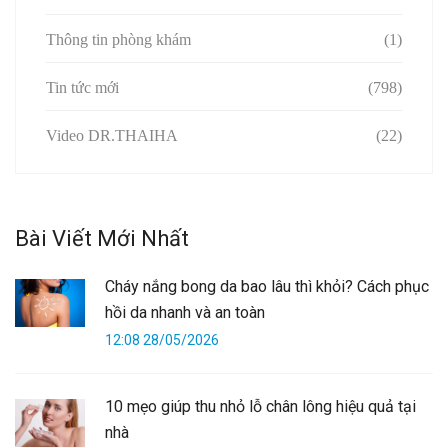
Thông tin phòng khám
(1)
Tin tức mới
(798)
Video DR.THAIHA
(22)
Bài Viết Mới Nhất
Cháy nắng bong da bao lâu thì khỏi? Cách phục
hồi da nhanh và an toàn
12:08 28/05/2026
10 mẹo giúp thu nhỏ lỗ chân lông hiệu quả tại
nhà