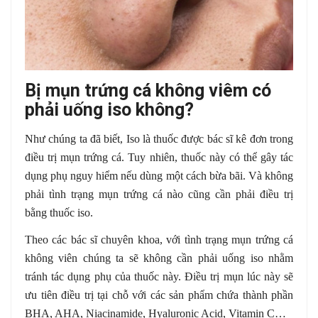
Bị mụn trứng cá không viêm có
phải uống iso không?
Như chúng ta đã biết, Iso là thuốc được bác sĩ kê đơn trong
điều trị mụn trứng cá. Tuy nhiên, thuốc này có thể gây tác
dụng phụ nguy hiểm nếu dùng một cách bừa bãi. Và không
phải tình trạng mụn trứng cá nào cũng cần phải điều trị
bằng thuốc iso.
Theo các bác sĩ chuyên khoa, với tình trạng mụn trứng cá
không viên chúng ta sẽ không cần phải uống iso nhằm
tránh tác dụng phụ của thuốc này. Điều trị mụn lúc này sẽ
ưu tiên điều trị tại chỗ với các sản phẩm chứa thành phần
BHA, AHA, Niacinamide, Hyaluronic Acid, Vitamin C…