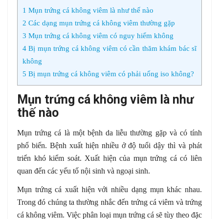
1
Mụn trứng cá không viêm là như thế nào
2
Các dạng mụn trứng cá không viêm thường gặp
3
Mụn trứng cá không viêm có nguy hiểm không
4
Bị mụn trứng cá không viêm có cần thăm khám bác sĩ
không
5
Bị mụn trứng cá không viêm có phải uống iso không?
Mụn trứng cá không viêm là như
thế nào
Mụn trứng cá là một bệnh da liễu thường gặp và có tính
phổ biến. Bệnh xuất hiện nhiều ở độ tuổi dậy thì và phát
triển khó kiểm soát. Xuất hiện của mụn trứng cá có liên
quan đến các yếu tố nội sinh và ngoại sinh.
Mụn trứng cá xuất hiện với nhiều dạng mụn khác nhau.
Trong đó chúng ta thường nhắc đến trứng cá viêm và trứng
cá không viêm. Việc phân loại mụn trứng cá sẽ tùy theo đặc