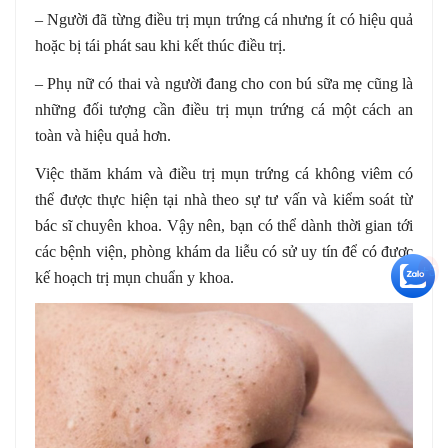
– Người đã từng điều trị mụn trứng cá nhưng ít có hiệu quả
hoặc bị tái phát sau khi kết thúc điều trị.
– Phụ nữ có thai và người đang cho con bú sữa mẹ cũng là
những đối tượng cần điều trị mụn trứng cá một cách an
toàn và hiệu quả hơn.
Việc thăm khám và điều trị mụn trứng cá không viêm có
thể được thực hiện tại nhà theo sự tư vấn và kiểm soát từ
bác sĩ chuyên khoa. Vậy nên, bạn có thể dành thời gian tới
các bệnh viện, phòng khám da liễu có sử uy tín để có được
+5
kế hoạch trị mụn chuẩn y khoa.