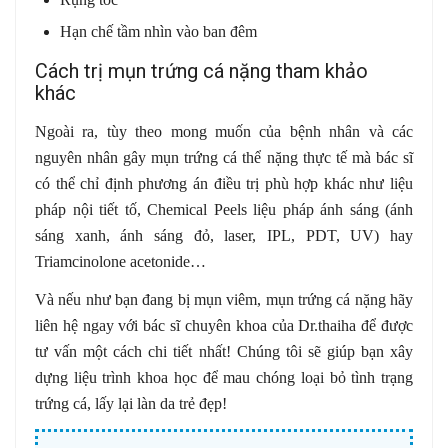
Hạn chế tầm nhìn vào ban đêm
Cách trị mụn trứng cá nặng tham khảo
khác
Ngoài ra, tùy theo mong muốn của bệnh nhân và các
nguyên nhân gây mụn trứng cá thể nặng thực tế mà bác sĩ
có thể chỉ định phương án điều trị phù hợp khác như liệu
pháp nội tiết tố, Chemical Peels liệu pháp ánh sáng (ánh
sáng xanh, ánh sáng đỏ, laser, IPL, PDT, UV) hay
Triamcinolone acetonide…
Và nếu như bạn đang bị mụn viêm, mụn trứng cá nặng hãy
liên hệ ngay với bác sĩ chuyên khoa của Dr.thaiha để được
tư vấn một cách chi tiết nhất! Chúng tôi sẽ giúp bạn xây
dựng liệu trình khoa học để mau chóng loại bỏ tình trạng
trứng cá, lấy lại làn da trẻ đẹp!