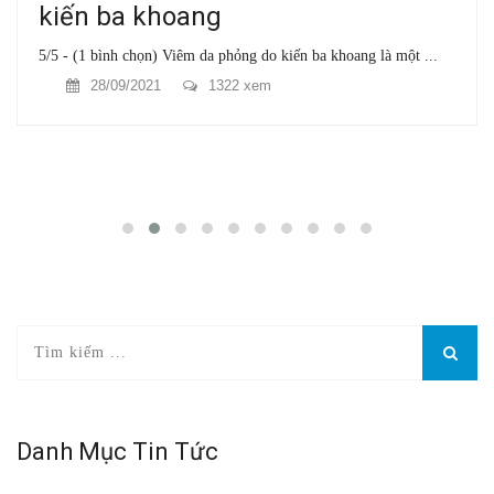
kiến ba khoang
5/5 - (1 bình chọn) Viêm da phỏng do kiến ba khoang là một ...
28/09/2021
1322 xem
Danh Mục Tin Tức