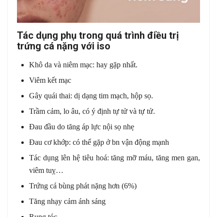
Tác dụng phụ trong quá trình điều trị
trứng cá nặng với iso
Khô da và niêm mạc: hay gặp nhất.
Viêm kết mạc
Gây quái thai: dị dạng tim mạch, hộp sọ.
Trầm cảm, lo âu, có ý định tự tử và tự tử.
Đau đầu do tăng áp lực nội sọ nhẹ
Đau cơ khớp: có thể gặp ở bn vận động mạnh
Tác dụng lên hệ tiêu hoá: tăng mỡ máu, tăng men gan,
viêm tuỵ…
Trứng cá bùng phát nặng hơn (6%)
Tăng nhạy cảm ánh sáng
Rụng tóc