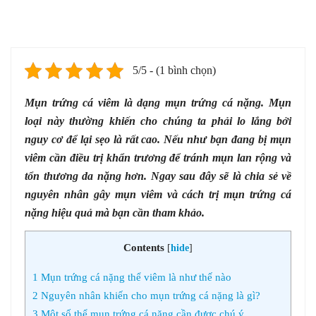
5/5 - (1 bình chọn)
Mụn trứng cá viêm là dạng mụn trứng cá nặng. Mụn
loại này thường khiến cho chúng ta phải lo lắng bởi
nguy cơ để lại sẹo là rất cao. Nếu như bạn đang bị mụn
viêm cần điều trị khẩn trương để tránh mụn lan rộng và
tổn thương da nặng hơn. Ngay sau đây sẽ là chia sẻ về
nguyên nhân gây mụn viêm và cách trị mụn trứng cá
nặng hiệu quả mà bạn cần tham khảo.
Contents
[
hide
]
1
Mụn trứng cá nặng thể viêm là như thế nào
2
Nguyên nhân khiến cho mụn trứng cá nặng là gì?
3
Một số thể mụn trứng cá nặng cần được chú ý