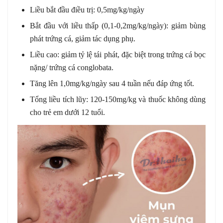
Liều bắt đầu điều trị: 0,5mg/kg/ngày
Bắt đầu với liều thấp (0,1-0,2mg/kg/ngày): giảm bùng
phát trứng cá, giảm tác dụng phụ.
Liều cao: giảm tỷ lệ tái phát, đặc biệt trong trứng cá bọc
nặng/ trứng cá conglobata.
Tăng lên 1,0mg/kg/ngày sau 4 tuần nếu đáp ứng tốt.
Tổng liều tích lũy: 120-150mg/kg và thuốc không dùng
cho trẻ em dưới 12 tuổi.