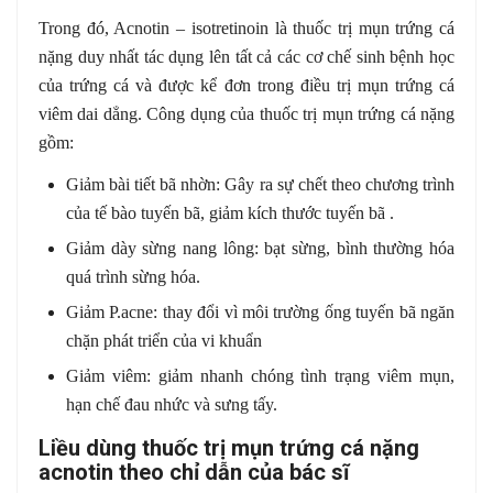
Trong đó, Acnotin
–
isotretinoin là thuốc trị mụn trứng cá
nặng duy nhất tác dụng lên tất cả các cơ chế sinh bệnh học
của trứng cá và được kể đơn trong điều trị mụn trứng cá
viêm dai dẳng. Công dụng của thuốc trị mụn trứng cá nặng
gồm:
Giảm bài tiết bã nhờn: Gây ra sự chết theo chương trình
của tế bào tuyến bã, giảm kích thước tuyến bã .
Giảm dày sừng nang lông: bạt sừng, bình thường hóa
quá trình sừng hóa.
Giảm P.acne: thay đổi vì môi trường ống tuyến bã ngăn
chặn phát triển của vi khuẩn
Giảm viêm: giảm nhanh chóng tình trạng viêm mụn,
hạn chế đau nhức và sưng tấy.
Liều dùng thuốc trị mụn trứng cá nặng
acnotin theo chỉ dẫn của bác sĩ