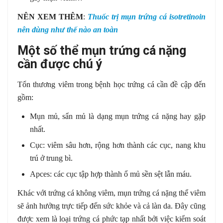
NÊN XEM THÊM
:
Thuốc trị mụn trứng cá isotretinoin
nên dùng như thế nào an toàn
Một số thể mụn trứng cá nặng
cần được chú ý
Tổn thương viêm trong bệnh học trứng cá cần đề cập đến
gồm:
Mụn mủ, sẩn mủ là dạng mụn trứng cá nặng hay gặp
nhất.
Cục: viêm sâu hơn, rộng hơn thành các cục, nang khu
trú ở trung bì.
Apces: các cục tập hợp thành ổ mủ sền sệt lẫn máu.
Khác với trứng cá không viêm, mụn trứng cá nặng thể viêm
sẽ ảnh hưởng trực tiếp đến sức khỏe và cả làn da. Đây cũng
được xem là loại trứng cá phức tạp nhất bởi việc kiểm soát