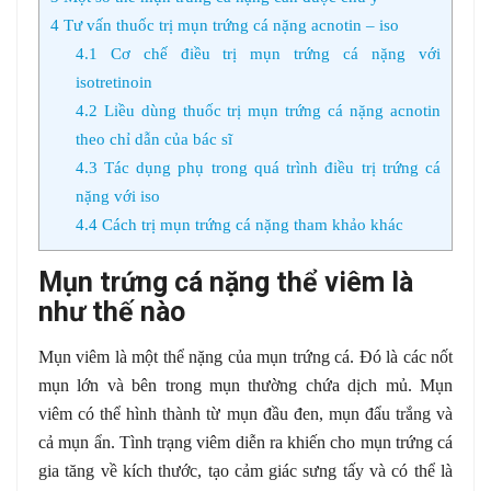
4
Tư vấn thuốc trị mụn trứng cá nặng acnotin – iso
4.1
Cơ chế điều trị mụn trứng cá nặng với
isotretinoin
4.2
Liều dùng thuốc trị mụn trứng cá nặng acnotin
theo chỉ dẫn của bác sĩ
4.3
Tác dụng phụ trong quá trình điều trị trứng cá
nặng với iso
4.4
Cách trị mụn trứng cá nặng tham khảo khác
Mụn trứng cá nặng thể viêm là
như thế nào
Mụn viêm là một thể nặng của mụn trứng cá. Đó là các nốt
mụn lớn và bên trong mụn thường chứa dịch mủ. Mụn
viêm có thể hình thành từ mụn đầu đen, mụn đẩu trắng và
cả mụn ẩn. Tình trạng viêm diễn ra khiến cho mụn trứng cá
gia tăng về kích thước, tạo cảm giác sưng tấy và có thể là