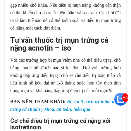
gặp nhiều khó khăn. Nếu điều trị mụn nặng không cẩn thận
có thể khiến cho da xuất hiện thâm và sẹo xấu. Câu hỏi đặt
ra là làm thế nào để có thể kiểm soát và điều trị mụn trứng
cá nặng một cách dứt điểm.
Tư vấn thuốc trị mụn trứng cá
nặng acnotin – iso
Với các trường hợp bị mụn viêm nhẹ có thể điều trị tại chỗ
bằng thuốc bôi được bác sĩ kê đơn. Đối với trường hợp
không đáp ứng điều trị tại chỗ sẽ cần điều trị toàn thân và
liệu trình sẽ kéo dài từ 1-3 tháng hoặc hơn tùy theo tình
trạng mụn và khả năng đáp ứng điều trị của mỗi người.
+5
BẠN NÊN THAM KHẢO:
Bỏ túi 5 cách trị thâm mụn
trứng cá chuẩn y khoa, an toàn, hiệu quả
Cơ chế điều trị mụn trứng cá nặng với
isotretinoin