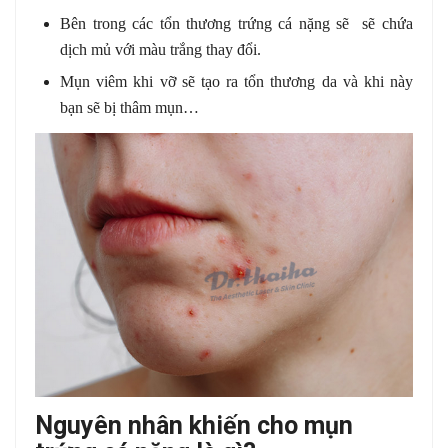
Bên trong các tổn thương trứng cá nặng sẽ sẽ chứa
dịch mủ với màu trắng thay đổi.
Mụn viêm khi vỡ sẽ tạo ra tổn thương da và khi này
bạn sẽ bị thâm mụn…
Nguyên nhân khiến cho mụn