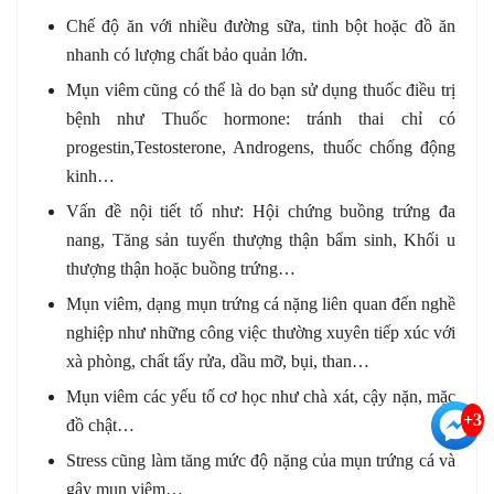
Chế độ ăn với nhiều đường sữa, tinh bột hoặc đồ ăn
nhanh có lượng chất bảo quản lớn.
Mụn viêm cũng có thể là do bạn sử dụng thuốc điều trị
bệnh như Thuốc hormone: tránh thai chỉ có
progestin,Testosterone, Androgens, thuốc chống động
kinh…
Vấn đề nội tiết tố như: Hội chứng buồng trứng đa
nang, Tăng sản tuyến thượng thận bẩm sinh, Khối u
thượng thận hoặc buồng trứng…
Mụn viêm, dạng mụn trứng cá nặng liên quan đến nghề
nghiệp như những công việc thường xuyên tiếp xúc với
xà phòng, chất tẩy rửa, dầu mỡ, bụi, than…
Mụn viêm các yếu tố cơ học như chà xát, cậy nặn, mặc
+3
đồ chật…
Stress cũng làm tăng mức độ nặng của mụn trứng cá và
gây mụn viêm…