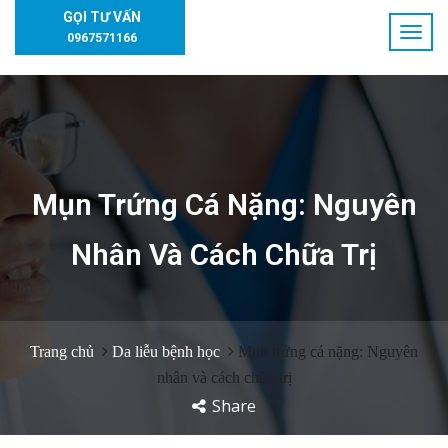
GỌI TƯ VẤN
0967571166
Mụn Trứng Cá Nặng: Nguyên
Nhân Và Cách Chữa Trị
Trang chủ
Da liễu bệnh học
Mụn trứng cá nặng: Nguyên
nhân và cách chữa trị
Share