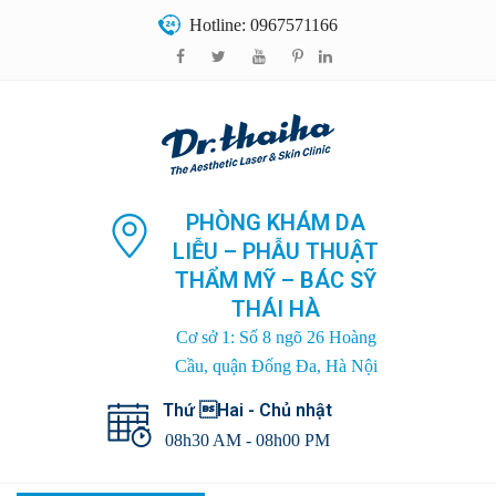
Hotline: 0967571166
PHÒNG KHÁM DA
LIỄU – PHẪU THUẬT
THẨM MỸ – BÁC SỸ
THÁI HÀ
Cơ sở 1: Số 8 ngõ 26 Hoàng
Cầu, quận Đống Đa, Hà Nội
Thứ Hai - Chủ nhật
08h30 AM - 08h00 PM