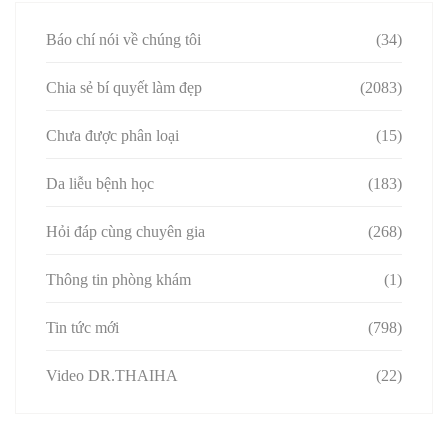
Báo chí nói về chúng tôi
(34)
Chia sẻ bí quyết làm đẹp
(2083)
Chưa được phân loại
(15)
Da liễu bệnh học
(183)
Hỏi đáp cùng chuyên gia
(268)
Thông tin phòng khám
(1)
Tin tức mới
(798)
Video DR.THAIHA
(22)