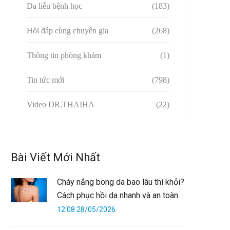
Da liễu bệnh học
(183)
Hỏi đáp cùng chuyên gia
(268)
Thông tin phòng khám
(1)
Tin tức mới
(798)
Video DR.THAIHA
(22)
Bài Viết Mới Nhất
Cháy nắng bong da bao lâu thì khỏi?
Cách phục hồi da nhanh và an toàn
12:08 28/05/2026