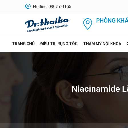
Hotline: 0967571166
PHÒNG KHÁ
TRANG CHỦ
ĐIỀU TRỊ RỤNG TÓC
THẨM MỸ NỘI KHOA
Niacinamide L