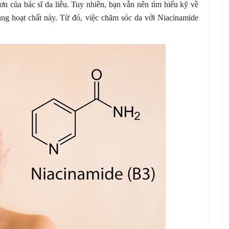
 của bác sĩ da liễu. Tuy nhiên, bạn vẫn nên tìm hiểu kỹ về
ng hoạt chất này. Từ đó, việc chăm sóc da với Niacinamide