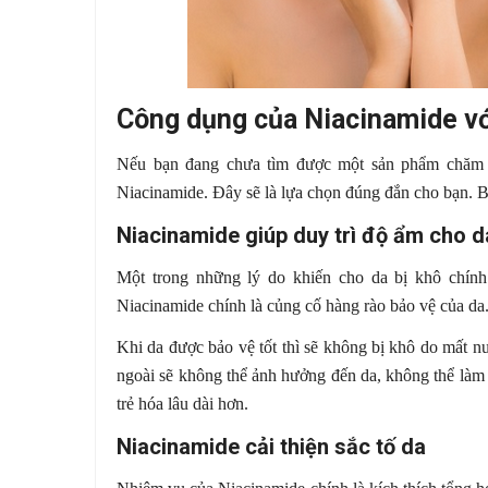
Công dụng của Niacinamide vớ
Nếu bạn đang chưa tìm được một sản phẩm chăm 
Niacinamide. Đây sẽ là lựa chọn đúng đắn cho bạn. 
Niacinamide giúp duy trì độ ẩm cho d
Một trong những lý do khiến cho da bị khô chính
Niacinamide chính là củng cố hàng rào bảo vệ của da.
Khi da được bảo vệ tốt thì sẽ không bị khô do mất n
ngoài sẽ không thể ảnh hưởng đến da, không thể làm
trẻ hóa lâu dài hơn.
Niacinamide cải thiện sắc tố da