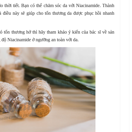
o thời tiết. Bạn có thể chăm sóc da với Niacinamide. Thành
 điều này sẽ giúp cho tổn thương da được phục hồi nhanh
ó tổn thương hở thì hãy tham khảo ý kiến của bác sĩ về sản
độ Niacinamide ở ngưỡng an toàn với da.