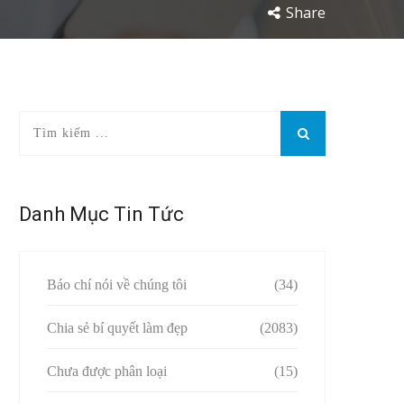
Share
Danh Mục Tin Tức
Báo chí nói về chúng tôi
(34)
Chia sẻ bí quyết làm đẹp
(2083)
Chưa được phân loại
(15)