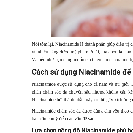
Nói tóm lại, Niacinamide là thành phần giúp điều trị 
rất nhiều hãng dược mỹ phẩm ưu ái, lựa chọn là thà
Và nếu như bạn đang muốn cải thiện làn da của mình
Cách sử dụng Niacinamide để 
Niacinamide được sử dụng cho cả nam và nữ giới. Độ
phần chăm sóc da chuyên sâu nhưng không cần kê 
Niacinamide bởi thành phần này có thể gây kích ứng 
Niacinamide chăm sóc da được dùng chủ yếu theo đư
bạn cần chú ý đến các vấn đề sau:
Lựa chọn nồng độ Niacinamide phù h