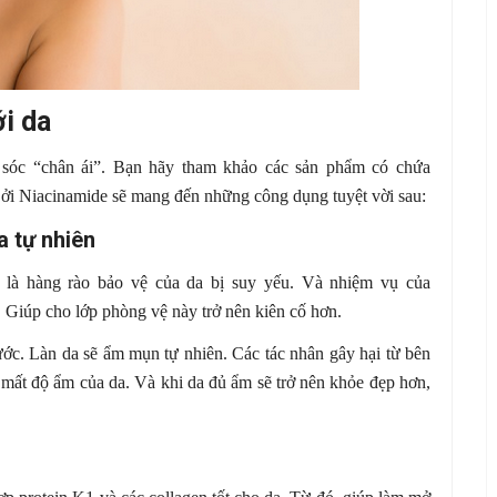
i da
sóc “chân ái”. Bạn hãy tham khảo các sản phẩm có chứa
Bởi Niacinamide sẽ mang đến những công dụng tuyệt vời sau:
a tự nhiên
 là hàng rào bảo vệ của da bị suy yếu. Và nhiệm vụ của
 Giúp cho lớp phòng vệ này trở nên kiên cố hơn.
ước. Làn da sẽ ẩm mụn tự nhiên. Các tác nhân gây hại từ bên
 mất độ ẩm của da. Và khi da đủ ẩm sẽ trở nên khỏe đẹp hơn,