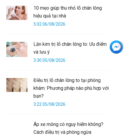
10 mẹo giúp thu nhỏ lỗ chân lông
hiệu quả tại nhà
5:02 06/08/2026
Lăn kim trị lỗ chân lông to: Ưu điểm
+3
và lưu ý
3:30 05/08/2026
Điều trị lỗ chân lông to tại phòng
khám: Phương pháp nào phù hợp với
bạn?
3:22 05/08/2026
Áp xe mông có nguy hiểm không?
Cách điều trị và phòng ngừa