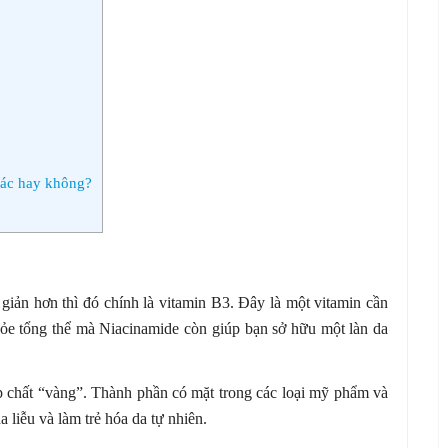
hác hay không?
giản hơn thì đó chính là vitamin B3. Đây là một vitamin cần
khỏe tổng thể mà Niacinamide còn giúp bạn sở hữu một làn da
 chất “vàng”. Thành phần có mặt trong các loại mỹ phẩm và
liễu và làm trẻ hóa da tự nhiên.