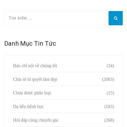
Danh Mục Tin Tức
Báo chí nói về chúng tôi
(34)
Chia sẻ bí quyết làm đẹp
(2083)
Chưa được phân loại
(15)
Da liễu bệnh học
(183)
Hỏi đáp cùng chuyên gia
(268)