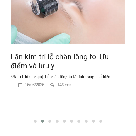
Lăn kim trị lỗ chân lông to: Ưu
điểm và lưu ý
5/5 - (1 bình chọn) Lỗ chân lông to là tình trạng phổ biến ...
16/06/2026
146 xem