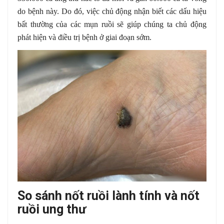
do bệnh này. Do đó, việc chủ động nhận biết các dấu hiệu
bất thường của các mụn ruồi sẽ giúp chúng ta chủ động
phát hiện và điều trị bệnh ở giai đoạn sớm.
So sánh nốt ruồi lành tính và nốt
ruồi ung thư