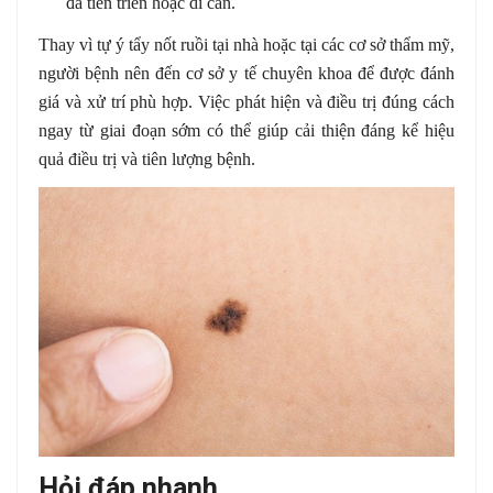
đã tiến triển hoặc di căn.
Thay vì tự ý tẩy nốt ruồi tại nhà hoặc tại các cơ sở thẩm mỹ,
người bệnh nên đến cơ sở y tế chuyên khoa để được đánh
giá và xử trí phù hợp. Việc phát hiện và điều trị đúng cách
ngay từ giai đoạn sớm có thể giúp cải thiện đáng kể hiệu
quả điều trị và tiên lượng bệnh.
Hỏi đáp nhanh