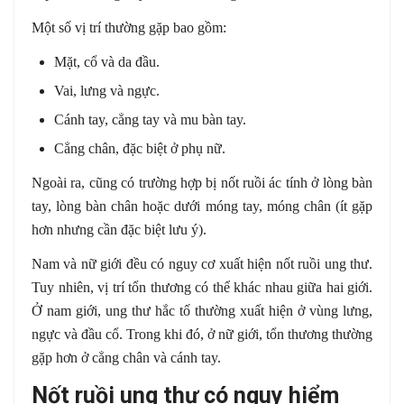
Một số vị trí thường gặp bao gồm:
Mặt, cổ và da đầu.
Vai, lưng và ngực.
Cánh tay, cẳng tay và mu bàn tay.
Cẳng chân, đặc biệt ở phụ nữ.
Ngoài ra, cũng có trường hợp bị nốt ruồi ác tính ở lòng bàn
tay, lòng bàn chân hoặc dưới móng tay, móng chân (ít gặp
hơn nhưng cần đặc biệt lưu ý).
Nam và nữ giới đều có nguy cơ xuất hiện nốt ruồi ung thư.
Tuy nhiên, vị trí tổn thương có thể khác nhau giữa hai giới.
Ở nam giới, ung thư hắc tố thường xuất hiện ở vùng lưng,
ngực và đầu cổ. Trong khi đó, ở nữ giới, tổn thương thường
gặp hơn ở cẳng chân và cánh tay.
Nốt ruồi ung thư có nguy hiểm