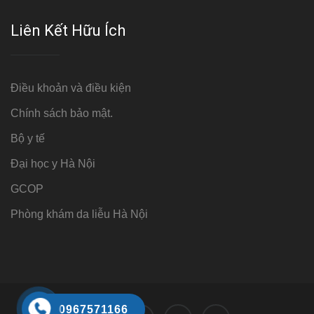
Liên Kết Hữu Ích
Điều khoản và điều kiện
Chính sách bảo mật.
Bộ y tế
Đại học y Hà Nội
GCOP
Phòng khám da liễu Hà Nội
0967571166