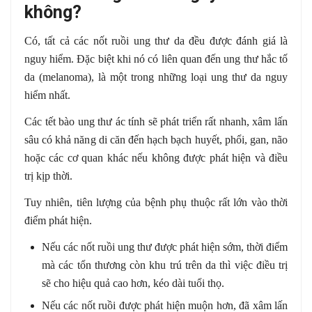
không?
Có, tất cả các nốt ruồi ung thư da đều được đánh giá là
nguy hiểm. Đặc biệt khi nó có liên quan đến ung thư hắc tố
da (melanoma), là một trong những loại ung thư da nguy
hiểm nhất.
Các tết bào ung thư ác tính sẽ phát triển rất nhanh, xâm lấn
sâu có khả năng di căn đến hạch bạch huyết, phổi, gan, não
hoặc các cơ quan khác nếu không được phát hiện và điều
trị kịp thời.
Tuy nhiên, tiên lượng của bệnh phụ thuộc rất lớn vào thời
điểm phát hiện.
Nếu các nốt ruồi ung thư được phát hiện sớm, thời điểm
mà các tổn thương còn khu trú trên da thì việc điều trị
sẽ cho hiệu quả cao hơn, kéo dài tuổi thọ.
Nếu các nốt ruồi được phát hiện muộn hơn, đã xâm lấn