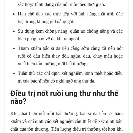
sắc hoặc hình dạng của nốt ruồi theo thời gian.
Hạn chế tiếp xúc trực tiếp với ánh nắng mặt trời, đặc
biệt trong khung giờ nắng gắt.
Sử dụng kem chống nắng, quần áo chống nắng và các
biện pháp bảo vệ da khi ra ngoài.
Thăm khám bác sĩ da liễu càng sớm càng tốt nếu nốt
ruồi có dấu hiệu thay đổi, ngứa, đau, chảy máu hoặc
xuất hiện tổn thương mới bất thường.
Tuân thủ các chỉ định xét nghiệm, sinh thiết hoặc điều
trị của bác sĩ nếu có nghi ngờ ung thư da.
Điều trị nốt ruồi ung thư như thế
nào?
Khi phát hiện nốt ruồi bất thường, bác sĩ da liễu sẽ thăm
khám và chỉ định các xét nghiệm cần thiết để xác định bản
chất của tổn thương. Tiên lượng điều trị thường tốt hơn khi