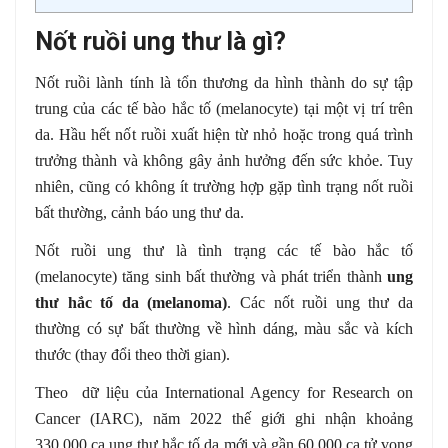
Nốt ruồi ung thư là gì?
Nốt ruồi lành tính là tổn thương da hình thành do sự tập
trung của các tế bào hắc tố (melanocyte) tại một vị trí trên
da. Hầu hết nốt ruồi xuất hiện từ nhỏ hoặc trong quá trình
trưởng thành và không gây ảnh hưởng đến sức khỏe. Tuy
nhiên, cũng có không ít trường hợp gặp tình trạng nốt ruồi
bất thường, cảnh báo ung thư da.
Nốt ruồi ung thư là tình trạng các tế bào hắc tố
(melanocyte) tăng sinh bất thường và phát triển thành
ung
thư hắc tố da (melanoma)
. Các nốt ruồi ung thư da
thường có sự bất thường về hình dáng, màu sắc và kích
thước (thay đổi theo thời gian).
Theo dữ liệu của International Agency for Research on
Cancer (IARC), năm 2022 thế giới ghi nhận khoảng
330.000 ca ung thư hắc tố da mới và gần 60.000 ca tử vong