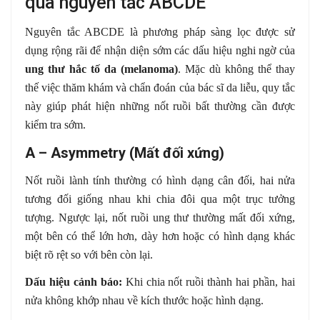
qua nguyên tắc ABCDE
Nguyên tắc ABCDE là phương pháp sàng lọc được sử
dụng rộng rãi để nhận diện sớm các dấu hiệu nghi ngờ của
ung thư hắc tố da (melanoma)
. Mặc dù không thể thay
thế việc thăm khám và chẩn đoán của bác sĩ da liễu, quy tắc
này giúp phát hiện những nốt ruồi bất thường cần được
kiểm tra sớm.
A – Asymmetry (Mất đối xứng)
Nốt ruồi lành tính thường có hình dạng cân đối, hai nửa
tương đối giống nhau khi chia đôi qua một trục tưởng
tượng. Ngược lại, nốt ruồi ung thư thường mất đối xứng,
một bên có thể lớn hơn, dày hơn hoặc có hình dạng khác
biệt rõ rệt so với bên còn lại.
Dấu hiệu cảnh báo:
Khi chia nốt ruồi thành hai phần, hai
nửa không khớp nhau về kích thước hoặc hình dạng.