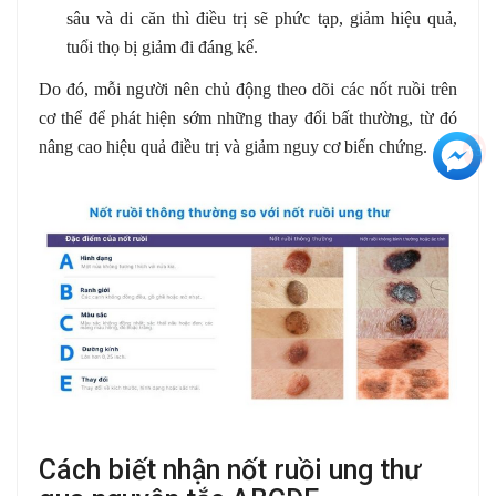
sâu và di căn thì điều trị sẽ phức tạp, giảm hiệu quả,
tuổi thọ bị giảm đi đáng kể.
Do đó, mỗi người nên chủ động theo dõi các nốt ruồi trên
cơ thể để phát hiện sớm những thay đổi bất thường, từ đó
nâng cao hiệu quả điều trị và giảm nguy cơ biến chứng.
+3
Cách biết nhận nốt ruồi ung thư