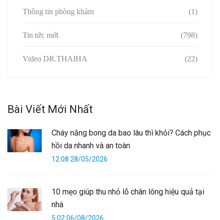
Thông tin phòng khám
(1)
Tin tức mới
(798)
Video DR.THAIHA
(22)
Bài Viết Mới Nhất
Cháy nắng bong da bao lâu thì khỏi? Cách phục
hồi da nhanh và an toàn
12:08 28/05/2026
10 mẹo giúp thu nhỏ lỗ chân lông hiệu quả tại
nhà
5:02 06/08/2026