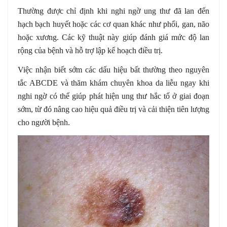
Thường được chỉ định khi nghi ngờ ung thư đã lan đến
hạch bạch huyết hoặc các cơ quan khác như phổi, gan, não
hoặc xương. Các kỹ thuật này giúp đánh giá mức độ lan
rộng của bệnh và hỗ trợ lập kế hoạch điều trị.
Việc nhận biết sớm các dấu hiệu bất thường theo nguyên
tắc ABCDE và thăm khám chuyên khoa da liễu ngay khi
nghi ngờ có thể giúp phát hiện ung thư hắc tố ở giai đoạn
sớm, từ đó nâng cao hiệu quả điều trị và cải thiện tiên lượng
cho người bệnh.