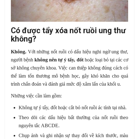
Có được tẩy xóa nốt ruồi ung thư
không?
Không.
Với những nốt ruồi có dấu hiệu nghi ngờ ung thư,
người bệnh
không nên tự ý tẩy, đốt
hoặc loại bỏ tại các cơ
sở không chuyên khoa. Việc can thiệp không đúng cách có
thể làm tổn thương mô bệnh học, gây khó khăn cho quá
trình chẩn đoán và đánh giá mức độ xâm lấn của khối u.
Những việc cần làm gồm:
Không tự ý tẩy, đốt hoặc cắt bỏ nốt ruồi ác tính tại nhà.
Theo dõi các dấu hiệu bất thường của nốt ruồi theo
nguyên tắc ABCDE.
Chụp ảnh và ghi nhận sự thay đổi về kích thước, màu