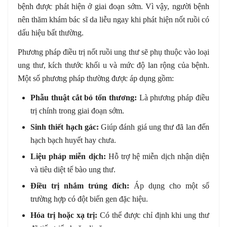
bệnh được phát hiện ở giai đoạn sớm. Vì vậy, người bệnh
nên thăm khám bác sĩ da liễu ngay khi phát hiện nốt ruồi có
dấu hiệu bất thường.
Phương pháp điều trị nốt ruồi ung thư sẽ phụ thuộc vào loại
ung thư, kích thước khối u và mức độ lan rộng của bệnh.
Một số phương pháp thường được áp dụng gồm:
Phẫu thuật cắt bỏ tổn thương:
Là phương pháp điều
trị chính trong giai đoạn sớm.
Sinh thiết hạch gác:
Giúp đánh giá ung thư đã lan đến
hạch bạch huyết hay chưa.
Liệu pháp miễn dịch:
Hỗ trợ hệ miễn dịch nhận diện
và tiêu diệt tế bào ung thư.
Điều trị nhắm trúng đích:
Áp dụng cho một số
trường hợp có đột biến gen đặc hiệu.
Hóa trị hoặc xạ trị:
Có thể được chỉ định khi ung thư