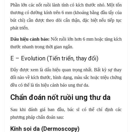
Phần lớn các nốt ruồi lành tính có kích thước nhỏ. Một tổn
thương có đường kính trên 6 mm (khoảng bằng đầu tẩy của
bút chì) cần được theo dõi cẩn thận, đặc biệt nếu tiếp tục
phát triển.
Dấu hiệu cảnh báo:
Nốt ruồi lớn hơn 6 mm hoặc tăng kích
thước nhanh trong thời gian ngắn.
E – Evolution (Tiến triển, thay đổi)
Đây được xem là dấu hiệu quan trọng nhất. Bất kỳ sự thay
đổi nào về kích thước, hình dạng, màu sắc hoặc triệu chứng
đều có thể là tín hiệu cảnh báo ung thư da.
Chẩn đoán nốt ruồi ung thư da
Sau khi đánh giá ban đầu, bác sĩ có thể chỉ định các
phương pháp chẩn đoán sau:
Kính soi da (Dermoscopy)