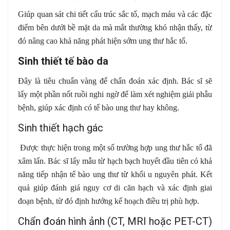
Giúp quan sát chi tiết cấu trúc sắc tố, mạch máu và các đặc
điểm bên dưới bề mặt da mà mắt thường khó nhận thấy, từ
đó nâng cao khả năng phát hiện sớm ung thư hắc tố.
Sinh thiết tế bào da
Đây là tiêu chuẩn vàng để chẩn đoán xác định. Bác sĩ sẽ
lấy một phần nốt ruồi nghi ngờ để làm xét nghiệm giải phẫu
bệnh, giúp xác định có tế bào ung thư hay không.
Sinh thiết hạch gác
Được thực hiện trong một số trường hợp ung thư hắc tố đã
xâm lấn. Bác sĩ lấy mẫu từ hạch bạch huyết đầu tiên có khả
năng tiếp nhận tế bào ung thư từ khối u nguyên phát. Kết
quả giúp đánh giá nguy cơ di căn hạch và xác định giai
đoạn bệnh, từ đó định hướng kế hoạch điều trị phù hợp.
Chẩn đoán hình ảnh (CT, MRI hoặc PET-CT)