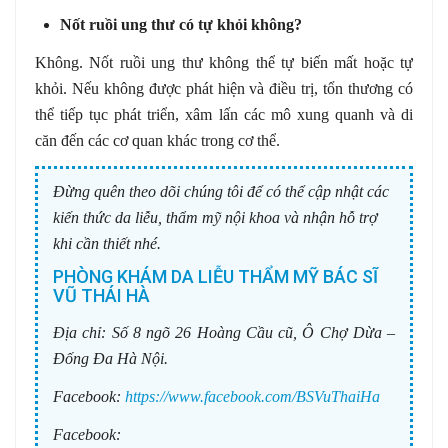
Nốt ruồi ung thư có tự khỏi không?
Không. Nốt ruồi ung thư không thể tự biến mất hoặc tự
khỏi. Nếu không được phát hiện và điều trị, tổn thương có
thể tiếp tục phát triển, xâm lấn các mô xung quanh và di
căn đến các cơ quan khác trong cơ thể.
Đừng quên theo dõi chúng tôi để có thể cập nhật các
kiến thức da liễu, thẩm mỹ nội khoa và nhận hỗ trợ
khi cần thiết nhé.
PHÒNG KHÁM DA LIỄU THẨM MỸ BÁC SĨ
VŨ THÁI HÀ
Địa chỉ:
Số 8 ngõ 26 Hoàng Cầu cũ, Ô Chợ Dừa –
Đống Đa Hà Nội.
Facebook:
https://www.facebook.com/BSVuThaiHa
Facebook: