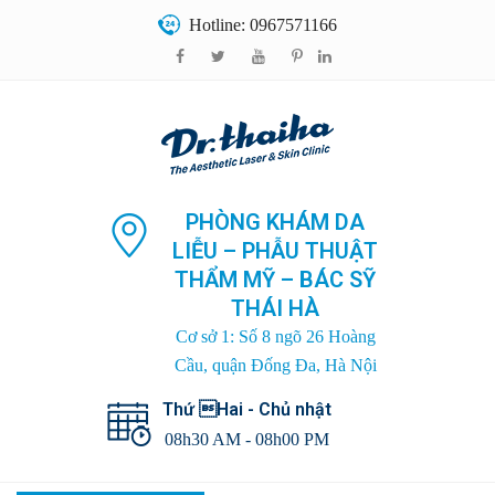
Hotline: 0967571166
PHÒNG KHÁM DA
LIỄU – PHẪU THUẬT
THẨM MỸ – BÁC SỸ
THÁI HÀ
Cơ sở 1: Số 8 ngõ 26 Hoàng
Cầu, quận Đống Đa, Hà Nội
Thứ Hai - Chủ nhật
08h30 AM - 08h00 PM