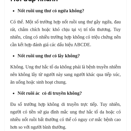
Nốt ruồi ung thư có ngứa không?
Có thể. Một số trường hợp nốt ruồi ung thư gây ngứa, đau
rát, châm chích hoặc khó chịu tại vị trí tổn thương. Tuy
nhiên, cũng có nhiều trường hợp không có triệu chứng nên
cần kết hợp đánh giá các dấu hiệu ABCDE.
Nốt ruồi ung thư có lây không?
Không. Ung thư hắc tố da không phải là bệnh truyền nhiễm
nên không lây từ người này sang người khác qua tiếp xúc,
ăn uống hoặc sinh hoạt chung.
Nốt ruồi ác có di truyền không?
Đa số trường hợp không di truyền trực tiếp. Tuy nhiên,
người có tiền sử gia đình mắc ung thư hắc tố da hoặc có
nhiều nốt ruồi bất thường có thể có nguy cơ mắc bệnh cao
hơn so với người bình thường.