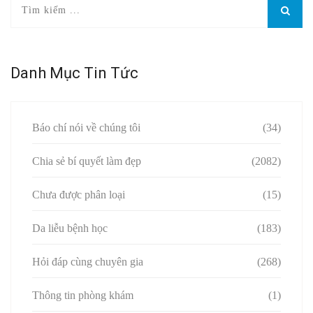
Danh Mục Tin Tức
Báo chí nói về chúng tôi
(34)
Chia sẻ bí quyết làm đẹp
(2082)
Chưa được phân loại
(15)
Da liễu bệnh học
(183)
Hỏi đáp cùng chuyên gia
(268)
Thông tin phòng khám
(1)