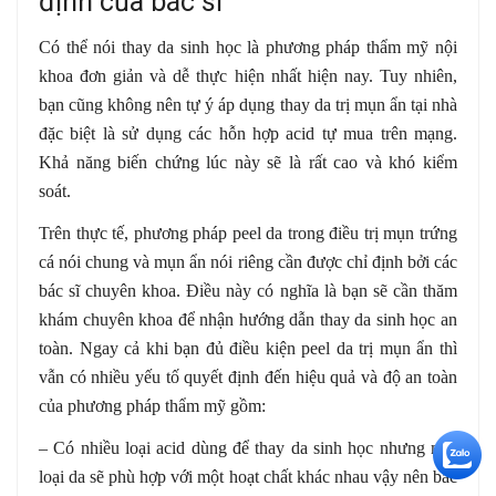
định của bác sĩ
Có thể nói thay da sinh học là phương pháp thẩm mỹ nội
khoa đơn giản và dễ thực hiện nhất hiện nay. Tuy nhiên,
bạn cũng không nên tự ý áp dụng thay da trị mụn ẩn tại nhà
đặc biệt là sử dụng các hỗn hợp acid tự mua trên mạng.
Khả năng biến chứng lúc này sẽ là rất cao và khó kiểm
soát.
Trên thực tế, phương pháp peel da trong điều trị mụn trứng
cá nói chung và mụn ẩn nói riêng cần được chỉ định bởi các
bác sĩ chuyên khoa. Điều này có nghĩa là bạn sẽ cần thăm
khám chuyên khoa để nhận hướng dẫn thay da sinh học an
toàn. Ngay cả khi bạn đủ điều kiện peel da trị mụn ẩn thì
vẫn có nhiều yếu tố quyết định đến hiệu quả và độ an toàn
của phương pháp thẩm mỹ gồm:
– Có nhiều loại acid dùng để thay da sinh học nhưng mỗi
+5
loại da sẽ phù hợp với một hoạt chất khác nhau vậy nên bác