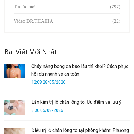
Tin tức mới
(797)
Video DR.THAIHA
(22)
Bài Viết Mới Nhất
Cháy nắng bong da bao lâu thì khỏi? Cách phục
hồi da nhanh và an toàn
12:08 28/05/2026
Lăn kim trị lỗ chân lông to: Ưu điểm và lưu ý
3:30 05/08/2026
Điều trị lỗ chân lông to tại phòng khám: Phương