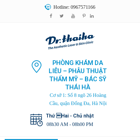
Hotline: 0967571166
PHÒNG KHÁM DA
LIỄU – PHẪU THUẬT
THẨM MỸ – BÁC SỸ
THÁI HÀ
Cơ sở 1: Số 8 ngõ 26 Hoàng
Cầu, quận Đống Đa, Hà Nội
Thứ Hai - Chủ nhật
08h30 AM - 08h00 PM