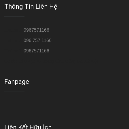
Thông Tin Liên Hệ
Hotline 1:
0967571166
Hotline 2:
096 757 1166
Hotline 3:
0967571166
Cơ sở : Số 8 ngõ 26 Hoàng Cầu, Đống Đa, Hà Nội
Fanpage
Liên Kết Hữu Ích