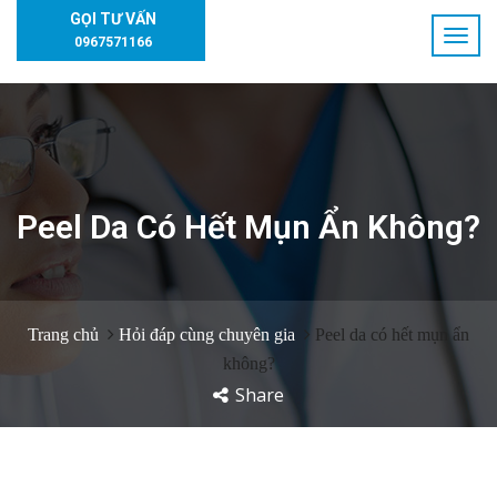
GỌI TƯ VẤN
0967571166
Peel Da Có Hết Mụn Ẩn Không?
Trang chủ
Hỏi đáp cùng chuyên gia
Peel da có hết mụn ẩn
không?
Share