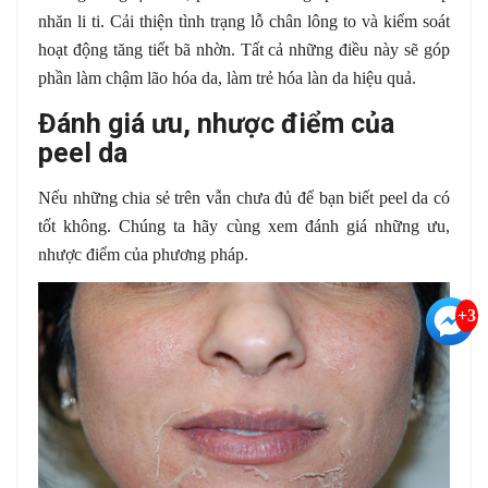
nhăn li ti. Cải thiện tình trạng lỗ chân lông to và kiểm soát
hoạt động tăng tiết bã nhờn. Tất cả những điều này sẽ góp
phần làm chậm lão hóa da, làm trẻ hóa làn da hiệu quả.
Đánh giá ưu, nhược điểm của
peel da
Nếu những chia sẻ trên vẫn chưa đủ để bạn biết peel da có
tốt không. Chúng ta hãy cùng xem đánh giá những ưu,
nhược điểm của phương pháp.
+3