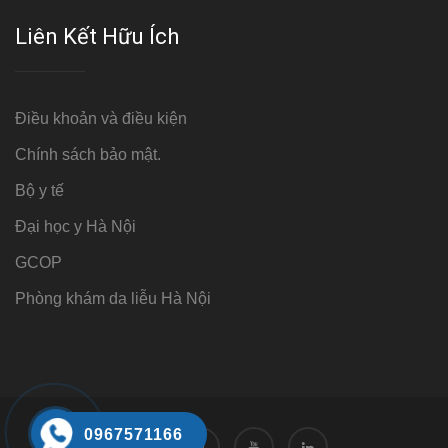
Liên Kết Hữu Ích
Điều khoản và điều kiện
Chính sách bảo mật.
Bộ y tế
Đại học y Hà Nội
GCOP
Phòng khám da liễu Hà Nội
0967571166