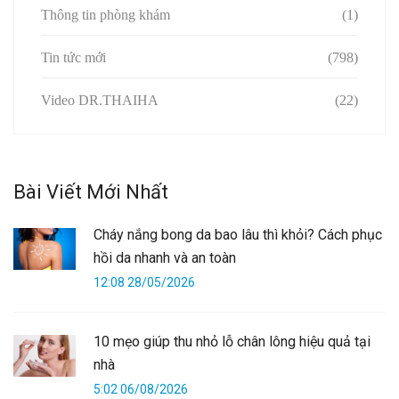
Thông tin phòng khám
(1)
Tin tức mới
(798)
Video DR.THAIHA
(22)
Bài Viết Mới Nhất
Cháy nắng bong da bao lâu thì khỏi? Cách phục
hồi da nhanh và an toàn
12:08 28/05/2026
10 mẹo giúp thu nhỏ lỗ chân lông hiệu quả tại
nhà
5:02 06/08/2026