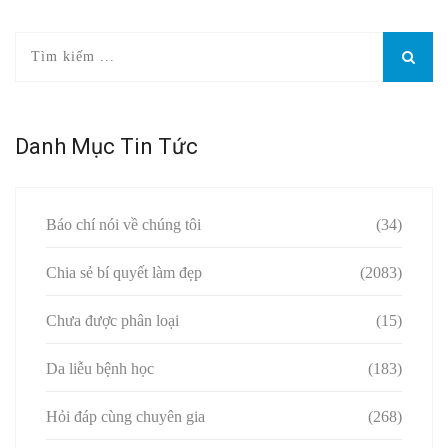
Danh Mục Tin Tức
Báo chí nói về chúng tôi
(34)
Chia sẻ bí quyết làm đẹp
(2083)
Chưa được phân loại
(15)
Da liễu bệnh học
(183)
Hỏi đáp cùng chuyên gia
(268)