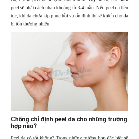
peel sẽ phải cách nhau khoảng từ 3-4 tuần. Nếu peel da liên
tục, khi da chưa kịp phục hồi và ổn định thì sẽ khiến cho da
bị tổn thương nhiều.
Chống chỉ định peel da cho những trường
hợp nào?
Peel da có tốt không? Trong những trường hợp đặc biệt sẽ