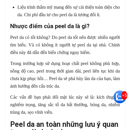
Liệu trình thẩm mỹ mang đến sự cải thiện toàn diện cho
da. Chi phí đầu tư cho peel da là tương đối ít.
Nhược điểm của peel da là gì?
Peel da có tốt không? Do peel da tốt nên được nhiều người
tìm hiểu. Và có không ít người tự peel da tại nhà. Chính
điều này đã dẫn đến biến chứng nguy hiểm.
Trong trường hợp sử dụng hoạt chất peel không phù hợp,
nồng độ cao, peel trong thời gian dài, peel liên tục khi da
chưa kịp phục hồi… Peel da sẽ phá hủy làn da của bạn, làm
ảnh hưởng đến cấu trúc da.
+5
Các vấn đề bạn phải đối mặt lúc này sẽ là: kích ứng da
nghiêm trọng, tăng sắc tố da bất thường, bỏng da, nhiễm
trùng da, sẹo vĩnh viễn.
Peel da an toàn những lưu ý quan