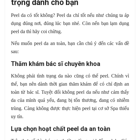
trọng dành cho bạn
Peel da có tốt không? Peel da chỉ tốt nếu như chúng ta áp
dụng đúng nơi, đúng lúc bạn nhé. Còn nến bạn lạm dụng
peel da thì hãy coi chừng.
Nếu muốn peel da an toàn, bạn cần chú ý đến các vấn đề
sau:
Thăm khám bác sĩ chuyên khoa
Không phải tình trạng da nào cũng có thể peel. Chính vì
thế, bạn nên dành thời gian thăm khám để có chỉ định an
toàn từ bác sĩ. Tuyệt đối không peel da nếu như cảm thấy
da của mình quá yếu, đang bị tổn thương, đang có nhiễm
trùng. Càng không được thực hiện peel tại cơ sở Spa thiếu
uy tín.
Lựa chọn hoạt chất peel da an toàn