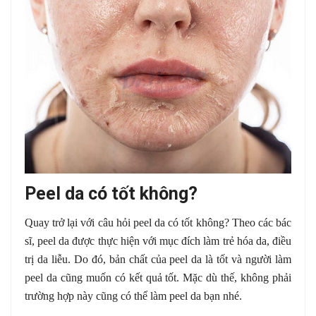
Peel da có tốt không?
Quay trở lại với câu hỏi peel da có tốt không? Theo các bác
sĩ, peel da được thực hiện với mục đích làm trẻ hóa da, điều
trị da liễu. Do đó, bản chất của peel da là tốt và người làm
peel da cũng muốn có kết quả tốt. Mặc dù thế, không phải
trường hợp này cũng có thể làm peel da bạn nhé.