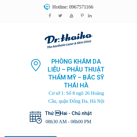
Hotline: 0967571166
PHÒNG KHÁM DA
LIỄU – PHẪU THUẬT
THẨM MỸ – BÁC SỸ
THÁI HÀ
Cơ sở 1: Số 8 ngõ 26 Hoàng
Cầu, quận Đống Đa, Hà Nội
Thứ Hai - Chủ nhật
08h30 AM - 08h00 PM