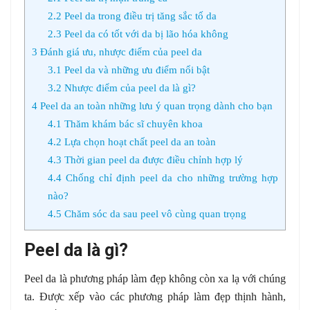
2.2
Peel da trong điều trị tăng sắc tố da
2.3
Peel da có tốt với da bị lão hóa không
3
Đánh giá ưu, nhược điểm của peel da
3.1
Peel da và những ưu điểm nổi bật
3.2
Nhược điểm của peel da là gì?
4
Peel da an toàn những lưu ý quan trọng dành cho bạn
4.1
Thăm khám bác sĩ chuyên khoa
4.2
Lựa chọn hoạt chất peel da an toàn
4.3
Thời gian peel da được điều chỉnh hợp lý
4.4
Chống chỉ định peel da cho những trường hợp
nào?
4.5
Chăm sóc da sau peel vô cùng quan trọng
Peel da là gì?
Peel da là phương pháp làm đẹp không còn xa lạ với chúng
ta. Được xếp vào các phương pháp làm đẹp thịnh hành,