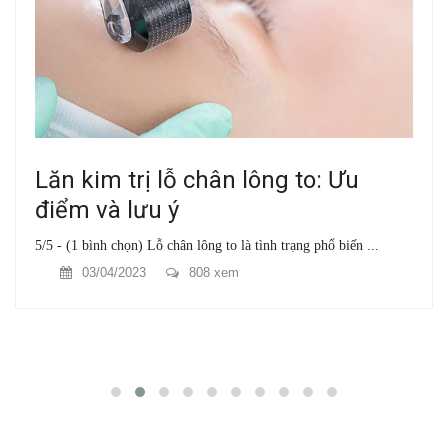
Lăn kim trị lỗ chân lông to: Ưu
điểm và lưu ý
5/5 - (1 bình chọn) Lỗ chân lông to là tình trạng phổ biến ...
03/04/2023
808 xem