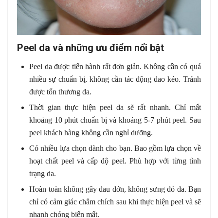
Peel da và những ưu điểm nổi bật
Peel da được tiến hành rất đơn giản. Không cần có quá
nhiều sự chuẩn bị, không cần tác động dao kéo. Tránh
được tổn thương da.
Thời gian thực hiện peel da sẽ rất nhanh. Chỉ mất
khoảng 10 phút chuẩn bị và khoảng 5-7 phút peel. Sau
peel khách hàng không cần nghỉ dưỡng.
Có nhiều lựa chọn dành cho bạn. Bao gồm lựa chọn về
hoạt chất peel và cấp độ peel. Phù hợp với từng tình
trạng da.
Hoàn toàn không gây đau đớn, không sưng đỏ da. Bạn
chỉ có cảm giác châm chích sau khi thực hiện peel và sẽ
nhanh chóng biến mất.