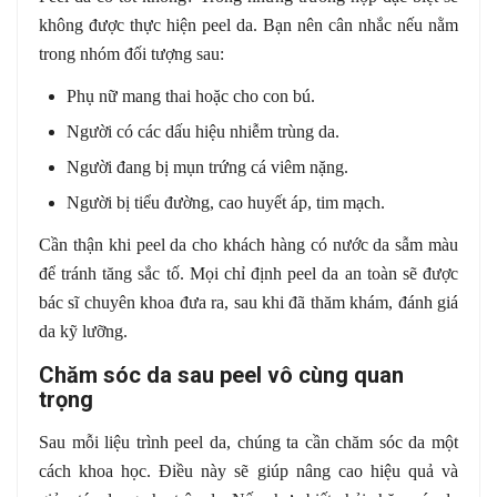
không được thực hiện peel da. Bạn nên cân nhắc nếu nằm
trong nhóm đối tượng sau:
Phụ nữ mang thai hoặc cho con bú.
Người có các dấu hiệu nhiễm trùng da.
Người đang bị mụn trứng cá viêm nặng.
Người bị tiểu đường, cao huyết áp, tim mạch.
Cần thận khi peel da cho khách hàng có nước da sẫm màu
để tránh tăng sắc tố. Mọi chỉ định peel da an toàn sẽ được
bác sĩ chuyên khoa đưa ra, sau khi đã thăm khám, đánh giá
da kỹ lưỡng.
Chăm sóc da sau peel vô cùng quan
trọng
Sau mỗi liệu trình peel da, chúng ta cần chăm sóc da một
cách khoa học. Điều này sẽ giúp nâng cao hiệu quả và