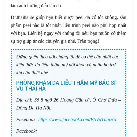
làm ảnh hưởng đến làn da.
Dr.thaiha sẽ giúp bạn biết được peel da có tốt không, sản
phẩm peel nào là tốt nhất, liệu trình peel nào phù hợp nhất
với bạn. Liên hệ ngay với chúng tôi nếu bạn muốn có thêm
sự trợ giúp từ các chuyên gia nhé. Trân trọng!
Đừng quên theo dõi chúng tôi để có thể cập nhật các
kiến thức da liễu, thẩm mỹ nội khoa và nhận hỗ trợ
khi cần thiết nhé.
PHÒNG KHÁM DA LIỄU THẨM MỸ BÁC SĨ
VŨ THÁI HÀ
Địa chỉ:
Số 8 ngõ 26 Hoàng Cầu cũ, Ô Chợ Dừa –
Đống Đa Hà Nội.
Facebook:
https://www.facebook.com/BSVuThaiHa
Facebook: