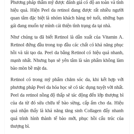
Phương pháp thẩm mỹ được đánh giá có độ an toàn và tính
hiệu quả. Hiện Peel da retinol đang được rất nhiều người
quan tâm đặc biệt là nhóm khách hàng trẻ tuổi, những bạn
gái đang muốn tự mình cải thiện tình trạng da tại nhà.
Như chúng ta đã biết Retinol là dẫn xuất của Vitamin A.
Retinol đứng đầu trong top đầu các chất có khả năng phục
hồi và tái tạo da. Peel da bằng Retinol có hiệu quả nhanh,
mạnh nhất. Nhưng bạn sẽ yên tâm là sản phẩm không làm
bào mòn bề mặt da.
Retinol có trong mỹ phẩm chăm sóc da, khi kết hợp với
phương pháp Peel da hóa học sẽ có tác dụng tuyệt vời nhất.
Peel da retinol nồng độ thấp sẽ tác động đến lớp thượng bì
của da từ đó sửa chữa tế bào sừng, cấp ẩm cho da. Hiệu
quả nhận thấy là khả năng tăng sinh Collagen đẩy nhanh
quá trình hình thành tế bào mới, phục hồi cấu trúc của
thượng bì.