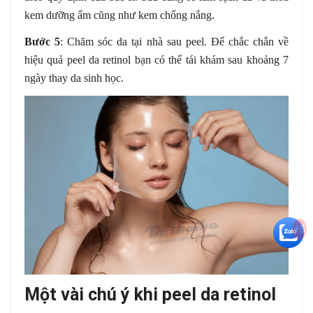
kem dưỡng ẩm cũng như kem chống nắng.
Bước 5
: Chăm sóc da tại nhà sau peel. Để chắc chắn về
hiệu quả peel da retinol bạn có thể tái khám sau khoảng 7
ngày thay da sinh học.
+5
Một vài chú ý khi peel da retinol