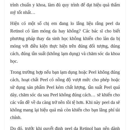
trình chuẩn y khoa, làm đủ quy trình để đạt hiệu quả thẩm
mỹ tốt nhất…
Hiện có một số chị em đang lo lắng liệu rằng peel da
Retinol có làm mỏng da hay không? Các bác sĩ cho biết
phương pháp thay da sinh học không khiến cho làn da bị
mỏng với điều kiện thực hiện trên đúng đối tượng, đúng
cách, đúng tần suất (không lạm dụng) và chăm sóc da khoa
học.
Trong trường hợp nếu bạn lạm dụng hoặc Peel không đúng
cách, hoạt chất Peel có nồng độ vượt mức cho phép hoặc
sử dụng sản phẩm Peel kém chất lượng, tần suất Peel quá
dày, chăm sóc da sau Peel không đúng cách… sẽ khiến cho
các vấn đề về da càng trở nên tồi tệ hơn. Khi này peel da sẽ
không mang lại hiệu quả mà còn khiến cho bạn lãng phí tài
chính.
Do đó, trước khi quyết định peel da Retinol bạn nên dành