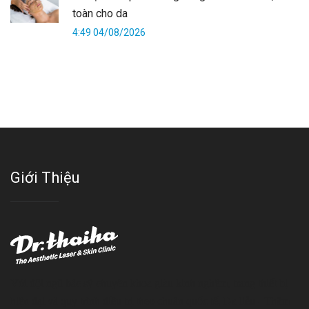
toàn cho da
4:49 04/08/2026
Giới Thiệu
Với đội ngũ bác sỹ chuyên khoa giàu kinh nghệm, trang thiết bị
hiện đại và quy trình điều trị theo chuẩn quốc tế, Da liễu - Thẩm