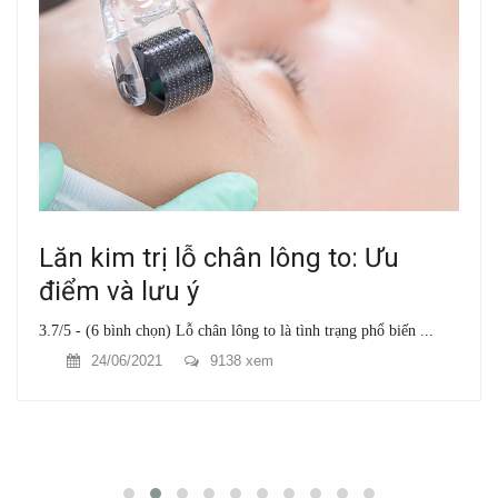
Lăn kim trị lỗ chân lông to: Ưu
điểm và lưu ý
3.7/5 - (6 bình chọn) Lỗ chân lông to là tình trạng phổ biến ...
24/06/2021
9138 xem