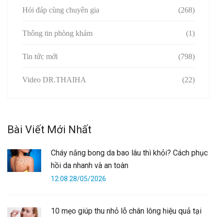
Hỏi đáp cùng chuyên gia
(268)
Thông tin phòng khám
(1)
Tin tức mới
(798)
Video DR.THAIHA
(22)
Bài Viết Mới Nhất
Cháy nắng bong da bao lâu thì khỏi? Cách phục
hồi da nhanh và an toàn
12:08 28/05/2026
10 mẹo giúp thu nhỏ lỗ chân lông hiệu quả tại