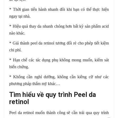
* Thời gian tiến hành nhanh đôi khi bạn có thể thực hiện
ngay tại nhà.
* Hiệu quả thay da nhanh chóng hơn bất kỳ sản phẩm acid
nào khác.
* Giá thành peel da retinol tương đối rẻ cho phép tiết kiệm
chi phí.
* Hạn chế các tác dụng phụ không mong muốn, kiểm sát
biến chứng.
* Không cần nghỉ dưỡng, không cần kiêng cữ như các
phương pháp thẩm mỹ khác…
Tìm hiểu về quy trình Peel da
retinol
Peel da retinol muốn thành công sẽ cần trải qua quy trình