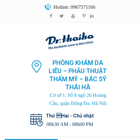
Hotline: 0967571166
PHÒNG KHÁM DA
LIỄU – PHẪU THUẬT
THẨM MỸ – BÁC SỸ
THÁI HÀ
Cơ sở 1: Số 8 ngõ 26 Hoàng
Cầu, quận Đống Đa, Hà Nội
Thứ Hai - Chủ nhật
08h30 AM - 08h00 PM