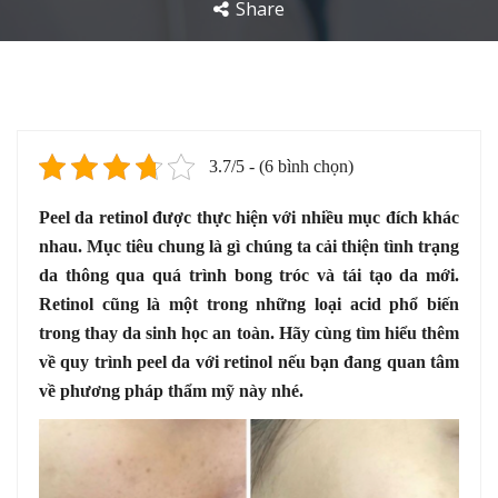
Share
3.7/5 - (6 bình chọn)
Peel da retinol được thực hiện với nhiều mục đích khác
nhau. Mục tiêu chung là gì chúng ta cải thiện tình trạng
da thông qua quá trình bong tróc và tái tạo da mới.
Retinol cũng là một trong những loại acid phổ biến
trong thay da sinh học an toàn. Hãy cùng tìm hiểu thêm
về quy trình peel da với retinol nếu bạn đang quan tâm
về phương pháp thẩm mỹ này nhé.