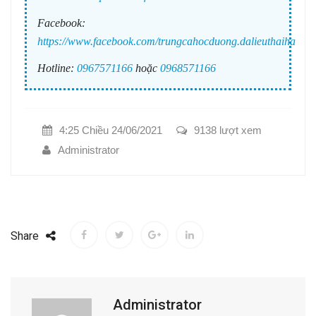
Facebook:
https://www.facebook.com/trungcahocduong.dalieuthaiha
Hotline:
0967571166
hoặc
0968571166
4:25 Chiều 24/06/2021
9138 lượt xem
Administrator
Share
Administrator