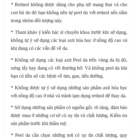
* Retinol không được dùng cho phụ nữ mang thai và cho
con bú do đó bạn không nên tự peel da với retinol nếu nằm
trong nhóm đối tượng này.
* Tham khảo ý kiến bác sĩ chuyên khoa trước khi sử dụng,
không tự ý sử dụng các loại axit hóa học ở nồng độ cao và
khi đang có các vấn đề về da.
* Không sử dụng các loại axit Peel da trên vùng da bị đỏ,
sưng tấy hay đang có vết thương hở. Và không peel da khi
bạn có tiền sử các bệnh về tim, gan, tiểu đường.
* Không được tự ý sử dụng những sản phẩm axit hóa học
với nồng độ cao ở nhà và tránh lạm dụng retinol để thay da.
* Sử dụng những sản phẩm có nguồn gốc rõ ràng, đảm bảo
được mua ở những cơ sở có uy tín và chất lượng. Kiểm tra
sản phẩm trước khi thẩm mỹ.
* Peel da cần chọn những nơi có uy tín chất lượng, quy