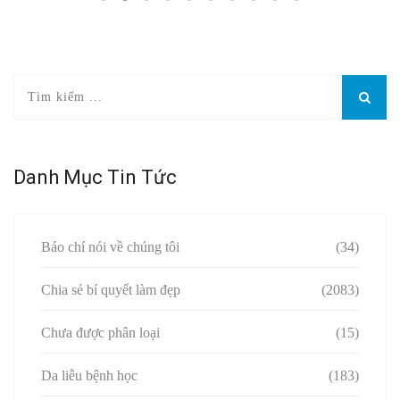
Danh Mục Tin Tức
Báo chí nói về chúng tôi
(34)
Chia sẻ bí quyết làm đẹp
(2083)
Chưa được phân loại
(15)
Da liễu bệnh học
(183)