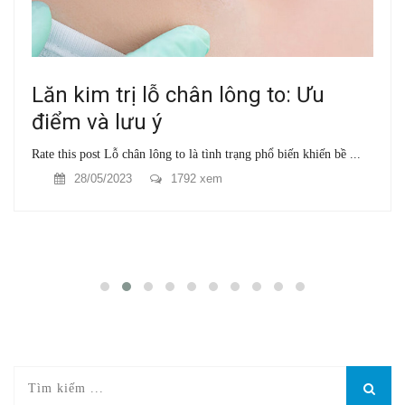
Lăn kim trị lỗ chân lông to: Ưu
điểm và lưu ý
Rate this post Lỗ chân lông to là tình trạng phổ biến khiến bề ...
28/05/2023
1792 xem