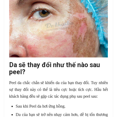
Da sẽ thay đổi như thế nào sau
peel?
Peel da chắc chắn sẽ khiến da của bạn thay đổi. Tuy nhiên
sự thay đổi này có thể là tiêu cực hoặc tích cực. Hầu hết
khách hàng đều sẽ gặp các tác dụng phụ sau peel sau:
Sau khi Peel da hơi ửng hồng.
Da của bạn sẽ trở nên nhạy cảm hơn, dễ bị tổn thương