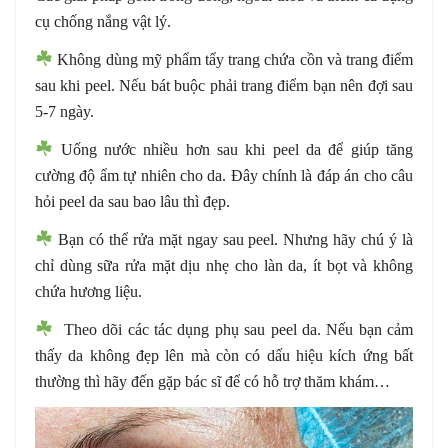
cụ chống nắng vật lý.
Không dùng mỹ phẩm tẩy trang chứa cồn và trang điểm
sau khi peel. Nếu bát buộc phải trang điểm bạn nên đợi sau
5-7 ngày.
Uống nước nhiều hơn sau khi peel da để giúp tăng
cường độ ẩm tự nhiên cho da. Đây chính là đáp án cho câu
hỏi peel da sau bao lâu thì đẹp.
Bạn có thể rửa mặt ngay sau peel. Nhưng hãy chú ý là
chỉ dùng sữa rửa mặt dịu nhẹ cho làn da, ít bọt và không
chứa hương liệu.
Theo dõi các tác dụng phụ sau peel da. Nếu bạn cảm
thấy da không đẹp lên mà còn có dấu hiệu kích ứng bất
thường thì hãy đến gặp bác sĩ để có hỗ trợ thăm khám…