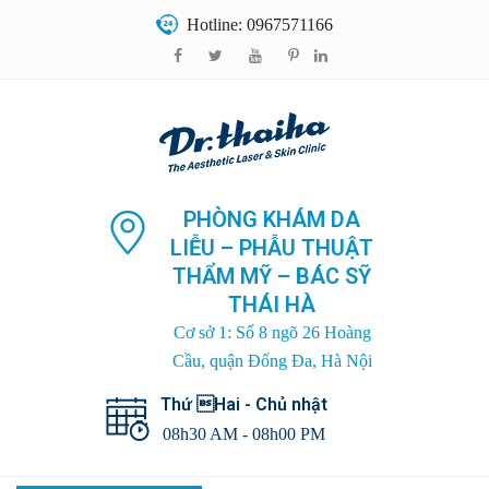
Hotline: 0967571166
PHÒNG KHÁM DA
LIỄU – PHẪU THUẬT
THẨM MỸ – BÁC SỸ
THÁI HÀ
Cơ sở 1: Số 8 ngõ 26 Hoàng
Cầu, quận Đống Đa, Hà Nội
Thứ Hai - Chủ nhật
08h30 AM - 08h00 PM