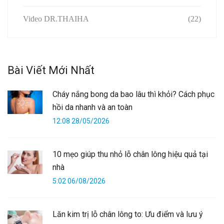
Video DR.THAIHA
(22)
Bài Viết Mới Nhất
Cháy nắng bong da bao lâu thì khỏi? Cách phục
hồi da nhanh và an toàn
12:08 28/05/2026
10 mẹo giúp thu nhỏ lỗ chân lông hiệu quả tại
nhà
5:02 06/08/2026
Lăn kim trị lỗ chân lông to: Ưu điểm và lưu ý