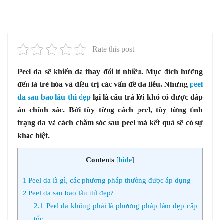
Rate this post
Peel da sẽ khiến da thay đổi ít nhiều. Mục đích hướng
đến là trẻ hóa và điều trị các vấn đề da liễu. Nhưng
peel
da sau bao lâu thì đẹp
lại là câu trả lời khó có được đáp
án chính xác. Bởi tùy từng cách peel, tùy từng tình
trạng da và cách chăm sóc sau peel mà kết quả sẽ có sự
khác biệt.
Contents
[
hide
]
1
Peel da là gì, các phương pháp thường được áp dụng
2
Peel da sau bao lâu thì đẹp?
2.1
Peel da không phải là phương pháp làm đẹp cấp
tốc