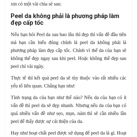
xin có một vài chia sẻ sau:
Peel da không phải là phương pháp làm
đẹp cấp tốc
Nếu bạn hỏi Peel da sau bao lâu thì đẹp thì vấn đề đầu tiên
mà bạn cần hiểu đúng chính là peel da không phải là
phương pháp làm đẹp cấp tốc. Chính vì thế da của bạn sẽ
không thể đẹp ngay sau khi peel. Hoặc không thể đẹp sau
peel chỉ vài ngày.
Thực tế thì kết quả peel da sẽ tùy thuộc vào rất nhiều các
yếu tố liên quan. Chẳng hạn như:
Tình trạng da của bạn như thế nào? Nếu da của bạn có ít
vấn đề thì peel da sẽ đẹp nhanh. Nhưng nếu da của bạn có
quá nhiều vấn đề như sẹo, mụn, nám thì sẽ cần nhiều lần
peel để thấy được sự cải thiện của da.
Hay như hoạt chất peel được sử dụng để peel da là gì. Hoạt