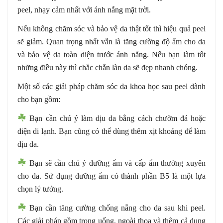
peel, nhạy cảm nhất với ánh nắng mặt trời.
Nếu không chăm sóc và bảo vệ da thật tốt thì hiệu quả peel
sẽ giảm. Quan trọng nhất vẫn là tăng cường độ ẩm cho da
và bảo vệ da toàn diện trước ánh nắng. Nếu bạn làm tốt
những điều này thì chắc chắn làn da sẽ đẹp nhanh chóng.
Một số các giải pháp chăm sóc da khoa học sau peel dành
cho bạn gồm:
Bạn cần chú ý làm dịu da bằng cách chườm đá hoặc
điện di lạnh. Bạn cũng có thể dùng thêm xịt khoáng để làm
dịu da.
Bạn sẽ cần chú ý dưỡng ẩm và cấp ẩm thường xuyên
cho da. Sử dụng dưỡng ẩm có thành phần B5 là một lựa
chọn lý tưởng.
Bạn cần tăng cường chống nắng cho da sau khi peel.
Các giải pháp gồm trong uống, ngoài thoa và thêm cả dụng