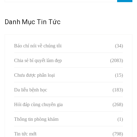
Danh Mục Tin Tức
Báo chí nói về chúng tôi
(34)
Chia sẻ bí quyết làm đẹp
(2083)
Chưa được phân loại
(15)
Da liễu bệnh học
(183)
Hỏi đáp cùng chuyên gia
(268)
Thông tin phòng khám
(1)
Tin tức mới
(798)