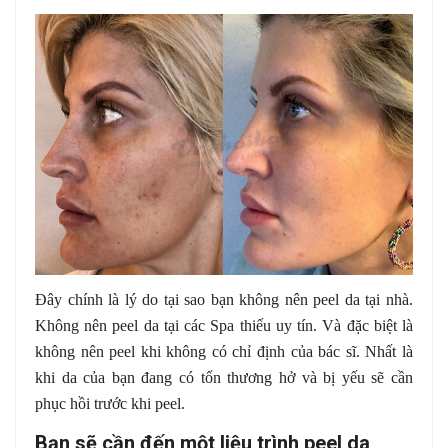
Đây chính là lý do tại sao bạn không nên peel da tại nhà.
Không nên peel da tại các Spa thiếu uy tín. Và đặc biệt là
không nên peel khi không có chỉ định của bác sĩ. Nhất là
khi da của bạn đang có tổn thương hở và bị yếu sẽ cần
phục hồi trước khi peel.
Bạn sẽ cần đến một liệu trình peel da