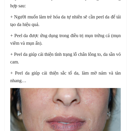
hợp sau:
+ Người muốn làm trẻ hóa da tự nhiên sẽ cần peel da để tái
tạo da hiệu quả.
+ Peel da được ứng dụng trong điều trị mụn trứng cá (mụn
viêm và mụn ẩn).
+ Peel da giúp cải thiện tình trạng lỗ chân lông to, da sần vỏ
cam.
+ Peel da giúp cải thiện sắc tố da, làm mờ nám và tàn
nhang…