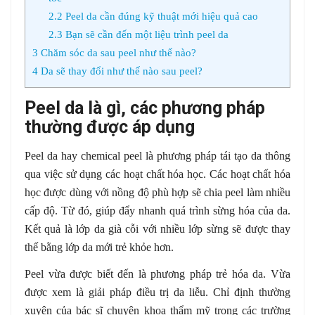
2.2
Peel da cần đúng kỹ thuật mới hiệu quả cao
2.3
Bạn sẽ cần đến một liệu trình peel da
3
Chăm sóc da sau peel như thế nào?
4
Da sẽ thay đổi như thế nào sau peel?
Peel da là gì, các phương pháp
thường được áp dụng
Peel da hay chemical peel là phương pháp tái tạo da thông
qua việc sử dụng các hoạt chất hóa học. Các hoạt chất hóa
học được dùng với nồng độ phù hợp sẽ chia peel làm nhiều
cấp độ. Từ đó, giúp đẩy nhanh quá trình sừng hóa của da.
Kết quả là lớp da già cỗi với nhiều lớp sừng sẽ được thay
thế bằng lớp da mới trẻ khỏe hơn.
Peel vừa được biết đến là phương pháp trẻ hóa da. Vừa
được xem là giải pháp điều trị da liễu. Chỉ định thường
xuyên của bác sĩ chuyên khoa thẩm mỹ trong các trường