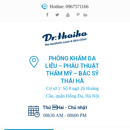
Hotline: 0967571166
PHÒNG KHÁM DA
LIỄU – PHẪU THUẬT
THẨM MỸ – BÁC SỸ
THÁI HÀ
Cơ sở 1: Số 8 ngõ 26 Hoàng
Cầu, quận Đống Đa, Hà Nội
Thứ Hai - Chủ nhật
08h30 AM - 08h00 PM