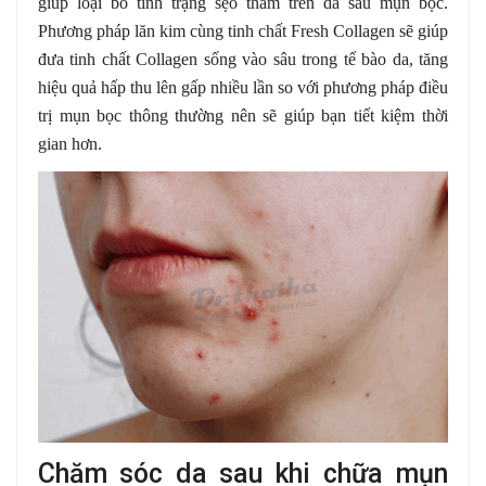
giúp loại bỏ tình trạng sẹo thâm trên da sau mụn bọc.
Phương pháp lăn kim cùng tinh chất Fresh Collagen sẽ giúp
đưa tinh chất Collagen sống vào sâu trong tế bào da, tăng
hiệu quả hấp thu lên gấp nhiều lần so với phương pháp điều
trị mụn bọc thông thường nên sẽ giúp bạn tiết kiệm thời
gian hơn.
Chăm sóc da sau khi chữa mụn