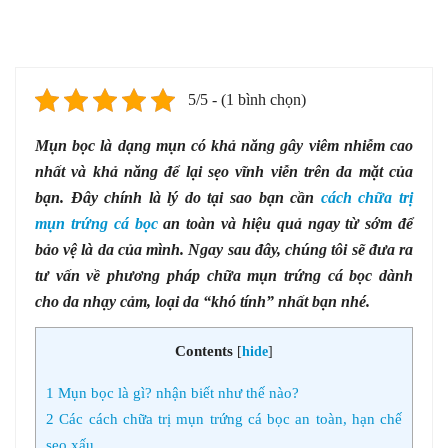
5/5 - (1 bình chọn)
Mụn bọc là dạng mụn có khả năng gây viêm nhiễm cao
nhất và khả năng để lại sẹo vĩnh viễn trên da mặt của
bạn. Đây chính là lý do tại sao bạn cần
cách chữa trị
mụn trứng cá bọc
an toàn và hiệu quả ngay từ sớm để
bảo vệ là da của mình. Ngay sau đây, chúng tôi sẽ đưa ra
tư vấn về phương pháp chữa mụn trứng cá bọc dành
cho da nhạy cảm, loại da “khó tính” nhất bạn nhé.
Contents
[
hide
]
1
Mụn bọc là gì? nhận biết như thế nào?
2
Các cách chữa trị mụn trứng cá bọc an toàn, hạn chế
sẹo xấu