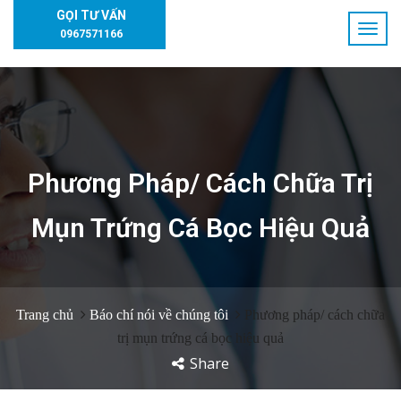
GỌI TƯ VẤN
0967571166
Phương Pháp/ Cách Chữa Trị
Mụn Trứng Cá Bọc Hiệu Quả
Trang chủ
Báo chí nói về chúng tôi
Phương pháp/ cách chữa
trị mụn trứng cá bọc hiệu quả
Share