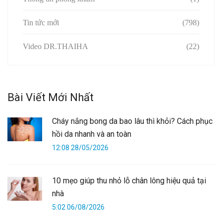
Tin tức mới
(798)
Video DR.THAIHA
(22)
Bài Viết Mới Nhất
Cháy nắng bong da bao lâu thì khỏi? Cách phục
hồi da nhanh và an toàn
12:08 28/05/2026
10 mẹo giúp thu nhỏ lỗ chân lông hiệu quả tại
nhà
5:02 06/08/2026