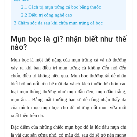
2.1
Cách trị mụn trứng cá bọc bằng thuốc
2.2
Điều trị công nghệ cao
3
Chăm sóc da sau khi chữa mụn trứng cá bọc
Mụn bọc là gì? nhận biết như thế
nào?
Mụn bọc là một thể nặng của mụn trứng cá và nó thường
xảy ra khi bạn điều trị mụn trứng cá không đến nơi đến
chốn, điều trị không hiệu quả. Mụn bọc thường rất dễ nhận
biết bởi nó nổi trên bề mặt da và có kích thước lớn hơn các
loại mụn thông thường như mụn đầu đen, mụn đầu trắng,
mụn ẩn… Bằng mắt thường bạn sẽ dễ dàng nhận thấy da
của mình mọc mụn bọc cho dù những nốt mụn vừa mới
xuất hiện trên da.
Đặc điểm của những chiếc mụn bọc đó là lúc đầu mụn chỉ
là vài cục sần cứng nhỏ, có màu đỏ, sau đó sẽ trở nên mọng