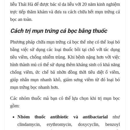
liễu Thái Hà để được bác sĩ da liễu với 20 năm kinh nghiệm
trực tiếp thăm khám và đưa ra cách chữa hết mụn trứng cá
bọc an toàn.
Cách trị mụn trứng cá bọc bằng thuốc
Phương pháp chữa mụn trứng cá bọc thể nhẹ có thể loại bỏ
bằng việc sử dụng các loại thuốc bôi tại chỗ với tác dụng
tiêu viêm, chống nhiễm trùng. Khi bệnh nặng hơn với việc
hình thành mủ có thể sử dụng thêm kháng sinh có khả năng
chống viêm, ức chế bã nhờn đồng thời tiêu diệt ổ viêm,
giúp nhân mụn nhanh khô, giảm sưng viêm từ đó loại bỏ
mụn trứng bọc nhanh hơn.
Các nhóm thuốc mà bạn có thể lựa chọn khi trị mụn bọc
gồm:
Nhóm thuốc antibiotic và antibactarial
như
clindamycin, erythromycin, doxycyclin, benzoyl