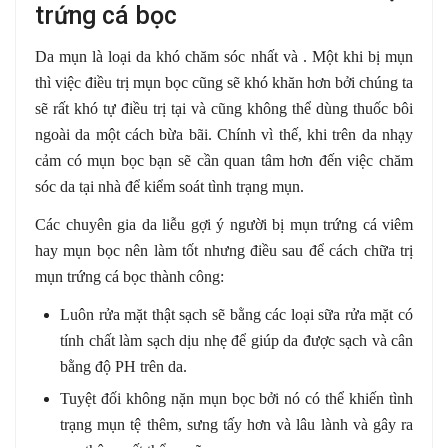
trứng cá bọc
Da mụn là loại da khó chăm sóc nhất và . Một khi bị mụn
thì việc điều trị mụn bọc cũng sẽ khó khăn hơn bởi chúng ta
sẽ rất khó tự điều trị tại và cũng không thể dùng thuốc bôi
ngoài da một cách bừa bãi. Chính vì thế, khi trên da nhạy
cảm có mụn bọc bạn sẽ cần quan tâm hơn đến việc chăm
sóc da tại nhà để kiểm soát tình trạng mụn.
Các chuyên gia da liễu gợi ý người bị mụn trứng cá viêm
hay mụn bọc nên làm tốt nhưng điều sau để cách chữa trị
mụn trứng cá bọc thành công:
Luôn rửa mặt thật sạch sẽ bằng các loại sữa rửa mặt có
tính chất làm sạch dịu nhẹ để giúp da được sạch và cân
bằng độ PH trên da.
Tuyệt đối không nặn mụn bọc bởi nó có thể khiến tình
trạng mụn tệ thêm, sưng tấy hơn và lâu lành và gây ra