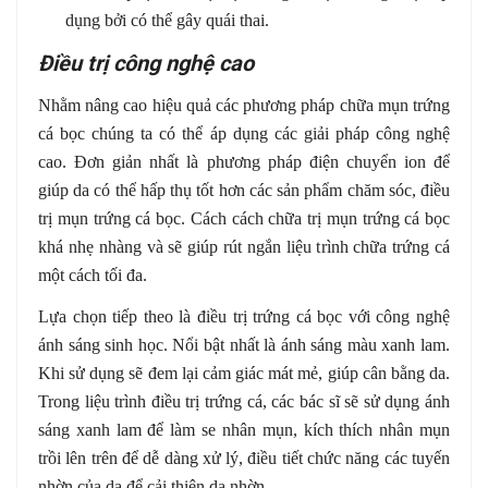
dụng bởi có thể gây quái thai.
Điều trị công nghệ cao
Nhằm nâng cao hiệu quả các phương pháp chữa mụn trứng
cá bọc chúng ta có thể áp dụng các giải pháp công nghệ
cao. Đơn giản nhất là phương pháp điện chuyển ion để
giúp da có thể hấp thụ tốt hơn các sản phẩm chăm sóc, điều
trị mụn trứng cá bọc. Cách cách chữa trị mụn trứng cá bọc
khá nhẹ nhàng và sẽ giúp rút ngắn liệu trình chữa trứng cá
một cách tối đa.
Lựa chọn tiếp theo là điều trị trứng cá bọc với công nghệ
ánh sáng sinh học. Nổi bật nhất là ánh sáng màu xanh lam.
Khi sử dụng sẽ đem lại cảm giác mát mẻ, giúp cân bằng da.
Trong liệu trình điều trị trứng cá, các bác sĩ sẽ sử dụng ánh
sáng xanh lam để làm se nhân mụn, kích thích nhân mụn
trồi lên trên để dễ dàng xử lý, điều tiết chức năng các tuyến
nhờn của da để cải thiện da nhờn.