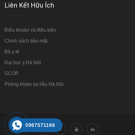
Liên Kết Hữu Ích
Điều khoản và điều kiện
Chính sách bảo mật.
Bộ y tế
Đại học y Hà Nội
GCOP
Phòng khám da liễu Hà Nội
0967571166