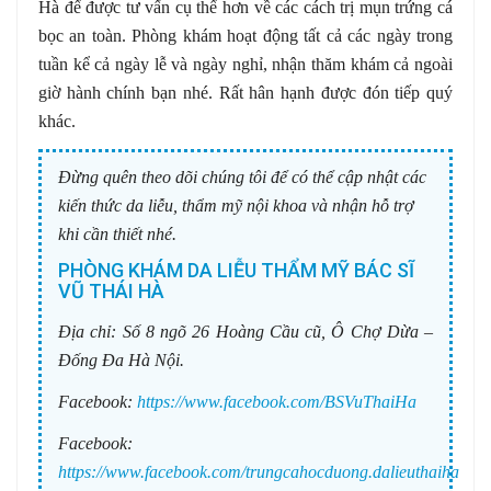
Hà để được tư vấn cụ thể hơn về các cách trị mụn trứng cá
bọc an toàn. Phòng khám hoạt động tất cả các ngày trong
tuần kể cả ngày lễ và ngày nghỉ, nhận thăm khám cả ngoài
giờ hành chính bạn nhé. Rất hân hạnh được đón tiếp quý
khác.
Đừng quên theo dõi chúng tôi để có thể cập nhật các
kiến thức da liễu, thẩm mỹ nội khoa và nhận hỗ trợ
khi cần thiết nhé.
PHÒNG KHÁM DA LIỄU THẨM MỸ BÁC SĨ
VŨ THÁI HÀ
Địa chỉ:
Số 8 ngõ 26 Hoàng Cầu cũ, Ô Chợ Dừa –
Đống Đa Hà Nội.
Facebook:
https://www.facebook.com/BSVuThaiHa
Facebook:
https://www.facebook.com/trungcahocduong.dalieuthaiha