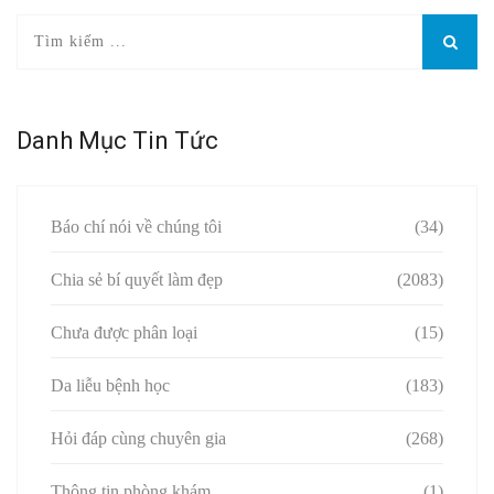
Danh Mục Tin Tức
Báo chí nói về chúng tôi
(34)
Chia sẻ bí quyết làm đẹp
(2083)
Chưa được phân loại
(15)
Da liễu bệnh học
(183)
Hỏi đáp cùng chuyên gia
(268)
Thông tin phòng khám
(1)