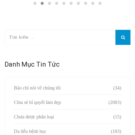
Danh Mục Tin Tức
Báo chí nói về chúng tôi
(34)
Chia sẻ bí quyết làm đẹp
(2083)
Chưa được phân loại
(15)
Da liễu bệnh học
(183)