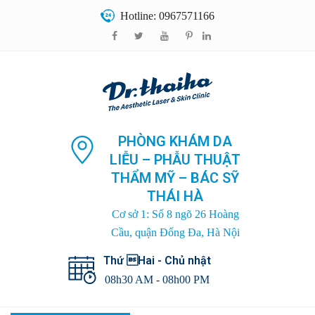
Hotline: 0967571166
PHÒNG KHÁM DA
LIỄU – PHẪU THUẬT
THẨM MỸ – BÁC SỸ
THÁI HÀ
Cơ sở 1: Số 8 ngõ 26 Hoàng
Cầu, quận Đống Đa, Hà Nội
Thứ Hai - Chủ nhật
08h30 AM - 08h00 PM