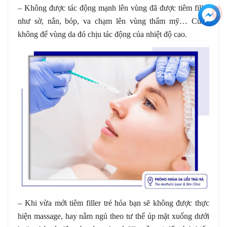
– Không được tác động mạnh lên vùng đã được tiêm filler
+3
như sờ, nắn, bóp, va chạm lên vùng thẩm mỹ… Cũng
không để vùng da đó chịu tác động của nhiệt độ cao.
– Khi vừa mới tiêm filler trẻ hóa bạn sẽ không được thực
hiện massage, hay nằm ngủ theo tư thể úp mặt xuống dưới