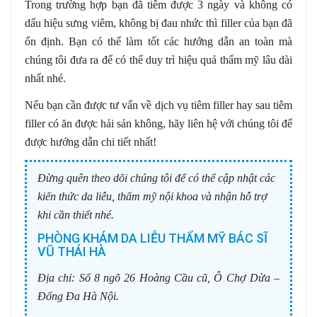
Trong trường hợp bạn đã tiêm được 3 ngày và không có
dấu hiệu sưng viêm, không bị đau nhức thì filler của bạn đã
ổn định. Bạn có thể làm tốt các hướng dẫn an toàn mà
chúng tôi đưa ra để có thể duy trì hiệu quả thẩm mỹ lâu dài
nhất nhé.
Nếu bạn cần được tư vấn về dịch vụ tiêm filler hay sau tiêm
filler có ăn được hải sản không, hãy liên hệ với chúng tôi để
được hướng dẫn chi tiết nhất!
Đừng quên theo dõi chúng tôi để có thể cập nhật các
kiến thức da liễu, thẩm mỹ nội khoa và nhận hỗ trợ
khi cần thiết nhé.
PHÒNG KHÁM DA LIỄU THẨM MỸ BÁC SĨ
VŨ THÁI HÀ
Địa chỉ:
Số 8 ngõ 26 Hoàng Cầu cũ, Ô Chợ Dừa –
Đống Đa Hà Nội.