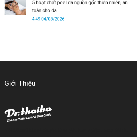
5 hoạt chất peel da nguồn gốc thiên nhiên, an
toàn cho da
4:49 04/08/2026
Giới Thiệu
Với đội ngũ bác sỹ chuyên khoa giàu kinh nghệm, trang thiết bị