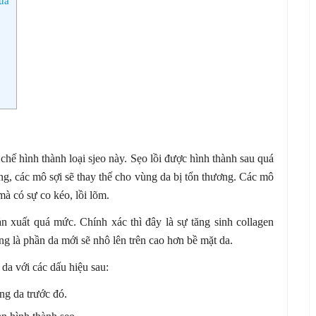
quả
 chế hình thành loại sjeo này. Sẹo lồi được hình thành sau quá
ơng, các mô sợi sẽ thay thế cho vùng da bị tổn thương. Các mô
à có sự co kéo, lồi lõm.
ản xuất quá mức. Chính xác thì đây là sự tăng sinh collagen
g là phần da mới sẽ nhô lên trên cao hơn bề mặt da.
 da với các dấu hiệu sau:
ơng da trước đó.