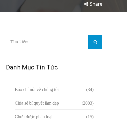
Share
Danh Mục Tin Tức
Báo chí nói về chúng tôi
(34)
Chia sẻ bí quyết làm đẹp
(2083)
Chưa được phân loại
(15)