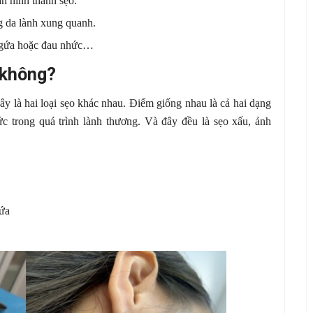
an hình thành sẹo.
g da lành xung quanh.
 ngứa hoặc đau nhức…
y không?
ây là hai loại sẹo khác nhau. Điểm giống nhau là cả hai dạng
c trong quá trình lành thương. Và đây đều là sẹo xấu, ảnh
gứa