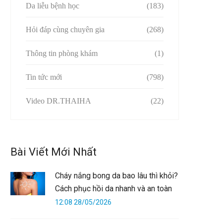
Da liễu bệnh học
(183)
Hỏi đáp cùng chuyên gia
(268)
Thông tin phòng khám
(1)
Tin tức mới
(798)
Video DR.THAIHA
(22)
Bài Viết Mới Nhất
Cháy nắng bong da bao lâu thì khỏi?
Cách phục hồi da nhanh và an toàn
12:08 28/05/2026