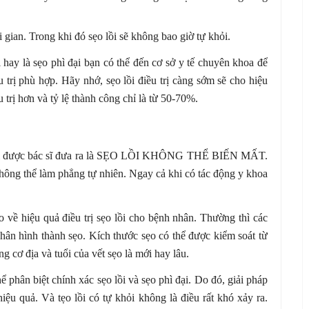
i gian. Trong khi đó sẹo lồi sẽ không bao giờ tự khỏi.
 hay là sẹo phì đại bạn có thể đến cơ sở y tế chuyên khoa để
 trị phù hợp. Hãy nhớ, sẹo lồi điều trị càng sớm sẽ cho hiệu
 trị hơn và tỷ lệ thành công chỉ là từ 50-70%.
rả lời được bác sĩ đưa ra là SẸO LỒI KHÔNG THỂ BIẾN MẤT.
không thể làm phẳng tự nhiên. Ngay cả khi có tác động y khoa
.
 về hiệu quả điều trị sẹo lồi cho bệnh nhân. Thường thì các
nhân hình thành sẹo. Kích thước sẹo có thể được kiểm soát từ
g cơ địa và tuổi của vết sẹo là mới hay lâu.
 phân biệt chính xác sẹo lồi và sẹo phì đại. Do đó, giải pháp
hiệu quả. Và tẹo lồi có tự khỏi không là điều rất khó xảy ra.