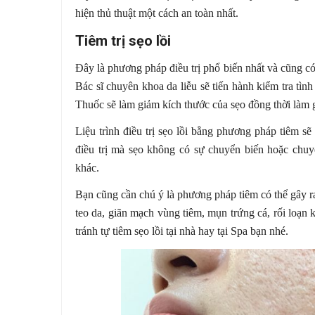
hiện thủ thuật một cách an toàn nhất.
Tiêm trị sẹo lồi
Đây là phương pháp điều trị phổ biến nhất và cũng có 
Bác sĩ chuyên khoa da liễu sẽ tiến hành kiểm tra tình
Thuốc sẽ làm giảm kích thước của sẹo đồng thời làm 
Liệu trình điều trị sẹo lồi bằng phương pháp tiêm sẽ 
điều trị mà sẹo không có sự chuyển biến hoặc chuyể
khác.
Bạn cũng cần chú ý là phương pháp tiêm có thể gây 
teo da, giãn mạch vùng tiêm, mụn trứng cá, rối loạ
tránh tự tiêm sẹo lồi tại nhà hay tại Spa bạn nhé.