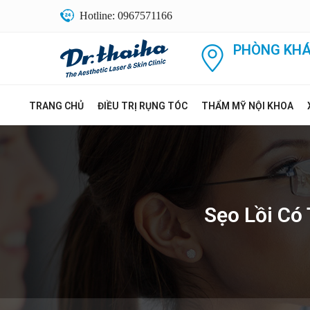
Hotline: 0967571166
PHÒNG KHÁ
TRANG CHỦ
ĐIỀU TRỊ RỤNG TÓC
THẨM MỸ NỘI KHOA
Sẹo Lồi Có