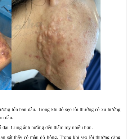
hương tổn ban đầu. Trong khi đó sẹo lồi thường có xu hướng
an đầu.
phì đại. Cũng ảnh hưởng đến thẩm mỹ nhiều hơn.
an sát thấy có màu đỏ hồng. Trong khi sẹo lồi thường căng