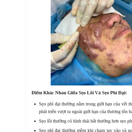
Điểm Khác Nhau Giữa Sẹo Lồi Và Sẹo Phì Đại:
Sẹo phì đại thường nằm trong giới hạn của vết t
phát triển vượt ra ngoài giới hạn của thương tổn b
Sẹo lồi thường có hình thái bất thường hơn sẹo 
Sẹo phì đại thường mềm khi cham tay vào và qu