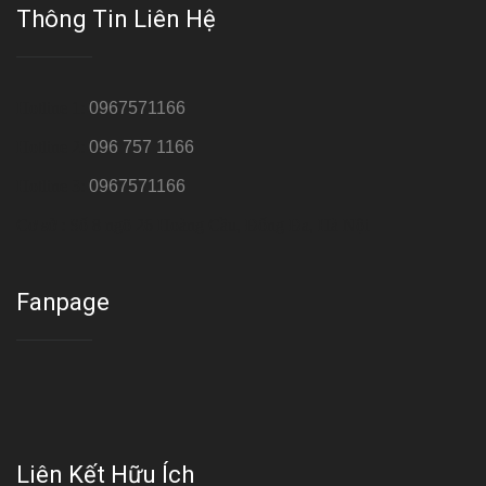
Thông Tin Liên Hệ
Hotline 1:
0967571166
Hotline 2:
096 757 1166
Hotline 3:
0967571166
Cơ sở : Số 8 ngõ 26 Hoàng Cầu, Đống Đa, Hà Nội
Fanpage
Liên Kết Hữu Ích