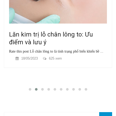
Lăn kim trị lỗ chân lông to: Ưu
điểm và lưu ý
Rate this post Lỗ chân lông to là tình trạng phổ biến khiến bề ...
18/05/2023
625 xem