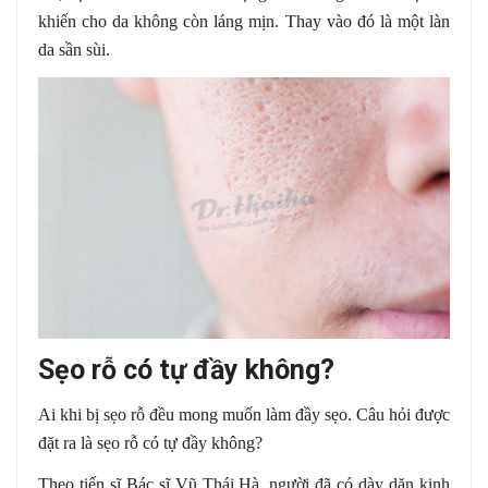
khiến cho da không còn láng mịn. Thay vào đó là một làn
da sần sùi.
Sẹo rỗ có tự đầy không?
Ai khi bị sẹo rỗ đều mong muốn làm đầy sẹo. Câu hỏi được
đặt ra là sẹo rỗ có tự đầy không?
Theo tiến sĩ Bác sĩ Vũ Thái Hà, người đã có dày dặn kinh