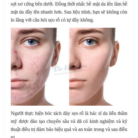
sợi xơ cứng bên dưới. Đồng thời nhấc bề mặt da lên làm bề
mặt da đầy lên nhanh hơn. Sau liệu trình, bạn sẽ không còn
lo lắng với câu hỏi sẹo rỗ có tự đầy không.
Người thực hiện bóc tách đáy sẹo rỗ là bác sĩ da liễu thẩm
mỹ được đào tạo chuyên sâu và đã có kinh nghiệm và kỹ
thuật điều trị đảm bảo hiệu quả và an toàn trong và sau điều
trị.