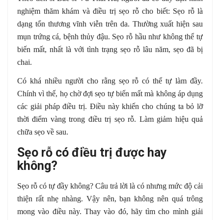
nghiệm thăm khám và điều trị sẹo rỗ cho biết: Sẹo rỗ là
dạng tổn thương vĩnh viễn trên da. Thường xuất hiện sau
mụn trứng cá, bệnh thủy đậu. Sẹo rỗ hầu như không thể tự
biến mất, nhất là với tình trạng sẹo rỗ lâu năm, sẹo đã bị
chai.
Có khá nhiều người cho rằng sẹo rỗ có thể tự làm đầy.
Chính vì thế, họ chờ đợi sẹo tự biến mất mà không áp dụng
các giải pháp điều trị. Điều này khiến cho chúng ta bỏ lỡ
thời điểm vàng trong điều trị sẹo rỗ. Làm giảm hiệu quả
chữa sẹo về sau.
Sẹo rỗ có điều trị được hay
không?
Sẹo rỗ có tự đầy không? Câu trả lời là có nhưng mức độ cải
thiện rất nhẹ nhàng. Vậy nên, bạn không nên quá trông
mong vào điều này. Thay vào đó, hãy tìm cho mình giải