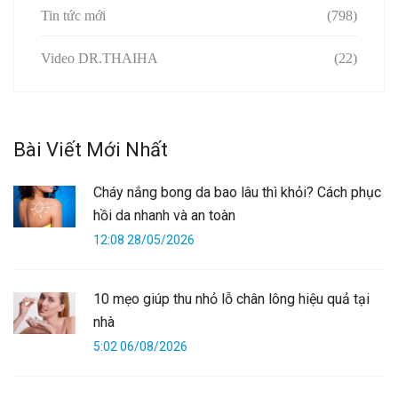
Tin tức mới
(798)
Video DR.THAIHA
(22)
Bài Viết Mới Nhất
Cháy nắng bong da bao lâu thì khỏi? Cách phục
hồi da nhanh và an toàn
12:08 28/05/2026
10 mẹo giúp thu nhỏ lỗ chân lông hiệu quả tại
nhà
5:02 06/08/2026