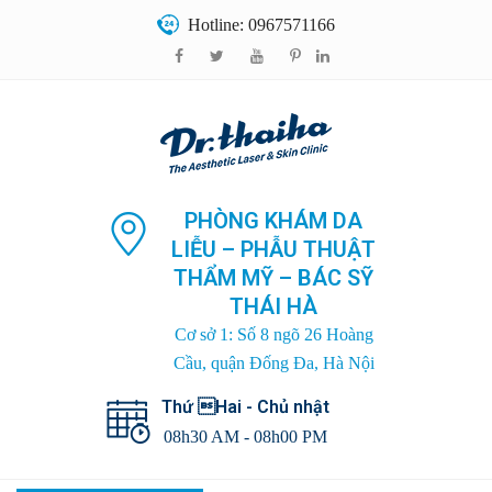
Hotline: 0967571166
PHÒNG KHÁM DA
LIỄU – PHẪU THUẬT
THẨM MỸ – BÁC SỸ
THÁI HÀ
Cơ sở 1: Số 8 ngõ 26 Hoàng
Cầu, quận Đống Đa, Hà Nội
Thứ Hai - Chủ nhật
08h30 AM - 08h00 PM