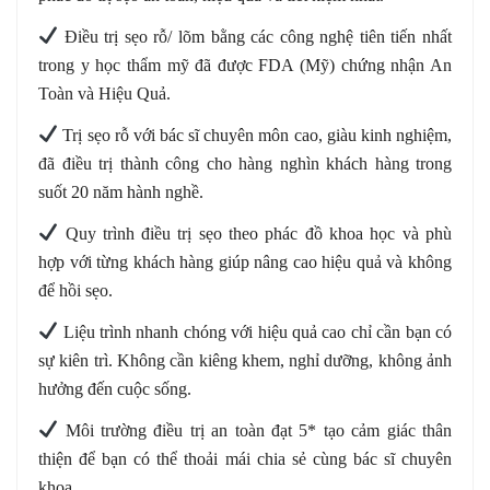
️ Điều trị sẹo rỗ/ lõm bằng các công nghệ tiên tiến nhất
trong y học thẩm mỹ đã được FDA (Mỹ) chứng nhận An
Toàn và Hiệu Quả.
️ Trị sẹo rỗ với bác sĩ chuyên môn cao, giàu kinh nghiệm,
đã điều trị thành công cho hàng nghìn khách hàng trong
suốt 20 năm hành nghề.
️ Quy trình điều trị sẹo theo phác đồ khoa học và phù
hợp với từng khách hàng giúp nâng cao hiệu quả và không
để hồi sẹo.
️ Liệu trình nhanh chóng với hiệu quả cao chỉ cần bạn có
sự kiên trì. Không cần kiêng khem, nghỉ dưỡng, không ảnh
hưởng đến cuộc sống.
️ Môi trường điều trị an toàn đạt 5* tạo cảm giác thân
thiện để bạn có thể thoải mái chia sẻ cùng bác sĩ chuyên
khoa…