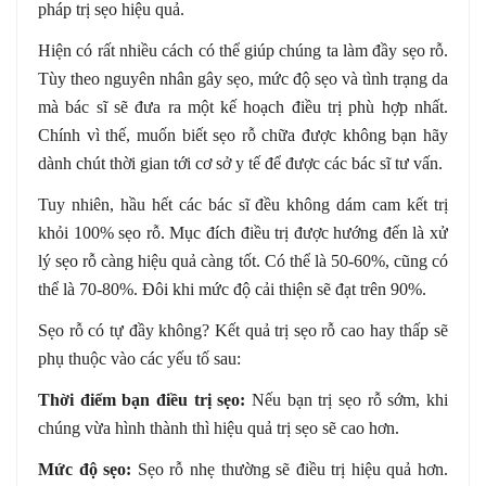
pháp trị sẹo hiệu quả.
Hiện có rất nhiều cách có thể giúp chúng ta làm đầy sẹo rỗ.
Tùy theo nguyên nhân gây sẹo, mức độ sẹo và tình trạng da
mà bác sĩ sẽ đưa ra một kế hoạch điều trị phù hợp nhất.
Chính vì thế, muốn biết sẹo rỗ chữa được không bạn hãy
dành chút thời gian tới cơ sở y tế để được các bác sĩ tư vấn.
Tuy nhiên, hầu hết các bác sĩ đều không dám cam kết trị
khỏi 100% sẹo rỗ. Mục đích điều trị được hướng đến là xử
lý sẹo rỗ càng hiệu quả càng tốt. Có thể là 50-60%, cũng có
thể là 70-80%. Đôi khi mức độ cải thiện sẽ đạt trên 90%.
Sẹo rỗ có tự đầy không? Kết quả trị sẹo rỗ cao hay thấp sẽ
phụ thuộc vào các yếu tố sau:
Thời điểm bạn điều trị sẹo:
Nếu bạn trị sẹo rỗ sớm, khi
chúng vừa hình thành thì hiệu quả trị sẹo sẽ cao hơn.
Mức độ sẹo:
Sẹo rỗ nhẹ thường sẽ điều trị hiệu quả hơn.