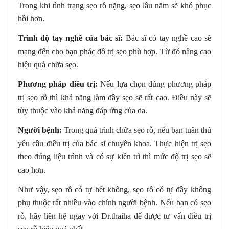
Trong khi tình trạng sẹo rỗ nặng, sẹo lâu năm sẽ khó phục
hồi hơn.
Trình độ tay nghề của bác sĩ:
Bác sĩ có tay nghề cao sẽ
mang đến cho bạn phác đồ trị sẹo phù hợp. Từ đó nâng cao
hiệu quả chữa sẹo.
Phương pháp điều trị:
Nếu lựa chọn đúng phương pháp
trị sẹo rỗ thì khả năng làm đầy sẹo sẽ rất cao. Điều này sẽ
tùy thuộc vào khả năng đáp ứng của da.
Người bệnh:
Trong quá trình chữa sẹo rỗ, nếu bạn tuân thủ
yêu cầu điều trị của bác sĩ chuyên khoa. Thực hiện trị sẹo
theo đúng liệu trình và có sự kiên trì thì mức độ trị sẹo sẽ
cao hơn.
Như vậy, sẹo rỗ có tự hết không, sẹo rỗ có tự đầy không
phụ thuộc rất nhiều vào chính người bệnh. Nếu bạn có sẹo
rỗ, hãy liên hệ ngay với Dr.thaiha để được tư vấn điều trị