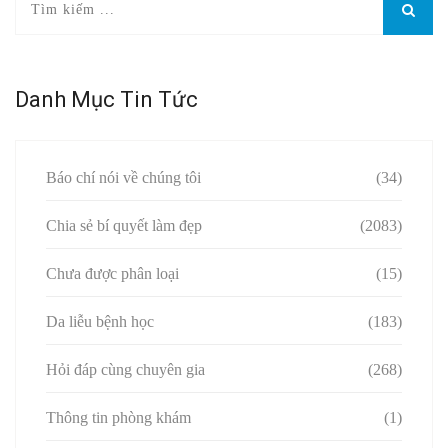
Danh Mục Tin Tức
Báo chí nói về chúng tôi
(34)
Chia sẻ bí quyết làm đẹp
(2083)
Chưa được phân loại
(15)
Da liễu bệnh học
(183)
Hỏi đáp cùng chuyên gia
(268)
Thông tin phòng khám
(1)