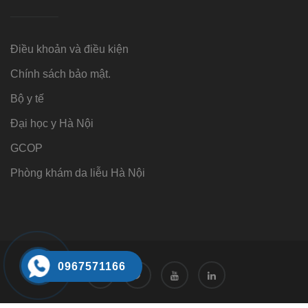
Điều khoản và điều kiện
Chính sách bảo mật.
Bộ y tế
Đại học y Hà Nội
GCOP
Phòng khám da liễu Hà Nội
0967571166