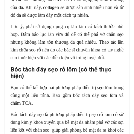
của da. Khi này, collagen sẽ được sản sinh nhiều hơn và từ
đó da sẽ được làm đầy một cách tự nhiên.
Lưu ý, phải sử dụng dụng cụ lăn kim có kích thước phù
hợp. Đảm bảo lực lăn vừa đủ để có thể phá vỡ chân sẹo
nhưng không làm tổn thương da quá nhiều. Thao tác lăn
kim chữa sẹo rỗ nên do các bác sĩ chuyên khoa có tay nghề
cao thực hiện với các điều kiện vô trùng tuyệt đối.
Bóc tách đáy sẹo rỗ lõm (có thể thực
hiện)
Bạn có thể kết hợp hai phương pháp điều trị sẹo lõm trong
cùng một liệu trình. Bao gồm bóc tách đáy sẹo lõm và
chấm TCA.
Bóc tách đáy sẹo là phương pháp điều trị sẹo rỗ lõm có sử
dụng kim y khoa xuyên qua bề mặt da nhằm phá vỡ các sợi
liên kết với chân sẹo, giúp giải phóng bề mặt da ra khỏi các