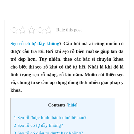
Rate this post
Sẹo rỗ có tự đầy không
? Câu hỏi mà ai cũng muốn có
được câu trả lời. Bởi khi sẹo rỗ biến mất sẽ giúp làn da
trẻ đẹp hơn. Tuy nhiên, theo các bác sĩ chuyên khoa
cho biết thì sẹo rỗ khó có thể tự hết. Nhất là khi đó là
tình trạng sẹo rỗ nặng, rỗ lâu năm. Muốn cải thiện sẹo
rỗ, chúng ta sẽ cần áp dụng đồng thời nhiều giải pháp y
khoa.
Contents
[
hide
]
1
Sẹo rỗ được hình thành như thế nào?
2
Sẹo rỗ có tự đầy không?
3
Sẹo rỗ có điều trị được hay không?