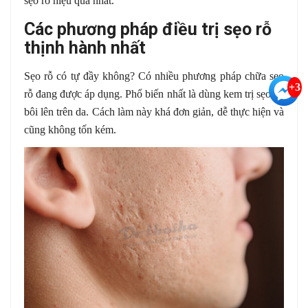
sẹo rỗ hiệu quả nhất.
Các phương pháp điều trị sẹo rỗ
thịnh hành nhất
Sẹo rỗ có tự đầy không? Có nhiều phương pháp chữa sẹo
+3
rỗ đang được áp dụng. Phổ biến nhất là dùng kem trị sẹo để
bôi lên trên da. Cách làm này khá đơn giản, dễ thực hiện và
cũng không tốn kém.