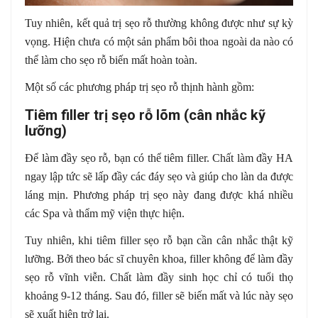
Tuy nhiên, kết quả trị sẹo rỗ thường không được như sự kỳ
vọng. Hiện chưa có một sản phẩm bôi thoa ngoài da nào có
thể làm cho sẹo rỗ biến mất hoàn toàn.
Một số các phương pháp trị sẹo rỗ thịnh hành gồm:
Tiêm filler trị sẹo rỗ lõm (cân nhắc kỹ
lưỡng)
Để làm đầy sẹo rỗ, bạn có thể tiêm filler. Chất làm đầy HA
ngay lập tức sẽ lấp đầy các đáy sẹo và giúp cho làn da được
láng mịn. Phương pháp trị sẹo này đang được khá nhiều
các Spa và thẩm mỹ viện thực hiện.
Tuy nhiên, khi tiêm filler sẹo rỗ bạn cần cân nhắc thật kỹ
lưỡng. Bởi theo bác sĩ chuyên khoa, filler không để làm đầy
sẹo rỗ vĩnh viễn. Chất làm đầy sinh học chỉ có tuổi thọ
khoảng 9-12 tháng. Sau đó, filler sẽ biến mất và lúc này sẹo
sẽ xuất hiện trở lại.