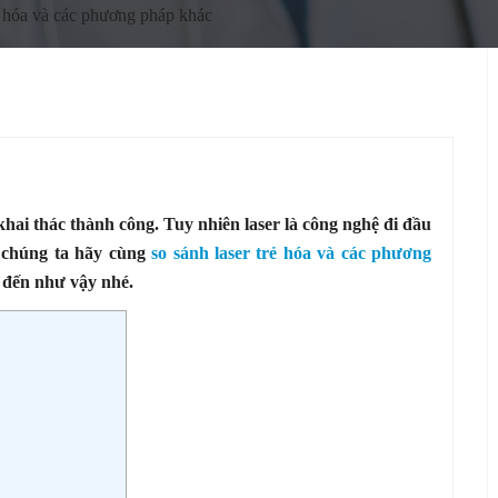
rẻ hóa và các phương pháp khác
ai thác thành công. Tuy nhiên laser là công nghệ đi đầu
, chúng ta hãy cùng
so sánh laser trẻ hóa và các phương
g đến như vậy nhé.