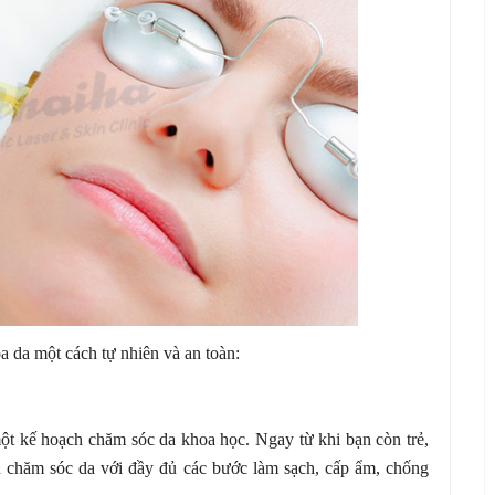
óa da một cách tự nhiên và an toàn:
một kế hoạch chăm sóc da khoa học. Ngay từ khi bạn còn trẻ,
nh chăm sóc da với đầy đủ các bước làm sạch, cấp ẩm, chống