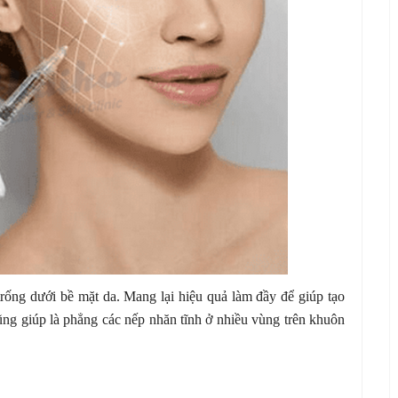
 trống dưới bề mặt da. Mang lại hiệu quả làm đầy để giúp tạo
ũng giúp là phẳng các nếp nhăn tĩnh ở nhiều vùng trên khuôn