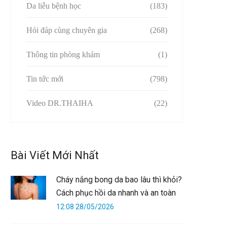
Da liễu bệnh học
(183)
Hỏi đáp cùng chuyên gia
(268)
Thông tin phòng khám
(1)
Tin tức mới
(798)
Video DR.THAIHA
(22)
Bài Viết Mới Nhất
Cháy nắng bong da bao lâu thì khỏi?
Cách phục hồi da nhanh và an toàn
12:08 28/05/2026