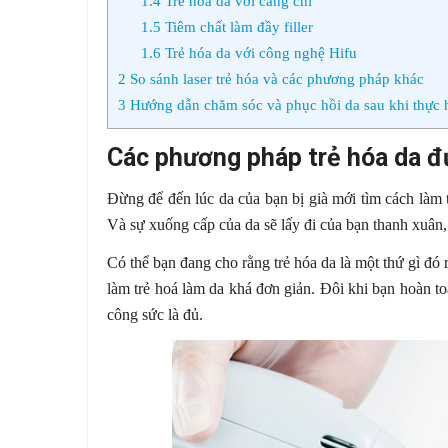
1.4
Trẻ hoá da với căng chỉ
1.5
Tiêm chất làm đầy filler
1.6
Trẻ hóa da với công nghệ Hifu
2
So sánh laser trẻ hóa và các phương pháp khác
3
Hướng dẫn chăm sóc và phục hồi da sau khi thực hi
Các phương pháp trẻ hóa da 
Đừng để đến lúc da của bạn bị già mới tìm cách làm t
Và sự xuống cấp của da sẽ lấy đi của bạn thanh xuân, 
Có thể bạn đang cho rằng trẻ hóa da là một thứ gì đó rấ
làm trẻ hoá làm da khá đơn giản. Đôi khi bạn hoàn toà
công sức là đủ.