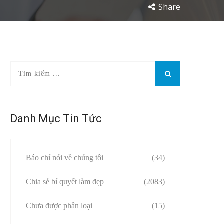
Share
Danh Mục Tin Tức
Báo chí nói về chúng tôi
(34)
Chia sẻ bí quyết làm đẹp
(2083)
Chưa được phân loại
(15)