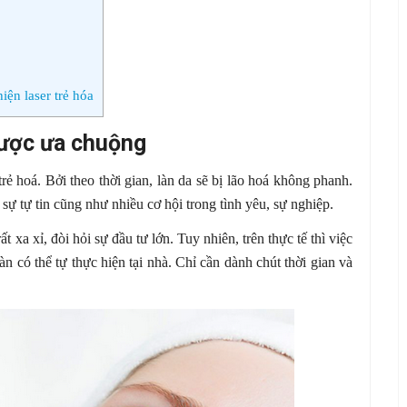
ện laser trẻ hóa
được ưa chuộng
rẻ hoá. Bởi theo thời gian, làn da sẽ bị lão hoá không phanh.
sự tự tin cũng như nhiều cơ hội trong tình yêu, sự nghiệp.
t xa xỉ, đòi hỏi sự đầu tư lớn. Tuy nhiên, trên thực tế thì việc
n có thể tự thực hiện tại nhà. Chỉ cần dành chút thời gian và