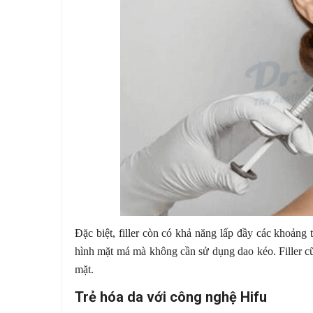
Đặc biệt, filler còn có khả năng lấp đầy các khoảng
hình mặt má mà không cần sử dụng dao kéo. Filler c
mặt.
Trẻ hóa da với công nghệ Hifu