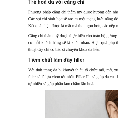
Trẻ hoá da với căng chỉ
Phương pháp căng chỉ thẩm mỹ được hướng đến nhóm
Các sợi chỉ sinh học sẽ tạo ra một mạng lưới nâng đ
Kết quả nhận được là mặt má thon gọn hơn, các nếp n
Căng chỉ thẩm mỹ được thực hiện cho toàn bộ gương m
có mỗi khách hàng sẽ là khác nhau. Hiệu quả phụ th
thuật cây chỉ có bác sĩ chuyên khoa da liễu.
Tiêm chất làm đầy filler
Với tình trạng da bị khuyết thiếu tổ chức mô, mỡ, xu
filler sẽ là lựa chọn tốt nhất. Filler Ha sẽ giúp da 
tự nhiên sẽ góp phần làm chậm lão hoá.