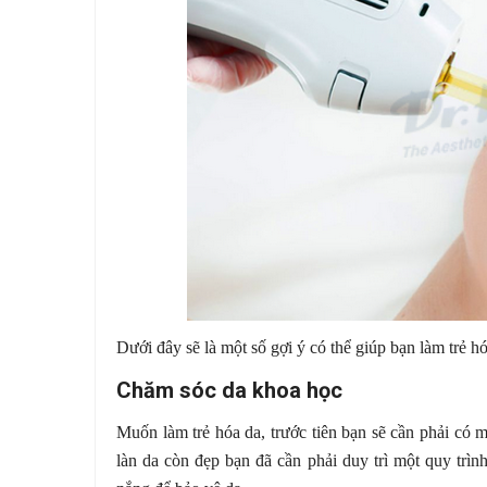
Dưới đây sẽ là một số gợi ý có thể giúp bạn làm trẻ h
Chăm sóc da khoa học
Muốn làm trẻ hóa da, trước tiên bạn sẽ cần phải có 
làn da còn đẹp bạn đã cần phải duy trì một quy trì