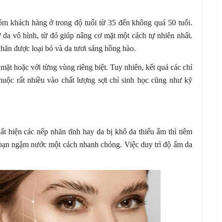
 khách hàng ở trong độ tuổi từ 35 đến không quá 50 tuổi.
ỡ da vô hình, từ đó giúp nâng cơ mặt một cách tự nhiên nhất.
hăn được loại bỏ và da tươi sáng hồng hào.
ặt hoặc với từng vùng riêng biệt. Tuy nhiên, kết quả các chỉ
uộc rất nhiều vào chất lượng sợi chỉ sinh học cũng như kỹ
ất hiện các nếp nhăn tĩnh hay da bị khô da thiếu ẩm thì tiêm
của bạn ngậm nước một cách nhanh chóng. Việc duy trì độ ẩm da