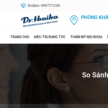
Hotline: 0967571166
PHÒNG KHÁ
TRANG CHỦ
ĐIỀU TRỊ RỤNG TÓC
THẨM MỸ NỘI KHOA
So Sánh