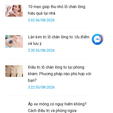
10 mẹo giúp thu nhỏ lỗ chân lông
hiệu quả tại nhà
5:02 06/08/2026
Lăn kim trị lỗ chân lông to: Ưu điểm
+3
và lưu ý
3:30 05/08/2026
Điều trị lỗ chân lông to tại phòng
khám: Phương pháp nào phù hợp với
bạn?
3:22 05/08/2026
Áp xe mông có nguy hiểm không?
Cách điều trị và phòng ngừa