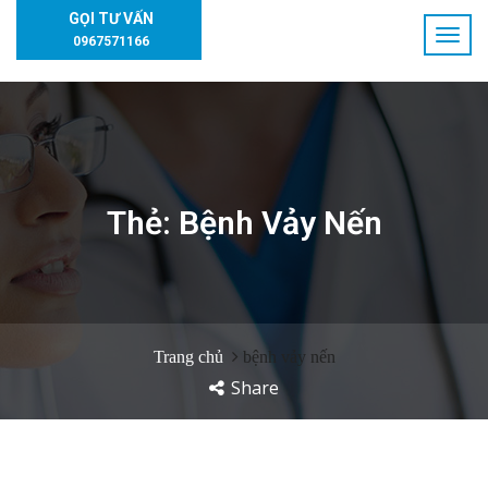
GỌI TƯ VẤN
0967571166
Thẻ:
Bệnh Vảy Nến
Trang chủ
bệnh vảy nến
Share