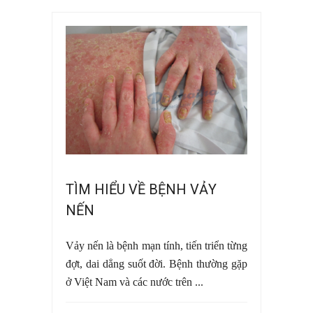
TÌM HIỂU VỀ BỆNH VẢY
NẾN
Vảy nến là bệnh mạn tính, tiến triển từng
đợt, dai dẳng suốt đời. Bệnh thường gặp
ở Việt Nam và các nước trên ...