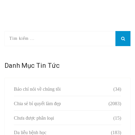
Danh Mục Tin Tức
Báo chí nói về chúng tôi
(34)
Chia sẻ bí quyết làm đẹp
(2083)
Chưa được phân loại
(15)
Da liễu bệnh học
(183)