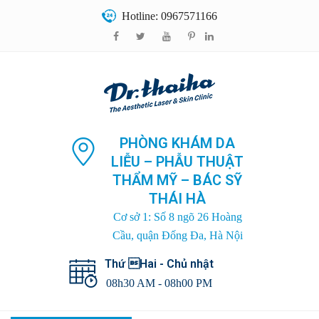
Hotline: 0967571166
PHÒNG KHÁM DA
LIỄU – PHẪU THUẬT
THẨM MỸ – BÁC SỸ
THÁI HÀ
Cơ sở 1: Số 8 ngõ 26 Hoàng
Cầu, quận Đống Đa, Hà Nội
Thứ Hai - Chủ nhật
08h30 AM - 08h00 PM