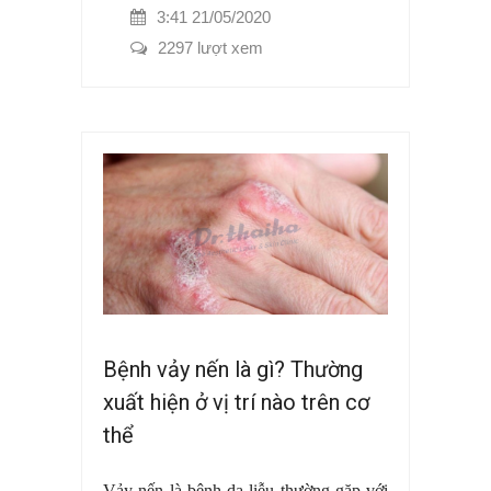
3:41 21/05/2020
2297 lượt xem
Bệnh vảy nến là gì? Thường
xuất hiện ở vị trí nào trên cơ
thể
Vảy nến là bệnh da liễu thường gặp với