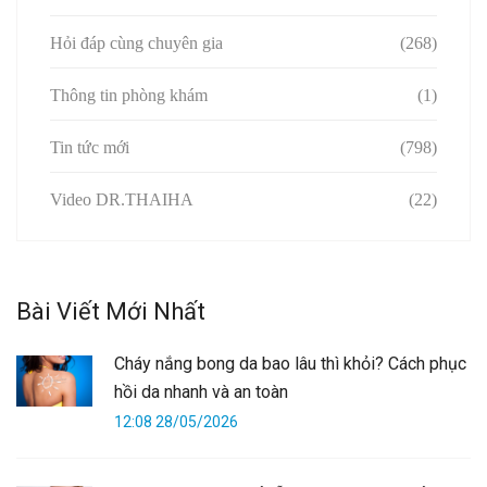
Hỏi đáp cùng chuyên gia
(268)
Thông tin phòng khám
(1)
Tin tức mới
(798)
Video DR.THAIHA
(22)
Bài Viết Mới Nhất
Cháy nắng bong da bao lâu thì khỏi? Cách phục
hồi da nhanh và an toàn
12:08 28/05/2026