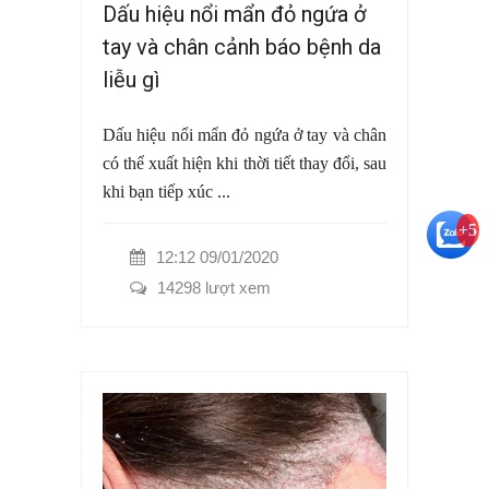
Dấu hiệu nổi mẩn đỏ ngứa ở
tay và chân cảnh báo bệnh da
liễu gì
Dấu hiệu nổi mẩn đỏ ngứa ở tay và chân
có thể xuất hiện khi thời tiết thay đổi, sau
khi bạn tiếp xúc ...
+5
12:12 09/01/2020
14298 lượt xem