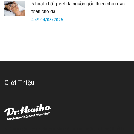
5 hoạt chất peel da nguồn gốc thiên nhiên, an
toàn cho da
4:49 04/08/2026
Giới Thiệu
Với đội ngũ bác sỹ chuyên khoa giàu kinh nghệm, trang thiết bị