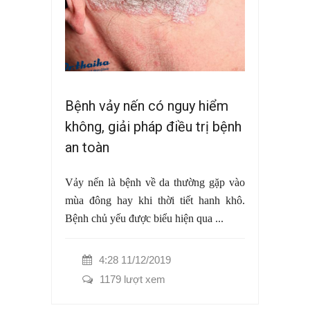
Bệnh vảy nến có nguy hiểm
không, giải pháp điều trị bệnh
an toàn
Vảy nến là bệnh về da thường gặp vào
mùa đông hay khi thời tiết hanh khô.
Bệnh chủ yếu được biểu hiện qua ...
4:28 11/12/2019
1179 lượt xem