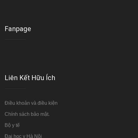
Cơ sở : Số 8 ngõ 26 Hoàng Cầu, Đống Đa, Hà Nội
Fanpage
Liên Kết Hữu Ích
Điều khoản và điều kiện
Chính sách bảo mật.
Bộ y tế
Đại học y Hà Nội