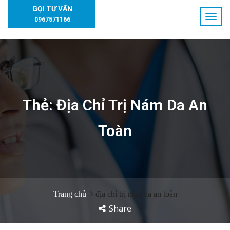
GỌI TƯ VẤN
0967571166
Thẻ:
Địa Chỉ Trị Nám Da An
Toàn
Trang chủ
địa chỉ trị nám da an toàn
Share