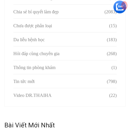
+5
Chia sẻ bí quyết làm đẹp
(2083)
Chưa được phân loại
(15)
Da liễu bệnh học
(183)
Hỏi đáp cùng chuyên gia
(268)
Thông tin phòng khám
(1)
Tin tức mới
(798)
Video DR.THAIHA
(22)
Bài Viết Mới Nhất