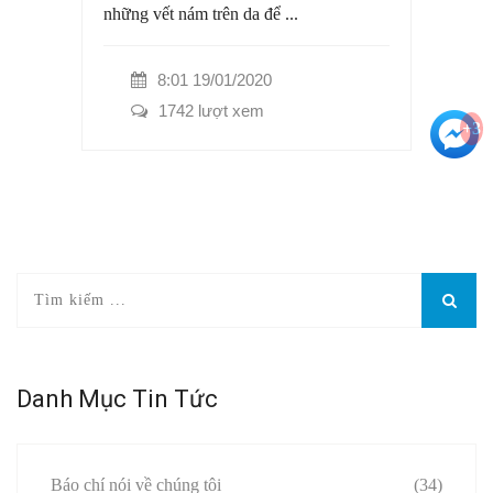
những vết nám trên da để ...
8:01 19/01/2020
1742 lượt xem
+3
Danh Mục Tin Tức
Báo chí nói về chúng tôi
(34)