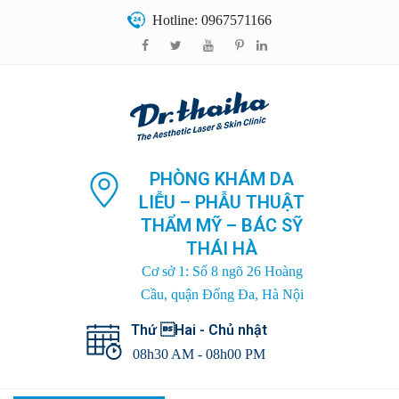
Hotline: 0967571166
PHÒNG KHÁM DA
LIỄU – PHẪU THUẬT
THẨM MỸ – BÁC SỸ
THÁI HÀ
Cơ sở 1: Số 8 ngõ 26 Hoàng
Cầu, quận Đống Đa, Hà Nội
Thứ Hai - Chủ nhật
08h30 AM - 08h00 PM