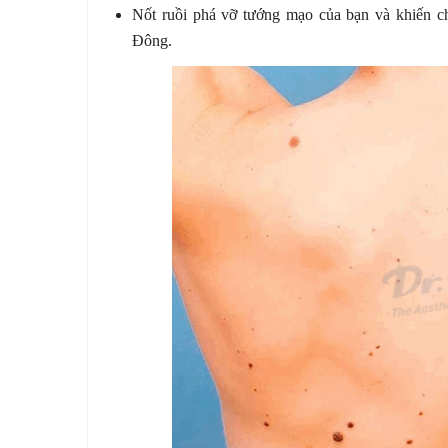
Nốt ruồi phá vỡ tướng mạo của bạn và khiến c
Đông.