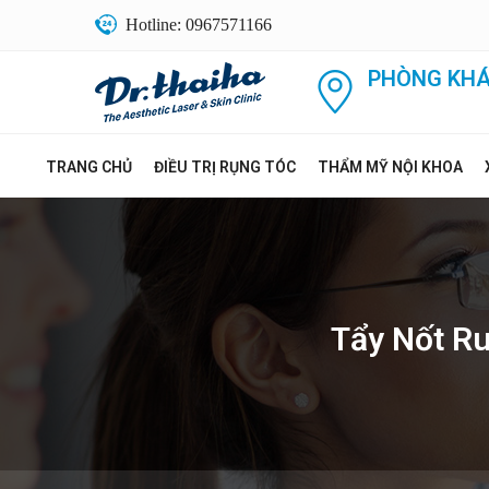
Hotline: 0967571166
PHÒNG KHÁ
TRANG CHỦ
ĐIỀU TRỊ RỤNG TÓC
THẨM MỸ NỘI KHOA
Tẩy Nốt Ru