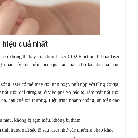
, hiệu quả nhất
i sẹo không thì hãy lựa chọn Laser CO2 Fractional. Loại laser
 nhận tẩy nốt ruồi hiệu quả, an toàn cho làn da của bạn.
óng laser có thể thay đổi linh hoạt, phù hợp với từng cơ địa,
y nốt ruồi chỉ dừng lại ở việc phá vỡ hắc tố, làm mất nốt ruồi
a, hạn chế tổn thương. Liệu trình nhanh chóng, an toàn cho
u màu, không bị sậm màu, không bị thâm.
tình trạng mất sắc tố sau laser như các phương pháp khác.