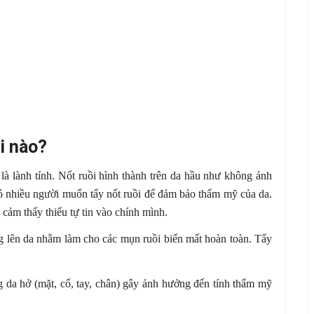
hi nào?
 là lành tính. Nốt ruồi hình thành trên da hầu như không ảnh
 nhiều người muốn tẩy nốt ruồi để đảm bảo thẩm mỹ của da.
 cảm thấy thiếu tự tin vào chính mình.
ộng lên da nhằm làm cho các mụn ruồi biến mất hoàn toàn. Tẩy
g da hở (mặt, cổ, tay, chân) gây ảnh hưởng đến tính thẩm mỹ