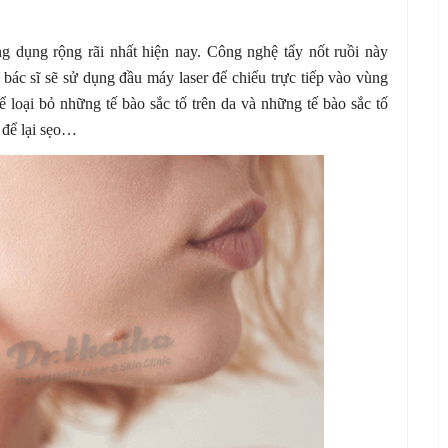
 dụng rộng rãi nhất hiện nay. Công nghệ tẩy nốt ruồi này
bác sĩ sẽ sử dụng đầu máy laser để chiếu trực tiếp vào vùng
để loại bỏ những tế bào sắc tố trên da và những tế bào sắc tố
 để lại sẹo…