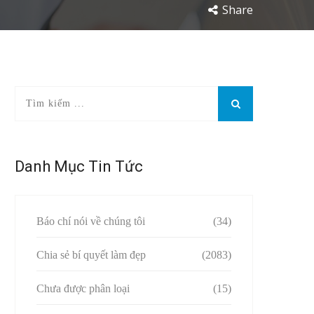
Share
Danh Mục Tin Tức
Báo chí nói về chúng tôi
(34)
Chia sẻ bí quyết làm đẹp
(2083)
Chưa được phân loại
(15)