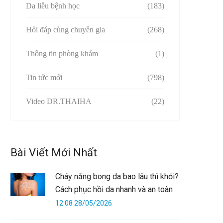
Da liễu bệnh học
(183)
Hỏi đáp cùng chuyên gia
(268)
Thông tin phòng khám
(1)
Tin tức mới
(798)
Video DR.THAIHA
(22)
Bài Viết Mới Nhất
Cháy nắng bong da bao lâu thì khỏi?
Cách phục hồi da nhanh và an toàn
12:08 28/05/2026