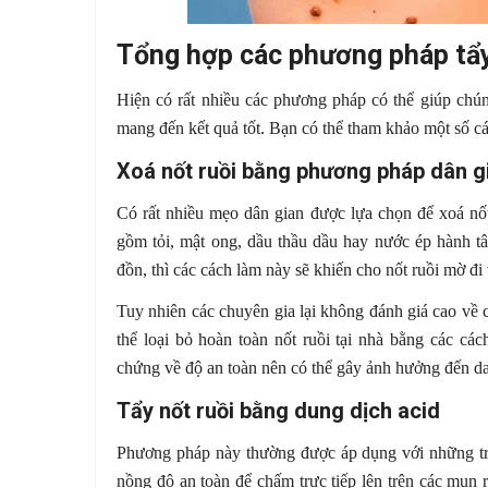
Tổng hợp các phương pháp tẩy
Hiện có rất nhiều các phương pháp có thể giúp chún
mang đến kết quả tốt. Bạn có thể tham khảo một số cá
Xoá nốt ruồi bằng phương pháp dân g
Có rất nhiều mẹo dân gian được lựa chọn để xoá nốt 
gồm tỏi, mật ong, dầu thầu dầu hay nước ép hành tây
đồn, thì các cách làm này sẽ khiến cho nốt ruồi mờ đi
Tuy nhiên các chuyên gia lại không đánh giá cao về 
thể loại bỏ hoàn toàn nốt ruồi tại nhà bằng các c
chứng về độ an toàn nên có thể gây ảnh hưởng đến d
Tẩy nốt ruồi bằng dung dịch acid
Phương pháp này thường được áp dụng với những trư
nồng độ an toàn để chấm trực tiếp lên trên các mụn 