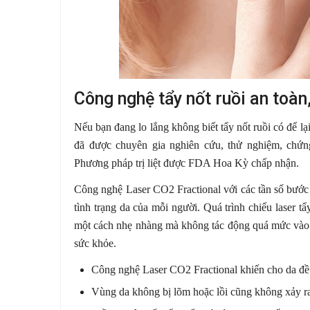
Công nghệ tẩy nốt ruồi an toàn
Nếu bạn đang lo lắng không biết tẩy nốt ruồi có để lạ
đã được chuyên gia nghiên cứu, thử nghiệm, chứng
Phương pháp trị liệt được FDA Hoa Kỳ chấp nhận.
Công nghệ Laser CO2 Fractional với các tần số bước s
tình trạng da của mỗi người. Quá trình chiếu laser tẩ
một cách nhẹ nhàng mà không tác động quá mức vào d
sức khỏe.
Công nghệ Laser CO2 Fractional khiến cho da đề
Vùng da không bị lõm hoặc lồi cũng không xảy ra 