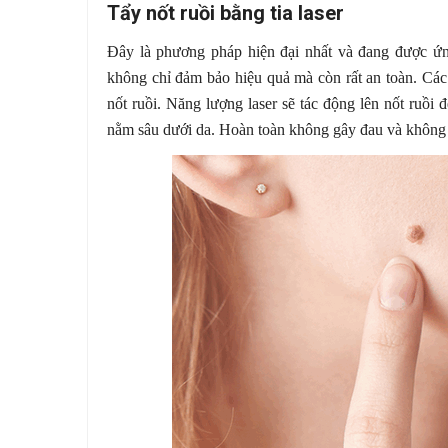
Tẩy nốt ruồi bằng tia laser
Đây là phương pháp hiện đại nhất và đang được ứng
không chỉ đảm bảo hiệu quả mà còn rất an toàn. Các 
nốt ruồi. Năng lượng laser sẽ tác động lên nốt ruồi 
nằm sâu dưới da. Hoàn toàn không gây đau và không