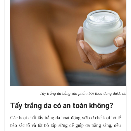
Tẩy trắng da bằng sản phẩm bôi thoa đang được nhiều
Tẩy trắng da có an toàn không?
Các hoạt chất tẩy trắng da hoạt động với cơ chế loại bỏ tế
bào sắc tố và lột bỏ lớp sừng để giúp da trắng sáng, đều