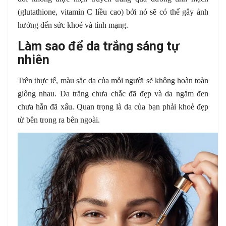
(glutathione, vitamin C liều cao) bởi nó sẽ có thể gây ảnh
hưởng đến sức khoẻ và tính mạng.
Làm sao để da trắng sáng tự
nhiên
Trên thực tế, màu sắc da của mỗi người sẽ không hoàn toàn
giống nhau. Da trắng chưa chắc đã đẹp và da ngăm đen
chưa hẳn đã xấu. Quan trọng là da của bạn phải khoẻ đẹp
từ bên trong ra bên ngoài.