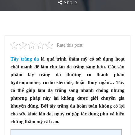
Share
Rate this post
Tẩy trắng da
là quá trình thẩm mỹ có sử dụng hoạt
chất mạnh để làm cho làn da trắng sáng hơn. Các sản
phẩm tẩy trắng da thường có thành phần
hydroquinone, corticosteroids, hoặc thủy ngân… Tuy
có thể giúp làm da trắng sáng nhanh chóng nhưng
phương pháp này lại không được giới chuyên gia
khuyên dùng. Bởi tẩy trắng da hoàn toàn không có lợi
cho sức khỏe làn da, nguy cơ gặp tác dụng phụ và biến
chứng thẩm mỹ rất cao.