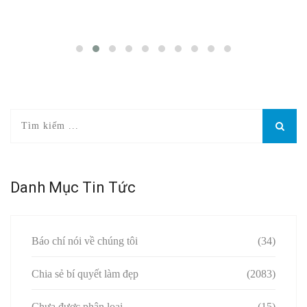
Danh Mục Tin Tức
Báo chí nói về chúng tôi
(34)
Chia sẻ bí quyết làm đẹp
(2083)
Chưa được phân loại
(15)