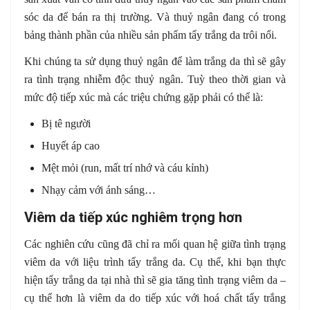
sóc da để bán ra thị trường. Và thuỷ ngân đang có trong
bảng thành phần của nhiều sản phẩm tẩy trắng da trôi nổi.
Khi chúng ta sử dụng thuỷ ngân để làm trắng da thì sẽ gây
ra tình trạng nhiễm độc thuỷ ngân. Tuỳ theo thời gian và
mức độ tiếp xúc mà các triệu chứng gặp phải có thể là:
Bị tê người
Huyết áp cao
Mệt mỏi (run, mất trí nhớ và cáu kỉnh)
Nhạy cảm với ánh sáng…
Viêm da tiếp xúc nghiêm trọng hơn
Các nghiên cứu cũng đã chỉ ra mối quan hệ giữa tình trạng
viêm da với liệu trình tẩy trắng da. Cụ thể, khi bạn thực
hiện tẩy trắng da tại nhà thì sẽ gia tăng tình trạng viêm da –
cụ thể hơn là viêm da do tiếp xúc với hoá chất tẩy trắng