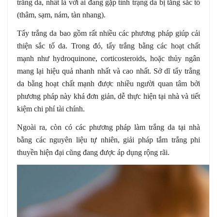
trắng da, nhất là với ai đang gặp tình trạng da bị tăng sắc tố
(thâm, sạm, nám, tàn nhang).
Tẩy trắng da bao gồm rất nhiều các phương pháp giúp cải
thiện sắc tố da. Trong đó, tẩy trắng bằng các hoạt chất
mạnh như hydroquinone, corticosteroids, hoặc thủy ngân
mang lại hiệu quả nhanh nhất và cao nhất. Sở dĩ tẩy trắng
da bằng hoạt chất mạnh được nhiều người quan tâm bởi
phương pháp này khá đơn giản, dễ thực hiện tại nhà và tiết
kiệm chi phí tài chính.
Ngoài ra, còn có các phương pháp làm trắng da tại nhà
bằng các nguyên liệu tự nhiên, giải pháp tắm trắng phi
thuyền hiện đại cũng đang được áp dụng rộng rãi.