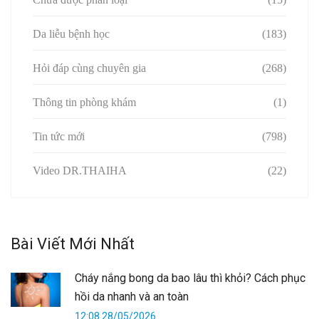
Da liễu bệnh học
(183)
Hỏi đáp cùng chuyên gia
(268)
Thông tin phòng khám
(1)
Tin tức mới
(798)
Video DR.THAIHA
(22)
Bài Viết Mới Nhất
Cháy nắng bong da bao lâu thì khỏi? Cách phục
hồi da nhanh và an toàn
12:08 28/05/2026