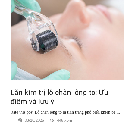
Lăn kim trị lỗ chân lông to: Ưu
điểm và lưu ý
Rate this post Lỗ chân lông to là tình trạng phổ biến khiến bề ...
03/10/2025
449 xem