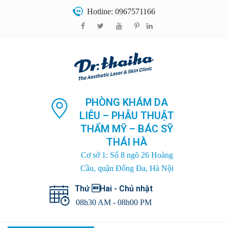
Hotline: 0967571166
PHÒNG KHÁM DA
LIỄU – PHẪU THUẬT
THẨM MỸ – BÁC SỸ
THÁI HÀ
Cơ sở 1: Số 8 ngõ 26 Hoàng
Cầu, quận Đống Đa, Hà Nội
Thứ Hai - Chủ nhật
08h30 AM - 08h00 PM