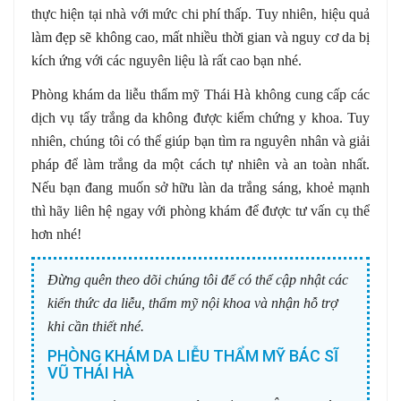
thực hiện tại nhà với mức chi phí thấp. Tuy nhiên, hiệu quả
làm đẹp sẽ không cao, mất nhiều thời gian và nguy cơ da bị
kích ứng với các nguyên liệu là rất cao bạn nhé.
Phòng khám da liễu thẩm mỹ Thái Hà không cung cấp các
dịch vụ tẩy trắng da không được kiểm chứng y khoa. Tuy
nhiên, chúng tôi có thể giúp bạn tìm ra nguyên nhân và giải
pháp để làm trắng da một cách tự nhiên và an toàn nhất.
Nếu bạn đang muốn sở hữu làn da trắng sáng, khoẻ mạnh
thì hãy liên hệ ngay với phòng khám để được tư vấn cụ thể
hơn nhé!
Đừng quên theo dõi chúng tôi để có thể cập nhật các
kiến thức da liễu, thẩm mỹ nội khoa và nhận hỗ trợ
khi cần thiết nhé.
PHÒNG KHÁM DA LIỄU THẨM MỸ BÁC SĨ
VŨ THÁI HÀ