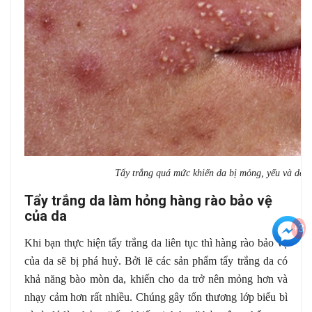
Tẩy trắng quá mức khiến da bị mỏng, yếu và dễ 
Tẩy trắng da làm hỏng hàng rào bảo vệ
của da
+3
Khi bạn thực hiện tẩy trắng da liên tục thì hàng rào bảo vệ
của da sẽ bị phá huỷ. Bởi lẽ các sản phẩm tẩy trắng da có
khả năng bào mòn da, khiến cho da trở nên mỏng hơn và
nhạy cảm hơn rất nhiều. Chúng gây tổn thương lớp biểu bì