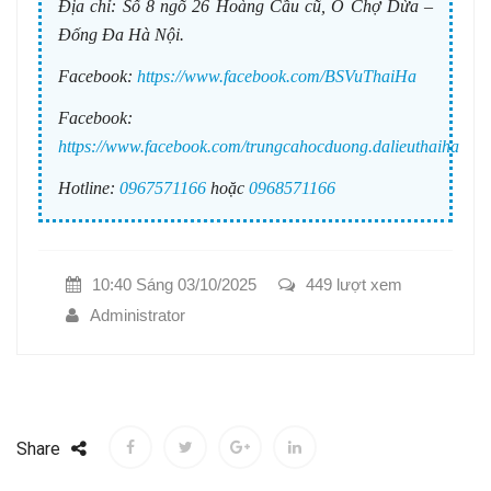
Địa chỉ:
Số 8 ngõ 26 Hoàng Cầu cũ, Ô Chợ Dừa –
Đống Đa Hà Nội.
Facebook:
https://www.facebook.com/BSVuThaiHa
Facebook:
https://www.facebook.com/trungcahocduong.dalieuthaiha
Hotline:
0967571166
hoặc
0968571166
10:40 Sáng 03/10/2025
449 lượt xem
Administrator
Share