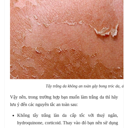
Tẩy trắng da không an toàn gây bong tróc da, da 
Vậy nên, trong trường hợp bạn muốn làm trắng da thì hãy
lưu ý đến các nguyên tắc an toàn sau:
Không tẩy trắng làn da cấp tốc với thuỷ ngân,
hydroquinone, corticoid. Thay vào đó bạn nên sử dụng