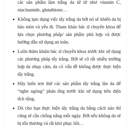
các sản phẩm làm trắng da từ từ như vitamin C,
niacinamide, glutathione…
Không lạm dụng việc tẩy trắng da bởi nó sẽ khiến da bị
bào mòn và yếu đi. Tham khảo bác sĩ chuyên khoa để
lựa chọn phương pháp/ sản phẩm phù hợp và được
hướng dẫn sử dụng an toàn.
Luôn thăm khám bác sĩ chuyên khoa trước khi sử dụng
các phương pháp tẩy trắng. Bởi sẽ có rất nhiều trường
hợp da nhạy cảm, da có vấn đề không được thực hiện
tẩy trắng.
Hãy luôn test thử các sản phẩm tẩy trắng làn da để
“nghe ngóng” phản ứng trước khi sử dụng trên diện
tích rộng.
Dù cho bạn thực hiện tẩy trắng da bằng cách nào thì
cũng sẽ cần chống nắng mỗi ngày. Bởi nếu không da sẽ
bị tổn thương và rất khó phục hồi…