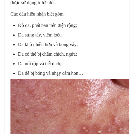
được sử dụng trước đó.
Các dấu hiệu nhận biết gồm:
Đỏ da, phát ban trên diện rộng;
Da sưng tấy, viêm loét;
Da khô nhiều hơn và bong vảy;
Da có thể bị châm chích, ngứa;
Da nổi rộp và tiết dịch;
Da dễ bị bỏng và nhạy cảm hơn…