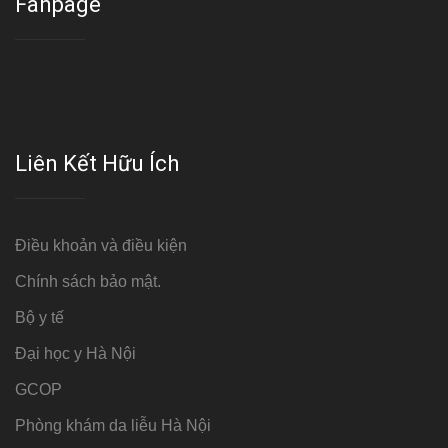
Fanpage
Liên Kết Hữu Ích
Điều khoản và điều kiện
Chính sách bảo mật.
Bộ y tế
Đại học y Hà Nội
GCOP
Phòng khám da liễu Hà Nội