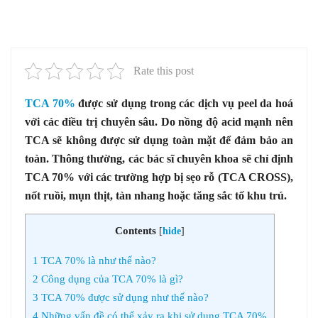
Rate this post
TCA 70%
được sử dụng trong các dịch vụ peel da hoá
với các điều trị chuyên sâu. Do nồng độ acid mạnh nên
TCA sẽ không được sử dụng toàn mặt để đảm bảo an
toàn. Thông thường, các bác sĩ chuyên khoa sẽ chỉ định
TCA 70% với các trường hợp bị sẹo rỗ (TCA CROSS),
nốt ruồi, mụn thịt, tàn nhang hoặc tăng sắc tố khu trú.
Contents
[
hide
]
1
TCA 70% là như thế nào?
2
Công dụng của TCA 70% là gì?
3
TCA 70% được sử dụng như thế nào?
4
Những vấn đề có thể xảy ra khi sử dụng TCA 70%