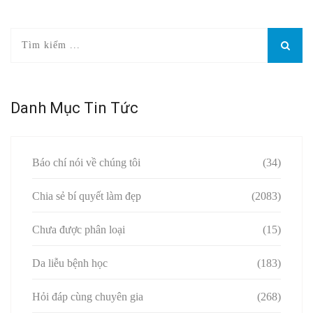
Danh Mục Tin Tức
Báo chí nói về chúng tôi
(34)
Chia sẻ bí quyết làm đẹp
(2083)
Chưa được phân loại
(15)
Da liễu bệnh học
(183)
Hỏi đáp cùng chuyên gia
(268)