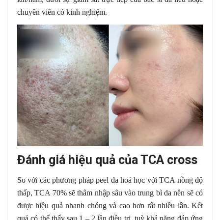
chuyên viên có kinh nghiệm.
Đánh giá hiệu quả của TCA cross
So với các phương pháp peel da hoá học với TCA nồng độ
thấp, TCA 70% sẽ thâm nhập sâu vào trung bì da nên sẽ có
được hiệu quả nhanh chóng và cao hơn rất nhiều lần. Kết
quả có thể thấy sau 1 – 2 lần điều trị, tuỳ khả năng đáp ứng