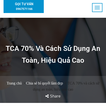
GỌI TƯ VẤN
0967571166
TCA 70% Và Cách Sử Dụng An
Toàn, Hiệu Quả Cao
Trang chủ
Chia sẻ bí quyết làm đẹp
TCA 70% và cách sử
dụng an toàn, hiệu quả cao
Share