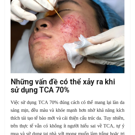
Những vấn đề có thể xảy ra khi
sử dụng TCA 70%
Việc sử dụng TCA 70% đúng cách có thể mang lại làn da
sáng mịn, đều màu và khỏe mạnh hơn nhờ khả năng kích
thích tái tạo tế bào mới và cải thiện cấu trúc da. Tuy nhiên,
trên thực tế vẫn có không ít người hiểu sai về TCA, tự ý
mua và sử dụng tại nhà với mong muốn làm trắng hoặc trị