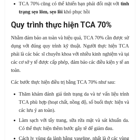
TCA 70% cũng có thể khiến bạn phải đối mặt với
tình
trạng sẹo lõm, sẹo lồi
khó phục hồi
Quy trình thực hiện TCA 70%
Nhằm đảm bảo an toàn và hiệu quả, TCA 70% cần được sử
dụng với đúng quy trình kỹ thuật. Người thực hiện TCA
phải là các bác sĩ chuyên khoa với nhiều kinh nghiệm và tại
các cơ sở y tế được cấp phép, đảm bảo các điều kiện y tế an
toàn.
Các bước thực hiện điều trị bằng TCA 70% như sau:
Thăm khám đánh giá tình trạng da và tư vấn liệu trình
TCA phù hợp (hoạt chất, nồng độ, số buổi thực hiện và
các lưu ý an toàn).
Làm sạch với tẩy trang, sữa rửa mặt và sát khuẩn da.
Có thể thực hiện thêm bước gây tê để giảm đau.
Cách ly vùng da lành bằng vaseline, nhất là ở các vùng