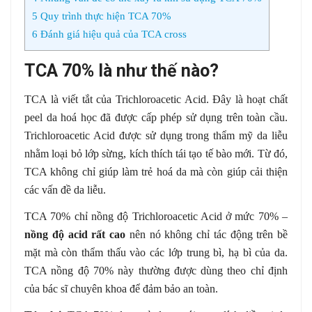
5
Quy trình thực hiện TCA 70%
6
Đánh giá hiệu quả của TCA cross
TCA 70% là như thế nào?
TCA là viết tắt của Trichloroacetic Acid. Đây là hoạt chất
peel da hoá học đã được cấp phép sử dụng trên toàn cầu.
Trichloroacetic Acid được sử dụng trong thẩm mỹ da liễu
nhằm loại bỏ lớp sừng, kích thích tái tạo tế bào mới. Từ đó,
TCA không chỉ giúp làm trẻ hoá da mà còn giúp cải thiện
các vấn đề da liễu.
TCA 70% chỉ nồng độ Trichloroacetic Acid ở mức 70% –
nồng độ acid rất cao
nên nó không chỉ tác động trên bề
mặt mà còn thẩm thấu vào các lớp trung bì, hạ bì của da.
TCA nồng độ 70% này thường được dùng theo chỉ định
của bác sĩ chuyên khoa để đảm bảo an toàn.