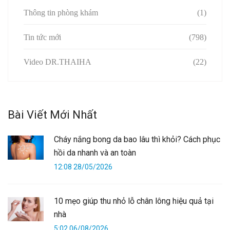
Thông tin phòng khám
(1)
Tin tức mới
(798)
Video DR.THAIHA
(22)
Bài Viết Mới Nhất
Cháy nắng bong da bao lâu thì khỏi? Cách phục
hồi da nhanh và an toàn
12:08 28/05/2026
10 mẹo giúp thu nhỏ lỗ chân lông hiệu quả tại
nhà
5:02 06/08/2026