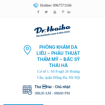
Hotline: 0967571166
PHÒNG KHÁM DA
LIỄU – PHẪU THUẬT
THẨM MỸ – BÁC SỸ
THÁI HÀ
Cơ sở 1: Số 8 ngõ 26 Hoàng
Cầu, quận Đống Đa, Hà Nội
Thứ Hai - Chủ nhật
08h30 AM - 08h00 PM