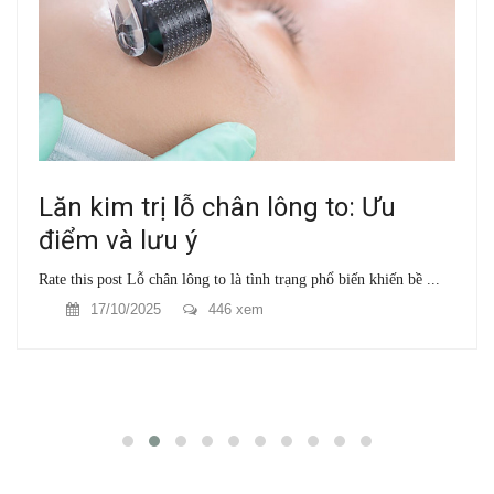
Lăn kim trị lỗ chân lông to: Ưu
điểm và lưu ý
Rate this post Lỗ chân lông to là tình trạng phổ biến khiến bề ...
17/10/2025
446 xem