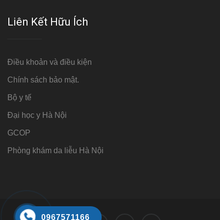
Liên Kết Hữu Ích
Điều khoản và điều kiện
Chính sách bảo mật.
Bộ y tế
Đại học y Hà Nội
GCOP
Phòng khám da liễu Hà Nội
0967571166