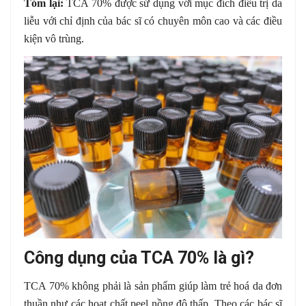
Tóm lại:
TCA 70% được sử dụng với mục đích điều trị da
liễu với chỉ định của bác sĩ có chuyên môn cao và các điều
kiện vô trùng.
Công dụng của TCA 70% là gì?
TCA 70% không phải là sản phẩm giúp làm trẻ hoá da đơn
thuần như các hoạt chất peel nồng độ thấp. Theo các bác sĩ