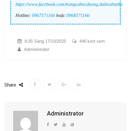
https://www.facebook.com/trungcahocduong.dalieuthaiha
Hotline:
0967571166
hoặc
0968571166
8:35 Sáng 17/10/2025
446 lượt xem
Administrator
Share
Administrator