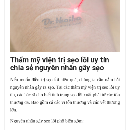
Thẩm mỹ viện trị sẹo lồi uy tín
chia sẻ nguyên nhân gây sẹo
Nếu muốn điều trị sẹo lồi hiệu quả, chúng ta cần nắm bắt
nguyên nhân gây ra sẹo. Tại các thẩm mỹ viện trị sẹo lồi uy
tín, các bác sĩ cho biết tình trạng sẹo lồi xuất phát từ các tổn
thương da. Bao gồm cả các vi tổn thương và các vết thương
lớn.
Nguyên nhân gây sẹo lồi phổ biến gồm: