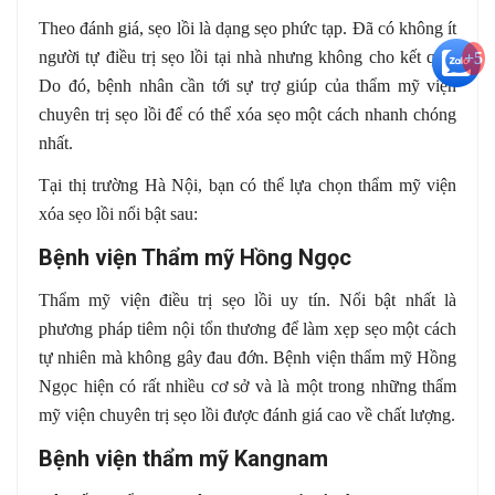
Theo đánh giá, sẹo lồi là dạng sẹo phức tạp. Đã có không ít
người tự điều trị sẹo lồi tại nhà nhưng không cho kết quả.
+5
Do đó, bệnh nhân cần tới sự trợ giúp của thẩm mỹ viện
chuyên trị sẹo lồi để có thể xóa sẹo một cách nhanh chóng
nhất.
Tại thị trường Hà Nội, bạn có thể lựa chọn thẩm mỹ viện
xóa sẹo lồi nổi bật sau:
Bệnh viện Thẩm mỹ Hồng Ngọc
Thẩm mỹ viện điều trị sẹo lồi uy tín. Nổi bật nhất là
phương pháp tiêm nội tổn thương để làm xẹp sẹo một cách
tự nhiên mà không gây đau đớn. Bệnh viện thẩm mỹ Hồng
Ngọc hiện có rất nhiều cơ sở và là một trong những thẩm
mỹ viện chuyên trị sẹo lồi được đánh giá cao về chất lượng.
Bệnh viện thẩm mỹ Kangnam