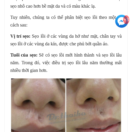
sẹo nhô cao hơn bề mặt da và có màu khác lạ.
Tuy nhiên, chúng ta có thể phân biệt sẹo lồi theo một số
+3
cách sau:
Vị trí sẹo:
Sẹo lồi ở các vùng da hở như mặt, chân tay và
sẹo lồi ở các vùng da kín, được che phủ bởi quần áo.
Tuổi của sẹo:
Sẽ có sẹo lồi mới hình thành và sẹo lồi lâu
năm. Trong đó, việc điều trị sẹo lồi lâu năm thường mất
nhiều thời gian hơn.