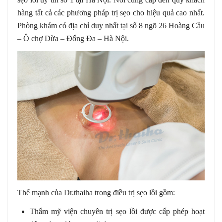
hàng tất cả các phương pháp trị sẹo cho hiệu quả cao nhất.
Phòng khám có địa chỉ duy nhất tại số 8 ngõ 26 Hoàng Cầu
– Ô chợ Dừa – Đống Đa – Hà Nội.
Thế mạnh của Dr.thaiha trong điều trị sẹo lồi gồm:
Thẩm mỹ viện chuyên trị sẹo lồi được cấp phép hoạt