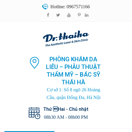
Hotline: 0967571166
PHÒNG KHÁM DA
LIỄU – PHẪU THUẬT
THẨM MỸ – BÁC SỸ
THÁI HÀ
Cơ sở 1: Số 8 ngõ 26 Hoàng
Cầu, quận Đống Đa, Hà Nội
Thứ Hai - Chủ nhật
08h30 AM - 08h00 PM