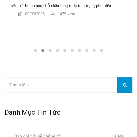
5/5 - (1 bình chọn) Lỗ chân lông to là tình trạng phổ biến ...
09/03/2023
1475 xem
Danh Mục Tin Tức
Báo chí nói về chúng tôi
(34)