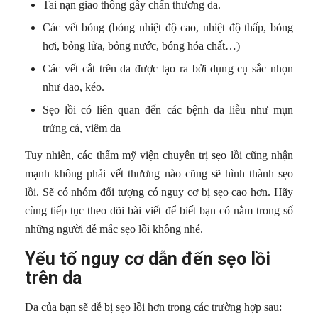
Tai nạn giao thông gây chấn thương da.
Các vết bỏng (bỏng nhiệt độ cao, nhiệt độ thấp, bỏng
hơi, bỏng lửa, bỏng nước, bóng hóa chất…)
Các vết cắt trên da được tạo ra bởi dụng cụ sắc nhọn
như dao, kéo.
Sẹo lồi có liên quan đến các bệnh da liễu như mụn
trứng cá, viêm da
Tuy nhiên, các thẩm mỹ viện chuyên trị sẹo lồi cũng nhận
mạnh không phải vết thương nào cũng sẽ hình thành sẹo
lồi. Sẽ có nhóm đối tượng có nguy cơ bị sẹo cao hơn. Hãy
cùng tiếp tục theo dõi bài viết để biết bạn có nằm trong số
những người dễ mắc sẹo lồi không nhé.
Yếu tố nguy cơ dẫn đến sẹo lồi
trên da
Da của bạn sẽ dễ bị sẹo lồi hơn trong các trường hợp sau: