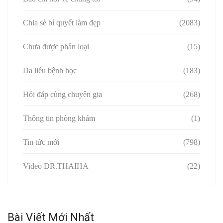
Chia sẻ bí quyết làm đẹp
(2083)
Chưa được phân loại
(15)
Da liễu bệnh học
(183)
Hỏi đáp cùng chuyên gia
(268)
Thông tin phòng khám
(1)
Tin tức mới
(798)
Video DR.THAIHA
(22)
Bài Viết Mới Nhất