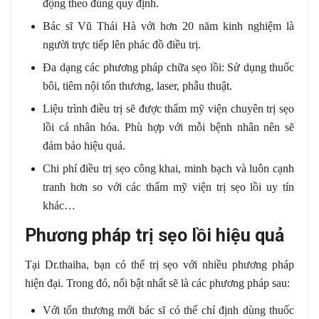
động theo đúng quy định.
Bác sĩ Vũ Thái Hà với hơn 20 năm kinh nghiệm là
người trực tiếp lên phác đồ điều trị.
Đa dạng các phương pháp chữa sẹo lồi: Sử dụng thuốc
bôi, tiêm nội tổn thương, laser, phẫu thuật.
Liệu trình điều trị sẽ được thẩm mỹ viện chuyên trị sẹo
lồi cá nhân hóa. Phù hợp với mỗi bệnh nhân nên sẽ
đảm bảo hiệu quả.
Chi phí điều trị sẹo công khai, minh bạch và luôn cạnh
tranh hơn so với các thẩm mỹ viện trị sẹo lồi uy tín
khác…
Phương pháp trị sẹo lồi hiệu quả
Tại Dr.thaiha, bạn có thể trị sẹo với nhiều phương pháp
hiện đại. Trong đó, nổi bật nhất sẽ là các phương pháp sau:
Với tổn thương mới bác sĩ có thể chỉ định dùng thuốc