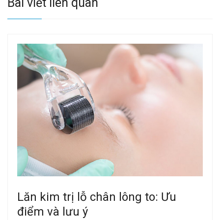
Bài viết liên quan
Lăn kim trị lỗ chân lông to: Ưu
điểm và lưu ý