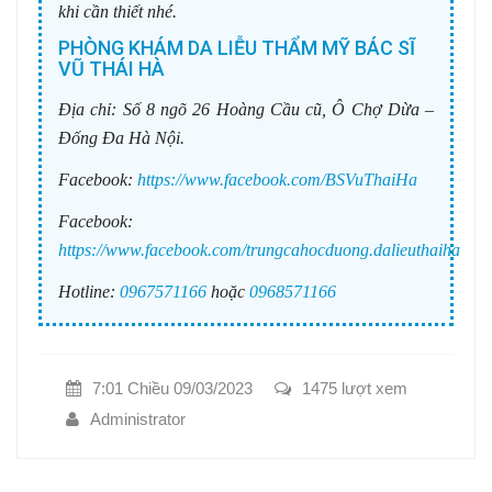
khi cần thiết nhé.
PHÒNG KHÁM DA LIỄU THẨM MỸ BÁC SĨ
VŨ THÁI HÀ
Địa chỉ:
Số 8 ngõ 26 Hoàng Cầu cũ, Ô Chợ Dừa –
Đống Đa Hà Nội.
Facebook:
https://www.facebook.com/BSVuThaiHa
Facebook:
https://www.facebook.com/trungcahocduong.dalieuthaiha
Hotline:
0967571166
hoặc
0968571166
7:01 Chiều 09/03/2023
1475 lượt xem
Administrator