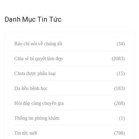
Danh Mục Tin Tức
Báo chí nói về chúng tôi
(34)
Chia sẻ bí quyết làm đẹp
(2083)
Chưa được phân loại
(15)
Da liễu bệnh học
(183)
Hỏi đáp cùng chuyên gia
(268)
Thông tin phòng khám
(1)
Tin tức mới
(798)