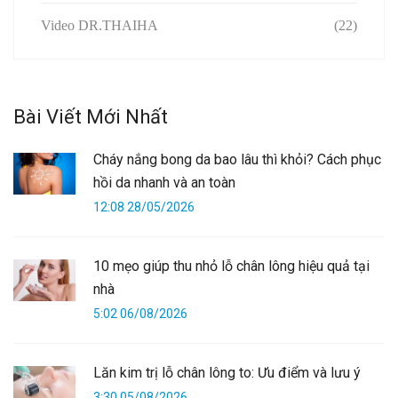
Video DR.THAIHA
(22)
Bài Viết Mới Nhất
Cháy nắng bong da bao lâu thì khỏi? Cách phục
hồi da nhanh và an toàn
12:08 28/05/2026
10 mẹo giúp thu nhỏ lỗ chân lông hiệu quả tại
nhà
5:02 06/08/2026
Lăn kim trị lỗ chân lông to: Ưu điểm và lưu ý
3:30 05/08/2026