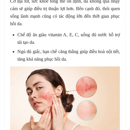
Cơ địa tốt, sức khỏe tổng thể ổn định, da không quá nhạy
cảm sẽ giúp điều trị thuận lợi hơn. Bên cạnh đó, thói quen
sống lành mạnh cũng có tác động lớn đến thời gian phục
hồi da.
Chế độ ăn giàu vitamin A, E, C, uống đủ nước hỗ trợ
tái tạo da.
Ngủ đủ giấc, hạn chế căng thẳng giúp điều hoà nội tiết,
tăng khả năng phục hồi da.