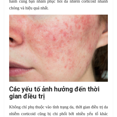
hành cùng bạn nhằm phục hồi da nhiễm corticoid nhanh
chóng và hiệu quả nhất.
Các yếu tố ảnh hưởng đến thời
gian điều trị
Không chỉ phụ thuộc vào tình trạng da, thời gian điều trị da
nhiễm corticoid cũng bị chi phối bởi nhiều yếu tố khác