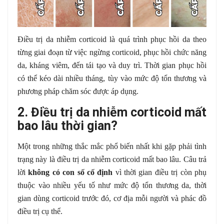
Điều trị da nhiễm corticoid là quá trình phục hồi da theo
từng giai đoạn từ việc ngừng corticoid, phục hồi chức năng
da, kháng viêm, đến tái tạo và duy trì. Thời gian phục hồi
có thể kéo dài nhiều tháng, tùy vào mức độ tổn thương và
phương pháp chăm sóc được áp dụng.
2. Điều trị da nhiễm corticoid mất
bao lâu thời gian?
Một trong những thắc mắc phổ biến nhất khi gặp phải tình
trạng này là điều trị da nhiễm corticoid mất bao lâu. Câu trả
lời
không có con số cố định
vì thời gian điều trị còn phụ
thuộc vào nhiều yếu tố như mức độ tổn thương da, thời
gian dùng corticoid trước đó, cơ địa mỗi người và phác đồ
điều trị cụ thể.