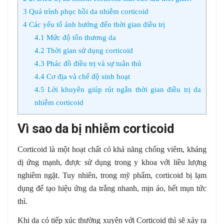
3
Quá trình phục hồi da nhiễm corticoid
4
Các yếu tố ảnh hưởng đến thời gian điều trị
4.1
Mức độ tổn thương da
4.2
Thời gian sử dụng corticoid
4.3
Phác đồ điều trị và sự tuân thủ
4.4
Cơ địa và chế độ sinh hoạt
4.5
Lời khuyên giúp rút ngắn thời gian điều trị da
nhiễm corticoid
Vì sao da bị nhiễm corticoid
Corticoid là một hoạt chất có khả năng chống viêm, kháng
dị ứng mạnh, được sử dụng trong y khoa với liều lượng
nghiêm ngặt. Tuy nhiên, trong mỹ phẩm, corticoid bị lạm
dụng để tạo hiệu ứng da trắng nhanh, mịn ảo, hết mụn tức
thì.
Khi da có tiếp xúc thường xuyên với Corticoid thì sẽ xảy ra