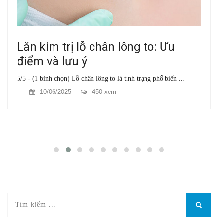
Lăn kim trị lỗ chân lông to: Ưu
điểm và lưu ý
5/5 - (1 bình chọn) Lỗ chân lông to là tình trạng phổ biến ...
10/06/2025
450 xem