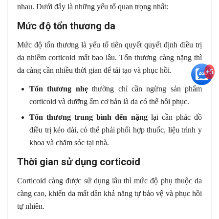
nhau. Dưới đây là những yếu tố quan trọng nhất:
Mức độ tổn thương da
Mức độ tổn thương là yếu tố tiên quyết quyết định điều trị
da nhiễm corticoid mất bao lâu. Tổn thương càng nặng thì
da càng cần nhiều thời gian để tái tạo và phục hồi.
+5
Tổn thương nhẹ
thường chỉ cần ngừng sản phẩm
corticoid và dưỡng ẩm cơ bản là da có thể hồi phục.
Tổn thương trung bình đến nặng
lại cần phác đồ
điều trị kéo dài, có thể phải phối hợp thuốc, liệu trình y
khoa và chăm sóc tại nhà.
Thời gian sử dụng corticoid
Corticoid càng được sử dụng lâu thì mức độ phụ thuộc da
càng cao, khiến da mất dần khả năng tự bảo vệ và phục hồi
tự nhiên.