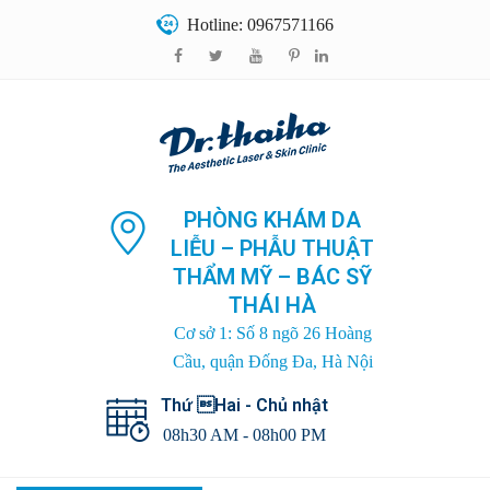
Hotline: 0967571166
PHÒNG KHÁM DA
LIỄU – PHẪU THUẬT
THẨM MỸ – BÁC SỸ
THÁI HÀ
Cơ sở 1: Số 8 ngõ 26 Hoàng
Cầu, quận Đống Đa, Hà Nội
Thứ Hai - Chủ nhật
08h30 AM - 08h00 PM