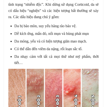
tình trạng “nhiễm độc”. Khi dừng sử dụng Corticoid, da sẽ
có dấu hiệu “nghiện” và các hiện tượng bất thường sẽ xảy
ra. Các dấu hiệu đang chú ý gồm:
Da bị bào mòn, suy yếu hàng rào bảo vệ.
Dễ kích ứng, mẩn đỏ, nổi mụn và bùng phát mụn
Da mỏng, yếu và có hiện tượng giãn mao mạch.
Có thể dẫn đến viêm da nặng, rối loạn sắc tố.
Da nhạy cảm với tất cả mọi thứ như mỹ phẩm, thời
tiết…