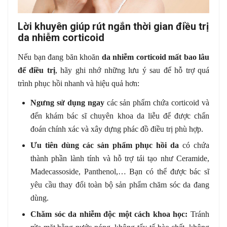
Lời khuyên giúp rút ngắn thời gian điều trị
da nhiễm corticoid
Nếu bạn đang băn khoăn
da nhiễm corticoid mất bao lâu
để điều trị
, hãy ghi nhớ những lưu ý sau để hỗ trợ quá
trình phục hồi nhanh và hiệu quả hơn:
Ngưng sử dụng ngay
các sản phẩm chứa corticoid và
đến khám bác sĩ chuyên khoa da liễu để được chẩn
đoán chính xác và xây dựng phác đồ điều trị phù hợp.
Ưu tiên dùng các sản phẩm phục hồi da
có chứa
thành phần lành tính và hỗ trợ tái tạo như Ceramide,
Madecassoside, Panthenol,… Bạn có thể được bác sĩ
yêu cầu thay đổi toàn bộ sản phẩm chăm sóc da đang
dùng.
Chăm sóc da nhiễm độc một cách khoa học:
Tránh