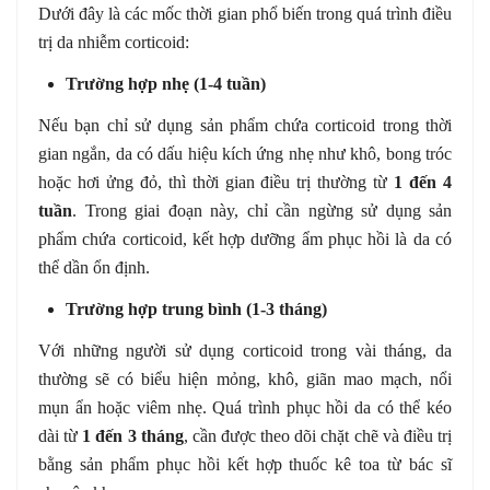
Dưới đây là các mốc thời gian phổ biến trong quá trình điều
trị da nhiễm corticoid:
Trường hợp nhẹ (1-4 tuần)
Nếu bạn chỉ sử dụng sản phẩm chứa corticoid trong thời
gian ngắn, da có dấu hiệu kích ứng nhẹ như khô, bong tróc
hoặc hơi ửng đỏ, thì thời gian điều trị thường từ
1 đến 4
tuần
. Trong giai đoạn này, chỉ cần ngừng sử dụng sản
phẩm chứa corticoid, kết hợp dưỡng ẩm phục hồi là da có
thể dần ổn định.
Trường hợp trung bình (1-3 tháng)
Với những người sử dụng corticoid trong vài tháng, da
thường sẽ có biểu hiện mỏng, khô, giãn mao mạch, nổi
mụn ẩn hoặc viêm nhẹ. Quá trình phục hồi da có thể kéo
dài từ
1 đến 3 tháng
, cần được theo dõi chặt chẽ và điều trị
bằng sản phẩm phục hồi kết hợp thuốc kê toa từ bác sĩ