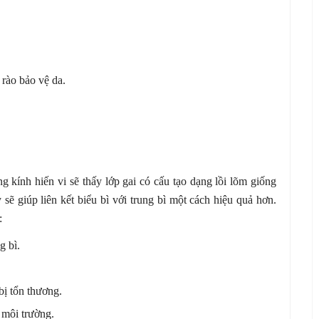
rào bảo vệ da.
ng kính hiến vi sẽ thấy lớp gai có cấu tạo dạng lồi lõm giống
sẽ giúp liên kết biểu bì với trung bì một cách hiệu quả hơn.
:
g bì.
bị tổn thương.
 môi trường.