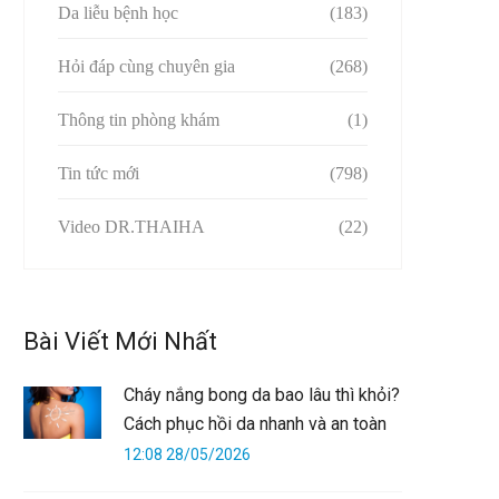
Da liễu bệnh học
(183)
Hỏi đáp cùng chuyên gia
(268)
Thông tin phòng khám
(1)
Tin tức mới
(798)
Video DR.THAIHA
(22)
Bài Viết Mới Nhất
Cháy nắng bong da bao lâu thì khỏi?
Cách phục hồi da nhanh và an toàn
12:08 28/05/2026