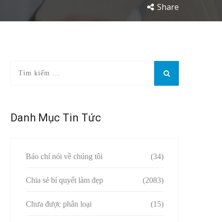
Share
Danh Mục Tin Tức
Báo chí nói về chúng tôi
(34)
Chia sẻ bí quyết làm đẹp
(2083)
Chưa được phân loại
(15)