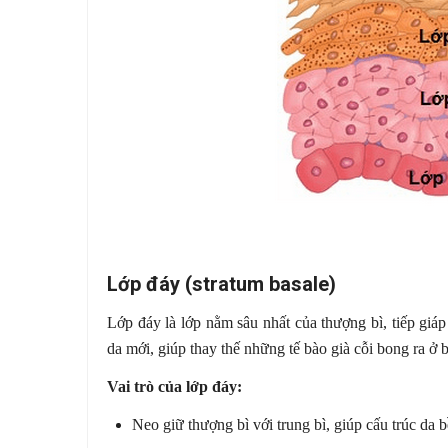
Lớp đáy (stratum basale)
Lớp đáy là lớp nằm sâu nhất của thượng bì, tiếp giáp 
da mới, giúp thay thế những tế bào già cỗi bong ra ở 
Vai trò của lớp đáy:
Neo giữ thượng bì với trung bì, giúp cấu trúc da 