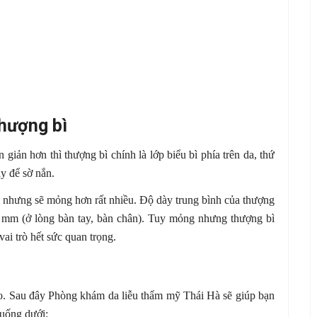
thượng bì
giản hơn thì thượng bì chính là lớp biểu bì phía trên da, thứ
y để sờ nắn.
da nhưng sẽ mỏng hơn rất nhiều. Độ dày trung bình của thượng
 mm (ở lòng bàn tay, bàn chân). Tuy mỏng nhưng thượng bì
ai trò hết sức quan trọng.
bào. Sau đây Phòng khám da liễu thẩm mỹ Thái Hà sẽ giúp bạn
xuống dưới: