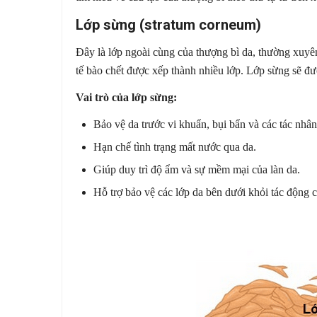
Lớp sừng (stratum corneum)
Đây là lớp ngoài cùng của thượng bì da, thường xuyê
tế bào chết được xếp thành nhiều lớp. Lớp sừng sẽ đ
Vai trò của lớp sừng:
Bảo vệ da trước vi khuẩn, bụi bẩn và các tác nhân
Hạn chế tình trạng mất nước qua da.
Giúp duy trì độ ẩm và sự mềm mại của làn da.
Hỗ trợ bảo vệ các lớp da bên dưới khỏi tác động 