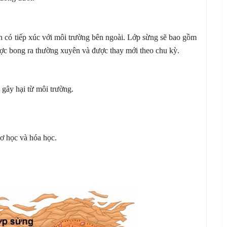
n có tiếp xúc với môi trường bên ngoài. Lớp sừng sẽ bao gồm
ược bong ra thường xuyên và được thay mới theo chu kỳ.
 gây hại từ môi trường.
cơ học và hóa học.