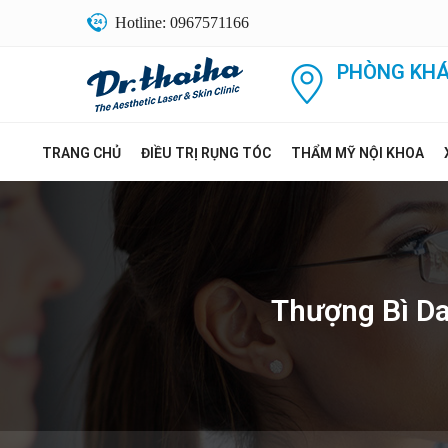
Hotline: 0967571166
PHÒNG KHÁ
TRANG CHỦ
ĐIỀU TRỊ RỤNG TÓC
THẨM MỸ NỘI KHOA
Thượng Bì D