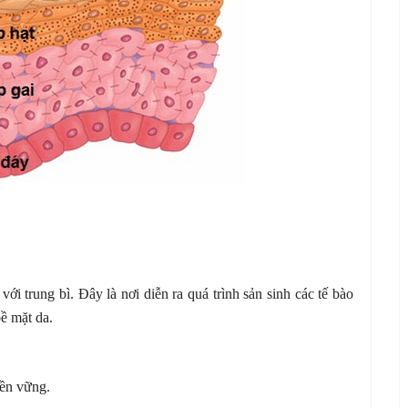
với trung bì. Đây là nơi diễn ra quá trình sản sinh các tế bào
bề mặt da.
bền vững.