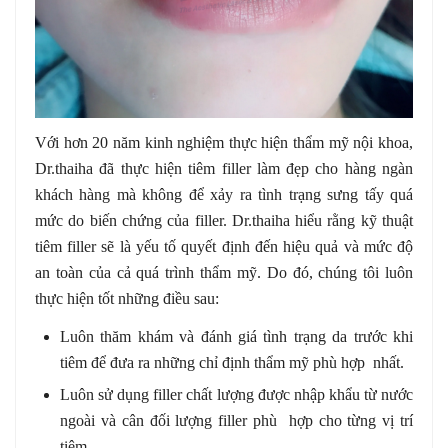
Với hơn 20 năm kinh nghiệm thực hiện thẩm mỹ nội khoa,
Dr.thaiha đã thực hiện tiêm filler làm đẹp cho hàng ngàn
khách hàng mà không để xảy ra tình trạng sưng tấy quá
mức do biến chứng của filler. Dr.thaiha hiểu rằng kỹ thuật
tiêm filler sẽ là yếu tố quyết định đến hiệu quả và mức độ
an toàn của cả quá trình thẩm mỹ. Do đó, chúng tôi luôn
thực hiện tốt những điều sau:
Luôn thăm khám và đánh giá tình trạng da trước khi
tiêm để đưa ra những chỉ định thẩm mỹ phù hợp nhất.
Luôn sử dụng filler chất lượng được nhập khẩu từ nước
ngoài và cân đối lượng filler phù hợp cho từng vị trí
tiêm.