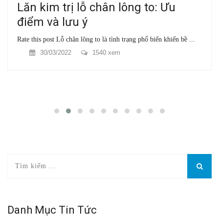
Lăn kim trị lỗ chân lông to: Ưu
điểm và lưu ý
Rate this post Lỗ chân lông to là tình trạng phổ biến khiến bề ...
30/03/2022
1540 xem
Danh Mục Tin Tức