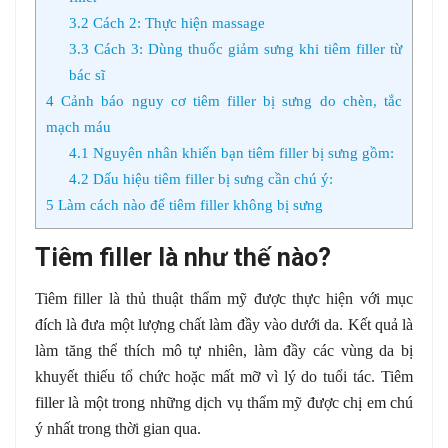
3.2
Cách 2: Thực hiện massage
3.3
Cách 3: Dùng thuốc giảm sưng khi tiêm filler từ
bác sĩ
4
Cảnh báo nguy cơ tiêm filler bị sưng do chèn, tắc
mạch máu
4.1
Nguyên nhân khiến bạn tiêm filler bị sưng gồm:
4.2
Dấu hiệu tiêm filler bị sưng cần chú ý:
5
Làm cách nào để tiêm filler không bị sưng
Tiêm filler là như thế nào?
Tiêm filler là thủ thuật thẩm mỹ được thực hiện với mục
đích là đưa một lượng chất làm đầy vào dưới da. Kết quả là
làm tăng thể thích mô tự nhiên, làm đầy các vùng da bị
khuyết thiếu tổ chức hoặc mất mỡ vì lý do tuổi tác. Tiêm
filler là một trong những dịch vụ thẩm mỹ được chị em chú
ý nhất trong thời gian qua.