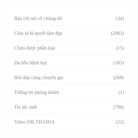
Báo chí nói về chúng tôi
(34)
Chia sẻ bí quyết làm đẹp
(2083)
Chưa được phân loại
(15)
Da liễu bệnh học
(183)
Hỏi đáp cùng chuyên gia
(268)
Thông tin phòng khám
(1)
Tin tức mới
(798)
Video DR.THAIHA
(22)