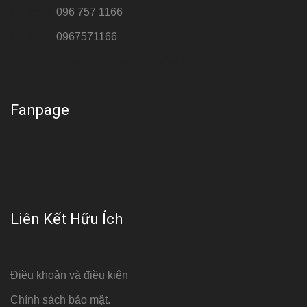
Hotline 2:
096 757 1166
Hotline 3:
0967571166
Cơ sở : Số 8 ngõ 26 Hoàng Cầu, Đống Đa, Hà Nội
Fanpage
Liên Kết Hữu Ích
Điều khoản và điều kiện
Chính sách bảo mật.