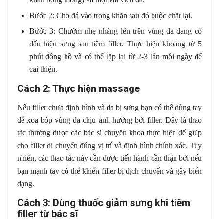
Bước 2: Cho đá vào trong khăn sau đó buộc chặt lại.
Bước 3: Chườm nhẹ nhàng lên trên vùng da đang có
dấu hiệu sưng sau tiêm filler. Thực hiện khoảng từ 5
phút đồng hồ và có thể lặp lại từ 2-3 lần mỗi ngày để
cải thiện.
Cách 2: Thực hiện massage
Nếu filler chưa định hình và da bị sưng bạn có thể dùng tay
để xoa bóp vùng da chịu ảnh hưởng bởi filler. Đây là thao
tác thường được các bác sĩ chuyên khoa thực hiện để giúp
cho filler di chuyển đúng vị trí và định hình chính xác. Tuy
nhiên, các thao tác này cần được tiến hành cần thận bởi nếu
bạn mạnh tay có thể khiến filler bị dịch chuyển và gây biến
dạng.
Cách 3: Dùng thuốc giảm sưng khi tiêm
filler từ bác sĩ