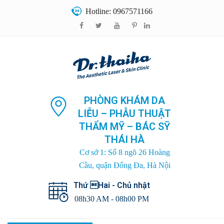
Hotline: 0967571166
PHÒNG KHÁM DA
LIỄU – PHẪU THUẬT
THẨM MỸ – BÁC SỸ
THÁI HÀ
Cơ sở 1: Số 8 ngõ 26 Hoàng
Cầu, quận Đống Đa, Hà Nội
Thứ Hai - Chủ nhật
08h30 AM - 08h00 PM