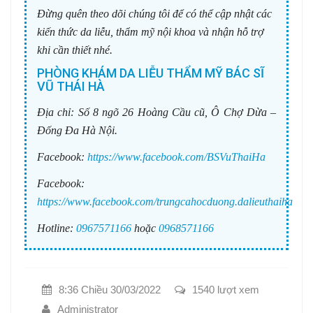
Đừng quên theo dõi chúng tôi để có thể cập nhật các
kiến thức da liễu, thẩm mỹ nội khoa và nhận hỗ trợ
khi cần thiết nhé.
PHÒNG KHÁM DA LIỄU THẨM MỸ BÁC SĨ
VŨ THÁI HÀ
Địa chỉ:
Số 8 ngõ 26 Hoàng Cầu cũ, Ô Chợ Dừa –
Đống Đa Hà Nội.
Facebook:
https://www.facebook.com/BSVuThaiHa
Facebook:
https://www.facebook.com/trungcahocduong.dalieuthaiha
Hotline:
0967571166
hoặc
0968571166
8:36 Chiều 30/03/2022
1540 lượt xem
Administrator