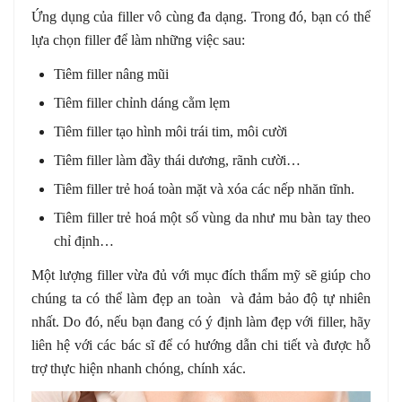
Ứng dụng của filler vô cùng đa dạng. Trong đó, bạn có thể
lựa chọn filler để làm những việc sau:
Tiêm filler nâng mũi
Tiêm filler chỉnh dáng cằm lẹm
Tiêm filler tạo hình môi trái tim, môi cười
Tiêm filler làm đầy thái dương, rãnh cười…
Tiêm filler trẻ hoá toàn mặt và xóa các nếp nhăn tĩnh.
Tiêm filler trẻ hoá một số vùng da như mu bàn tay theo
chỉ định…
Một lượng filler vừa đủ với mục đích thẩm mỹ sẽ giúp cho
chúng ta có thể làm đẹp an toàn và đảm bảo độ tự nhiên
nhất. Do đó, nếu bạn đang có ý định làm đẹp với filler, hãy
liên hệ với các bác sĩ để có hướng dẫn chi tiết và được hỗ
trợ thực hiện nhanh chóng, chính xác.