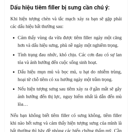
Dấu hiệu tiêm filler bị sưng cần chú ý:
Khi hiện tượng chèn và tắc mạch xảy ra bạn sẽ gặp phải
các dấu hiệu bất thường sau:
Cảm thấy vùng da vừa được tiêm filler ngày một căng
hơn và dấu hiệu sưng, phù nề ngày một nghiêm trọng.
Tình trạng đau nhức, khó chịu. Các cơn đau có sự lan
tỏa và ảnh hưởng đến cuộc sống sinh hoạt.
Dấu hiệu mụn mủ và bọc mủ, u hạt do nhiễm trùng,
hoại tử chỗ tiêm có xu hướng ngày một trầm trọng.
Nếu hiện tượng sưng sau tiêm xảy ra ở gần mắt sẽ gây
ảnh hưởng đến thị lực, nguy hiểm nhất là dẫn đến mù
lòa…
Nếu bạn không biết tiêm filler có sưng không, tiêm filler
khi nào hết sưng và cảm thấy hiện tượng sưng của mình là
bất thường thì hãy đề phòng các biến chứng thẩm mỹ. Cần