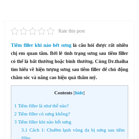
Rate this post
Tiêm filler khi nào hết sưng
là câu hỏi được rất nhiều
chị em quan tâm. Bởi lẽ tình trạng sưng sau tiêm filler
có thể là bất thường hoặc bình thường. Cùng Dr.thaiha
tìm hiểu về hiện tượng sưng sau tiêm filler để chủ động
chăm sóc và nâng cao hiệu quả thẩm mỹ.
Contents
[
hide
]
1
Tiêm filler là như thế nào?
2
Tiêm filler có sưng không?
3
Tiêm filler khi nào hết sưng
3.1
Cách 1: Chườm lạnh vùng da bị sưng sau tiêm
filler