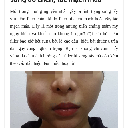
Một trong những nguyên nhân gây ra tình trạng sưng tấy
sau tiêm filler chính là do filler bị chèn mạch hoặc gây tắc
mạch máu. Đây là một trong những biến chứng thẩm mỹ
nguy hiểm và khiến cho không ít người đặt câu hỏi tiêm
filler bao giờ hết sưng bởi lẽ các dấu hiệu bất thường trên
da ngày càng nghiêm trọng. Bạn sẽ không chỉ cảm thấy
vùng da chịu ảnh hưởng của filler bị sưng tấy mà còn kèm
theo các dấu hiệu đau nhức, hoại tử.