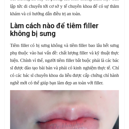
lập tức di chuyển tới cơ sở y tế chuyên khoa để có sự thăm
khám và có hướng dẫn điều trị an toàn.
Làm cách nào để tiêm filler
không bị sưng
Tiêm filler có bị sưng không và tiêm filler bao lâu hết sưng
phụ thuộc vào hai vấn đề: chất lượng filler và kỹ thuật thực
hiện. Chính vì thế, người tiêm filler bắt buộc phải là các bác
sĩ được đào tạo bài bản và phải có kinh nghiệm thực tế. Chỉ
có các bác sĩ chuyên khoa da liễu được cấp chứng chỉ hành
nghề mới có thể giúp bạn làm đẹp an toàn với filler.