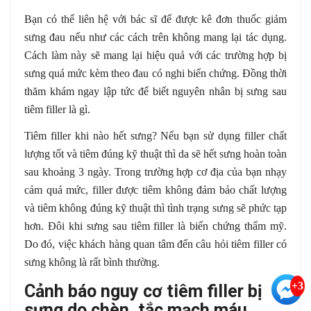
Bạn có thể liên hệ với bác sĩ để được kê đơn thuốc giảm
sưng đau nếu như các cách trên không mang lại tác dụng.
Cách làm này sẽ mang lại hiệu quả với các trường hợp bị
sưng quá mức kèm theo đau có nghi biến chứng. Đồng thời
thăm khám ngay lập tức để biết nguyên nhân bị sưng sau
tiêm filler là gì.
Tiêm filler khi nào hết sưng? Nếu bạn sử dụng filler chất
lượng tốt và tiêm đúng kỹ thuật thì da sẽ hết sưng hoàn toàn
sau khoảng 3 ngày. Trong trường hợp cơ địa của bạn nhạy
cảm quá mức, filler được tiêm không đảm bảo chất lượng
và tiêm không đúng kỹ thuật thì tình trạng sưng sẽ phức tạp
hơn. Đôi khi sưng sau tiêm filler là biến chứng thẩm mỹ.
Do đó, việc khách hàng quan tâm đến câu hỏi tiêm filler có
sưng không là rất bình thường.
+3
Cảnh báo nguy cơ tiêm filler bị
sưng do chèn, tắc mạch máu