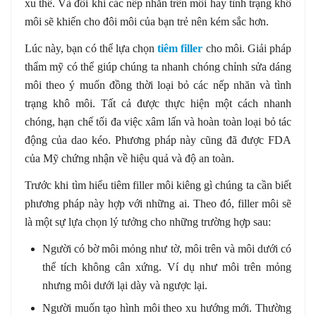
xu thế. Và đôi khi các nếp nhăn trên môi hay tình trạng khô
môi sẽ khiến cho đôi môi của bạn trẻ nên kém sắc hơn.
Lúc này, bạn có thể lựa chọn
tiêm filler
cho môi. Giải pháp
thẩm mỹ có thể giúp chúng ta nhanh chóng chỉnh sửa dáng
môi theo ý muốn đồng thời loại bỏ các nếp nhăn và tình
trạng khô môi. Tất cả được thực hiện một cách nhanh
chóng, hạn chế tối đa việc xâm lấn và hoàn toàn loại bỏ tác
động của dao kéo. Phương pháp này cũng đã được FDA
của Mỹ chứng nhận về hiệu quả và độ an toàn.
Trước khi tìm hiểu tiêm filler môi kiêng gì chúng ta cần biết
phương pháp này hợp với những ai. Theo đó, filler môi sẽ
là một sự lựa chọn lý tưởng cho những trường hợp sau:
Người có bờ môi mỏng như tờ, môi trên và môi dưới có
thể tích không cân xứng. Ví dụ như môi trên mỏng
nhưng môi dưới lại dày và ngược lại.
Người muốn tạo hình môi theo xu hướng mới. Thường