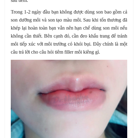
sau tiêm.
Trong 1-2 ngày đầu bạn không được dùng son bao gồm cả
son dưỡng môi và son tạo màu môi. Sau khi tổn thương đã
khép lại hoàn toàn bạn vẫn nên hạn chế dùng son môi nếu
không cần thiết. Bên cạnh đó, cần đeo khẩu trang để tránh
môi tiếp xúc với môi trường có khói bụi. Đây chính là một
câu trả lời cho câu hỏi tiêm filler môi kiêng gì.