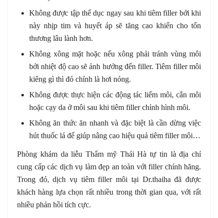
Không được tập thể dục ngay sau khi tiêm filler bởi khi
này nhịp tim và huyết áp sẽ tăng cao khiến cho tổn
thương lâu lành hơn.
Không xông mặt hoặc nếu xông phải tránh vùng môi
bởi nhiệt độ cao sẽ ảnh hưởng đến filler. Tiêm filler môi
kiêng gì thì đó chính là hơi nóng.
Không được thực hiện các động tác liếm môi, cắn môi
hoặc cạy da ở môi sau khi tiêm filler chỉnh hình môi.
Không ăn thức ăn nhanh và đặc biệt là cần dừng việc
hút thuốc lá để giúp nâng cao hiệu quả tiêm filler môi…
Phòng khám da liễu Thẩm mỹ Thái Hà tự tin là địa chỉ
cung cấp các dịch vụ làm đẹp an toàn với filler chính hãng.
Trong đó, dịch vụ tiêm filler môi tại Dr.thaiha đã được
khách hàng lựa chọn rất nhiều trong thời gian qua, với rất
nhiều phản hồi tích cực.