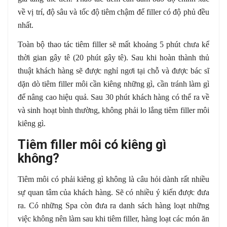
về vị trí, độ sâu và tốc độ tiêm chậm để filler có độ phủ đều
nhất.
Toàn bộ thao tác tiêm filler sẽ mất khoảng 5 phút chưa kể
thời gian gây tê (20 phút gây tê). Sau khi hoàn thành thủ
thuật khách hàng sẽ được nghỉ ngơi tại chỗ và được bác sĩ
dặn dò tiêm filler môi cần kiêng những gì, cần tránh làm gì
để nâng cao hiệu quả. Sau 30 phút khách hàng có thể ra về
và sinh hoạt bình thường, không phải lo lắng tiêm filler môi
kiêng gì.
Tiêm filler môi có kiêng gì
không?
Tiêm môi có phải kiêng gì không là câu hỏi dành rất nhiều
sự quan tâm của khách hàng. Sẽ có nhiều ý kiến được đưa
ra. Có những Spa còn đưa ra danh sách hàng loạt những
việc không nên làm sau khi tiêm filler, hàng loạt các món ăn