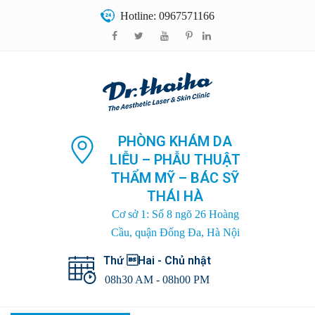
Hotline: 0967571166
PHÒNG KHÁM DA
LIỄU – PHẪU THUẬT
THẨM MỸ – BÁC SỸ
THÁI HÀ
Cơ sở 1: Số 8 ngõ 26 Hoàng
Cầu, quận Đống Đa, Hà Nội
Thứ Hai - Chủ nhật
08h30 AM - 08h00 PM