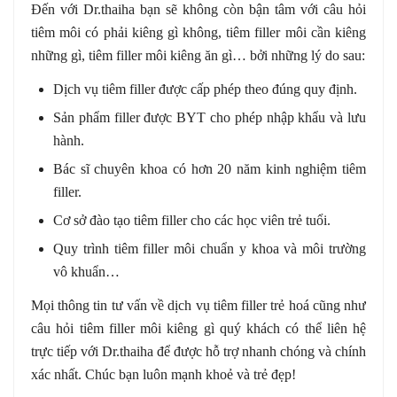
Đến với Dr.thaiha bạn sẽ không còn bận tâm với câu hỏi
tiêm môi có phải kiêng gì không, tiêm filler môi cần kiêng
những gì, tiêm filler môi kiêng ăn gì… bởi những lý do sau:
Dịch vụ tiêm filler được cấp phép theo đúng quy định.
Sản phẩm filler được BYT cho phép nhập khẩu và lưu
hành.
Bác sĩ chuyên khoa có hơn 20 năm kinh nghiệm tiêm
filler.
Cơ sở đào tạo tiêm filler cho các học viên trẻ tuổi.
Quy trình tiêm filler môi chuẩn y khoa và môi trường
vô khuẩn…
Mọi thông tin tư vấn về dịch vụ tiêm filler trẻ hoá cũng như
câu hỏi tiêm filler môi kiêng gì quý khách có thể liên hệ
trực tiếp với Dr.thaiha để được hỗ trợ nhanh chóng và chính
xác nhất. Chúc bạn luôn mạnh khoẻ và trẻ đẹp!