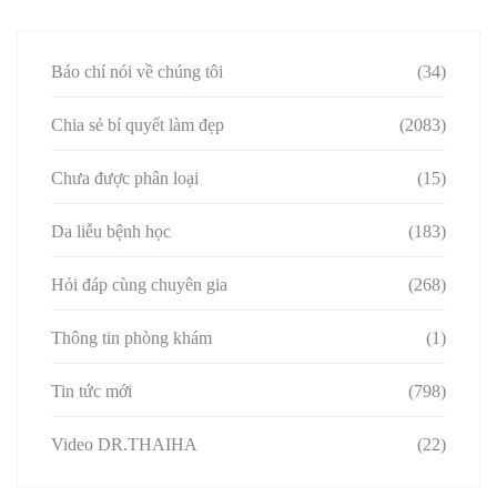
Báo chí nói về chúng tôi
(34)
Chia sẻ bí quyết làm đẹp
(2083)
Chưa được phân loại
(15)
Da liễu bệnh học
(183)
Hỏi đáp cùng chuyên gia
(268)
Thông tin phòng khám
(1)
Tin tức mới
(798)
Video DR.THAIHA
(22)