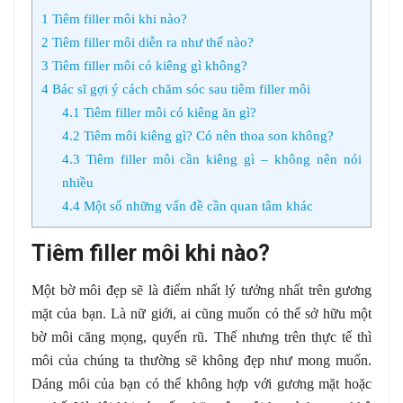
1
Tiêm filler môi khi nào?
2
Tiêm filler môi diễn ra như thế nào?
3
Tiêm filler môi có kiêng gì không?
4
Bác sĩ gợi ý cách chăm sóc sau tiêm filler môi
4.1
Tiêm filler môi có kiêng ăn gì?
4.2
Tiêm môi kiêng gì? Có nên thoa son không?
4.3
Tiêm filler môi cần kiêng gì – không nên nói
nhiều
4.4
Một số những vấn đề cần quan tâm khác
Tiêm filler môi khi nào?
Một bờ môi đẹp sẽ là điểm nhất lý tưởng nhất trên gương
mặt của bạn. Là nữ giới, ai cũng muốn có thể sở hữu một
bờ môi căng mọng, quyến rũ. Thế nhưng trên thực tế thì
môi của chúng ta thường sẽ không đẹp như mong muốn.
Dáng môi của bạn có thể không hợp với gương mặt hoặc