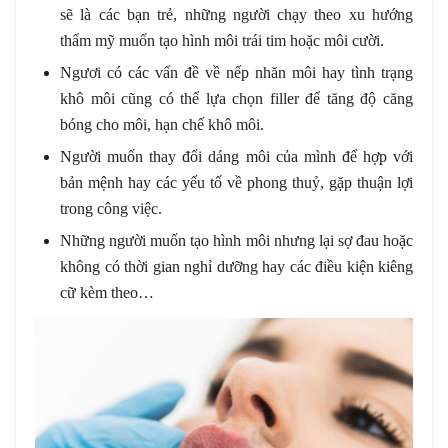
sẽ là các bạn trẻ, những người chạy theo xu hướng
thẩm mỹ muốn tạo hình môi trái tim hoặc môi cười.
Ngươi có các vấn đề về nếp nhăn môi hay tình trạng
khô môi cũng có thể lựa chọn filler để tăng độ căng
bóng cho môi, hạn chế khô môi.
Người muốn thay đổi dáng môi của mình để hợp với
bản mệnh hay các yếu tố về phong thuỷ, gặp thuận lợi
trong công việc.
Những người muốn tạo hình môi nhưng lại sợ đau hoặc
không có thời gian nghỉ dưỡng hay các điều kiện kiêng
cữ kèm theo…