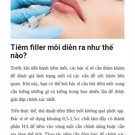
Tiêm filler môi diễn ra như thế
nào?
Trước khi tiến hành tiêm môi, các bác sĩ sẽ cần thăm khám
để đánh giá tình trạng môi và các vấn đề sức khỏe liên
quan. Khi này, bạn có thể hỏi bác sĩ câu hỏi tiêm môi xong
cần kiêng những gì và kiêng trong bao nhiêu lâu để được
giải đáp chính xác nhất.
Trên thực thế, thủ thuật tiêm filler môi không quá phức tạp.
Bác sĩ sẽ sử dụng khoảng 0,5-1,5cc chất làm đầy có thành
phần HA để tiêm vào vùng môi cần chỉnh dáng hoặc cần
gia tăng thể tích. Thao tác tiêm cần đảm bảo độ chính xác