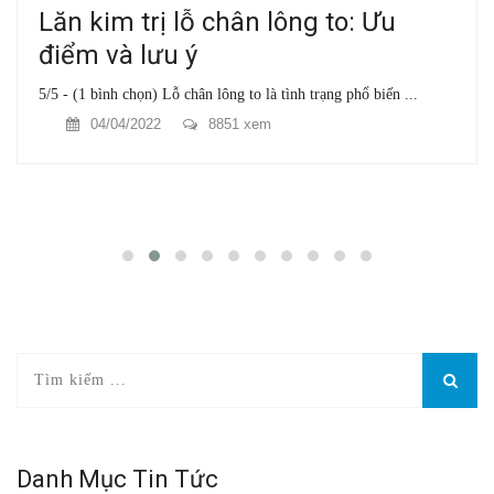
Lăn kim trị lỗ chân lông to: Ưu
điểm và lưu ý
5/5 - (1 bình chọn) Lỗ chân lông to là tình trạng phổ biến ...
04/04/2022
8851 xem
Danh Mục Tin Tức