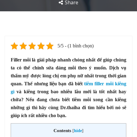
Share
5/5 - (1 bình chọn)
Filler môi là giải pháp nhanh chóng nhất để giúp chúng
ta có thể chỉnh sửa dáng môi theo ý muốn. Dịch vụ
thẩm mỹ được lòng chị em phụ nữ nhất trong thời gian
quan. Thế nhưng liệu bạn đã biết
tiêm filler môi kiêng
gì
và kiêng trong bao nhiêu lâu mới là tốt nhất hay
chữa? Nếu đang chưa biết tiêm môi xong cần kiêng
những gì thì hãy cùng Dr.thaiha đi tìm hiểu bởi nó sẽ
giúp ích rất nhiều cho bạn.
Contents
[
hide
]