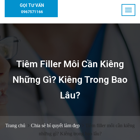
GỌI TƯ VẤN
0967571166
Tiêm Filler Môi Cần Kiêng
Những Gì? Kiêng Trong Bao
Lâu?
Trang chủ
Chia sẻ bí quyết làm đẹp
Tiêm filler môi cần kiêng
những gì? Kiêng trong bao lâu?