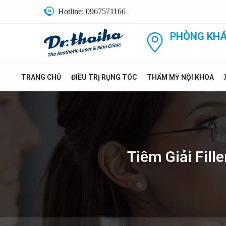
Hotline: 0967571166
PHÒNG KHÁ
TRANG CHỦ
ĐIỀU TRỊ RỤNG TÓC
THẨM MỸ NỘI KHOA
Tiêm Giải Fill