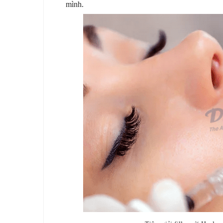
mình.