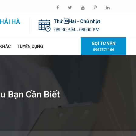
HÁI HÀ
Thứ Hai - Chủ nhật
08h30 AM - 08h00 PM
GỌI TƯ VẤN
 KHÁC
TUYỂN DỤNG
0967571166
ều Bạn Cần Biết