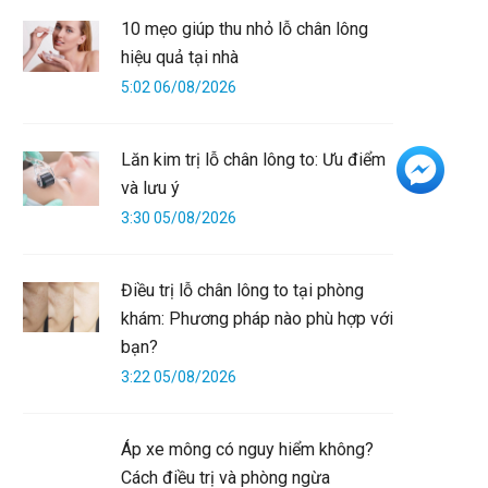
10 mẹo giúp thu nhỏ lỗ chân lông
hiệu quả tại nhà
5:02 06/08/2026
Lăn kim trị lỗ chân lông to: Ưu điểm
+3
và lưu ý
3:30 05/08/2026
Điều trị lỗ chân lông to tại phòng
khám: Phương pháp nào phù hợp với
bạn?
3:22 05/08/2026
Áp xe mông có nguy hiểm không?
Cách điều trị và phòng ngừa