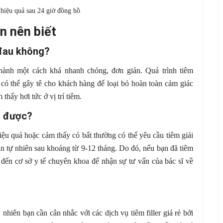
o hiệu quả sau 24 giờ đồng hồ
ạn nên biết
 đau không?
ến hành một cách khá nhanh chóng, đơn giản. Quá trình tiêm
 có thể gây tê cho khách hàng để loại bỏ hoàn toàn cảm giác
thấy hơi tức ở vị trí tiêm.
an được?
iệu quả hoặc cảm thấy có bất thường có thể yêu cầu tiêm giải
ẽ tan tự nhiên sau khoảng từ 9-12 tháng. Do đó, nếu bạn đã tiêm
hể đến cơ sở y tế chuyên khoa để nhận sự tư vấn của bác sĩ về
 nhiên bạn cần cân nhắc với các dịch vụ tiêm filler giá rẻ bởi