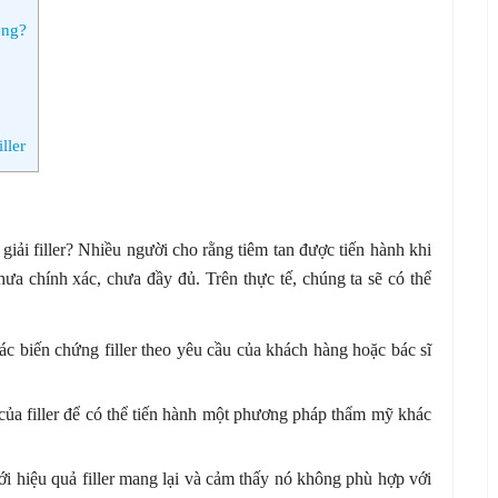
ông?
ller
 giải filler? Nhiều người cho rằng tiêm tan được tiến hành khi
hưa chính xác, chưa đầy đủ. Trên thực tế, chúng ta sẽ có thể
c biến chứng filler theo yêu cầu của khách hàng hoặc bác sĩ
 của filler để có thể tiến hành một phương pháp thẩm mỹ khác
với hiệu quả filler mang lại và cảm thấy nó không phù hợp với