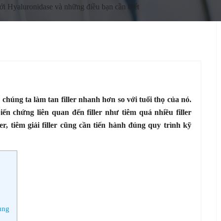
 với Hyaluronidase và những điều bạn cần biết
 chúng ta làm tan filler nhanh hơn so với tuổi thọ của nó.
n chứng liên quan đến filler như tiêm quá nhiều filler
er, tiêm giải filler cũng cần tiến hành đúng quy trình kỹ
dụng