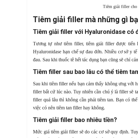
Tiêm giải filler ch
Tiêm giải filler mà những gì b
Tiêm giải filler với Hyaluronidase có
Tương tự như tiêm filler, tiêm giải filler được ti
Hyaluronidase hạn chế sự đau đớn. Nhiều cơ sở y tế
đau. Sau khi thuốc tê hết tác dụng bạn cũng sẽ chỉ cảm 
Tiêm filler sau bao lâu có thể tiêm t
Sau khi tiêm filler nếu bạn cảm thấy không ưng với h
filler bất cứ lúc nào. Tuy nhiên cần chú ý là filler s
filler quá lâu thì không cần phải tiêm tan. Bạn có t
việc có nên tiêm tan filler hay không.
Tiêm giải filler bao nhiêu tiền?
Mức giá tiêm giải filler sẽ do các cơ sở quy định. Tuy