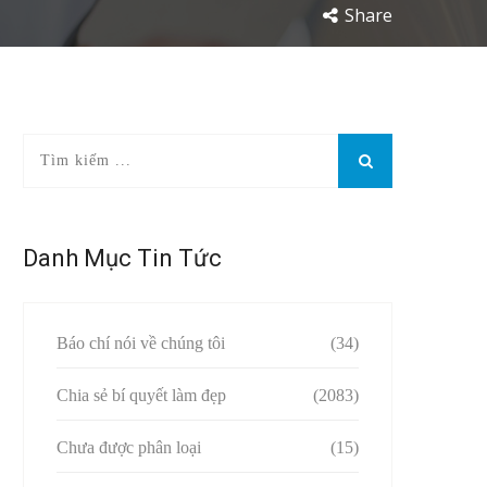
Share
Danh Mục Tin Tức
Báo chí nói về chúng tôi
(34)
Chia sẻ bí quyết làm đẹp
(2083)
Chưa được phân loại
(15)