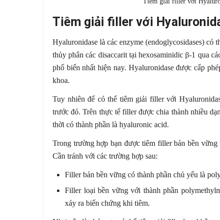
Tiêm giải filler với Hyalu
Tiêm giải filler với Hyaluroni
Hyaluronidase là các enzyme (endoglycosidases) có th
thủy phân các disaccarit tại hexosaminidic β-1 qua cá
phổ biến nhất hiện nay. Hyaluronidase được cấp phé
khoa.
Tuy nhiên để có thể tiêm giải filler với Hyaluronid
trước đó. Trên thực tế filler được chia thành nhiều d
thời có thành phần là hyaluronic acid.
Trong trường hợp bạn được tiêm filler bán bền vững v
Cần tránh với các trường hợp sau:
Filler bán bền vững có thành phần chủ yếu là poly
Filler loại bền vững với thành phần polymethylme
xảy ra biến chứng khi tiêm.