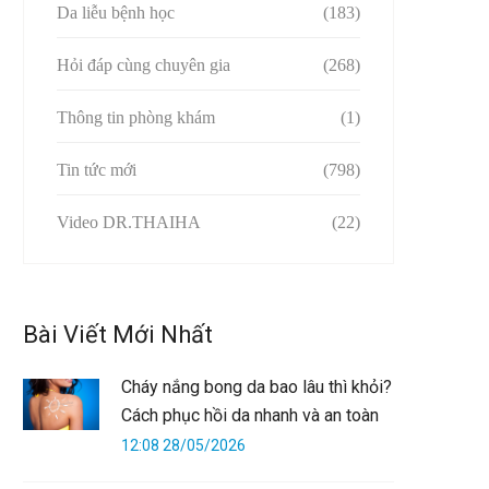
Da liễu bệnh học
(183)
Hỏi đáp cùng chuyên gia
(268)
Thông tin phòng khám
(1)
Tin tức mới
(798)
Video DR.THAIHA
(22)
Bài Viết Mới Nhất
Cháy nắng bong da bao lâu thì khỏi?
Cách phục hồi da nhanh và an toàn
12:08 28/05/2026