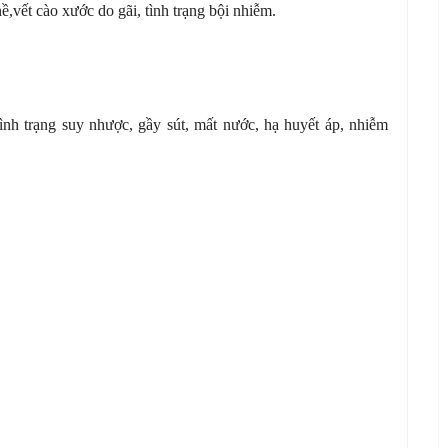
,vết cào xước do gãi, tình trạng bội nhiễm.
tình trạng suy nhược, gầy sút, mất nước, hạ huyết áp, nhiễm
.