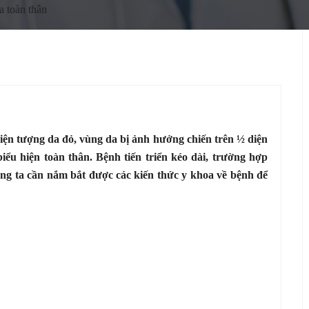
a toàn thân
hiện tượng da đỏ, vùng da bị ảnh hưởng chiến trên ½ diện
iểu hiện toàn thân. Bệnh tiến triển kéo dài, trường hợp
ng ta cần nắm bắt được các kiến thức y khoa về bệnh để