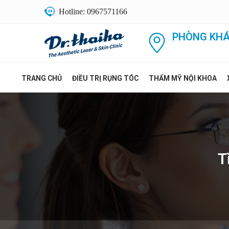
Hotline: 0967571166
PHÒNG KHÁ
TRANG CHỦ
ĐIỀU TRỊ RỤNG TÓC
THẨM MỸ NỘI KHOA
T