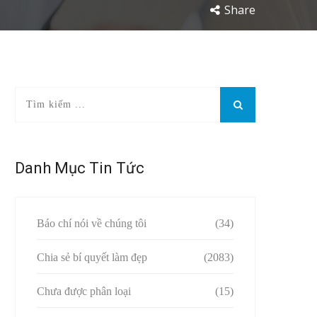
Share
Danh Mục Tin Tức
Báo chí nói về chúng tôi
(34)
Chia sẻ bí quyết làm đẹp
(2083)
Chưa được phân loại
(15)