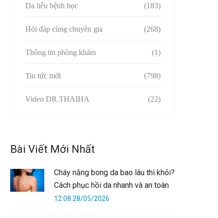
Da liễu bệnh học
(183)
Hỏi đáp cùng chuyên gia
(268)
Thông tin phòng khám
(1)
Tin tức mới
(798)
Video DR.THAIHA
(22)
Bài Viết Mới Nhất
Cháy nắng bong da bao lâu thì khỏi?
Cách phục hồi da nhanh và an toàn
12:08 28/05/2026