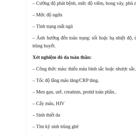
– Cường độ phát bệnh, mức độ viêm, bong vảy, phù nề
– Mức độ ngứa
– Tình trạng mất ngủ
– Ảnh hưởng đến toàn trạng: sốt hoặc hạ nhiệt độ, 
trùng huyết.
Xét nghiệm đỏ da toàn thân:
– Công thức máu: thiếu máu bình sắc hoặc nhược sắc
– Tốc độ lắng máu tăng/CRP tăng.
– Men gan, urê, creatinin, protid toàn phần..
– Cấy máu, HIV
– Sinh thiết da
– Tìm ký sinh trùng ghẻ