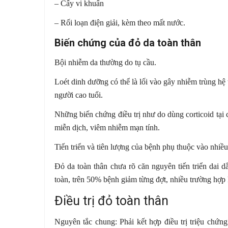
– Cấy vi khuẩn
– Rối loạn điện giải, kèm theo mất nước.
Biến chứng của đỏ da toàn thân
Bội nhiễm da thường do tụ cầu.
Loét dinh dưỡng có thể là lối vào gây nhiễm trùng hệ
người cao tuổi.
Những biến chứng điều trị như do dùng corticoid tại
miễn dịch, viêm nhiễm mạn tính.
Tiến triển và tiên lượng của bệnh phụ thuộc vào nhiều
Đỏ da toàn thân chưa rõ căn nguyên tiến triển dai 
toàn, trên 50% bệnh giảm từng đợt, nhiều trường hợp k
Điều trị đỏ toàn thân
Nguyên tắc chung: Phải kết hợp điều trị triệu chứng