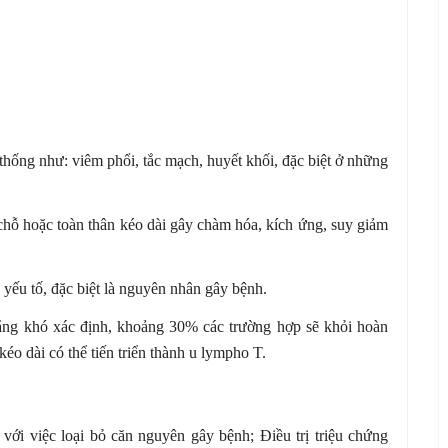
 thống như: viêm phổi, tắc mạch, huyết khối, đặc biệt ở những
 chỗ hoặc toàn thân kéo dài gây chàm hóa, kích ứng, suy giảm
 yếu tố, đặc biệt là nguyên nhân gây bệnh.
dẳng khó xác định, khoảng 30% các trường hợp sẽ khỏi hoàn
éo dài có thể tiến triển thành u lympho T.
 với việc loại bỏ căn nguyên gây bệnh; Điều trị triệu chứng