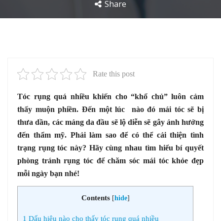
Share
Rate this post
Tóc rụng quá nhiều khiến cho “khổ chủ” luôn cảm
thấy muộn phiền. Đến một lúc nào đó mái tóc sẽ bị
thưa dần, các mảng da đầu sẽ lộ diễn sẽ gây ảnh hưởng
đến thẩm mỹ. Phải làm sao để có thể cải thiện tình
trạng rụng tóc này? Hãy cùng nhau tìm hiểu bí quyết
phòng tránh rụng tóc để chăm sóc mái tóc khỏe đẹp
mỗi ngày bạn nhé!
Contents
[
hide
]
1
Dấu hiệu nào cho thấy tóc rụng quá nhiều