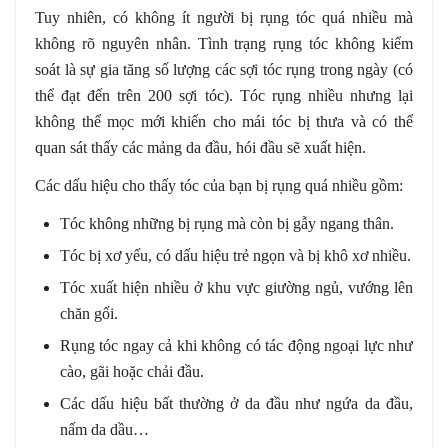
Tuy nhiên, có không ít người bị rụng tóc quá nhiều mà
không rõ nguyên nhân. Tình trạng rụng tóc không kiểm
soát là sự gia tăng số lượng các sợi tóc rụng trong ngày (có
thể đạt đến trên 200 sợi tóc). Tóc rụng nhiều nhưng lại
không thể mọc mới khiến cho mái tóc bị thưa và có thể
quan sát thấy các mảng da đầu, hói đầu sẽ xuất hiện.
Các dấu hiệu cho thấy tóc của bạn bị rụng quá nhiều gồm:
Tóc không những bị rụng mà còn bị gẫy ngang thân.
Tóc bị xơ yếu, có dấu hiệu trẻ ngọn và bị khô xơ nhiều.
Tóc xuất hiện nhiều ở khu vực giường ngủ, vướng lên
chăn gối.
Rụng tóc ngay cả khi không có tác động ngoại lực như
cào, gãi hoặc chải đầu.
Các dấu hiệu bất thường ở da đầu như ngứa da đầu,
nấm da dầu…