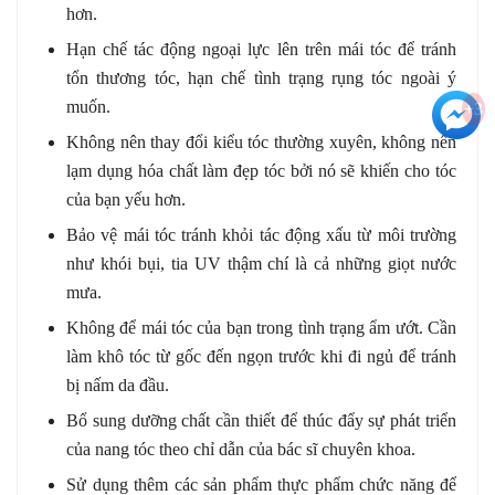
hơn.
Hạn chế tác động ngoại lực lên trên mái tóc để tránh
tổn thương tóc, hạn chế tình trạng rụng tóc ngoài ý
muốn.
+3
Không nên thay đổi kiểu tóc thường xuyên, không nên
lạm dụng hóa chất làm đẹp tóc bởi nó sẽ khiến cho tóc
của bạn yếu hơn.
Bảo vệ mái tóc tránh khỏi tác động xấu từ môi trường
như khói bụi, tia UV thậm chí là cả những giọt nước
mưa.
Không để mái tóc của bạn trong tình trạng ẩm ướt. Cần
làm khô tóc từ gốc đến ngọn trước khi đi ngủ để tránh
bị nấm da đầu.
Bổ sung dưỡng chất cần thiết để thúc đẩy sự phát triển
của nang tóc theo chỉ dẫn của bác sĩ chuyên khoa.
Sử dụng thêm các sản phẩm thực phẩm chức năng để