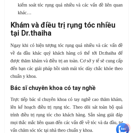
kiểm soát tóc rụng quá nhiều và các vấn đề liên quan
khác…
Khám và điều trị rụng tóc nhiều
tại Dr.thaiha
Ngay khi có hiện tượng tóc rụng quá nhiều và các vấn đề
về da đầu khác quý khách hàng có thể tới Dr.thaiha để
được thăm khám và điều trị an toàn. Cơ sở y tế sẽ cung cấp
đến bạn các giải pháp hồi sinh mái tóc dày chắc khỏe theo
chuẩn y khoa.
Bác sĩ chuyên khoa có tay nghề
Trực tiếp bác sĩ chuyên khoa có tay nghề cao thăm khám,
lên kế hoạch điều trị rụng tóc. Theo dõi sát toàn bộ quá
trình điều trị rụng tóc cho khách hàng. Sẵn sàng giải đáp
mọi thắc mắc liên quan đến các vấn đề về tóc và da đầu, tư
+5
vấn chăm sóc tóc tại nhà theo chuẩn y khoa.