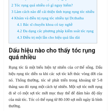
2
Tóc rụng quá nhiều có gì nguy hiểm?
3
Làm cách nào để cải thiện tình trạng rụng tóc nhiều
4
Khám và điều trị rụng tóc nhiều tại Dr.thaiha
4.1
Bác sĩ chuyên khoa có tay nghề
4.2
Đa dạng các phương pháp kiểm soát tóc rụng
4.3
Điều trị một lần cho hiệu quả lâu dài
Dấu hiệu nào cho thấy tóc rụng
quá nhiều
Rụng tóc là một biểu hiện tự nhiên của cơ thể sống. Dấu
hiệu rụng tóc diễn ra khi các sợi tóc kết thúc vòng đời của
nó. Thông thường, tóc sẽ phát triển trong khoảng từ 5-8
tháng sau đó rụng một cách tự nhiên. Một sợi tóc mới rụng
đi sẽ có một sợi tóc mới mọc thay thế để đảm bảo độ dày
của mái tóc. Tóc có thể rụng từ 80-100 sợi mỗi ngày là bình
thường.