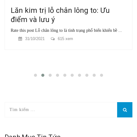
Lăn kim trị lỗ chân lông to: Ưu
điểm và lưu ý
Rate this post Lỗ chân lông to là tình trạng phổ biến khiến bề ...
31/10/2021
615 xem