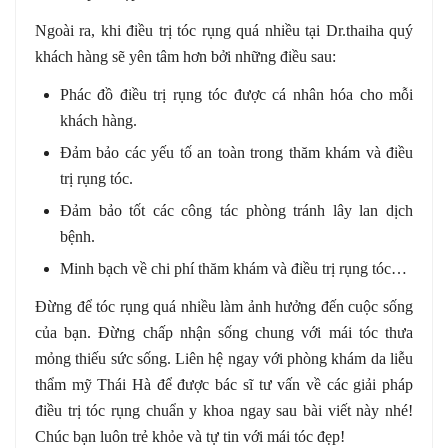
Ngoài ra, khi điều trị tóc rụng quá nhiều tại Dr.thaiha quý
khách hàng sẽ yên tâm hơn bởi những điều sau:
Phác đồ điều trị rụng tóc được cá nhân hóa cho mỗi
khách hàng.
Đảm bảo các yếu tố an toàn trong thăm khám và điều
trị rụng tóc.
Đảm bảo tốt các công tác phòng tránh lây lan dịch
bệnh.
Minh bạch về chi phí thăm khám và điều trị rụng tóc…
Đừng để tóc rụng quá nhiều làm ảnh hưởng đến cuộc sống
của bạn. Đừng chấp nhận sống chung với mái tóc thưa
mỏng thiếu sức sống. Liên hệ ngay với phòng khám da liễu
thẩm mỹ Thái Hà để được bác sĩ tư vấn về các giải pháp
điều trị tóc rụng chuẩn y khoa ngay sau bài viết này nhé!
Chúc bạn luôn trẻ khỏe và tự tin với mái tóc đẹp!