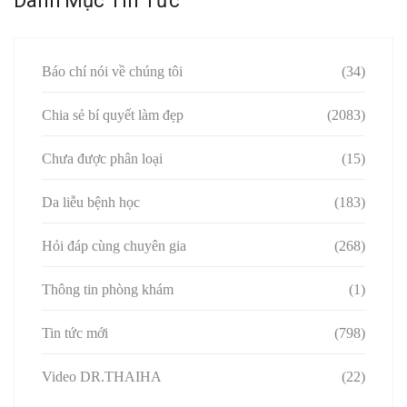
Danh Mục Tin Tức
Báo chí nói về chúng tôi
(34)
Chia sẻ bí quyết làm đẹp
(2083)
Chưa được phân loại
(15)
Da liễu bệnh học
(183)
Hỏi đáp cùng chuyên gia
(268)
Thông tin phòng khám
(1)
Tin tức mới
(798)
Video DR.THAIHA
(22)