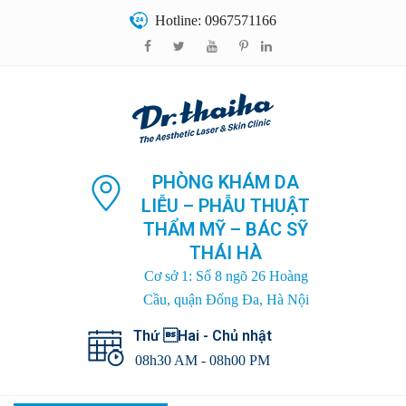
Hotline: 0967571166
PHÒNG KHÁM DA
LIỄU – PHẪU THUẬT
THẨM MỸ – BÁC SỸ
THÁI HÀ
Cơ sở 1: Số 8 ngõ 26 Hoàng
Cầu, quận Đống Đa, Hà Nội
Thứ Hai - Chủ nhật
08h30 AM - 08h00 PM