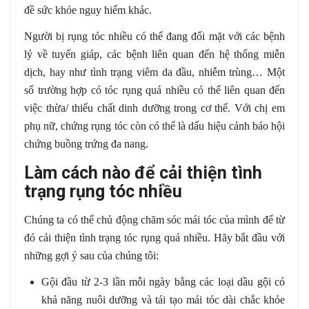
đề sức khỏe nguy hiểm khác.
Người bị rụng tóc nhiều có thể đang đối mặt với các bệnh
lý về tuyến giáp, các bệnh liên quan đến hệ thống miễn
dịch, hay như tình trạng viêm da đầu, nhiễm trùng… Một
số trường hợp có tóc rụng quá nhiều có thể liên quan đến
việc thừa/ thiếu chất dinh dưỡng trong cơ thể. Với chị em
phụ nữ, chứng rụng tóc còn có thể là dấu hiệu cảnh báo hội
chứng buồng trứng đa nang.
Làm cách nào để cải thiện tình
trạng rụng tóc nhiều
Chúng ta có thể chủ động chăm sóc mái tóc của mình để từ
đó cải thiện tình trạng tóc rụng quá nhiều. Hãy bắt đầu với
những gợi ý sau của chúng tôi:
Gội đầu từ 2-3 lần mỗi ngày bằng các loại dầu gội có
khả năng nuôi dưỡng và tái tạo mái tóc dài chắc khỏe