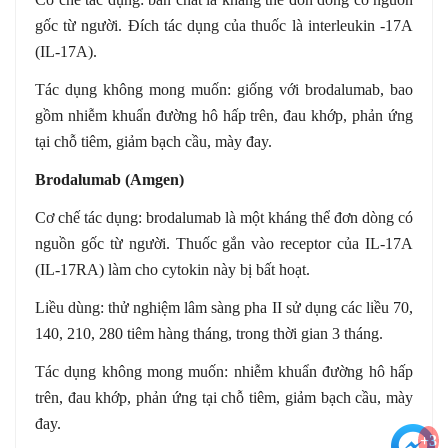
gốc từ người. Đích tác dụng của thuốc là interleukin -17A
(IL-17A).
Tác dụng không mong muốn: giống với brodalumab, bao
gồm nhiễm khuẩn đường hô hấp trên, đau khớp, phản ứng
tại chỗ tiêm, giảm bạch cầu, mày đay.
Brodalumab (Amgen)
Cơ chế tác dụng: brodalumab là một kháng thể đơn dòng có
nguồn gốc từ người. Thuốc gắn vào receptor của IL-17A
(IL-17RA) làm cho cytokin này bị bất hoạt.
Liều dùng: thử nghiệm lâm sàng pha II sử dụng các liều 70,
140, 210, 280 tiêm hàng tháng, trong thời gian 3 tháng.
Tác dụng không mong muốn: nhiễm khuẩn đường hô hấp
trên, đau khớp, phản ứng tại chỗ tiêm, giảm bạch cầu, mày
đay.
+3