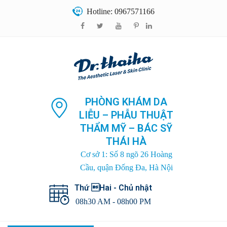
Hotline: 0967571166
PHÒNG KHÁM DA
LIỄU – PHẪU THUẬT
THẨM MỸ – BÁC SỸ
THÁI HÀ
Cơ sở 1: Số 8 ngõ 26 Hoàng
Cầu, quận Đống Đa, Hà Nội
Thứ Hai - Chủ nhật
08h30 AM - 08h00 PM