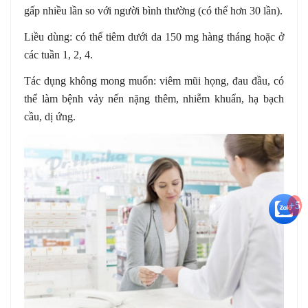
gấp nhiều lần so với người bình thường (có thể hơn 30 lần).
Liều dùng: có thể tiêm dưới da 150 mg hàng tháng hoặc ở
các tuần 1, 2, 4.
Tác dụng không mong muốn: viêm mũi họng, đau đầu, có
thể làm bệnh vảy nến nặng thêm, nhiễm khuẩn, hạ bạch
cầu, dị ứng.
+5