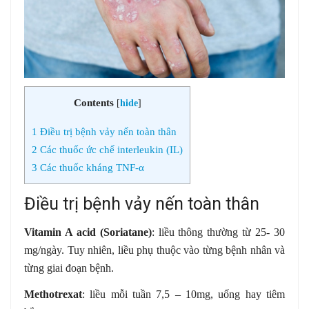
Contents
[
hide
]
1
Điều trị bệnh vảy nến toàn thân
2
Các thuốc ức chế interleukin (IL)
3
Các thuốc kháng TNF-α
Điều trị bệnh vảy nến toàn thân
Vitamin A acid (Soriatane)
: liều thông thường từ 25- 30
mg/ngày. Tuy nhiên, liều phụ thuộc vào từng bệnh nhân và
từng giai đoạn bệnh.
Methotrexat
: liều mỗi tuần 7,5 – 10mg, uống hay tiêm