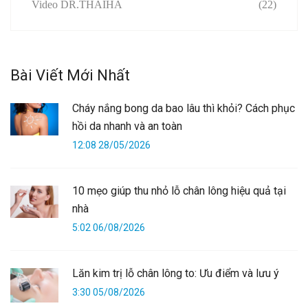
Video DR.THAIHA
(22)
Bài Viết Mới Nhất
Cháy nắng bong da bao lâu thì khỏi? Cách phục
hồi da nhanh và an toàn
12:08 28/05/2026
10 mẹo giúp thu nhỏ lỗ chân lông hiệu quả tại
nhà
5:02 06/08/2026
Lăn kim trị lỗ chân lông to: Ưu điểm và lưu ý
3:30 05/08/2026