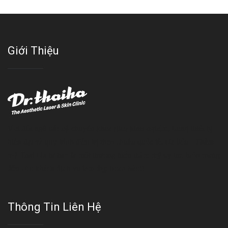
Giới Thiệu
Với đội ngũ bác sỹ chuyên khoa giàu kinh nghệm, trang thiết bị
hiện đại và quy trình điều trị theo chuẩn quốc tế, Da liễu - Thẩm
mỹ Thái Hà tự hào là một thương hiệu thẩm mỹ uy tín, luôn mang
đến cho khách dịch vụ làm đẹp hoàn hảo!!
Thông Tin Liên Hệ