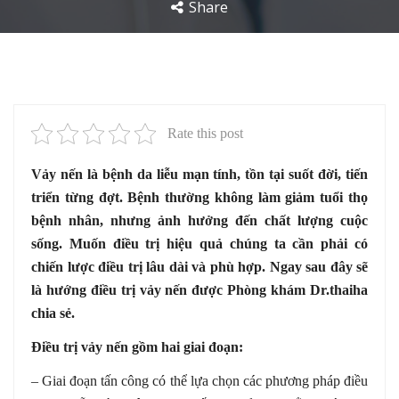
Share
Rate this post
Vảy nến là bệnh da liễu mạn tính, tồn tại suốt đời, tiến
triển từng đợt. Bệnh thường không làm giảm tuổi thọ
bệnh nhân, nhưng ảnh hưởng đến chất lượng cuộc
sống. Muốn điều trị hiệu quả chúng ta cần phải có
chiến lược điều trị lâu dài và phù hợp. Ngay sau đây sẽ
là hướng điều trị vảy nến được Phòng khám Dr.thaiha
chia sẻ.
Điều trị vảy nến gồm hai giai đoạn:
– Giai đoạn tấn công có thể lựa chọn các phương pháp điều