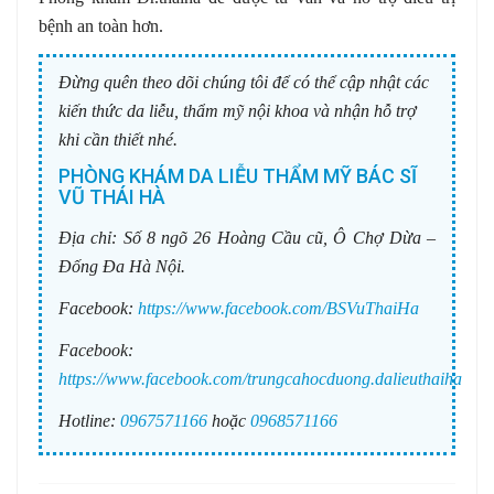
bệnh an toàn hơn.
Đừng quên theo dõi chúng tôi để có thể cập nhật các
kiến thức da liễu, thẩm mỹ nội khoa và nhận hỗ trợ
khi cần thiết nhé.
PHÒNG KHÁM DA LIỄU THẨM MỸ BÁC SĨ
VŨ THÁI HÀ
Địa chỉ:
Số 8 ngõ 26 Hoàng Cầu cũ, Ô Chợ Dừa –
Đống Đa Hà Nội.
Facebook:
https://www.facebook.com/BSVuThaiHa
Facebook:
https://www.facebook.com/trungcahocduong.dalieuthaiha
Hotline:
0967571166
hoặc
0968571166