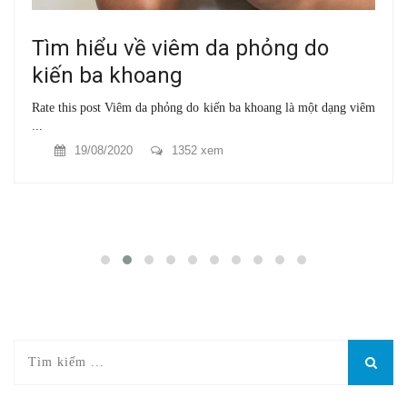
Tìm hiểu về viêm da phỏng do
kiến ba khoang
Rate this post Viêm da phỏng do kiến ba khoang là một dạng viêm
...
19/08/2020
1352 xem