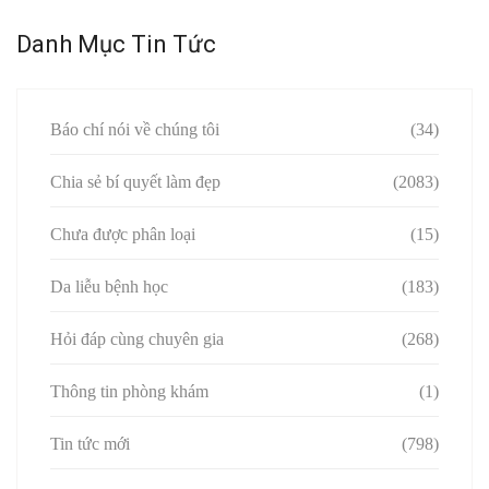
Danh Mục Tin Tức
Báo chí nói về chúng tôi
(34)
Chia sẻ bí quyết làm đẹp
(2083)
Chưa được phân loại
(15)
Da liễu bệnh học
(183)
Hỏi đáp cùng chuyên gia
(268)
Thông tin phòng khám
(1)
Tin tức mới
(798)