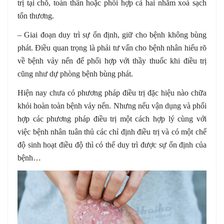
trị tại chỗ, toàn thân hoặc phối hợp cả hai nhằm xoá sạch
tổn thương.
– Giai đoạn duy trì sự ổn định, giữ cho bệnh không bùng
phát. Điều quan trọng là phải tư vấn cho bệnh nhân hiểu rõ
về bệnh vảy nến để phối hợp với thầy thuốc khi điều trị
cũng như dự phòng bệnh bùng phát.
Hiện nay chưa có phương pháp điều trị đặc hiệu nào chữa
khỏi hoàn toàn bệnh vảy nến. Nhưng nếu vận dụng và phối
hợp các phương pháp điều trị một cách hợp lý cùng với
việc bệnh nhân tuân thủ các chỉ định điều trị và có một chế
độ sinh hoạt điều độ thì có thể duy trì được sự ổn định của
bệnh…