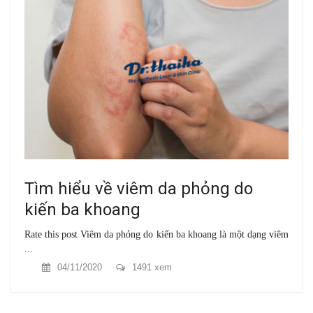
Tìm hiểu về viêm da phỏng do
kiến ba khoang
Rate this post Viêm da phỏng do kiến ba khoang là một dạng viêm
...
04/11/2020
1491 xem