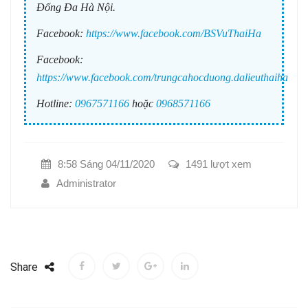
Đống Đa Hà Nội.
Facebook:
https://www.facebook.com/BSVuThaiHa
Facebook:
https://www.facebook.com/trungcahocduong.dalieuthaiha
Hotline:
0967571166
hoặc
0968571166
8:58 Sáng 04/11/2020
1491 lượt xem
Administrator
Share