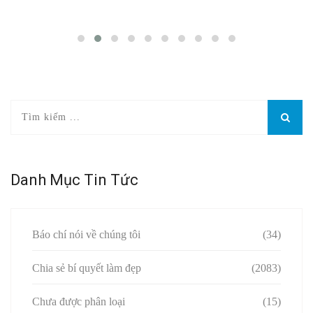
Danh Mục Tin Tức
Báo chí nói về chúng tôi
(34)
Chia sẻ bí quyết làm đẹp
(2083)
Chưa được phân loại
(15)