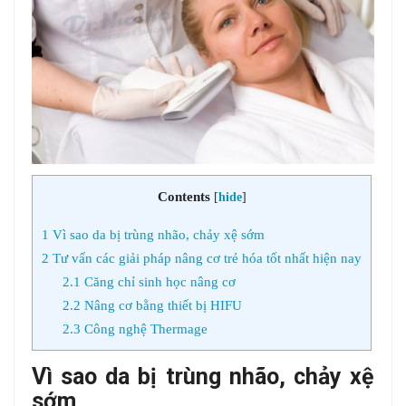
Contents
[
hide
]
1
Vì sao da bị trùng nhão, chảy xệ sớm
2
Tư vấn các giải pháp nâng cơ trẻ hóa tốt nhất hiện nay
2.1
Căng chỉ sinh học nâng cơ
2.2
Nâng cơ bằng thiết bị HIFU
2.3
Công nghệ Thermage
Vì sao da bị trùng nhão, chảy xệ
sớm