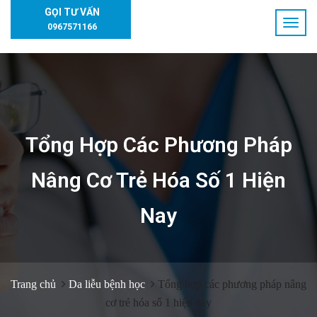
GỌI TƯ VẤN
0967571166
Tổng Hợp Các Phương Pháp
Nâng Cơ Trẻ Hóa Số 1 Hiện
Nay
Trang chủ
Da liễu bệnh học
Tổng hợp các phương pháp nâng
cơ trẻ hóa số 1 hiện nay