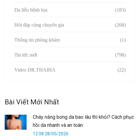
Da liễu bệnh học
(183)
Hỏi đáp cùng chuyên gia
(268)
Thông tin phòng khám
(1)
Tin tức mới
(798)
Video DR.THAIHA
(22)
Bài Viết Mới Nhất
Cháy nắng bong da bao lâu thì khỏi? Cách phục
hồi da nhanh và an toàn
12:08 28/05/2026