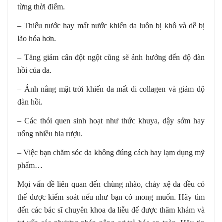
từng thời điểm.
– Thiếu nước hay mất nước khiến da luôn bị khô và dễ bị
lão hóa hơn.
– Tăng giảm cân đột ngột cũng sẽ ảnh hưởng đến độ đàn
hồi của da.
– Ánh nắng mặt trời khiến da mất đi collagen và giảm độ
đàn hồi.
– Các thói quen sinh hoạt như thức khuya, dậy sớm hay
uống nhiều bia rượu.
– Việc bạn chăm sóc da không đúng cách hay lạm dụng mỹ
phẩm…
Mọi vấn đề liên quan đến chùng nhão, chảy xệ da đều có
thể được kiểm soát nếu như bạn có mong muốn. Hãy tìm
đến các bác sĩ chuyên khoa da liễu để được thăm khám và