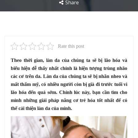
Share
Rate this post
Theo thời gian, làn da của chúng ta sẽ bị lão hóa và
biểu hiện dễ thấy nhất chính là hiện tượng trùng nhão
các cơ trên da. Làn da của chúng ta sẽ bị nhăn nheo và
mất thẩm mỹ, có nhiều người còn bị già đi trước tuổi vì
lão hóa đến quá sớm. Chính lúc này, bạn cần tìm cho
mình những giải pháp nâng cơ trẻ hóa tốt nhất để có
thể cải thiện làn da của mình.