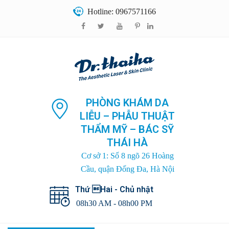
Hotline: 0967571166
PHÒNG KHÁM DA
LIỄU – PHẪU THUẬT
THẨM MỸ – BÁC SỸ
THÁI HÀ
Cơ sở 1: Số 8 ngõ 26 Hoàng
Cầu, quận Đống Đa, Hà Nội
Thứ Hai - Chủ nhật
08h30 AM - 08h00 PM