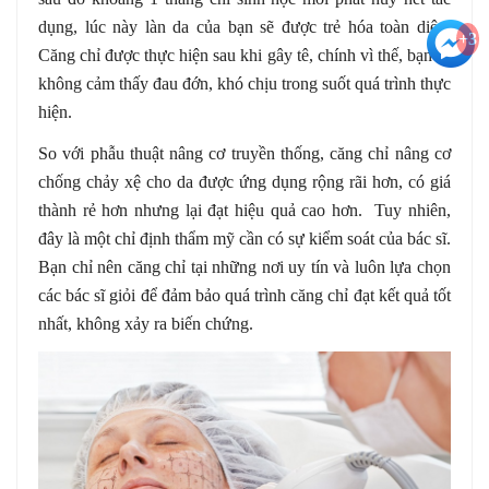
dụng, lúc này làn da của bạn sẽ được trẻ hóa toàn diện.
+3
Căng chỉ được thực hiện sau khi gây tê, chính vì thế, bạn sẽ
không cảm thấy đau đớn, khó chịu trong suốt quá trình thực
hiện.
So với phẫu thuật nâng cơ truyền thống, căng chỉ nâng cơ
chống chảy xệ cho da được ứng dụng rộng rãi hơn, có giá
thành rẻ hơn nhưng lại đạt hiệu quả cao hơn. Tuy nhiên,
đây là một chỉ định thẩm mỹ cần có sự kiểm soát của bác sĩ.
Bạn chỉ nên căng chỉ tại những nơi uy tín và luôn lựa chọn
các bác sĩ giỏi để đảm bảo quá trình căng chỉ đạt kết quả tốt
nhất, không xảy ra biến chứng.