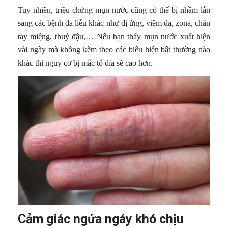
Tuy nhiên, triệu chứng mụn nước cũng có thể bị nhầm lẫn
sang các bệnh da liễu khác như dị ứng, viêm da, zona, chân
tay miệng, thuỷ đậu,… Nếu bạn thấy mụn nước xuất hiện
vài ngày mà không kèm theo các biểu hiện bất thường nào
khác thì nguy cơ bị mắc tổ đỉa sẽ cao hơn.
Cảm giác ngứa ngáy khó chịu