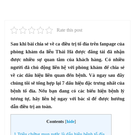
Rate this post
Sau khi bài chia sẻ về ca điều trị tổ đỉa trên fanpage của
phòng khám da liễu Thái Hà được đăng tải đã nhận
được nhiều sự quan tâm của khách hàng. Có nhiều
người đã chủ động liên hệ với phòng khám để chia sẻ
về các dấu hiệu liên quan đến bệnh. Và ngay sau đây
chúng tôi sẽ tổng hợp lại 7 dấu hiệu đặc trưng nhất của
bệnh tổ đỉa. Nếu bạn đang có các biểu hiện bệnh lý
tương tự, hãy liên hệ ngay với bác sĩ để được hướng
dẫn điều trị an toàn.
Contents
[
hide
]
1
Triệu chứng mụn nước là dấu hiệu bệnh tổ đỉa