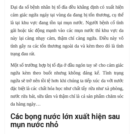
Đại đa số bệnh nhân bị tổ đỉa đều khẳng định có xuất hiện
cảm giác ngứa ngáy tại vùng da đang bị tổn thương, cụ thể
là tại khu vực đang tồn tại mụn nước. Người bệnh cố tình
gãi hoặc tác động mạnh vào các mụn nước thì khu vực da
này lại càng nhạy cảm, thậm chí càng ngứa. Điều này vô
tình gây ra các tổn thương ngoài da và kèm theo đó là tình
trạng đau rát.
Một số trường hợp bị tổ địa ở đầu ngón tay sẽ cho cảm giác
ngứa kèm theo buốt nhưng không đáng kể. Tình trạng
ngứa sẽ trở nên tồi tệ hơn khi chúng ta tiếp xúc da với nước
đặc biệt là các chất hóa học như chất tẩy rửa như xà phòng,
nước rửa bát, sữa tắm và thậm chí là cả sản phẩm chăm sóc
da hàng ngày…
Các bọng nước lớn xuất hiện sau
mụn nước nhỏ