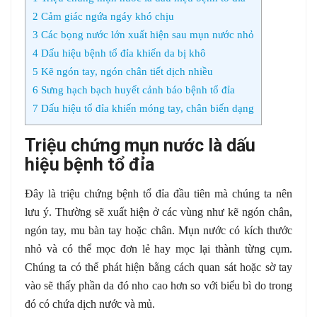
2
Cảm giác ngứa ngáy khó chịu
3
Các bọng nước lớn xuất hiện sau mụn nước nhỏ
4
Dấu hiệu bệnh tổ đỉa khiến da bị khô
5
Kẽ ngón tay, ngón chân tiết dịch nhiều
6
Sưng hạch bạch huyết cảnh báo bệnh tổ đỉa
7
Dấu hiệu tổ đỉa khiến móng tay, chân biến dạng
Triệu chứng mụn nước là dấu
hiệu bệnh tổ đỉa
Đây là triệu chứng bệnh tổ đỉa đầu tiên mà chúng ta nên
lưu ý. Thường sẽ xuất hiện ở các vùng như kẽ ngón chân,
ngón tay, mu bàn tay hoặc chân. Mụn nước có kích thước
nhỏ và có thể mọc đơn lẻ hay mọc lại thành từng cụm.
Chúng ta có thể phát hiện bằng cách quan sát hoặc sờ tay
vào sẽ thấy phần da đó nho cao hơn so với biểu bì do trong
đó có chứa dịch nước và mủ.