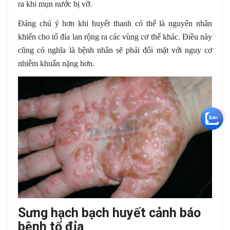
ra khi mụn nước bị vỡ.
Đáng chú ý hơn khi huyết thanh có thể là nguyên nhân
khiến cho tổ đỉa lan rộng ra các vùng cơ thể khác. Điều này
cũng có nghĩa là bệnh nhân sẽ phải đối mặt với nguy cơ
nhiễm khuẩn nặng hơn.
+5
Sưng hạch bạch huyết cảnh báo
bệnh tổ đỉa