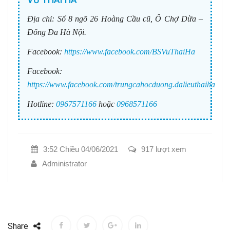
Địa chỉ:
Số 8 ngõ 26 Hoàng Cầu cũ, Ô Chợ Dừa –
Đống Đa Hà Nội.
Facebook:
https://www.facebook.com/BSVuThaiHa
Facebook:
https://www.facebook.com/trungcahocduong.dalieuthaiha
Hotline:
0967571166
hoặc
0968571166
3:52 Chiều 04/06/2021
917 lượt xem
Administrator
Share