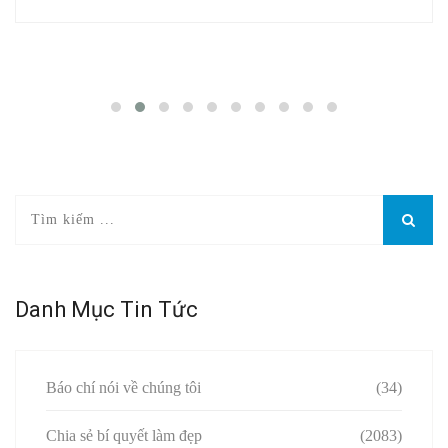
Danh Mục Tin Tức
Báo chí nói về chúng tôi
(34)
Chia sẻ bí quyết làm đẹp
(2083)