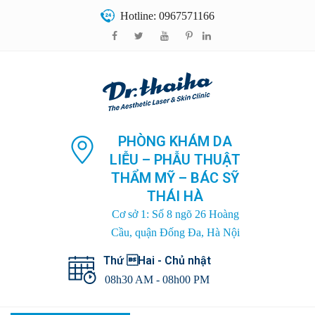
Hotline: 0967571166
PHÒNG KHÁM DA
LIỄU – PHẪU THUẬT
THẨM MỸ – BÁC SỸ
THÁI HÀ
Cơ sở 1: Số 8 ngõ 26 Hoàng
Cầu, quận Đống Đa, Hà Nội
Thứ Hai - Chủ nhật
08h30 AM - 08h00 PM