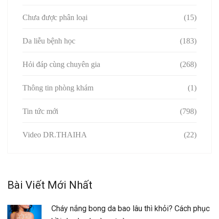
Chưa được phân loại
(15)
Da liễu bệnh học
(183)
Hỏi đáp cùng chuyên gia
(268)
Thông tin phòng khám
(1)
Tin tức mới
(798)
Video DR.THAIHA
(22)
Bài Viết Mới Nhất
Cháy nắng bong da bao lâu thì khỏi? Cách phục