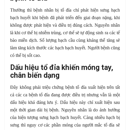
Thường thì bệnh nhân bị tổ đỉa chỉ phát hiện sưng hạch
bạch huyết khi bệnh đã phát triển đến giai đoạn nặng, khi
không được phát hiện và điều trị đúng cách. Nguyên nhân
là khi cơ thể bị nhiễm trùng, cơ thể sẽ tự động sinh ra các tế
bào miễn dịch. Số lượng bạch cầu cùng kháng thể tăng sẽ
làm tăng kích thước các hạch bạch huyết. Người bệnh cũng
có thể bị sốt cao.
Dấu hiệu tổ đỉa khiến móng tay,
chân biến dạng
Đây không phải triệu chứng bệnh tổ đỉa xuất hiện trên tất
cả các ca bệnh tổ đỉa đang được điều trị nhưng vẫn là một
dấu hiệu khá đáng lưu ý. Dấu hiệu này chỉ xuất hiện sau
một thời gian dài bị bệnh. Nguyên nhân là do ảnh hưởng
của hiện tượng sưng hạch bạch huyết. Càng nhiều hạch bị
sưng thì nguy cơ các phần móng của người mắc tổ đỉa sẽ