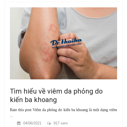
Tìm hiểu về viêm da phỏng do
kiến ba khoang
Rate this post Viêm da phỏng do kiến ba khoang là một dạng viêm
...
04/06/2021
917 xem