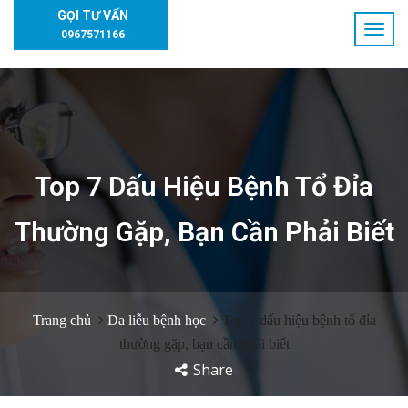
GỌI TƯ VẤN
0967571166
Top 7 Dấu Hiệu Bệnh Tổ Đỉa
Thường Gặp, Bạn Cần Phải Biết
Trang chủ
Da liễu bệnh học
Top 7 dấu hiệu bệnh tổ đỉa
thường gặp, bạn cần phải biết
Share