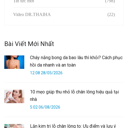
Tin tức mới
(798)
Video DR.THAIHA
(22)
Bài Viết Mới Nhất
Cháy nắng bong da bao lâu thì khỏi? Cách phục
hồi da nhanh và an toàn
12:08 28/05/2026
10 mẹo giúp thu nhỏ lỗ chân lông hiệu quả tại
nhà
5:02 06/08/2026
Lăn kim trị lỗ chân lông to: Ưu điểm và lưu ý