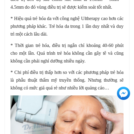
4.5mm do đó vùng điều trị sẽ được kiểm soát tốt nhất.
* Hiệu quả trẻ hóa da với công nghệ Ultherapy cao hơn các
phương pháp khác. Trẻ hóa da trong 1 lần duy nhất và duy
trì một cách lâu dài.
* Thời gian trẻ hóa, điều trị ngắn chỉ khoảng 40-60 phút
cho một lần. Quá trình trẻ hóa không cần gây tê và cũng
không cần phải nghỉ dưỡng nhiều ngày.
* Chi phí điều trị thấp hơn so với các phương pháp trẻ hóa
là phẫu thuật thẩm mỹ truyền thống. Nhưng thường sẽ
không có mức giá quá rẻ như nhiều lời quảng cáo…
+3