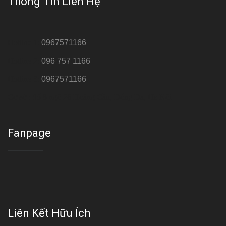
Thông Tin Liên Hệ
Hotline 1:
0967571166
Hotline 2:
096 757 1166
Hotline 3:
0967571166
Cơ sở : Số 8 ngõ 26 Hoàng Cầu, Đống Đa, Hà Nội
Fanpage
Liên Kết Hữu Ích