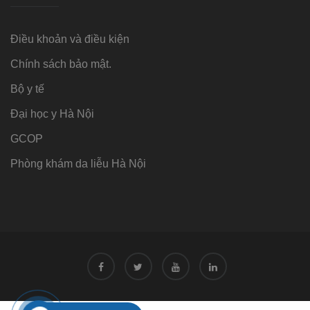
Điều khoản và điều kiện
Chính sách bảo mật.
Bộ y tế
Đại học y Hà Nội
GCOP
Phòng khám da liễu Hà Nội
Tư vấn