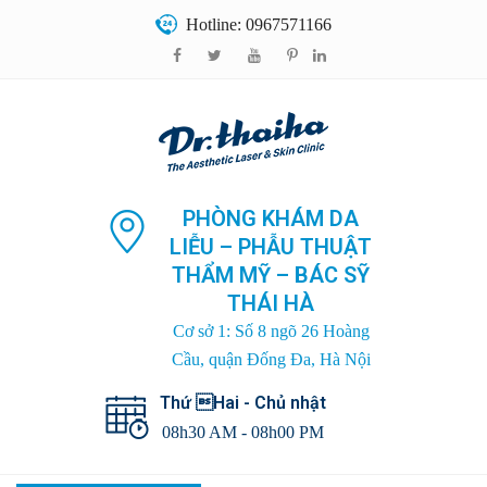
Hotline: 0967571166
PHÒNG KHÁM DA
LIỄU – PHẪU THUẬT
THẨM MỸ – BÁC SỸ
THÁI HÀ
Cơ sở 1: Số 8 ngõ 26 Hoàng
Cầu, quận Đống Đa, Hà Nội
Thứ Hai - Chủ nhật
08h30 AM - 08h00 PM