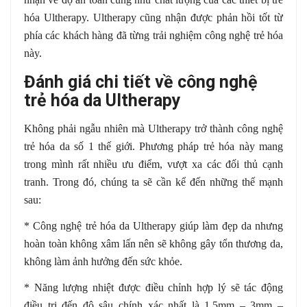
hóa Ultherapy. Ultherapy cũng nhận được phản hồi tốt từ
phía các khách hàng đã từng trải nghiệm công nghệ trẻ hóa
này.
Đánh giá chi tiết về công nghệ
trẻ hóa da Ultherapy
Không phải ngẫu nhiên mà Ultherapy trở thành công nghệ
trẻ hóa da số 1 thế giới. Phương pháp trẻ hóa này mang
trong mình rất nhiều ưu điểm, vượt xa các đối thủ cạnh
tranh. Trong đó, chúng ta sẽ cần kể đến những thế mạnh
sau:
* Công nghệ trẻ hóa da Ultherapy giúp làm đẹp da nhưng
hoàn toàn không xâm lấn nên sẽ không gây tổn thương da,
không làm ảnh hưởng đến sức khỏe.
* Năng lượng nhiệt được điều chỉnh hợp lý sẽ tác động
điều trị đến độ sâu chính xác nhất là 1.5mm – 3mm –