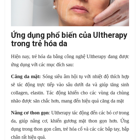
Ứng dụng phổ biến của Ultherapy
trong trẻ hóa da
Hiện nay, trẻ hóa da bằng công nghệ Ultherapy đang được
ứng dụng với các mục đích sau:
Căng da mặt:
Sóng siêu âm hội tụ với nhiệt độ thích hợp
sẽ tác động trực tiếp vào sâu dưới da và giúp tăng sinh
collagen, elastin. Tác động khiến cho các vùng da chùng
nhão được săn chắc hơn, mang đến hiệu quả căng da mặt
Nâng cơ thon gọn
: Ultherapy tác động đến các bó cơ trong
da, giúp nâng cơ, khiến gương mặt thon gọn hơn. Ứng
dụng trong thon gọn cằm, trẻ hóa cổ và các các bắp tay, bắp
chân rất hiệu quả.