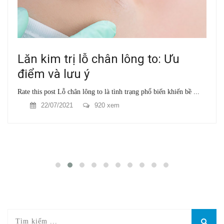
Lăn kim trị lỗ chân lông to: Ưu
điểm và lưu ý
Rate this post Lỗ chân lông to là tình trạng phổ biến khiến bề ...
22/07/2021
920 xem