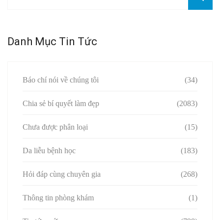
Danh Mục Tin Tức
Báo chí nói về chúng tôi
(34)
Chia sẻ bí quyết làm đẹp
(2083)
Chưa được phân loại
(15)
Da liễu bệnh học
(183)
Hỏi đáp cùng chuyên gia
(268)
Thông tin phòng khám
(1)