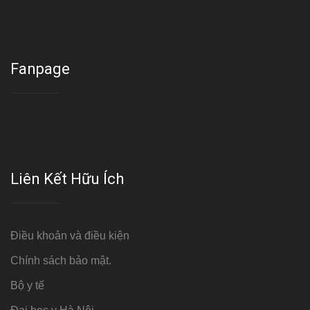
Cơ sở : Số 8 ngõ 26 Hoàng Cầu, Đống Đa, Hà Nội
Fanpage
Liên Kết Hữu Ích
Điều khoản và điều kiện
Chính sách bảo mật.
Bộ y tế