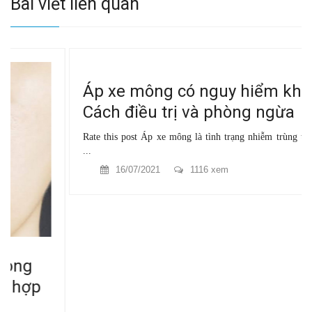
Bài viết liên quan
Áp xe mông có nguy hiểm không?
Cách điều trị và phòng ngừa
Rate this post Áp xe mông là tình trạng nhiễm trùng tạo thành ổ
...
16/07/2021
1116 xem