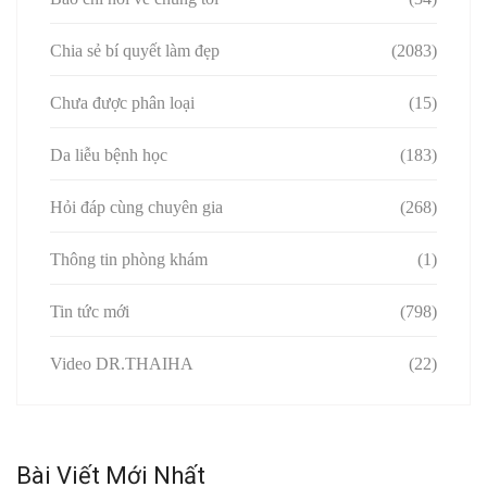
Chia sẻ bí quyết làm đẹp
(2083)
Chưa được phân loại
(15)
Da liễu bệnh học
(183)
Hỏi đáp cùng chuyên gia
(268)
Thông tin phòng khám
(1)
Tin tức mới
(798)
Video DR.THAIHA
(22)
Bài Viết Mới Nhất