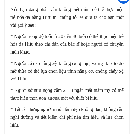
Nếu bạn đang phân vân không biết mình có thể thực hiện
trẻ hóa da bằng Hifu thì chúng tôi sẽ đưa ra cho bạn một
vài gợi ý sau:
* Người trong độ tuổi từ 20 đến 40 tuổi có thể thực hiện trẻ
hóa da Hifu theo chỉ dẫn của bác sĩ hoặc người có chuyên
môn khác.
* Người có da chùng xệ, không căng mịn, và mặt khá to do
mỡ thừa có thể lựa chọn liệu trình nâng cơ, chống chảy xệ
với Hifu
* Người sở hữu nọng cằm 2 – 3 ngấn mất thẩm mỹ có thể
thực hiện thon gọn gương mặt với thiết bị hifu.
* Tất cả những người muốn làm đẹp không đau, không cần
nghỉ dưỡng và tiết kiệm chi phí nên tìm hiểu và lựa chọn
hifu.