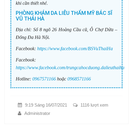
khi cần thiết nhé.
PHÒNG KHÁM DA LIỄU THẨM MỸ BÁC SĨ
VŨ THÁI HÀ
Địa chỉ:
Số 8 ngõ 26 Hoàng Cầu cũ, Ô Chợ Dừa –
Đống Đa Hà Nội.
Facebook:
https://www.facebook.com/BSVuThaiHa
Facebook:
https://www.facebook.com/trungcahocduong.dalieuthaiha
Hotline:
0967571166
hoặc
0968571166
9:19 Sáng 16/07/2021
1116 lượt xem
Administrator