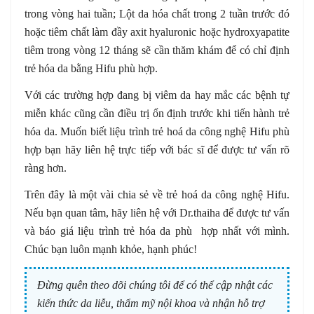
trong vòng hai tuần; Lột da hóa chất trong 2 tuần trước đó
hoặc tiêm chất làm đầy axit hyaluronic hoặc hydroxyapatite
tiêm trong vòng 12 tháng sẽ cần thăm khám để có chỉ định
trẻ hóa da bằng Hifu phù hợp.
Với các trường hợp đang bị viêm da hay mắc các bệnh tự
miễn khác cũng cần điều trị ổn định trước khi tiến hành trẻ
hóa da. Muốn biết liệu trình trẻ hoá da công nghệ Hifu phù
hợp bạn hãy liên hệ trực tiếp với bác sĩ để được tư vấn rõ
ràng hơn.
Trên đây là một vài chia sẻ về trẻ hoá da công nghệ Hifu.
Nếu bạn quan tâm, hãy liên hệ với Dr.thaiha để được tư vấn
và báo giá liệu trình trẻ hóa da phù hợp nhất với mình.
Chúc bạn luôn mạnh khỏe, hạnh phúc!
Đừng quên theo dõi chúng tôi để có thể cập nhật các
kiến thức da liễu, thẩm mỹ nội khoa và nhận hỗ trợ