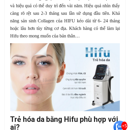
và hiệu quả có thể duy trì đến vài năm. Hiệu quả nhìn thấy
càng rõ rệt sau 2-3 tháng sau lần sử dụng đầu tiên. Khả
năng sản sinh Collagen của HIFU kéo dài từ 6- 24 tháng
hoặc lâu hơn tùy từng cơ địa. Khách hàng có thể làm lại
Hifu theo mong muốn của bản thân…
Trẻ hóa da bằng Hifu phù hợp với
ai?
+5