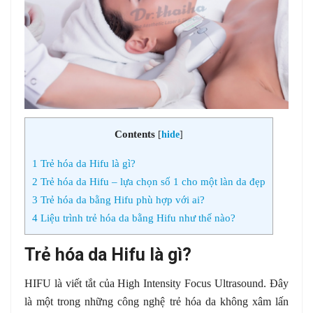
Contents
[
hide
]
1
Trẻ hóa da Hifu là gì?
2
Trẻ hóa da Hifu – lựa chọn số 1 cho một làn da đẹp
3
Trẻ hóa da bằng Hifu phù hợp với ai?
4
Liệu trình trẻ hóa da bằng Hifu như thế nào?
Trẻ hóa da Hifu là gì?
HIFU là viết tắt của High Intensity Focus Ultrasound. Đây
là một trong những công nghệ trẻ hóa da không xâm lấn