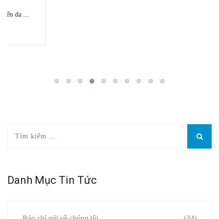
Danh Mục Tin Tức
Báo chí nói về chúng tôi
(34)