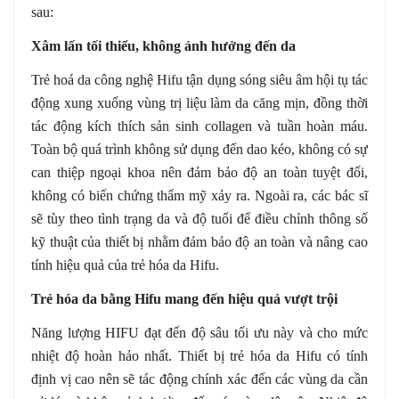
sau:
Xâm lấn tối thiểu, không ảnh hưởng đến da
Trẻ hoá da công nghệ Hifu tận dụng sóng siêu âm hội tụ tác
động xung xuống vùng trị liệu làm da căng mịn, đồng thời
tác động kích thích sản sinh collagen và tuần hoàn máu.
Toàn bộ quá trình không sử dụng đến dao kéo, không có sự
can thiệp ngoại khoa nên đảm bảo độ an toàn tuyệt đối,
không có biến chứng thẩm mỹ xảy ra. Ngoài ra, các bác sĩ
sẽ tùy theo tình trạng da và độ tuổi để điều chỉnh thông số
kỹ thuật của thiết bị nhằm đảm bảo độ an toàn và nâng cao
tính hiệu quả của trẻ hóa da Hifu.
Trẻ hóa da bằng Hifu mang đến hiệu quả vượt trội
Năng lượng HIFU đạt đến độ sâu tối ưu này và cho mức
nhiệt độ hoàn hảo nhất. Thiết bị trẻ hóa da Hifu có tính
định vị cao nên sẽ tác động chính xác đến các vùng da cần