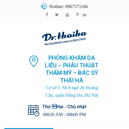
Hotline: 0967571166
PHÒNG KHÁM DA
LIỄU – PHẪU THUẬT
THẨM MỸ – BÁC SỸ
THÁI HÀ
Cơ sở 1: Số 8 ngõ 26 Hoàng
Cầu, quận Đống Đa, Hà Nội
Thứ Hai - Chủ nhật
08h30 AM - 08h00 PM