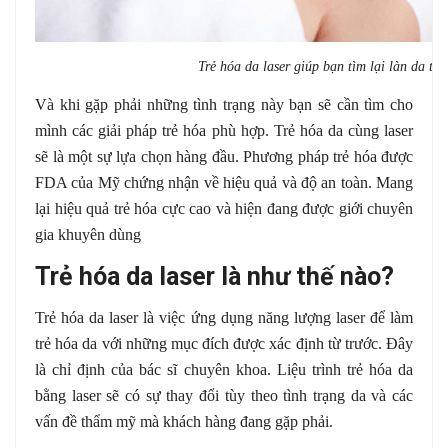
Trẻ hóa da laser giúp bạn tìm lại làn da th
Và khi gặp phải những tình trạng này bạn sẽ cần tìm cho
mình các giải pháp trẻ hóa phù hợp. Trẻ hóa da cùng laser
sẽ là một sự lựa chọn hàng đầu. Phương pháp trẻ hóa được
FDA của Mỹ chứng nhận về hiệu quả và độ an toàn. Mang
lại hiệu quả trẻ hóa cực cao và hiện đang được giới chuyên
gia khuyên dùng
Trẻ hóa da laser là như thế nào?
Trẻ hóa da laser là việc ứng dụng năng lượng laser để làm
trẻ hóa da với những mục đích được xác định từ trước. Đây
là chỉ định của bác sĩ chuyên khoa. Liệu trình trẻ hóa da
bằng laser sẽ có sự thay đổi tùy theo tình trạng da và các
vấn đề thẩm mỹ mà khách hàng đang gặp phải.