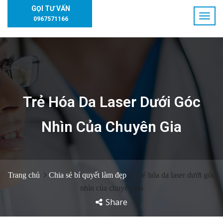
GỌI TƯ VẤN
0967571166
Trẻ Hóa Da Laser Dưới Góc
Nhìn Của Chuyên Gia
Trang chủ
Chia sẻ bí quyết làm đẹp
Trẻ hóa da laser dưới góc
nhìn của chuyên gia
Share