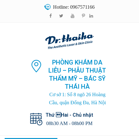
Hotline: 0967571166
PHÒNG KHÁM DA
LIỄU – PHẪU THUẬT
THẨM MỸ – BÁC SỸ
THÁI HÀ
Cơ sở 1: Số 8 ngõ 26 Hoàng
Cầu, quận Đống Đa, Hà Nội
Thứ Hai - Chủ nhật
08h30 AM - 08h00 PM