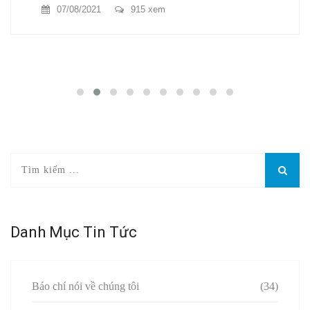
07/08/2021
915 xem
Danh Mục Tin Tức
Báo chí nói về chúng tôi
(34)