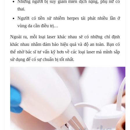
Những người bị suy giảm miễn dịch nặng, phụ nữ có
thai.
Người có tiền sử nhiễm herpes tái phát nhiều lần ở
vùng da cần điều trị…
Ngoài ra, mỗi loại laser khác nhau sẽ có những chỉ định
khác nhau nhằm đảm bảo hiệu quả và độ an toàn. Bạn có
thể nhờ bác sĩ tư vấn kỹ hơn về các loại laser mà mình sắp
sử dụng để có sự chuẩn bị tốt nhất.