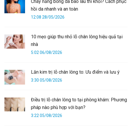
Cháy nắng bong da bao lâu thì khỏi? Cách phục
hồi da nhanh và an toàn
12:08 28/05/2026
10 mẹo giúp thu nhỏ lỗ chân lông hiệu quả tại
nhà
5:02 06/08/2026
Lăn kim trị lỗ chân lông to: Ưu điểm và lưu ý
3:30 05/08/2026
Điều trị lỗ chân lông to tại phòng khám: Phương
pháp nào phù hợp với bạn?
3:22 05/08/2026