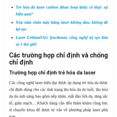
Trẻ hóa da laser carbon (than hoạt tính) có thực sự
hiệu quả?
Xóa xăm chân mày bằng laser không đau, không để
lại sẹo
Laser ErbiumYAG fractional, công nghệ trị sẹo lõm
số 1 thế giới
Các trường hợp chỉ định và chống
chỉ định
Trường hợp chỉ định trẻ hóa da laser
Các công nghệ laser hiện đại được áp dụng trẻ hóa da được
chỉ định dùng cho các tình trạng lão hóa da do tuổi, lão hóa
da do ánh sáng bao gồm nếp nhăn, mất đàn hồi da, tăng sắc
tố, giãn mạch… Khách hàng cần đến thăm khám cùng bác
sĩ chuyên khoa để được tư vấn về phương pháp laser phù
hợp.