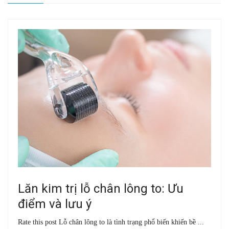
Lăn kim trị lỗ chân lông to: Ưu
điểm và lưu ý
Rate this post Lỗ chân lông to là tình trạng phổ biến khiến bề ...