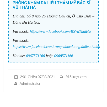
PHÒNG KHÁM DA LIỄU THẨM MỸ BÁC SĨ
VŨ THÁI HÀ
Địa chỉ:
Số 8 ngõ 26 Hoàng Cầu cũ, Ô Chợ Dừa –
Đống Đa Hà Nội.
Facebook:
https://www.facebook.com/BSVuThaiHa
Facebook:
https://www.facebook.com/trungcahocduong.dalieuthaiha
Hotline:
0967571166
hoặc
0968571166
2:01 Chiều 07/08/2021
915 lượt xem
Administrator