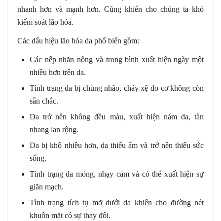
nhanh hơn và mạnh hơn. Cũng khiến cho chúng ta khó
kiểm soát lão hóa.
Các dấu hiệu lão hóa da phổ biến gồm:
Các nếp nhăn nông và trong bình xuất hiện ngày một
nhiều hơn trên da.
Tình trạng da bị chùng nhão, chảy xệ do cơ không còn
sẵn chắc.
Da trở nên không đều màu, xuất hiện nám da, tàn
nhang lan rộng.
Da bị khô nhiều hơn, da thiếu ẩm và trở nên thiếu sức
sống.
Tình trạng da mỏng, nhạy cảm và có thể xuất hiện sự
giãn mạch.
Tình trạng tích tụ mỡ dưới da khiến cho đường nét
khuôn mặt có sự thay đổi.