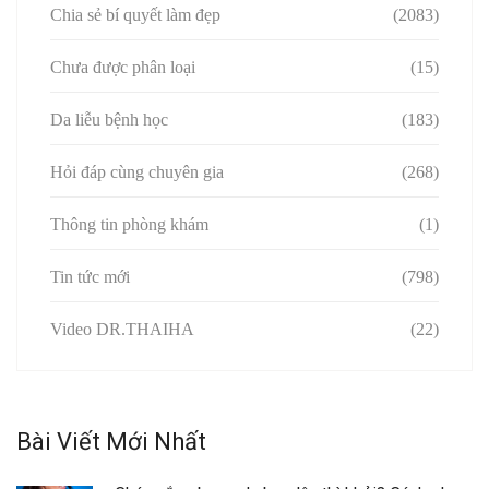
Chia sẻ bí quyết làm đẹp
(2083)
Chưa được phân loại
(15)
Da liễu bệnh học
(183)
Hỏi đáp cùng chuyên gia
(268)
Thông tin phòng khám
(1)
Tin tức mới
(798)
Video DR.THAIHA
(22)
Bài Viết Mới Nhất