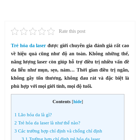
Rate this post
Trẻ hóa da laser
được giới chuyên gia đánh giá rất cao
về hiệu quả cũng như độ an toàn. Không những thế,
năng lượng laser còn giúp hỗ trợ điều trị nhiều vấn đề
da liễu như mụn, sẹo, nám… Thời gian điều trị ngắn,
không gây tổn thương, không đau rát và đặc biệt là
phù hợp với mọi giới tính, mọi độ tuổi.
Contents
[
hide
]
1
Lão hóa da là gì?
2
Trẻ hóa da laser là như thế nào?
3
Các trường hợp chỉ định và chống chỉ định
3.1
Trường hợp chỉ định trẻ hóa da laser