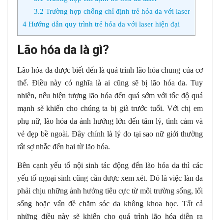
3.2
Trường hợp chống chỉ định trẻ hóa da với laser
4
Hướng dẫn quy trình trẻ hóa da với laser hiện đại
Lão hóa da là gì?
Lão hóa da được biết đến là quá trình lão hóa chung của cơ
thể. Điều này có nghĩa là ai cũng sẽ bị lão hóa da. Tuy
nhiên, nếu hiện tượng lão hóa đến quá sớm với tốc độ quá
mạnh sẽ khiến cho chúng ta bị già trước tuổi. Với chị em
phụ nữ, lão hóa da ảnh hưởng lớn đến tâm lý, tình cảm và
vẻ đẹp bề ngoài. Đây chính là lý do tại sao nữ giới thường
rất sợ nhắc đến hai từ lão hóa.
Bên cạnh yếu tố nội sinh tác động đến lão hóa da thì các
yếu tố ngoại sinh cũng cần được xem xét. Đó là việc làn da
phải chịu những ảnh hưởng tiêu cực từ môi trường sống, lối
sống hoặc vấn đề chăm sóc da không khoa học. Tất cả
những điều này sẽ khiến cho quá trình lão hóa diễn ra