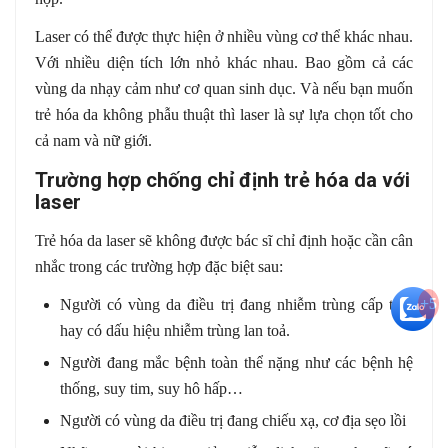
Laser có thể được thực hiện ở nhiều vùng cơ thể khác nhau.
Với nhiều diện tích lớn nhỏ khác nhau. Bao gồm cả các
vùng da nhạy cảm như cơ quan sinh dục. Và nếu bạn muốn
trẻ hóa da không phẫu thuật thì laser là sự lựa chọn tốt cho
cả nam và nữ giới.
Trường hợp chống chỉ định trẻ hóa da với
laser
Trẻ hóa da laser sẽ không được bác sĩ chỉ định hoặc cần cân
nhắc trong các trường hợp đặc biệt sau:
+5
Người có vùng da điều trị đang nhiễm trùng cấp tính
hay có dấu hiệu nhiễm trùng lan toả.
Người đang mắc bệnh toàn thể nặng như các bệnh hệ
thống, suy tim, suy hô hấp…
Người có vùng da điều trị đang chiếu xạ, cơ địa sẹo lồi