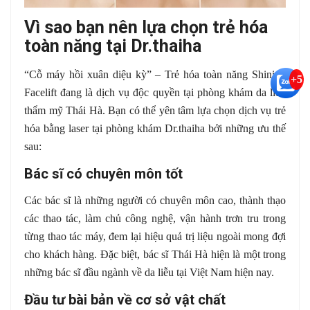
Vì sao bạn nên lựa chọn trẻ hóa
toàn năng tại Dr.thaiha
“Cỗ máy hồi xuân diệu kỳ” –
Trẻ hóa toàn năng
Shining
+5
Facelift đang là dịch vụ độc quyền tại phòng khám da liễu
thẩm mỹ Thái Hà. Bạn có thể yên tâm lựa chọn dịch vụ trẻ
hóa bằng laser tại phòng khám Dr.thaiha bởi những ưu thế
sau:
Bác sĩ có chuyên môn tốt
Các bác sĩ là những người có chuyên môn cao, thành thạo
các thao tác, làm chủ công nghệ, vận hành trơn tru trong
từng thao tác máy, đem lại hiệu quả trị liệu ngoài mong đợi
cho khách hàng. Đặc biệt, bác sĩ Thái Hà hiện là một trong
những bác sĩ đầu ngành về da liễu tại Việt Nam hiện nay.
Đầu tư bài bản về cơ sở vật chất