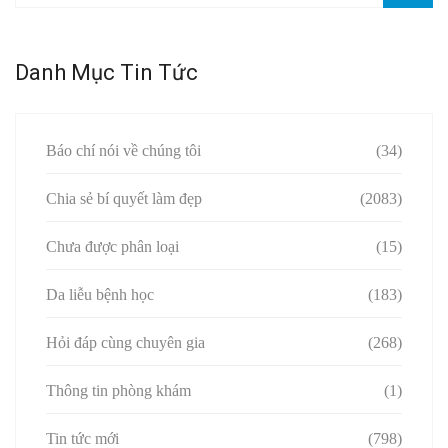
Danh Mục Tin Tức
Báo chí nói về chúng tôi
(34)
Chia sẻ bí quyết làm đẹp
(2083)
Chưa được phân loại
(15)
Da liễu bệnh học
(183)
Hỏi đáp cùng chuyên gia
(268)
Thông tin phòng khám
(1)
Tin tức mới
(798)