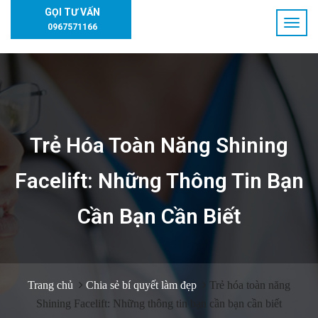
GỌI TƯ VẤN
0967571166
Trẻ Hóa Toàn Năng Shining
Facelift: Những Thông Tin Bạn
Cần Bạn Cần Biết
Trang chủ
Chia sẻ bí quyết làm đẹp
Trẻ hóa toàn năng
Shining Facelift: Những thông tin bạn cần bạn cần biết