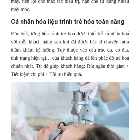
máy, tiện lợi cho thao tác điều trị, hạn chế sử dụng nhiều
máy móc.
Cá nhân hóa liệu trình trẻ hóa toàn năng
Đặc biệt, từng liệu trình trẻ hoá được thiết kế cá nhân hoá
với mỗi khách hàng sau khi đã được bác sĩ chuyên môn
thăm khám kỹ lưỡng. Tuỳ thuộc vào cấu trúc da, cơ địa,
tình trạng hiện tại… của khách hàng để lên phác đồ trẻ hoá
chuẩn nhất. Từ đó giúp khách hàng: Rút ngắn thời gian +
Tiết kiệm chi phí + Tối ưu hiệu quả.