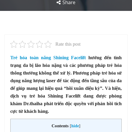
Share
Rate this post
Trẻ hóa toàn năng Shining Facelift
hướng đến tình
trạng da bị lão hóa nặng và các phương pháp trẻ hóa
thông thường không thể xử lý. Phương pháp trẻ hóa sử
dụng năng lượng laser để tác động đến tầng sâu của da
để giúp mang lại hiệu quả “hồi xuân diệu kỳ”. Và hiện,
dịch vụ trẻ hóa Shining Facelift đang được phòng
khám Dr.thaiha phát triển độc quyền với phản hồi tích
cực từ khách hàng.
Contents
[
hide
]