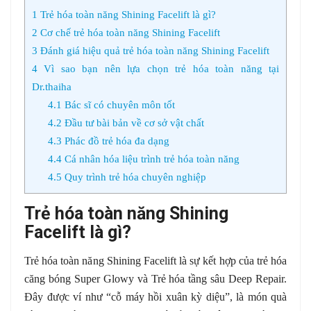
1
Trẻ hóa toàn năng Shining Facelift là gì?
2
Cơ chế trẻ hóa toàn năng Shining Facelift
3
Đánh giá hiệu quả trẻ hóa toàn năng Shining Facelift
4
Vì sao bạn nên lựa chọn trẻ hóa toàn năng tại
Dr.thaiha
4.1
Bác sĩ có chuyên môn tốt
4.2
Đầu tư bài bản về cơ sở vật chất
4.3
Phác đồ trẻ hóa đa dạng
4.4
Cá nhân hóa liệu trình trẻ hóa toàn năng
4.5
Quy trình trẻ hóa chuyên nghiệp
Trẻ hóa toàn năng Shining
Facelift là gì?
Trẻ hóa toàn năng
Shining Facelift là sự kết hợp của
trẻ hóa
căng bóng Super Glowy và Trẻ hóa tầng sâu Deep Repair.
Đây được ví như “cỗ máy hồi xuân kỳ diệu”, là món quà