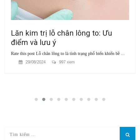
Lăn kim trị lỗ chân lông to: Ưu
điểm và lưu ý
Rate this post Lỗ chân lông to là tình trạng phổ biến khiến bề ...
29/08/2024
997 xem