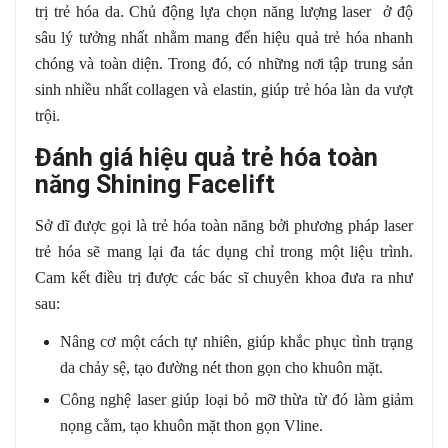
trị trẻ hóa da. Chủ động lựa chọn năng lượng laser ở độ
sâu lý tưởng nhất nhằm mang đến hiệu quả trẻ hóa nhanh
chóng và toàn diện. Trong đó, có những nơi tập trung sản
sinh nhiều nhất collagen và elastin, giúp trẻ hóa làn da vượt
trội.
Đánh giá hiệu quả trẻ hóa toàn
năng Shining Facelift
Sở dĩ được gọi là trẻ hóa toàn năng bởi phương pháp laser
trẻ hóa sẽ mang lại đa tác dụng chỉ trong một liệu trình.
Cam kết điều trị được các bác sĩ chuyên khoa đưa ra như
sau:
Nâng cơ một cách tự nhiên, giúp
khắc phục tình trạng
da chảy sệ, tạo đường nét thon gọn cho khuôn mặt.
Công nghệ laser giúp loại bỏ mỡ thừa từ đó làm giảm
nọng cằm, tạo khuôn mặt thon gọn Vline.