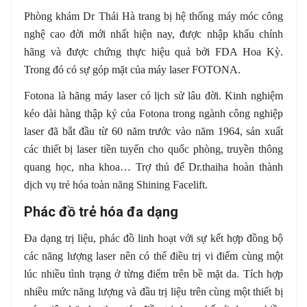
Phòng khám Dr Thái Hà trang bị hệ thống máy móc công
nghệ cao đời mới nhất hiện nay, được nhập khẩu chính
hãng và được chứng thực hiệu quả bởi FDA Hoa Kỳ.
Trong đó có sự góp mặt của máy laser FOTONA.
Fotona là hãng máy laser có lịch sử lâu đời. Kinh nghiệm
kéo dài hàng thập kỷ của Fotona trong ngành công nghiệp
laser đã bắt đầu từ 60 năm trước vào năm 1964, sản xuất
các thiết bị laser tiền tuyến cho quốc phòng, truyền thông
quang học, nha khoa… Trợ thủ để Dr.thaiha hoàn thành
dịch vụ trẻ hóa toàn năng
Shining Facelift.
Phác đồ trẻ hóa đa dạng
Đa dạng trị liệu, phác đồ linh hoạt với sự kết hợp đồng bộ
các năng lượng laser nên có thể điều trị vi điểm cùng một
lúc nhiều tình trạng ở từng điểm trên bề mặt da. Tích hợp
nhiều mức năng lượng và đầu trị liệu trên cùng một thiết bị