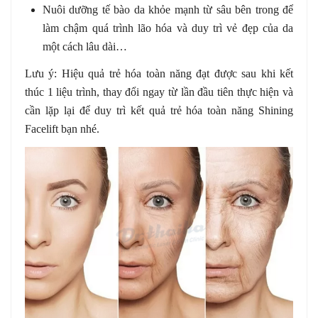
Nuôi dưỡng tế bào da khỏe mạnh từ sâu bên trong để
làm chậm quá trình lão hóa và duy trì vẻ đẹp của da
một cách lâu dài…
Lưu ý: Hiệu quả trẻ hóa toàn năng đạt được sau khi kết
thúc 1 liệu trình, thay đổi ngay từ lần đầu tiên thực hiện và
cần lặp lại để duy trì kết quả trẻ hóa
toàn năng Shining
Facelift bạn nhé.