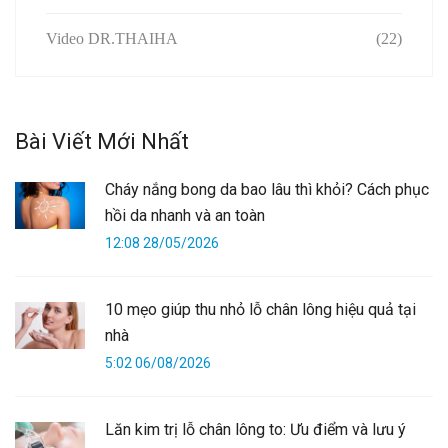
Video DR.THAIHA
(22)
Bài Viết Mới Nhất
Cháy nắng bong da bao lâu thì khỏi? Cách phục
hồi da nhanh và an toàn
12:08 28/05/2026
10 mẹo giúp thu nhỏ lỗ chân lông hiệu quả tại
nhà
5:02 06/08/2026
Lăn kim trị lỗ chân lông to: Ưu điểm và lưu ý