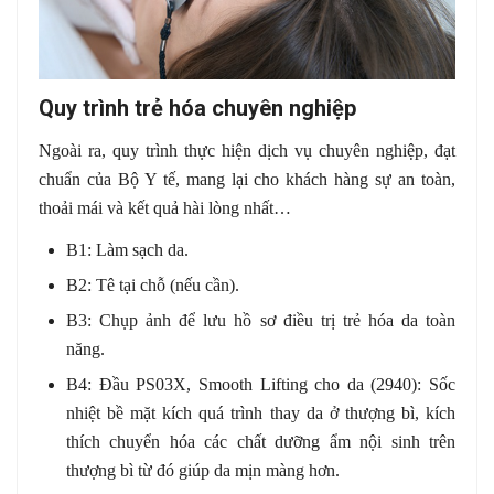
Quy trình trẻ hóa chuyên nghiệp
Ngoài ra, quy trình thực hiện dịch vụ chuyên nghiệp, đạt
chuẩn của Bộ Y tế, mang lại cho khách hàng sự an toàn,
thoải mái và kết quả hài lòng nhất…
B1: Làm sạch da.
B2: Tê tại chỗ (nếu cần).
B3: Chụp ảnh để lưu hồ sơ điều trị trẻ hóa da toàn
năng.
B4: Đầu PS03X, Smooth Lifting cho da (2940): Sốc
nhiệt bề mặt kích quá trình thay da ở thượng bì, kích
thích chuyển hóa các chất dưỡng ẩm nội sinh trên
thượng bì từ đó giúp da mịn màng hơn.