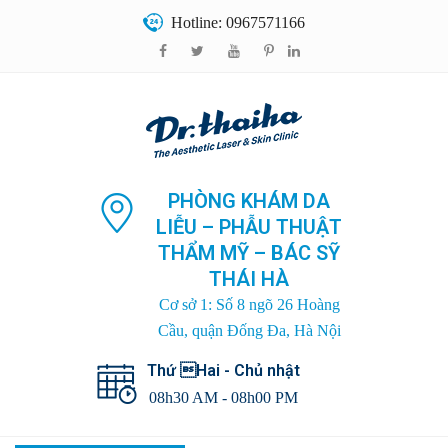
Hotline: 0967571166
PHÒNG KHÁM DA
LIỄU – PHẪU THUẬT
THẨM MỸ – BÁC SỸ
THÁI HÀ
Cơ sở 1: Số 8 ngõ 26 Hoàng
Cầu, quận Đống Đa, Hà Nội
Thứ Hai - Chủ nhật
08h30 AM - 08h00 PM