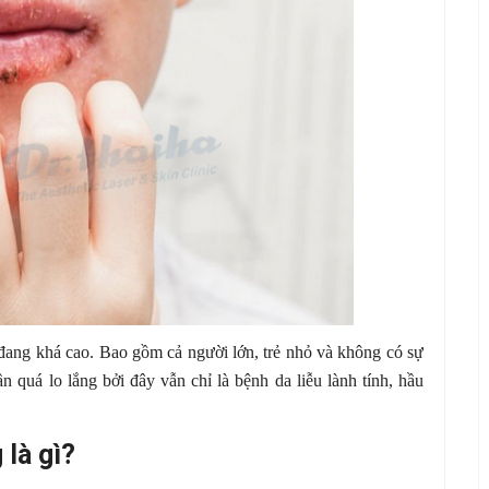
ang khá cao. Bao gồm cả người lớn, trẻ nhỏ và không có sự
n quá lo lắng bởi đây vẫn chỉ là bệnh da liễu lành tính, hầu
là gì?