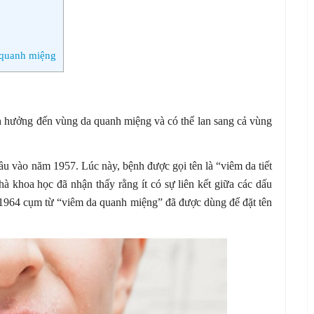
 quanh miệng
 hưởng đến vùng da quanh miệng và có thể lan sang cả vùng
ầu vào năm 1957. Lúc này, bệnh được gọi tên là “viêm da tiết
à khoa học đã nhận thấy rằng ít có sự liên kết giữa các dấu
m 1964 cụm từ “viêm da quanh miệng” đã được dùng để đặt tên