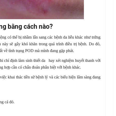
ng bằng cách nào?
iệng có thể bị nhầm lẫn sang các bệnh da liễu khác như trứng
u này sẽ gây khó khăn trong quá trình điều trị bệnh. Do đó,
hất về tình trạng POD mà mình đang gặp phát.
khi chỉ định làm sinh thiết da hay xét nghiệm huyết thanh với
ng hợp cần có chẩn đoán phân biệt với bệnh khác.
ệc khai thác tiền sử bệnh lý và các biểu hiện lâm sàng đang
ng cá đỏ.