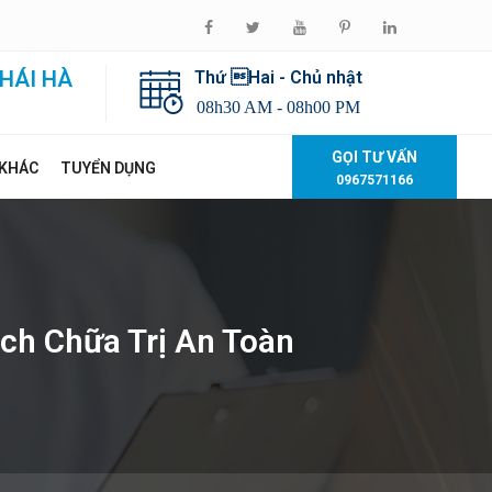
HÁI HÀ
Thứ Hai - Chủ nhật
08h30 AM - 08h00 PM
GỌI TƯ VẤN
 KHÁC
TUYỂN DỤNG
0967571166
ch Chữa Trị An Toàn