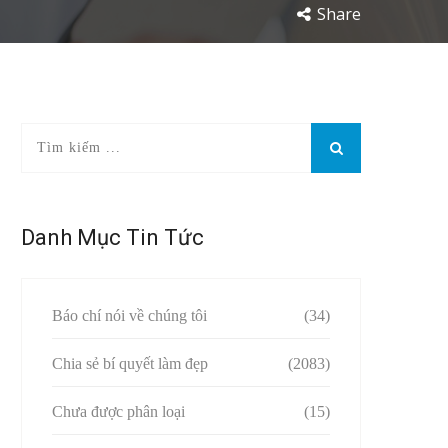
Share
Danh Mục Tin Tức
Báo chí nói về chúng tôi
(34)
Chia sẻ bí quyết làm đẹp
(2083)
Chưa được phân loại
(15)