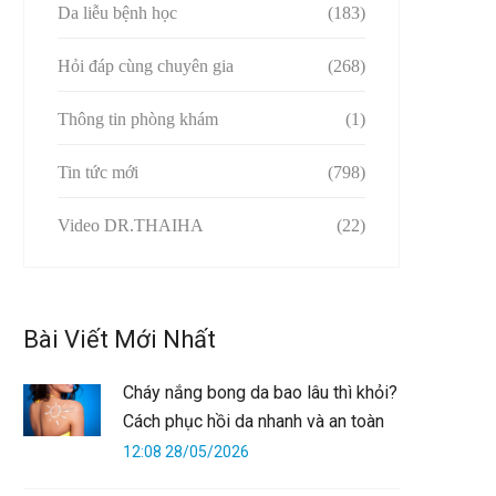
Da liễu bệnh học
(183)
Hỏi đáp cùng chuyên gia
(268)
Thông tin phòng khám
(1)
Tin tức mới
(798)
Video DR.THAIHA
(22)
Bài Viết Mới Nhất
Cháy nắng bong da bao lâu thì khỏi?
Cách phục hồi da nhanh và an toàn
12:08 28/05/2026