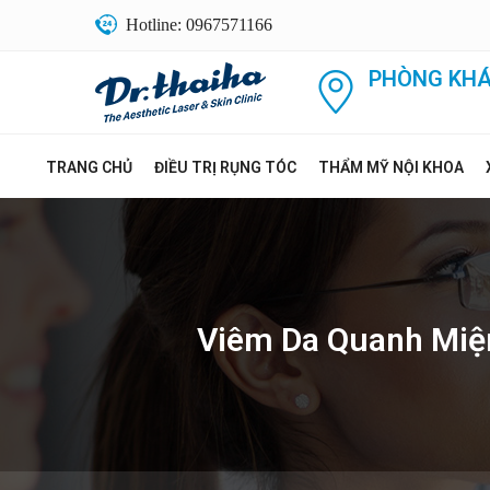
Hotline: 0967571166
PHÒNG KHÁ
TRANG CHỦ
ĐIỀU TRỊ RỤNG TÓC
THẨM MỸ NỘI KHOA
Viêm Da Quanh Miện