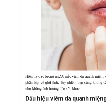
Hiện nay, số lượng người mắc viêm da quanh miệng đ
phân biệt về giới tính. Tuy nhiên, bạn cũng không cầ
như không ảnh hưởng đến sức khỏe.
Dấu hiệu viêm da quanh miệng 