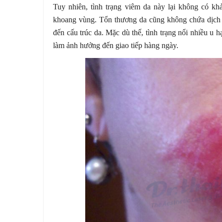
Tuy nhiên, tình trạng viêm da này lại không có kh
khoang vùng. Tổn thương da cũng không chứa dịch 
đến cấu trúc da. Mặc dù thế, tình trạng nổi nhiều u h
làm ảnh hưởng đến giao tiếp hàng ngày.