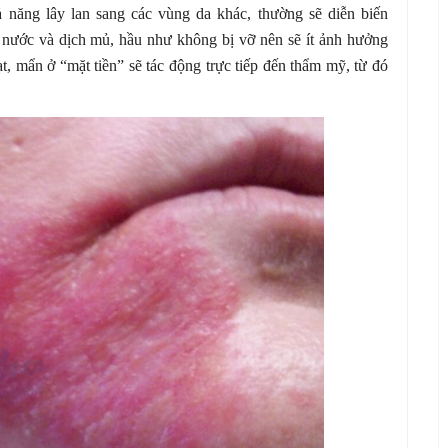
ả năng lây lan sang các vùng da khác, thường sẽ diễn biến
nước và dịch mủ, hầu như không bị vỡ nên sẽ ít ảnh hưởng
ạt, mẩn ở “mặt tiền” sẽ tác động trực tiếp đến thẩm mỹ, từ đó