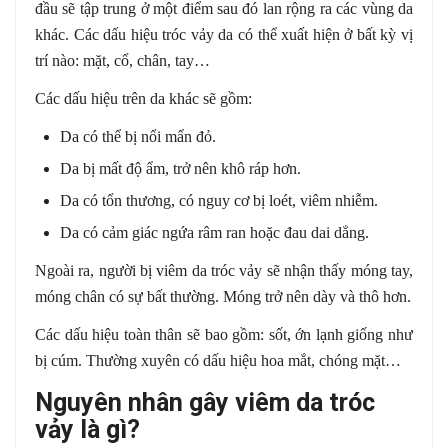
đầu sẽ tập trung ở một điểm sau đó lan rộng ra các vùng da
khác. Các dấu hiệu tróc vảy da có thể xuất hiện ở bất kỳ vị
trí nào: mặt, cổ, chân, tay…
Các dấu hiệu trên da khác sẽ gồm:
Da có thể bị nổi mẩn đỏ.
Da bị mất độ ẩm, trở nên khô ráp hơn.
Da có tổn thương, có nguy cơ bị loét, viêm nhiễm.
Da có cảm giác ngứa râm ran hoặc đau dai dẳng.
Ngoài ra, người bị viêm da tróc vảy sẽ nhận thấy móng tay,
móng chân có sự bất thường. Móng trở nên dày và thô hơn.
Các dấu hiệu toàn thân sẽ bao gồm: sốt, ớn lạnh giống như
bị cúm. Thường xuyên có dấu hiệu hoa mắt, chóng mặt…
Nguyên nhân gây viêm da tróc
vảy là gì?