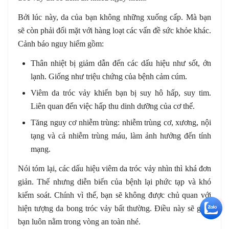
Bởi lúc này, da của bạn không những xuống cấp. Mà bạn
sẽ còn phải đối mặt với hàng loạt các vấn đề sức khỏe khác.
Cảnh báo nguy hiểm gồm:
Thân nhiệt bị giảm dẫn đến các dấu hiệu như sốt, ớn
lạnh. Giống như triệu chứng của bệnh cảm cúm.
Viêm da tróc vảy khiến bạn bị suy hô hấp, suy tim.
Liên quan đến việc hấp thu dinh dưỡng của cơ thể.
Tăng nguy cơ nhiễm trùng: nhiễm trùng cơ, xương, nội
tạng và cả nhiễm trùng máu, làm ảnh hưởng đến tính
mạng.
Nói tóm lại, các dấu hiệu viêm da tróc vảy nhìn thì khá đơn
giản. Thế nhưng diễn biến của bệnh lại phức tạp và khó
kiểm soát. Chính vì thế, bạn sẽ không được chủ quan với
+5
hiện tượng da bong tróc vảy bất thường. Điều này sẽ giúp
bạn luôn nằm trong vòng an toàn nhé.