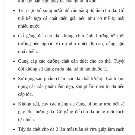
khi nào bạn cảm thấy da của mình bị khô.
Tích cực bổ sung nước để cân bằng độ ẩm cho da. Có
thể kết hợp cả chất điện giải nếu như cơ thể bị mất
nhiều nước.
Cố gắng để cho da không chịu ảnh hưởng từ môi
trường bên ngoài. Ví dụ như nhiệt độ cao, nắng, gió
quá nhiều.
Cung cấp các dưỡng chất cần thiết cho cơ thể. Tuyệt
đối không sử dụng rượu bia, tránh hút thuốc lá.
Sử dụng sản phẩm chăm sóc da chất lượng. Tránh lạm
dụng các sản phẩm làm đẹp, sản phẩm điều trị da liễu
cấp tốc.
Không gãi, cạy các mảng da đang bị bong tróc bởi sẽ
gây tổn thương da. Cố gắng để cho da bong một cách
tự nhiên.
Tẩy da chết cho da 2 lần mỗi tuần sẽ vừa giúp làm sạch