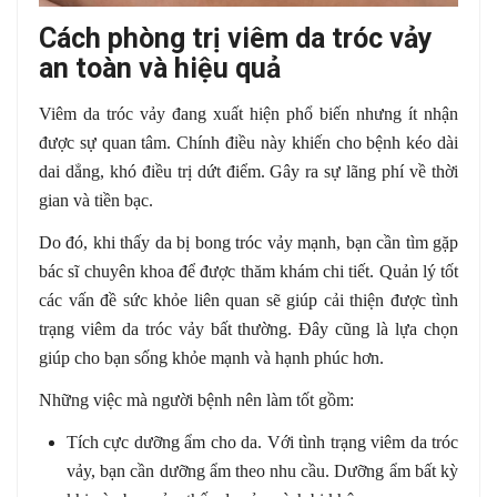
Cách phòng trị viêm da tróc vảy
an toàn và hiệu quả
Viêm da tróc vảy đang xuất hiện phổ biến nhưng ít nhận
được sự quan tâm. Chính điều này khiến cho bệnh kéo dài
dai dẳng, khó điều trị dứt điểm. Gây ra sự lãng phí về thời
gian và tiền bạc.
Do đó, khi thấy da bị bong tróc vảy mạnh, bạn cần tìm gặp
bác sĩ chuyên khoa để được thăm khám chi tiết. Quản lý tốt
các vấn đề sức khỏe liên quan sẽ giúp cải thiện được tình
trạng viêm da tróc vảy bất thường. Đây cũng là lựa chọn
giúp cho bạn sống khỏe mạnh và hạnh phúc hơn.
Những việc mà người bệnh nên làm tốt gồm:
Tích cực dưỡng ẩm cho da. Với tình trạng viêm da tróc
vảy, bạn cần dưỡng ẩm theo nhu cầu. Dưỡng ẩm bất kỳ