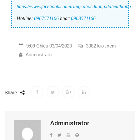
https://www.facebook.com/trungcahocduong.dalieuthaiha
Hotline:
0967571166
hoặc
0968571166
9:09 Chiều 03/04/2023
3382 lượt xem
Administrator
Share
Administrator