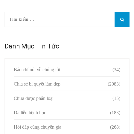
Danh Mục Tin Tức
Báo chí nói về chúng tôi
(34)
Chia sẻ bí quyết làm đẹp
(2083)
Chưa được phân loại
(15)
Da liễu bệnh học
(183)
Hỏi đáp cùng chuyên gia
(268)