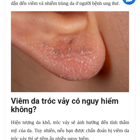
dẫn đến viêm và nhiễm trùng da ở người bệnh ung thư.
Viêm da tróc vảy có nguy hiểm
không?
Hiện tượng da khô, tróc vảy sẽ ảnh hưởng đến tính thẩm
mỹ của da. Tuy nhiên, nếu bạn được chẩn đoán bị viêm da
tróc vảy thì sẽ tiềm ẩn nhiều nguy hiểm.