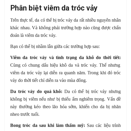
Phân biệt viêm da tróc vảy
Trên thực tế, da có thể bị tróc vảy da rất nhiều nguyên nhân
khác nhau. Và không phải trường hợp nào cũng được chẩn
đoán là viêm da tróc vảy.
Bạn có thể bị nhầm lẫn giữa các trường hợp sau:
Viêm da tróc vảy và tình trạng da khô do thời tiết:
Cùng có chung dấu hiệu khô da và tróc vảy. Thế nhưng
viêm da tróc vảy lại diễn ra quanh năm. Trong khi đó tróc
vảy do thời tiết chỉ diễn ra vào mùa đông.
Da tróc vảy do quá khô:
Da có thể bị tróc vảy nhưng
không bị viêm nếu như bị thiếu ẩm nghiêm trọng. Vấn đề
này thường kéo theo lão hóa sớm, khiến cho da bị nhăn
nheo trước tuổi.
Bong tróc da sau khi làm thẩm mỹ:
Sau các liệu trình