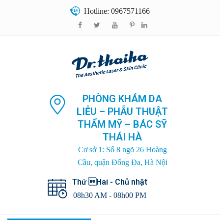
Hotline: 0967571166
PHÒNG KHÁM DA
LIỄU – PHẪU THUẬT
THẨM MỸ – BÁC SỸ
THÁI HÀ
Cơ sở 1: Số 8 ngõ 26 Hoàng
Cầu, quận Đống Đa, Hà Nội
Thứ Hai - Chủ nhật
08h30 AM - 08h00 PM