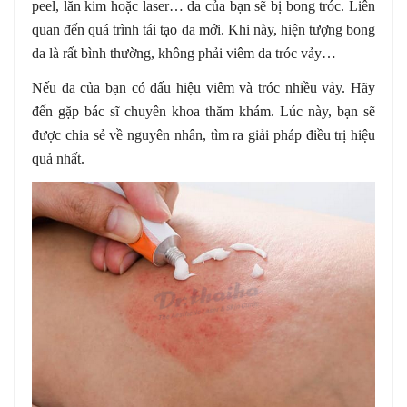
peel, lăn kim hoặc laser… da của bạn sẽ bị bong tróc. Liên
quan đến quá trình tái tạo da mới. Khi này, hiện tượng bong
da là rất bình thường, không phải viêm da tróc vảy…
Nếu da của bạn có dấu hiệu viêm và tróc nhiều vảy. Hãy
đến gặp bác sĩ chuyên khoa thăm khám. Lúc này, bạn sẽ
được chia sẻ về nguyên nhân, tìm ra giải pháp điều trị hiệu
quả nhất.