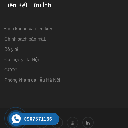
Liên Kết Hữu Ích
Điều khoản và điều kiện
Chính sách bảo mật.
Bộ y tế
Đại học y Hà Nội
GCOP
Phòng khám da liễu Hà Nội
0967571166