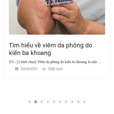
Tìm hiểu về viêm da phỏng do
kiến ba khoang
5/5 - (1 bình chọn) Viêm da phỏng do kiến ba khoang là một ...
03/04/2023
3382 xem