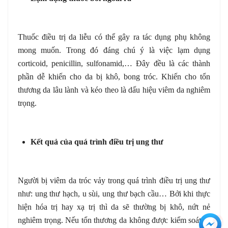
Thuốc điều trị da liễu có thể gây ra tác dụng phụ không
mong muốn. Trong đó đáng chú ý là việc lạm dụng
corticoid, penicillin, sulfonamid,… Đây đều là các thành
phần dễ khiến cho da bị khô, bong tróc. Khiến cho tổn
thương da lâu lành và kéo theo là dấu hiệu viêm da nghiêm
trọng.
Kết quả của quá trình điều trị ung thư
Người bị viêm da tróc vảy trong quá trình điều trị ung thư
như: ung thư hạch, u sùi, ung thư bạch cầu… Bởi khi thực
hiện hóa trị hay xạ trị thì da sẽ thường bị khô, nứt nẻ
nghiêm trọng. Nếu tổn thương da không được kiểm soát sẽ
+3