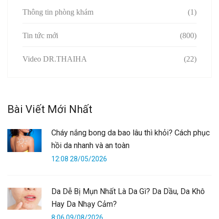
Thông tin phòng khám
(1)
Tin tức mới
(800)
Video DR.THAIHA
(22)
Bài Viết Mới Nhất
Cháy nắng bong da bao lâu thì khỏi? Cách phục
hồi da nhanh và an toàn
12:08 28/05/2026
Da Dễ Bị Mụn Nhất Là Da Gì? Da Dầu, Da Khô
Hay Da Nhạy Cảm?
8:06 09/08/2026