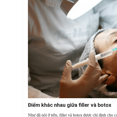
Điểm khác nhau giữa filler và botox
Như đã nói ở trên, filler và botox được chỉ định cho 