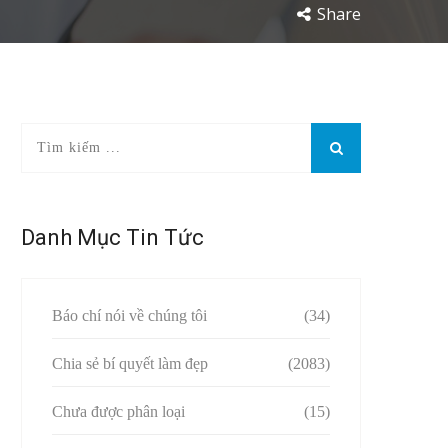
Share
Danh Mục Tin Tức
Báo chí nói về chúng tôi
(34)
Chia sẻ bí quyết làm đẹp
(2083)
Chưa được phân loại
(15)