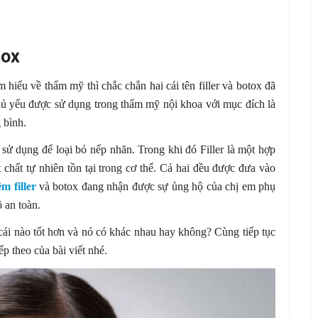
tox
 hiểu về thẩm mỹ thì chắc chắn hai cái tên filler và botox đã
hủ yếu được sử dụng trong thẩm mỹ nội khoa với mục đích là
 bình.
sử dụng để loại bỏ nếp nhăn. Trong khi đó Filler là một hợp
 chất tự nhiên tồn tại trong cơ thể. Cả hai đều được đưa vào
êm filler
và botox đang nhận được sự ủng hộ của chị em phụ
ộ an toàn.
x cái nào tốt hơn và nó có khác nhau hay không? Cùng tiếp tục
ếp theo của bài viết nhé.