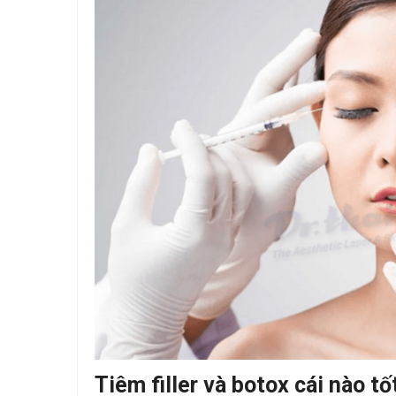
Tiêm filler và botox cái nào tố