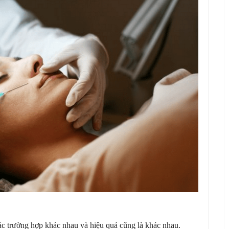
các trường hợp khác nhau và hiệu quả cũng là khác nhau.