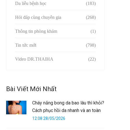
Da liễu bệnh học
(183)
Hỏi đáp cùng chuyên gia
(268)
Thông tin phòng khám
(1)
Tin tức mới
(798)
Video DR.THAIHA
(22)
Bài Viết Mới Nhất
Cháy nắng bong da bao lâu thì khỏi?
Cách phục hồi da nhanh và an toàn
12:08 28/05/2026