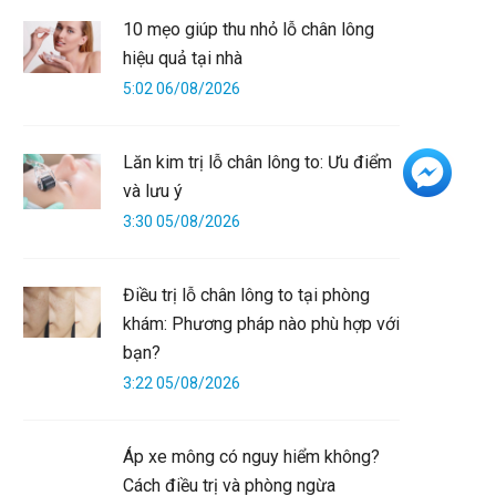
10 mẹo giúp thu nhỏ lỗ chân lông
hiệu quả tại nhà
5:02 06/08/2026
Lăn kim trị lỗ chân lông to: Ưu điểm
+3
và lưu ý
3:30 05/08/2026
Điều trị lỗ chân lông to tại phòng
khám: Phương pháp nào phù hợp với
bạn?
3:22 05/08/2026
Áp xe mông có nguy hiểm không?
Cách điều trị và phòng ngừa