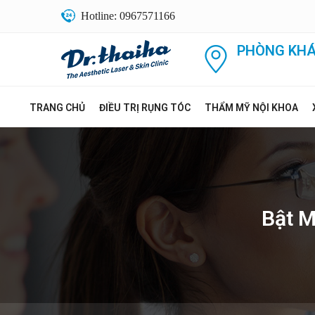
Hotline: 0967571166
PHÒNG KHÁ
TRANG CHỦ
ĐIỀU TRỊ RỤNG TÓC
THẨM MỸ NỘI KHOA
Bật M