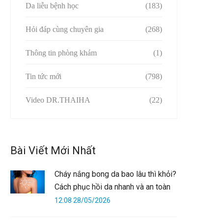
Da liễu bệnh học
(183)
Hỏi đáp cùng chuyên gia
(268)
Thông tin phòng khám
(1)
Tin tức mới
(798)
Video DR.THAIHA
(22)
Bài Viết Mới Nhất
Cháy nắng bong da bao lâu thì khỏi?
Cách phục hồi da nhanh và an toàn
12:08 28/05/2026