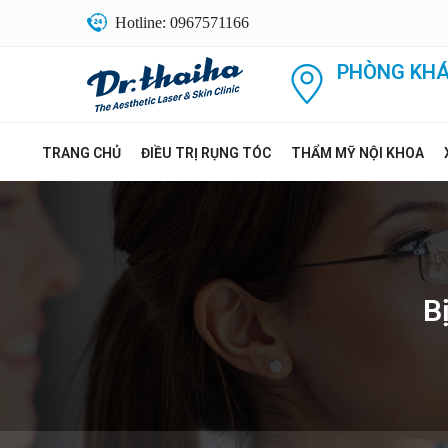
Hotline: 0967571166
PHÒNG KHÁ
TRANG CHỦ
ĐIỀU TRỊ RỤNG TÓC
THẨM MỸ NỘI KHOA
B