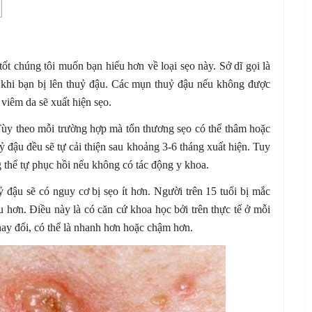
tốt chúng tôi muốn bạn hiểu hơn về loại sẹo này. Sở dĩ gọi là
 khi bạn bị lên thuỷ đậu. Các mụn thuỷ đậu nếu không được
 viêm da sẽ xuất hiện sẹo.
. Tùy theo mỗi trường hợp mà tổn thương sẹo có thể thâm hoặc
ỷ đậu đều sẽ tự cải thiện sau khoảng 3-6 tháng xuất hiện. Tuy
 thể tự phục hồi nếu không có tác động y khoa.
 đậu sẽ có nguy cơ bị sẹo ít hơn. Người trên 15 tuổi bị mắc
u hơn. Điều này là có căn cứ khoa học bởi trên thực tế ở mỗi
thay đổi, có thể là nhanh hơn hoặc chậm hơn.