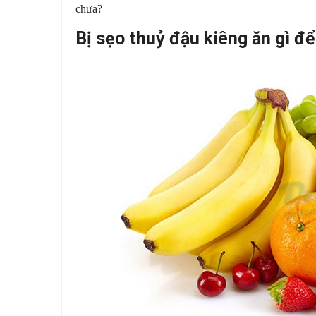
chưa?
Bị sẹo thuỷ đậu kiêng ăn gì để