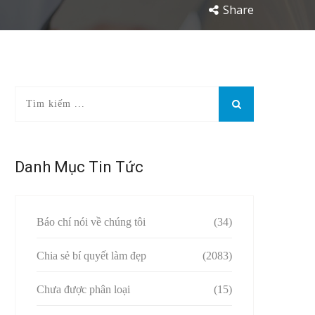
Share
Danh Mục Tin Tức
Báo chí nói về chúng tôi
(34)
Chia sẻ bí quyết làm đẹp
(2083)
Chưa được phân loại
(15)