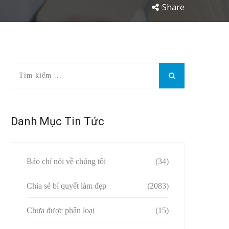
Share
Danh Mục Tin Tức
Báo chí nói về chúng tôi
(34)
Chia sẻ bí quyết làm đẹp
(2083)
Chưa được phân loại
(15)