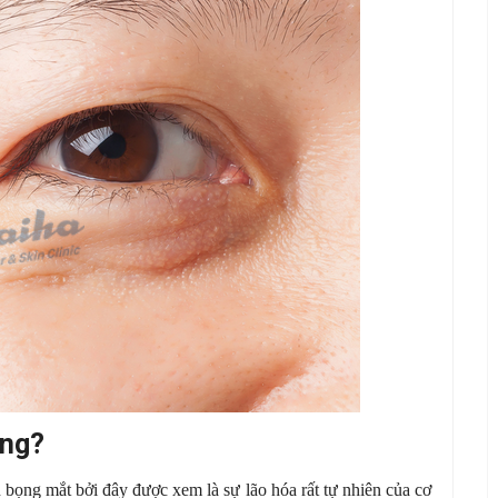
ông?
n bọng mắt bởi đây được xem là sự lão hóa rất tự nhiên của cơ