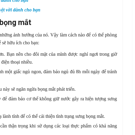
n dành cho bạn
yệt vời dành cho bạn
g bọng mắt
ư những ảnh hưởng của nó. Vậy làm cách nào để có thể phòng
ể sẽ hữu ích cho bạn:
ơn. Bạn nên cho đôi mặt của mình được nghỉ ngơi trong giờ
điện thoại nhiều.
ình một giấc ngủ ngon, đảm bảo ngủ đủ 8h mỗi ngày để tránh
u này sẽ ngăn ngừa bọng mắt phát triển.
 để đảm bảo cơ thể không giữ nước gây ra hiện tượng sưng
ành tính để có thể cải thiện tình trạng sưng bọng mắt.
cần thận trọng khi sử dụng các loại thực phẩm có khả năng