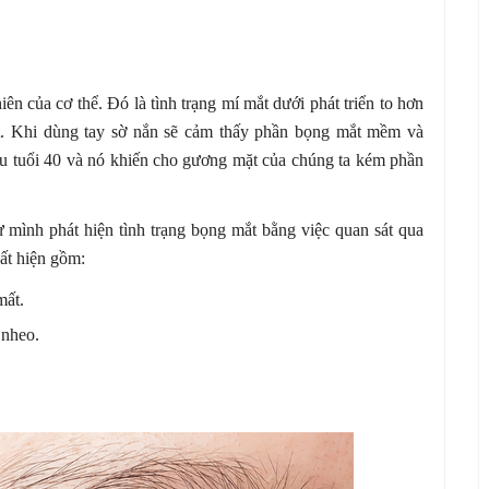
ên của cơ thể. Đó là tình trạng mí mắt dưới phát triển to hơn
t. Khi dùng tay sờ nắn sẽ cảm thấy phần bọng mắt mềm và
au tuổi 40 và nó khiến cho gương mặt của chúng ta kém phần
ự mình phát hiện tình trạng bọng mắt bằng việc quan sát qua
ất hiện gồm:
mất.
 nheo.