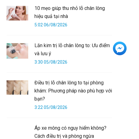
10 mẹo giúp thu nhỏ lỗ chân lông
hiệu quả tại nhà
5:02 06/08/2026
Lăn kim trị lỗ chân lông to: Ưu điểm
+3
và lưu ý
3:30 05/08/2026
Điều trị lỗ chân lông to tại phòng
khám: Phương pháp nào phù hợp với
bạn?
3:22 05/08/2026
Áp xe mông có nguy hiểm không?
Cách điều trị và phòng ngừa