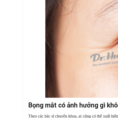
Bọng mắt có ảnh hưởng gì kh
Theo các bác sĩ chuyên khoa, ai cũng có thể xuất hiệ