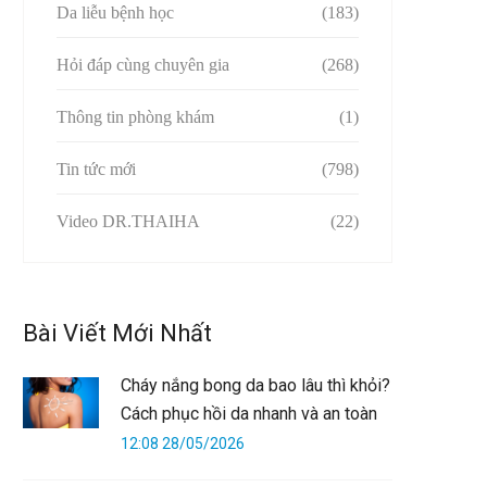
Da liễu bệnh học
(183)
Hỏi đáp cùng chuyên gia
(268)
Thông tin phòng khám
(1)
Tin tức mới
(798)
Video DR.THAIHA
(22)
Bài Viết Mới Nhất
Cháy nắng bong da bao lâu thì khỏi?
Cách phục hồi da nhanh và an toàn
12:08 28/05/2026