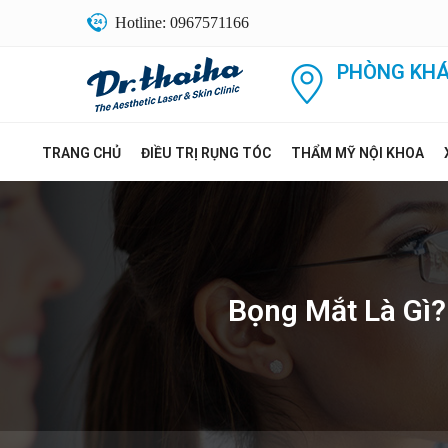
Hotline: 0967571166
PHÒNG KHÁ
TRANG CHỦ
ĐIỀU TRỊ RỤNG TÓC
THẨM MỸ NỘI KHOA
Bọng Mắt Là Gì?