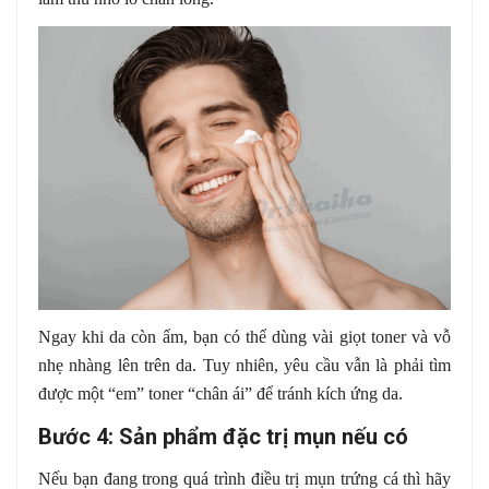
Ngay khi da còn ẩm, bạn có thể dùng vài giọt toner và vỗ
nhẹ nhàng lên trên da. Tuy nhiên, yêu cầu vẫn là phải tìm
được một “em” toner “chân ái” để tránh kích ứng da.
Bước 4: Sản phẩm đặc trị mụn nếu có
Nếu bạn đang trong quá trình điều trị mụn trứng cá thì hãy