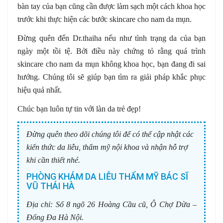
bàn tay của bạn cũng cần được làm sạch một cách khoa học
trước khi thực hiện các bước skincare cho nam da mụn.
Đừng quên đến Dr.thaiha nếu như tình trạng da của bạn
ngày một tồi tệ. Bởi điều này chứng tỏ rằng quá trình
skincare cho nam da mụn không khoa học, bạn đang đi sai
hướng. Chúng tôi sẽ giúp bạn tìm ra giải pháp khắc phục
hiệu quả nhất.
Chúc bạn luôn tự tin với làn da trẻ đẹp!
Đừng quên theo dõi chúng tôi để có thể cập nhật các
kiến thức da liễu, thẩm mỹ nội khoa và nhận hỗ trợ
khi cần thiết nhé.
PHÒNG KHÁM DA LIỄU THẨM MỸ BÁC SĨ
VŨ THÁI HÀ
Địa chỉ:
Số 8 ngõ 26 Hoàng Cầu cũ, Ô Chợ Dừa –
Đống Đa Hà Nội.