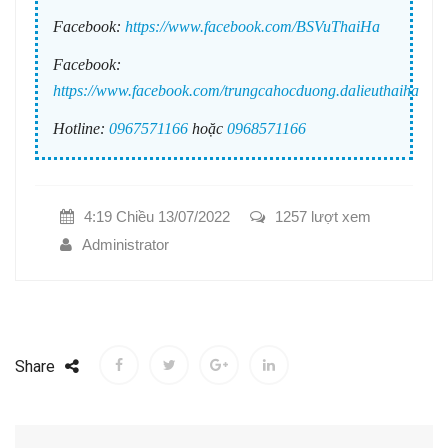
Facebook:
https://www.facebook.com/BSVuThaiHa
Facebook:
https://www.facebook.com/trungcahocduong.dalieuthaiha
Hotline:
0967571166
hoặc
0968571166
4:19 Chiều 13/07/2022
1257 lượt xem
Administrator
Share