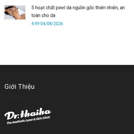
5 hoạt chất peel da nguồn gốc thiên nhiên, an
toàn cho da
4:49 04/08/2026
Giới Thiệu
Với đội ngũ bác sỹ chuyên khoa giàu kinh nghệm, trang thiết bị