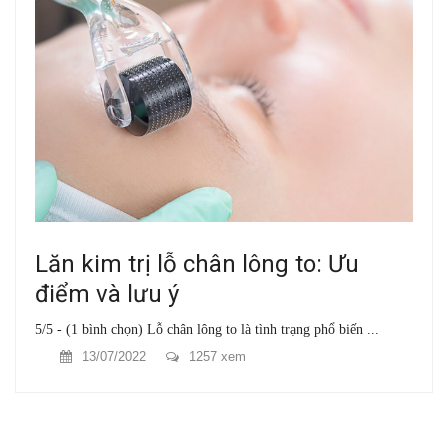
Lăn kim trị lỗ chân lông to: Ưu
điểm và lưu ý
5/5 - (1 bình chọn) Lỗ chân lông to là tình trạng phổ biến ...
13/07/2022
1257 xem