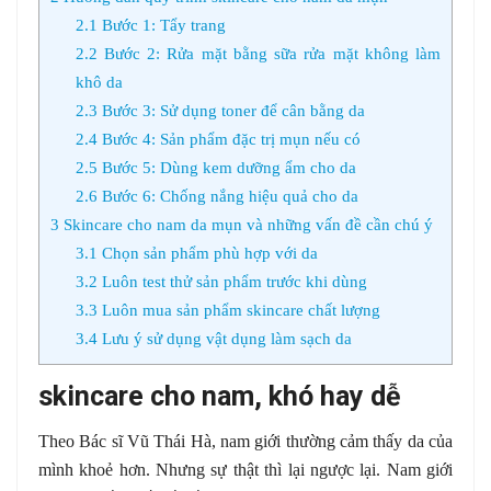
2.1
Bước 1: Tẩy trang
2.2
Bước 2: Rửa mặt bằng sữa rửa mặt không làm
khô da
2.3
Bước 3: Sử dụng toner để cân bằng da
2.4
Bước 4: Sản phẩm đặc trị mụn nếu có
2.5
Bước 5: Dùng kem dưỡng ẩm cho da
2.6
Bước 6: Chống nắng hiệu quả cho da
3
Skincare cho nam da mụn và những vấn đề cần chú ý
3.1
Chọn sản phẩm phù hợp với da
3.2
Luôn test thử sản phẩm trước khi dùng
3.3
Luôn mua sản phẩm skincare chất lượng
3.4
Lưu ý sử dụng vật dụng làm sạch da
skincare cho nam, khó hay dễ
Theo Bác sĩ Vũ Thái Hà, nam giới thường cảm thấy da của
mình khoẻ hơn. Nhưng sự thật thì lại ngược lại. Nam giới