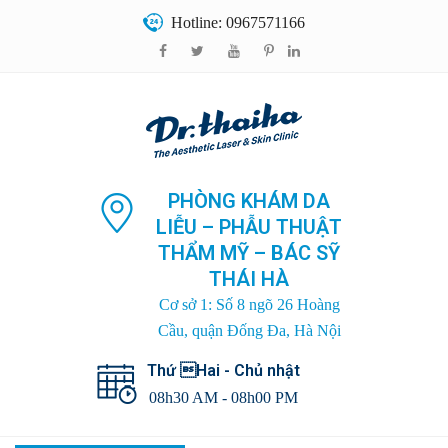
Hotline: 0967571166
PHÒNG KHÁM DA
LIỄU – PHẪU THUẬT
THẨM MỸ – BÁC SỸ
THÁI HÀ
Cơ sở 1: Số 8 ngõ 26 Hoàng
Cầu, quận Đống Đa, Hà Nội
Thứ Hai - Chủ nhật
08h30 AM - 08h00 PM