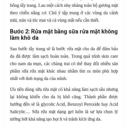
bông tẩy trang. Lau một cách nhẹ nhàng toàn bộ gương mặt
theo chiều nâng cơ. Chú ý tập trung ở các vùng da cánh
mũi, trán và tóc mai và cả vùng mắt nếu cần thiết.
Bước 2: Rửa mặt bằng sữa rửa mặt không
làm khô da
Sau bước tẩy trang sẽ là bước rửa mặt cho da để đảm bảo
da đã được làm sạch hoàn toàn. Trong quá trình skin care
cho nam da mụn, các chàng trai có thể thay đổi nhiều sản
phẩm sữa rửa mặt khác nhau nhằm tìm ra món phù hợp
nhất với tình trạng da của mình.
Ưu tiên dùng sữa rửa mặt có khả năng làm sạch sâu nhưng
lại không khiến cho da bị khô căng. Thành phần được
hướng đến sẽ là glycolic Acid, Benzoyl Peroxide hay Acid
Salicylic… Sữa rửa mặt dạng gel luôn là sự lựa chọn lý
tưởng bởi khả năng tạo bọt ít và tránh kích ứng da.