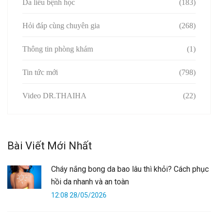
Da liễu bệnh học
(183)
Hỏi đáp cùng chuyên gia
(268)
Thông tin phòng khám
(1)
Tin tức mới
(798)
Video DR.THAIHA
(22)
Bài Viết Mới Nhất
Cháy nắng bong da bao lâu thì khỏi? Cách phục
hồi da nhanh và an toàn
12:08 28/05/2026