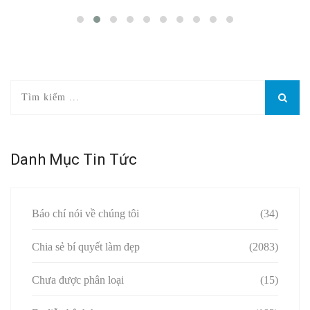
Danh Mục Tin Tức
Báo chí nói về chúng tôi
(34)
Chia sẻ bí quyết làm đẹp
(2083)
Chưa được phân loại
(15)