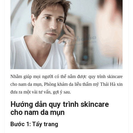
Nhằm giúp mọi người có thể nắm được quy trình skincare
cho nam da mụn, Phòng khám da liễu thẩm mỹ Thái Hà xin
đưa ra một vài tư vấn, gợi ý sau.
Hướng dẫn quy trình skincare
cho nam da mụn
Bước 1: Tẩy trang