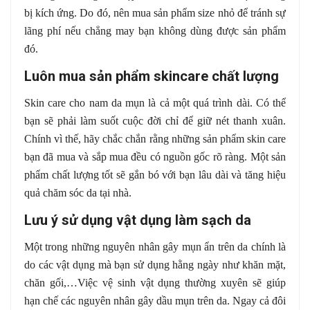
bị kích ứng. Do đó, nên mua sản phẩm size nhỏ để tránh sự
lãng phí nếu chẳng may bạn không dùng được sản phẩm
đó.
Luôn mua sản phẩm skincare chất lượng
Skin care cho nam da mụn là cả một quá trình dài. Có thể
bạn sẽ phải làm suốt cuộc đời chỉ để giữ nét thanh xuân.
Chính vì thế, hãy chắc chắn rằng những sản phẩm skin care
bạn đã mua và sắp mua đều có nguồn gốc rõ ràng. Một sản
phẩm chất lượng tốt sẽ gắn bó với bạn lâu dài và tăng hiệu
quả chăm sóc da tại nhà.
Lưu ý sử dụng vật dụng làm sạch da
Một trong những nguyên nhân gây mụn ẩn trên da chính là
do các vật dụng mà bạn sử dụng hằng ngày như khăn mặt,
chăn gối,…Việc vệ sinh vật dụng thường xuyên sẽ giúp
hạn chế các nguyên nhân gây dầu mụn trên da. Ngay cả đôi