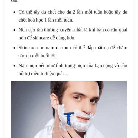
sau:
Có thể tẩy da chết cho da 2 lần mỗi tuần hoặc tẩy da
chết hoá học 1 lần mỗi tuần.
Nên cạo râu thường xuyên, nhất là khi bạn có râu quai
nón để skincare dễ dàng hơn.
Skincare cho nam da mụn có thể đắp mặt nạ để chăm
sóc da mỗi buổi tối.
Nặn mụn nếu như tình trạng mụn của bạn nặng và cần
hỗ trợ điều trị hiệu quả…