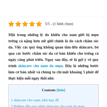
5/5 - (1 bình chọn)
Một trong những lý do khiến cho nam giới bị mụn
trứng cá nặng hơn nữ giới chính là do cách chăm sóc
da. Việc các quý ông không quan tâm đến skincare, bỏ
qua các bước chăm sóc da cơ bản khiến cho trứng cá
ngày càng phát triển. Ngay sau đây, sẽ là gợi ý về quy
trình
skincare cho nam da mụn
. Đây là những bước
làm cơ bản nhất và chúng ta chỉ mất khoảng 5 phút để
thực hiện mỗi ngày thôi nhé.
Contents
[
hide
]
1
skincare cho nam, khó hay dễ
2
Hướng dẫn quy trình skincare cho nam da mụn