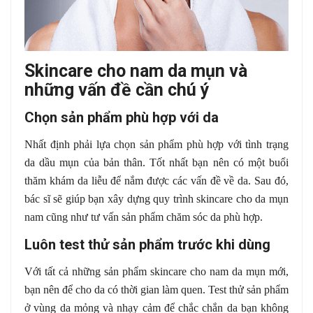
Skincare cho nam da mụn và
những vấn đề cần chú ý
Chọn sản phẩm phù hợp với da
Nhất định phải lựa chọn sản phẩm phù hợp với tình trạng
da dầu mụn của bản thân. Tốt nhất bạn nên có một buổi
thăm khám da liễu để nắm được các vấn đề về da. Sau đó,
bác sĩ sẽ giúp bạn xây dựng quy trình skincare cho da mụn
nam cũng như tư vấn sản phẩm chăm sóc da phù hợp.
Luôn test thử sản phẩm trước khi dùng
Với tất cả những sản phẩm skincare cho nam da mụn mới,
bạn nên để cho da có thời gian làm quen. Test thử sản phẩm
ở vùng da mỏng và nhạy cảm để chắc chắn da bạn không