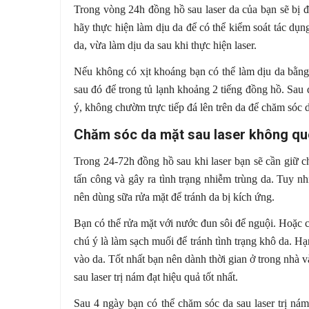
Trong vòng 24h đồng hồ sau laser da của bạn sẽ bị 
hãy thực hiện làm dịu da để có thể kiểm soát tác dụ
da, vừa làm dịu da sau khi thực hiện laser.
Nếu không có xịt khoáng bạn có thể làm dịu da bằn
sau đó để trong tủ lạnh khoảng 2 tiếng đồng hồ. Sau
ý, không chườm trực tiếp đá lên trên da để chăm sóc d
Chăm sóc da mặt sau laser không qu
Trong 24-72h đồng hồ sau khi laser bạn sẽ cần giữ 
tấn công và gây ra tình trạng nhiễm trùng da. Tuy n
nên dùng sữa rửa mặt để tránh da bị kích ứng.
Bạn có thể rửa mặt với nước đun sôi để nguội. Hoặc 
chú ý là làm sạch muối để tránh tình trạng khô da. H
vào da. Tốt nhất bạn nên dành thời gian ở trong nhà 
sau laser trị nám đạt hiệu quả tốt nhất.
Sau 4 ngày bạn có thể chăm sóc da sau laser trị ná