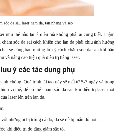
 sóc da sau laser nám da, tàn nhang và sẹo
ser như thế nào lại là điều mà không phải ai cũng biết. Thậm
h chăm sóc da sai cách khiến cho làn da phải chịu ảnh hưởng
chia sẻ cùng bạn những lưu ý cách chăm sóc da sau khi bắn
hụ và nâng cao hiệu quả điều trị bằng laser.
 lưu ý các tác dụng phụ
nhanh chóng. Quá trình tái tạo này sẽ mất từ 5-7 ngày và trong
ính vì thế, để có thể chăm sóc da sau khi điều trị laser một
a laser lên trên làn da.
ồm:
với những ai bị trứng cá đỏ, da sẽ dễ bị mẩn đỏ hơn.
c khi điều trị do tăng giảm sắc tố.