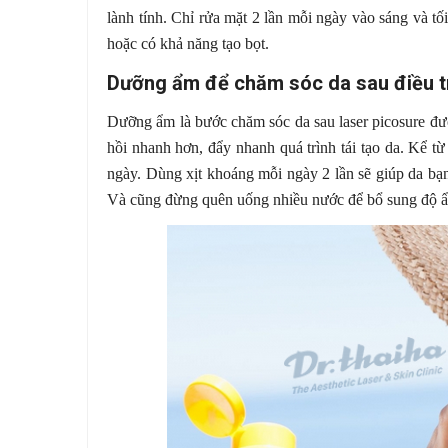
lành tính. Chỉ rửa mặt 2 lần mỗi ngày vào sáng và tố
hoặc có khả năng tạo bọt.
Dưỡng ẩm để chăm sóc da sau điều tr
Dưỡng ẩm là bước chăm sóc da sau laser picosure đư
hồi nhanh hơn, đẩy nhanh quá trình tái tạo da. Kể 
ngày. Dùng xịt khoáng mỗi ngày 2 lần sẽ giúp da bạ
Và cũng đừng quên uống nhiều nước để bổ sung độ ẩ