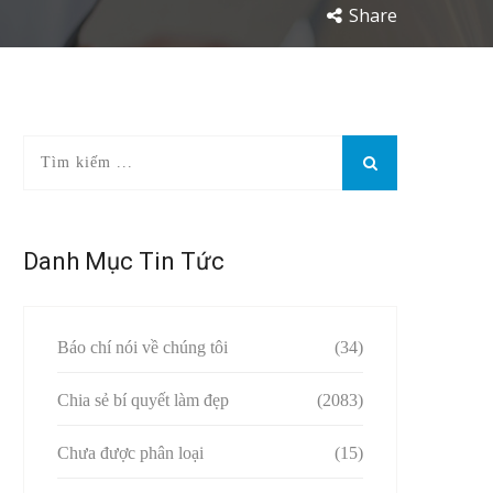
Share
Danh Mục Tin Tức
Báo chí nói về chúng tôi
(34)
Chia sẻ bí quyết làm đẹp
(2083)
Chưa được phân loại
(15)