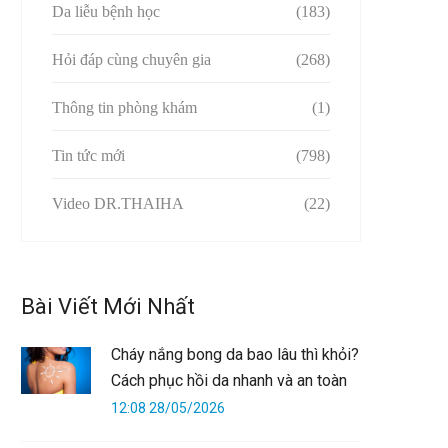
Da liễu bệnh học
(183)
Hỏi đáp cùng chuyên gia
(268)
Thông tin phòng khám
(1)
Tin tức mới
(798)
Video DR.THAIHA
(22)
Bài Viết Mới Nhất
Cháy nắng bong da bao lâu thì khỏi?
Cách phục hồi da nhanh và an toàn
12:08 28/05/2026