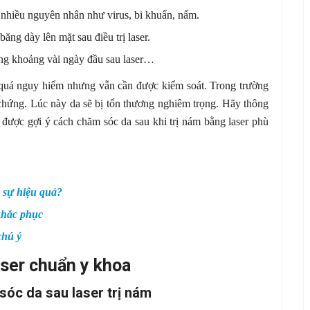
i nhiều nguyên nhân như virus, bi khuẩn, nấm.
g dày lên mặt sau điều trị laser.
ong khoảng vài ngày đầu sau laser…
quá nguy hiểm nhưng vẫn cần được kiểm soát. Trong trường
 chứng. Lúc này da sẽ bị tổn thương nghiêm trọng. Hãy thông
ể được gợi ý cách chăm sóc da sau khi trị nám bằng laser phù
c sự hiệu quả?
khắc phục
chú ý
ser chuẩn y khoa
sóc da sau laser trị nám