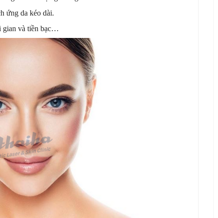
ch ứng da kéo dài.
i gian và tiền bạc…