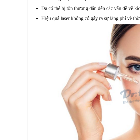
Da có thể bị tổn thương dẫn đến các vấn đề về kí
Hiệu quả laser không có gây ra sự lãng phí về thờ