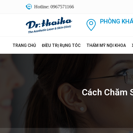
Hotline: 0967571166
PHÒNG KHÁ
TRANG CHỦ
ĐIỀU TRỊ RỤNG TÓC
THẨM MỸ NỘI KHOA
Cách Chăm S