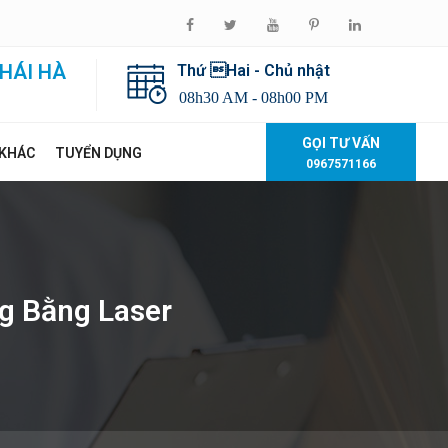
HÁI HÀ
Thứ Hai - Chủ nhật
08h30 AM - 08h00 PM
GỌI TƯ VẤN
 KHÁC
TUYỂN DỤNG
0967571166
g Bằng Laser