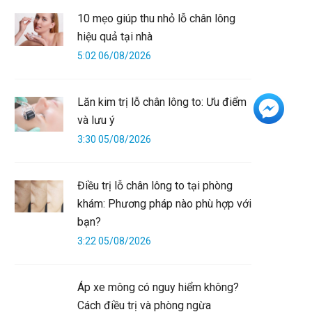
10 mẹo giúp thu nhỏ lỗ chân lông
hiệu quả tại nhà
5:02 06/08/2026
Lăn kim trị lỗ chân lông to: Ưu điểm
+3
và lưu ý
3:30 05/08/2026
Điều trị lỗ chân lông to tại phòng
khám: Phương pháp nào phù hợp với
bạn?
3:22 05/08/2026
Áp xe mông có nguy hiểm không?
Cách điều trị và phòng ngừa