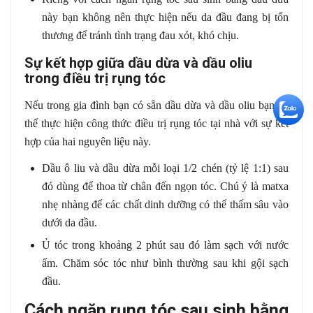
này bạn không nên thực hiện nếu da đầu đang bị tổn
thương để tránh tình trạng đau xót, khó chịu.
Sự kết hợp giữa dầu dừa và dầu oliu
trong điều trị rụng tóc
Nếu trong gia đình bạn có sẵn dầu dừa và dầu oliu bạn có
+5
thể thực hiện công thức điều trị rụng tóc tại nhà với sự kết
hợp của hai nguyên liệu này.
Dầu ô liu và dầu dừa mỗi loại 1/2 chén (tỷ lệ 1:1) sau
đó dùng để thoa từ chân đến ngọn tóc. Chú ý là matxa
nhẹ nhàng để các chất dinh dưỡng có thể thấm sâu vào
dưới da đầu.
Ủ tóc trong khoảng 2 phút sau đó làm sạch với nước
ấm. Chăm sóc tóc như bình thường sau khi gội sạch
đầu.
Cách ngăn rụng tóc sau sinh bằng