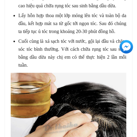
cao hiệu quả chữa rụng tóc sau sinh bằng dầu dừa.
Lấy hỗn hợp thoa một lớp mỏng lên tóc và toàn bộ da
đầu, kết hợp mát xa từ gốc tới ngọn tóc. Sau đó chúng
ta tiếp tục ủ tóc trong khoảng 20-30 phút đồng hồ.
Cuối cùng là xả sạch tóc với nước, gội lại đầu và chăm
+3
sóc tóc bình thường. Với cách chữa rụng tóc sau sinh
bằng dầu dừa này chị em có thể thực hiện 2 lần mỗi
tuần.