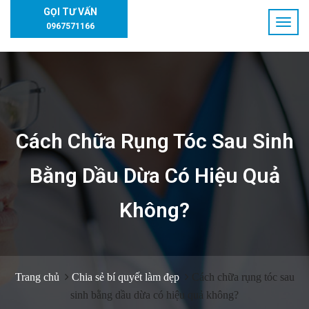
GỌI TƯ VẤN
0967571166
Cách Chữa Rụng Tóc Sau Sinh
Bằng Dầu Dừa Có Hiệu Quả
Không?
Trang chủ
Chia sẻ bí quyết làm đẹp
Cách chữa rụng tóc sau
sinh bằng dầu dừa có hiệu quả không?