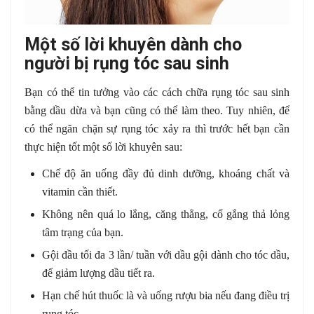
Một số lời khuyên dành cho
người bị rụng tóc sau sinh
Bạn có thể tin tưởng vào các cách chữa rụng tóc sau sinh
bằng dầu dừa và bạn cũng có thể làm theo. Tuy nhiên, để
có thể ngăn chặn sự rụng tóc xảy ra thì trước hết bạn cần
thực hiện tốt một số lời khuyên sau:
Chế độ ăn uống đầy đủ dinh dưỡng, khoáng chất và
vitamin cần thiết.
Không nên quá lo lắng, căng thẳng, cố gắng thả lỏng
tâm trạng của bạn.
Gội đầu tối đa 3 lần/ tuần với dầu gội dành cho tóc dầu,
để giảm lượng dầu tiết ra.
Hạn chế hút thuốc là và uống rượu bia nếu đang điều trị
rụng tóc.