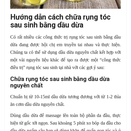
Hướng dẫn cách chữa rụng tóc
sau sinh bằng dầu dừa
Có rất nhiều các công thức trị rụng tóc sau sinh bằng dầu
dừa đang được hội chị em truyền tai nhau và thực hiện.
Chúng ta có thể sử dụng dầu dừa nguyên chất kết hợp với
một vài nguyên liệu khác để tạo ra được một “công thức
điều trị” rụng tóc sau sinh tại nhà với các gợi ý sau:
Chữa rụng tóc sau sinh bằng dầu dừa
nguyên chất
Chuẩn bị từ 10-15ml dầu dừa tương đương với từ 1-2 thìa
ăn cơm dầu dừa nguyên chất.
Dùng dầu dừa để massage lên toàn bộ phần da đầu, thực
hiện từ gốc tới ngọn. Sau khoảng 5 phút xo bóp da đầu cho
dầu dừa ngấm sâu bạn sẽ dùng khăn để quấn gọn tóc và ủ