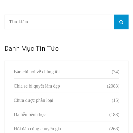
Danh Mục Tin Tức
Báo chí nói về chúng tôi
(34)
Chia sẻ bí quyết làm đẹp
(2083)
Chưa được phân loại
(15)
Da liễu bệnh học
(183)
Hỏi đáp cùng chuyên gia
(268)