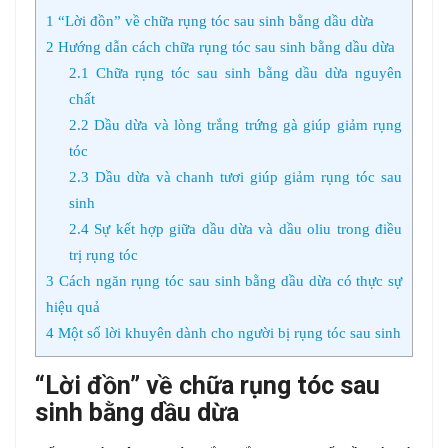
1
“Lời đồn” về chữa rụng tóc sau sinh bằng dầu dừa
2
Hướng dẫn cách chữa rụng tóc sau sinh bằng dầu dừa
2.1
Chữa rụng tóc sau sinh bằng dầu dừa nguyên
chất
2.2
Dầu dừa và lòng trắng trứng gà giúp giảm rụng
tóc
2.3
Dầu dừa và chanh tươi giúp giảm rụng tóc sau
sinh
2.4
Sự kết hợp giữa dầu dừa và dầu oliu trong điều
trị rụng tóc
3
Cách ngăn rụng tóc sau sinh bằng dầu dừa có thực sự
hiệu quả
4
Một số lời khuyên dành cho người bị rụng tóc sau sinh
“Lời đồn” về chữa rụng tóc sau
sinh bằng dầu dừa