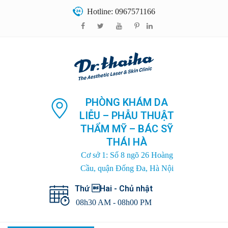
Hotline: 0967571166
PHÒNG KHÁM DA
LIỄU – PHẪU THUẬT
THẨM MỸ – BÁC SỸ
THÁI HÀ
Cơ sở 1: Số 8 ngõ 26 Hoàng
Cầu, quận Đống Đa, Hà Nội
Thứ Hai - Chủ nhật
08h30 AM - 08h00 PM