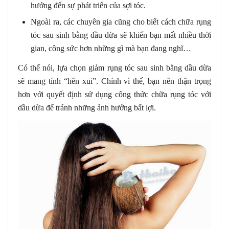
hưởng đến sự phát triển của sợi tóc.
Ngoài ra, các chuyên gia cũng cho biết cách chữa rụng
tóc sau sinh bằng dầu dừa sẽ khiến bạn mất nhiều thời
gian, công sức hơn những gì mà bạn đang nghĩ…
Có thể nói, lựa chọn giảm rụng tóc sau sinh bằng dầu dừa
sẽ mang tính “hên xui”. Chính vì thế, bạn nên thận trọng
hơn với quyết định sử dụng công thức chữa rụng tóc với
dầu dừa để tránh những ảnh hưởng bất lợi.