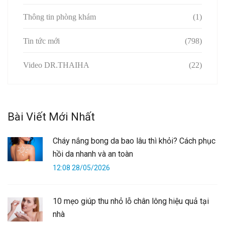
Thông tin phòng khám
(1)
Tin tức mới
(798)
Video DR.THAIHA
(22)
Bài Viết Mới Nhất
Cháy nắng bong da bao lâu thì khỏi? Cách phục
hồi da nhanh và an toàn
12:08 28/05/2026
10 mẹo giúp thu nhỏ lỗ chân lông hiệu quả tại
nhà