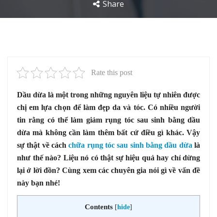
Share
Rate this post
Dầu dừa là một trong những nguyên liệu tự nhiên được
chị em lựa chọn để làm đẹp da và tóc. Có nhiều người
tin rằng có thể làm giảm rụng tóc sau sinh bằng dầu
dừa mà không cần làm thêm bất cứ điều gì khác. Vậy
sự thật về cách
chữa rụng tóc sau sinh bằng dầu dừa
là
như thế nào? Liệu nó có thật sự hiệu quả hay chỉ dừng
lại ở lời đồn? Cùng xem các chuyên gia nói gì về vấn đề
này bạn nhé!
Contents
[
hide
]