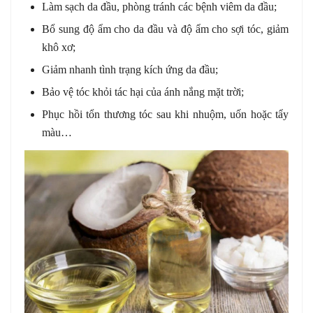
Làm sạch da đầu, phòng tránh các bệnh viêm da đầu;
Bổ sung độ ẩm cho da đầu và độ ẩm cho sợi tóc, giảm
khô xơ;
Giảm nhanh tình trạng kích ứng da đầu;
Bảo vệ tóc khỏi tác hại của ánh nắng mặt trời;
Phục hồi tổn thương tóc sau khi nhuộm, uốn hoặc tẩy
màu…