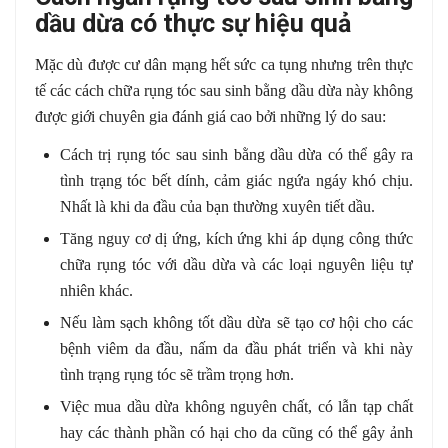
dầu dừa có thực sự hiệu quả
Mặc dù được cư dân mạng hết sức ca tụng nhưng trên thực
tế các cách chữa rụng tóc sau sinh bằng dầu dừa này không
được giới chuyên gia đánh giá cao bởi những lý do sau:
Cách trị rụng tóc sau sinh bằng dầu dừa có thể gây ra
tình trạng tóc bết dính, cảm giác ngứa ngáy khó chịu.
Nhất là khi da đầu của bạn thường xuyên tiết dầu.
Tăng nguy cơ dị ứng, kích ứng khi áp dụng công thức
chữa rụng tóc với dầu dừa và các loại nguyên liệu tự
nhiên khác.
Nếu làm sạch không tốt dầu dừa sẽ tạo cơ hội cho các
bệnh viêm da đầu, nấm da đầu phát triển và khi này
tình trạng rụng tóc sẽ trầm trọng hơn.
Việc mua dầu dừa không nguyên chất, có lẫn tạp chất
hay các thành phần có hại cho da cũng có thể gây ảnh