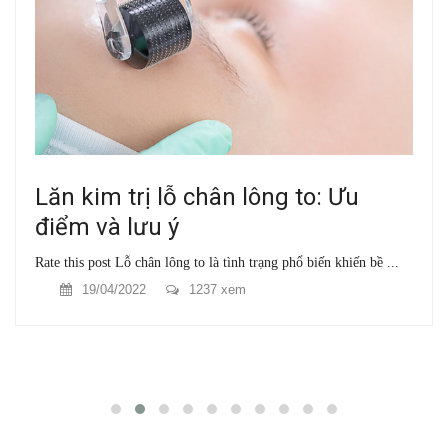
Lăn kim trị lỗ chân lông to: Ưu
điểm và lưu ý
Rate this post Lỗ chân lông to là tình trạng phổ biến khiến bề ...
19/04/2022
1237 xem