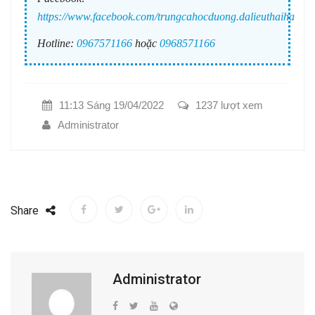
https://www.facebook.com/trungcahocduong.dalieuthaiha
Hotline:
0967571166
hoặc
0968571166
11:13 Sáng 19/04/2022
1237 lượt xem
Administrator
Share
Administrator