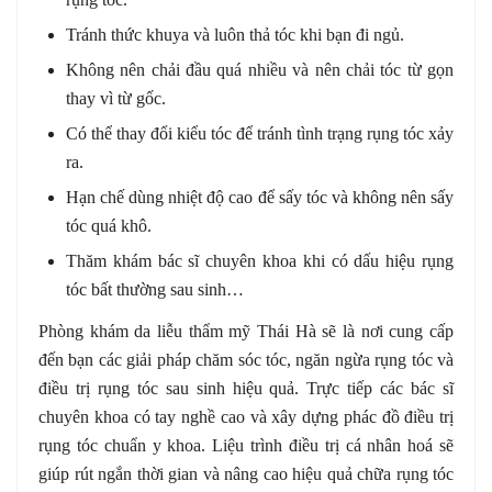
Tránh thức khuya và luôn thả tóc khi bạn đi ngủ.
Không nên chải đầu quá nhiều và nên chải tóc từ gọn
thay vì từ gốc.
Có thể thay đổi kiểu tóc để tránh tình trạng rụng tóc xảy
ra.
Hạn chế dùng nhiệt độ cao để sấy tóc và không nên sấy
tóc quá khô.
Thăm khám bác sĩ chuyên khoa khi có dấu hiệu rụng
tóc bất thường sau sinh…
Phòng khám da liễu thẩm mỹ Thái Hà sẽ là nơi cung cấp
đến bạn các giải pháp chăm sóc tóc, ngăn ngừa rụng tóc và
điều trị rụng tóc sau sinh hiệu quả. Trực tiếp các bác sĩ
chuyên khoa có tay nghề cao và xây dựng phác đồ điều trị
rụng tóc chuẩn y khoa. Liệu trình điều trị cá nhân hoá sẽ
giúp rút ngắn thời gian và nâng cao hiệu quả chữa rụng tóc