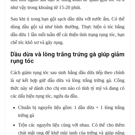
như vậy trong khoảng từ 15-20 phút.
Sau khi ủ xong bạn gội sạch dầu dừa với nước ấm. Có thể
dùng dầu gội xả như bình thường. Thực hiện ủ tóc bằng
dầu dừa 1 lần mỗi tuần để cải thiện tình trạng rụng tóc, hạn
chế tóc khô xơ và gãy rụng.
Dầu dừa và lòng trắng trứng gà giúp giảm
rụng tóc
Cách giảm rụng tóc sau sinh bằng dầu dừa tiếp theo chính
là sự kết hợp giữ dầu dừa và lòng trắng trứng gà. Công
thức này sẽ dành cho chị em nào có tính tỷ mỷ và đang có
các dấu hiệu rụng tóc, ngứa da đầu.
Chuẩn bị nguyên liệu gồm: 1 dầu dừa + 1 lòng trắng
trứng gà
Trộn các nguyên liệu cùng với nhau. Có thể cho thêm
chút mật ong để khử mùi tanh của trứng và giúp nâng