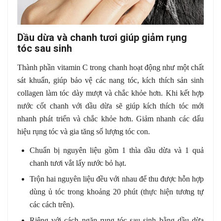
Dầu dừa và chanh tươi giúp giảm rụng
tóc sau sinh
Thành phần vitamin C trong chanh hoạt động như một chất
sát khuẩn, giúp bảo vệ các nang tóc, kích thích sản sinh
collagen làm tóc dày mượt và chắc khỏe hơn. Khi kết hợp
nước cốt chanh với dầu dừa sẽ giúp kích thích tóc mới
nhanh phát triển và chắc khỏe hơn. Giảm nhanh các dấu
hiệu rụng tóc và gia tăng số lượng tóc con.
Chuẩn bị nguyên liệu gồm 1 thìa dầu dừa và 1 quả
chanh tươi vắt lấy nước bỏ hạt.
Trộn hai nguyên liệu đều với nhau để thu được hỗn hợp
dùng ủ tóc trong khoảng 20 phút (thực hiện tương tự
các cách trên).
Riêng với cách ngăn rụng tóc sau sinh bằng dầu dừa