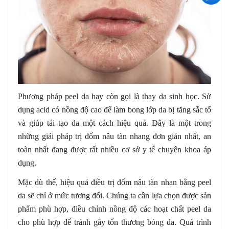
Phương pháp peel da hay còn gọi là thay da sinh học. Sử
dụng acid có nồng độ cao để làm bong lớp da bị tăng sắc tố
và giúp tái tạo da một cách hiệu quả. Đây là một trong
những giải pháp trị đốm nâu tàn nhang đơn giản nhất, an
toàn nhất đang được rất nhiều cơ sở y tế chuyên khoa áp
dụng.
Mặc dù thế, hiệu quả điều trị đốm nâu tàn nhan bằng peel
da sẽ chỉ ở mức tương đối. Chúng ta cần lựa chọn được sản
phẩm phù hợp, điều chỉnh nồng độ các hoạt chất peel da
cho phù hợp để tránh gây tổn thương bỏng da. Quá trình