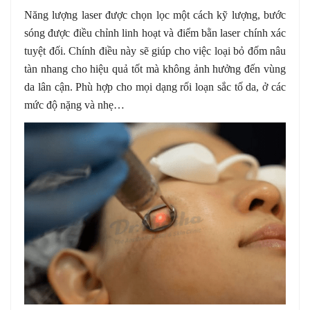
Năng lượng laser được chọn lọc một cách kỹ lượng, bước
sóng được điều chỉnh linh hoạt và điểm bằn laser chính xác
tuyệt đối. Chính điều này sẽ giúp cho việc loại bỏ đốm nâu
tàn nhang cho hiệu quả tốt mà không ảnh hưởng đến vùng
da lân cận. Phù hợp cho mọi dạng rối loạn sắc tố da, ở các
mức độ nặng và nhẹ…