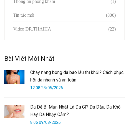
Thông tin phòng khám
(1)
Tin tức mới
(800)
Video DR.THAIHA
(22)
Bài Viết Mới Nhất
Cháy nắng bong da bao lâu thì khỏi? Cách phục
hồi da nhanh và an toàn
12:08 28/05/2026
Da Dễ Bị Mụn Nhất Là Da Gì? Da Dầu, Da Khô
Hay Da Nhạy Cảm?
8:06 09/08/2026