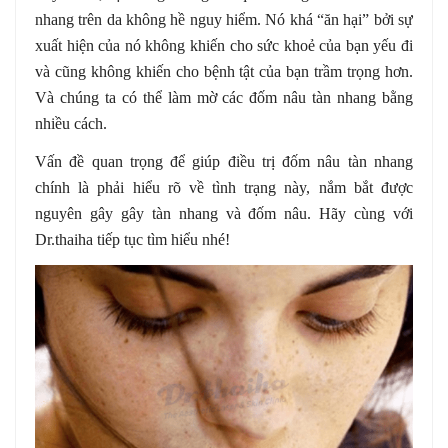
nhang trên da không hề nguy hiểm. Nó khá “ăn hại” bởi sự
xuất hiện của nó không khiến cho sức khoẻ của bạn yếu đi
và cũng không khiến cho bệnh tật của bạn trầm trọng hơn.
Và chúng ta có thể làm mờ các đốm nâu tàn nhang bằng
nhiều cách.
Vấn đề quan trọng để giúp điều trị đốm nâu tàn nhang
chính là phải hiểu rõ về tình trạng này, nắm bắt được
nguyên gây gây tàn nhang và đốm nâu. Hãy cùng với
Dr.thaiha tiếp tục tìm hiểu nhé!