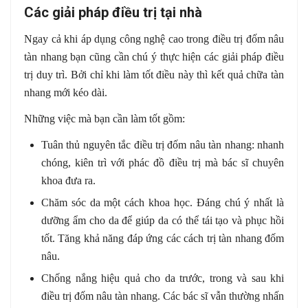
Các giải pháp điều trị tại nhà
Ngay cả khi áp dụng công nghệ cao trong điều trị đốm nâu
tàn nhang bạn cũng cần chú ý thực hiện các giải pháp điều
trị duy trì. Bởi chỉ khi làm tốt điều này thì kết quả chữa tàn
nhang mới kéo dài.
Những việc mà bạn cần làm tốt gồm:
Tuân thủ nguyên tắc điều trị đốm nâu tàn nhang: nhanh
chóng, kiên trì với phác đồ điều trị mà bác sĩ chuyên
khoa đưa ra.
Chăm sóc da một cách khoa học. Đáng chú ý nhất là
dưỡng ẩm cho da để giúp da có thể tái tạo và phục hồi
tốt. Tăng khả năng đáp ứng các cách trị tàn nhang đốm
nâu.
Chống nắng hiệu quả cho da trước, trong và sau khi
điều trị đốm nâu tàn nhang. Các bác sĩ vẫn thường nhấn