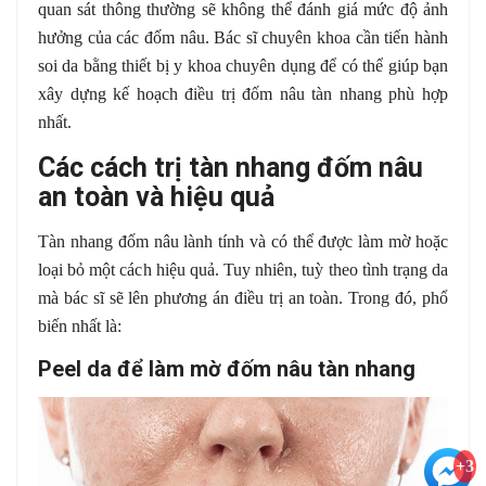
quan sát thông thường sẽ không thể đánh giá mức độ ảnh
hưởng của các đốm nâu. Bác sĩ chuyên khoa cần tiến hành
soi da bằng thiết bị y khoa chuyên dụng để có thể giúp bạn
xây dựng kế hoạch điều trị đốm nâu tàn nhang phù hợp
nhất.
Các cách trị tàn nhang đốm nâu
an toàn và hiệu quả
Tàn nhang đốm nâu lành tính và có thể được làm mờ hoặc
loại bỏ một cách hiệu quả. Tuy nhiên, tuỳ theo tình trạng da
mà bác sĩ sẽ lên phương án điều trị an toàn. Trong đó, phổ
biến nhất là:
Peel da để làm mờ đốm nâu tàn nhang
+3