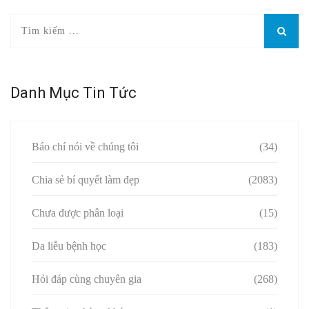
Danh Mục Tin Tức
Báo chí nói về chúng tôi
(34)
Chia sẻ bí quyết làm đẹp
(2083)
Chưa được phân loại
(15)
Da liễu bệnh học
(183)
Hỏi đáp cùng chuyên gia
(268)