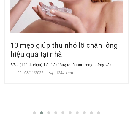
10 mẹo giúp thu nhỏ lỗ chân lông
hiệu quả tại nhà
5/5 - (1 bình chọn) Lỗ chân lông to là một trong những vấn ...
08/11/2022
1244 xem