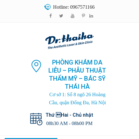
Hotline: 0967571166
PHÒNG KHÁM DA
LIỄU – PHẪU THUẬT
THẨM MỸ – BÁC SỸ
THÁI HÀ
Cơ sở 1: Số 8 ngõ 26 Hoàng
Cầu, quận Đống Đa, Hà Nội
Thứ Hai - Chủ nhật
08h30 AM - 08h00 PM