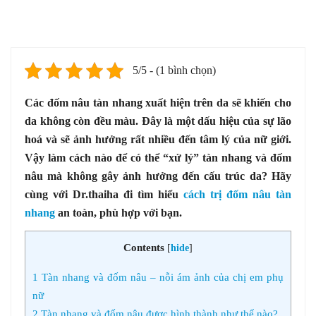
5/5 - (1 bình chọn)
Các đốm nâu tàn nhang xuất hiện trên da sẽ khiến cho
da không còn đều màu. Đây là một dấu hiệu của sự lão
hoá và sẽ ảnh hưởng rất nhiều đến tâm lý của nữ giới.
Vậy làm cách nào để có thể “xử lý” tàn nhang và đốm
nâu mà không gây ảnh hưởng đến cấu trúc da? Hãy
cùng với Dr.thaiha đi tìm hiểu
cách trị đốm nâu tàn
nhang
an toàn, phù hợp với bạn.
Contents
[
hide
]
1
Tàn nhang và đốm nâu – nỗi ám ảnh của chị em phụ
nữ
2
Tàn nhang và đốm nâu được hình thành như thế nào?