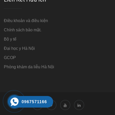
Điều khoản và điều kiện
Chính sách bảo mật.
Bộ y tế
Đại học y Hà Nội
GCOP
Phòng khám da liễu Hà Nội
0967571166