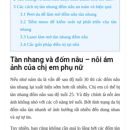
3
Các cách trị tàn nhang đốm nâu an toàn và hiệu quả
3.1
Peel da để làm mờ đốm nâu tàn nhang
3.2
Tiêm meso để kiểm soát sự phát triển của tàn
nhang
3.3
Laser làm mờ tàn nhang đốm nâu
3.4
Các giải pháp điều trị tại nhà
Tàn nhang và đốm nâu – nỗi ám
ảnh của chị em phụ nữ
Nếu như nám da là vấn đề sau độ tuổi 30 thì các đốm nâu
tàn nhang lại xuất hiện sớm hơn rất nhiều. Chị em có thể bị
tàn nhang đốm nâu sau độ tuổi 25. Và đây chính là nỗi ám
ảnh không nhỏ với các cô nàng trẻ tuổi. Bởi tình trạng da bị
đốm nâu tàn nhanh sẽ ảnh hưởng rất nhiều đến dung nhan
và sự tự tin.
Tuy nhiên, bạn cũng không cần quá lo lắng bởi các đốm tàn