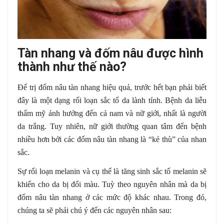
Tàn nhang và đốm nâu được hình
thành như thế nào?
Để trị đốm nâu tàn nhang hiệu quả, trước hết bạn phải biết
đây là một dạng rối loạn sắc tố da lành tính. Bệnh da liễu
thẩm mỹ ảnh hưởng đến cả nam và nữ giới, nhất là người
da trắng. Tuy nhiên, nữ giới thường quan tâm đến bệnh
nhiều hơn bởi các đốm nâu tàn nhang là “kẻ thù” của nhan
sắc.
Sự rối loạn melanin và cụ thể là tăng sinh sắc tố melanin sẽ
khiến cho da bị đổi màu. Tuỳ theo nguyên nhân mà da bị
đốm nâu tàn nhang ở các mức độ khác nhau. Trong đó,
chúng ta sẽ phải chú ý đến các nguyên nhân sau: