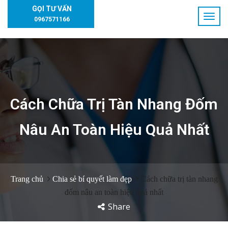
GỌI TƯ VẤN
0967571166
Cách Chữa Trị Tàn Nhang Đốm
Nâu An Toàn Hiệu Quả Nhất
Trang chủ
Chia sẻ bí quyết làm đẹp
Cách chữa trị tàn nhang
đốm nâu an toàn hiệu quả nhất
Share