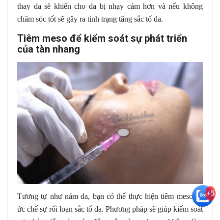
thay da sẽ khiến cho da bị nhạy cảm hơn và nếu không
chăm sóc tốt sẽ gây ra tình trạng tăng sắc tố da.
Tiêm meso để kiểm soát sự phát triển
của tàn nhang
+5
Tương tự như nám da, bạn có thể thực hiện tiêm meso để
ức chế sự rối loạn sắc tố da. Phương pháp sẽ giúp kiểm soát