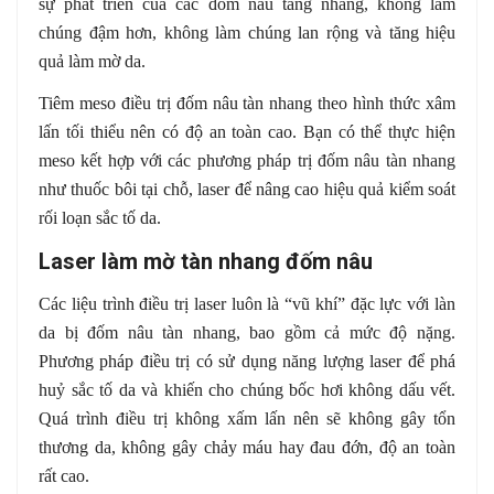
sự phát triển của các đốm nâu tàng nhang, không làm
chúng đậm hơn, không làm chúng lan rộng và tăng hiệu
quả làm mờ da.
Tiêm meso điều trị đốm nâu tàn nhang theo hình thức xâm
lấn tối thiểu nên có độ an toàn cao. Bạn có thể thực hiện
meso kết hợp với các phương pháp trị đốm nâu tàn nhang
như thuốc bôi tại chỗ, laser để nâng cao hiệu quả kiểm soát
rối loạn sắc tố da.
Laser làm mờ tàn nhang đốm nâu
Các liệu trình điều trị laser luôn là “vũ khí” đặc lực với làn
da bị đốm nâu tàn nhang, bao gồm cả mức độ nặng.
Phương pháp điều trị có sử dụng năng lượng laser để phá
huỷ sắc tố da và khiến cho chúng bốc hơi không dấu vết.
Quá trình điều trị không xấm lấn nên sẽ không gây tổn
thương da, không gây chảy máu hay đau đớn, độ an toàn
rất cao.