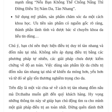
mạnh rằng “Nếu Bạn Không Thể Chống Nắng Thì
Đừng Điều Trị Nám Da, Tàn Nhang”.
Sử dụng mỹ phẩm, sản phẩm chăm sóc da một cách
khoa học. Ưu tiên sản phẩm có nguồn gốc rõ ràng,
thành phần lành tính và được bác sĩ chuyên khoa da
liễu tin dùng…
Chú ý, bạn chỉ nên thực hiện điều trị duy trì tàn nhang và
đốm nâu tại nhà. Không nên áp dụng điều trị bằng các
phương pháp tự nhiên, các giải pháp chưa được kiểm
chứng về độ an toàn. Việc dùng sản phẩm lột da chữa trị
đốm nâu tàn nhang tại nhà sẽ khiến da mỏng hơn, yếu hơn
và từ đó sẽ gây tổn thương nghiêm trọng cho da.
Trên đây là một vài chia sẻ về cách trị tàn nhang đốm nâu
mà Dr.thaiha muốn gửi đến quý khách hàng. Hy vọng
những thông tin này sẽ giúp bạn chủ động tìm ra cho mình
một giải pháp điều trị an toàn nhất. Đừng quên dành thời