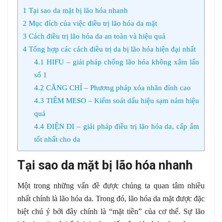
1
Tại sao da mặt bị lão hóa nhanh
2
Mục đích của việc điều trị lão hóa da mặt
3
Cách điều trị lão hóa da an toàn và hiệu quả
4
Tổng hợp các cách điều trị da bị lão hóa hiện đại nhất
4.1
HIFU – giải pháp chống lão hóa không xâm lấn
số 1
4.2
CĂNG CHỈ – Phương pháp xóa nhăn đỉnh cao
4.3
TIÊM MESO – Kiểm soát dấu hiệu sạm nám hiệu
quả
4.4
ĐIỆN DI – giải pháp điều trị lão hóa da, cấp ẩm
tốt nhất cho da
Tại sao da mặt bị lão hóa nhanh
Một trong những vấn đề được chúng ta quan tâm nhiều
nhất chính là lão hóa da. Trong đó, lão hóa da mặt được đặc
biệt chú ý bởi đây chính là “mặt tiền” của cơ thể. Sự lão