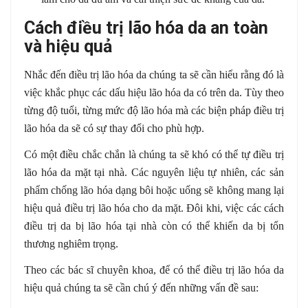
Cách điều trị lão hóa da an toàn
và hiệu quả
Nhắc đến điều trị lão hóa da chúng ta sẽ cần hiểu rằng đó là
việc khắc phục các dấu hiệu lão hóa da có trên da. Tùy theo
từng độ tuổi, từng mức độ lão hóa mà các biện pháp điều trị
lão hóa da sẽ có sự thay đổi cho phù hợp.
Có một điều chắc chắn là chúng ta sẽ khó có thể tự điều trị
lão hóa da mặt tại nhà. Các nguyên liệu tự nhiên, các sản
phẩm chống lão hóa dạng bôi hoặc uống sẽ không mang lại
hiệu quả điều trị lão hóa cho da mặt. Đôi khi, việc các cách
điều trị da bị lão hóa tại nhà còn có thể khiến da bị tổn
thương nghiêm trọng.
Theo các bác sĩ chuyên khoa, để có thể điều trị lão hóa da
hiệu quả chúng ta sẽ cần chú ý đến những vấn đề sau: