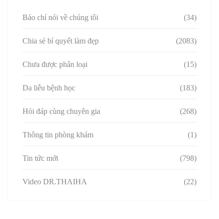
Báo chí nói về chúng tôi
(34)
Chia sẻ bí quyết làm đẹp
(2083)
Chưa được phân loại
(15)
Da liễu bệnh học
(183)
Hỏi đáp cùng chuyên gia
(268)
Thông tin phòng khám
(1)
Tin tức mới
(798)
Video DR.THAIHA
(22)