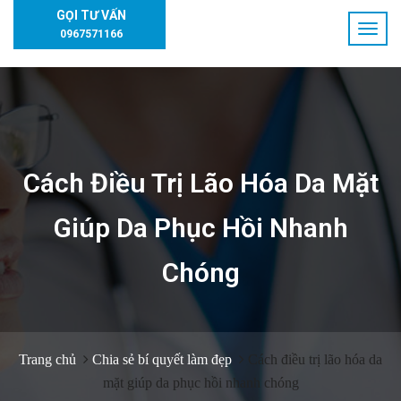
GỌI TƯ VẤN
0967571166
Cách Điều Trị Lão Hóa Da Mặt
Giúp Da Phục Hồi Nhanh
Chóng
Trang chủ
Chia sẻ bí quyết làm đẹp
Cách điều trị lão hóa da
mặt giúp da phục hồi nhanh chóng