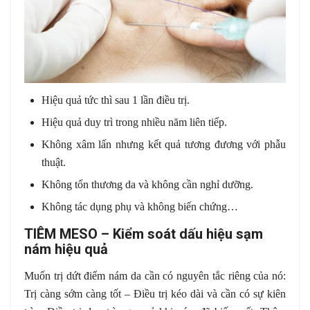
Hiệu quả tức thì sau 1 lần điều trị.
Hiệu quả duy trì trong nhiều năm liên tiếp.
Không xâm lấn nhưng kết quả tương đương với phẫu
thuật.
Không tổn thương da và không cần nghỉ dưỡng.
Không tác dụng phụ và không biến chứng…
TIÊM MESO – Kiểm soát dấu hiệu sạm
nám hiệu quả
Muốn trị dứt điểm nám da cần có nguyên tắc riêng của nó:
Trị càng sớm càng tốt – Điều trị kéo dài và cần có sự kiên