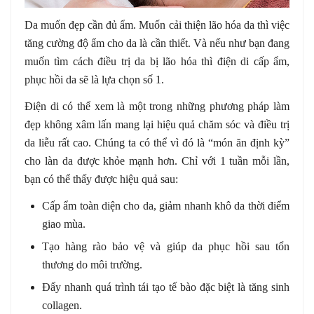
Da muốn đẹp cần đủ ẩm. Muốn cải thiện lão hóa da thì việc
tăng cường độ ẩm cho da là cần thiết. Và nếu như bạn đang
muốn tìm cách điều trị da bị lão hóa thì điện di cấp ẩm,
phục hồi da sẽ là lựa chọn số 1.
Điện di có thể xem là một trong những phương pháp làm
đẹp không xâm lấn mang lại hiệu quả chăm sóc và điều trị
da liễu rất cao. Chúng ta có thể vì đó là “món ăn định kỳ”
cho làn da được khỏe mạnh hơn. Chỉ với 1 tuần mỗi lần,
bạn có thể thấy được hiệu quả sau:
Cấp ẩm toàn diện cho da, giảm nhanh khô da thời điểm
giao mùa.
Tạo hàng rào bảo vệ và giúp da phục hồi sau tổn
thương do môi trường.
Đẩy nhanh quá trình tái tạo tế bào đặc biệt là tăng sinh
collagen.