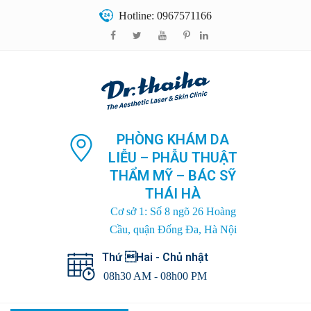
Hotline: 0967571166
PHÒNG KHÁM DA
LIỄU – PHẪU THUẬT
THẨM MỸ – BÁC SỸ
THÁI HÀ
Cơ sở 1: Số 8 ngõ 26 Hoàng
Cầu, quận Đống Đa, Hà Nội
Thứ Hai - Chủ nhật
08h30 AM - 08h00 PM