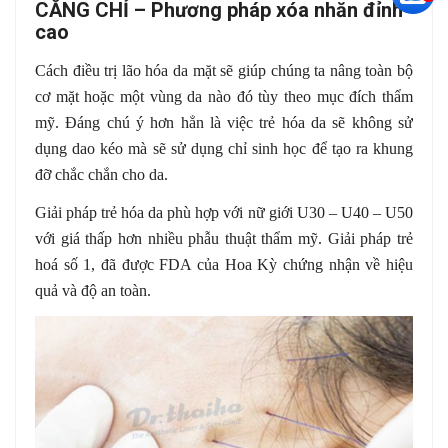
CĂNG CHỈ – Phương pháp xóa nhăn đỉnh
cao
Cách điều trị lão hóa da mặt sẽ giúp chúng ta nâng toàn bộ
cơ mặt hoặc một vùng da nào đó tùy theo mục đích thẩm
mỹ. Đáng chú ý hơn hẳn là việc trẻ hóa da sẽ không sử
dụng dao kéo mà sẽ sử dụng chỉ sinh học để tạo ra khung
đỡ chắc chắn cho da.
Giải pháp trẻ hóa da phù hợp với nữ giới U30 – U40 – U50
với giá thấp hơn nhiều phẫu thuật thẩm mỹ. Giải pháp trẻ
hoá số 1, đã được FDA của Hoa Kỳ chứng nhận về hiệu
quả và độ an toàn.