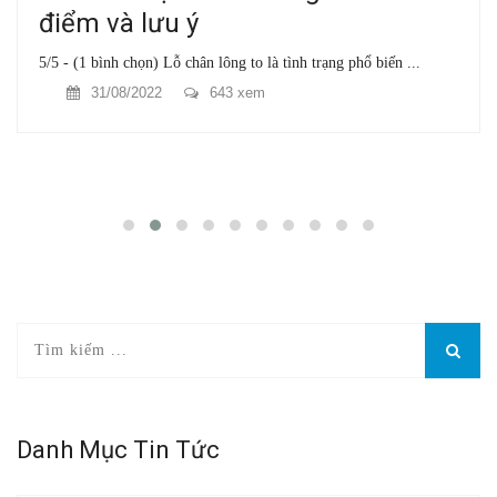
điểm và lưu ý
5/5 - (1 bình chọn) Lỗ chân lông to là tình trạng phổ biến ...
31/08/2022
643 xem
Danh Mục Tin Tức