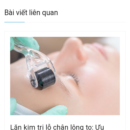
Bài viết liên quan
Lăn kim trị lỗ chân lông to: Ưu