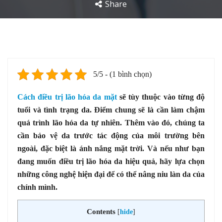
Share
5/5 - (1 bình chọn)
Cách điều trị lão hóa da mặt
sẽ tùy thuộc vào từng độ
tuổi và tình trạng da. Điểm chung sẽ là cần làm chậm
quá trình lão hóa da tự nhiên. Thêm vào đó, chúng ta
cần bảo vệ da trước tác động của môi trường bên
ngoài, đặc biệt là ánh nắng mặt trời. Và nếu như bạn
đang muốn điều trị lão hóa da hiệu quả, hãy lựa chọn
những công nghệ hiện đại để có thể nâng niu làn da của
chính mình.
Contents
[
hide
]