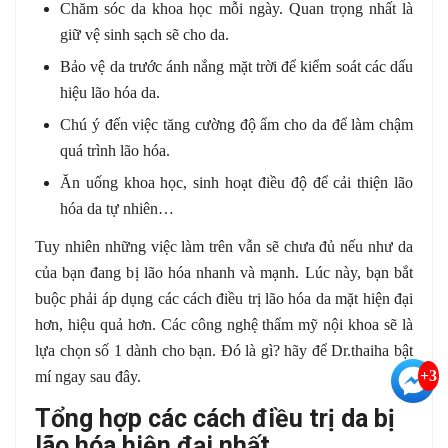
Chăm sóc da khoa học mỗi ngày. Quan trọng nhất là
giữ vệ sinh sạch sẽ cho da.
Bảo vệ da trước ánh nắng mặt trời để kiểm soát các dấu
hiệu lão hóa da.
Chú ý đến việc tăng cường độ ẩm cho da để làm chậm
quá trình lão hóa.
Ăn uống khoa học, sinh hoạt điều độ để cải thiện lão
hóa da tự nhiên…
Tuy nhiên những việc làm trên vẫn sẽ chưa đủ nếu như da
của bạn đang bị lão hóa nhanh và mạnh. Lúc này, bạn bắt
buộc phải áp dụng các cách điều trị lão hóa da mặt hiện đại
hơn, hiệu quả hơn. Các công nghệ thẩm mỹ nội khoa sẽ là
lựa chọn số 1 dành cho bạn. Đó là gì? hãy để Dr.thaiha bật
+3
mí ngay sau đây.
Tổng hợp các cách điều trị da bị
lão hóa hiện đại nhất