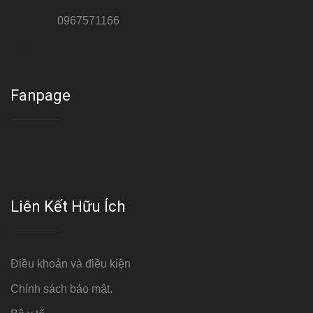
Hotline 3:
0967571166
Cơ sở : Số 8 ngõ 26 Hoàng Cầu, Đống Đa, Hà Nội
Fanpage
Liên Kết Hữu Ích
Điều khoản và điều kiện
Chính sách bảo mật.