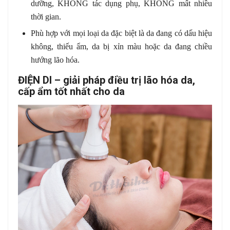
dưỡng, KHÔNG tác dụng phụ, KHÔNG mất nhiều
thời gian.
Phù hợp với mọi loại da đặc biệt là da đang có dấu hiệu
không, thiếu ẩm, da bị xỉn màu hoặc da đang chiều
hướng lão hóa.
ĐIỆN DI – giải pháp điều trị lão hóa da,
cấp ẩm tốt nhất cho da