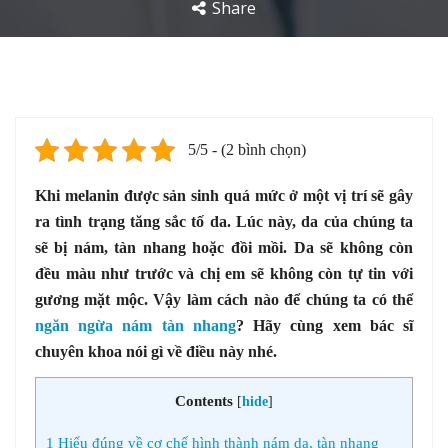
Share
5/5 - (2 bình chọn)
Khi melanin được sản sinh quá mức ở một vị trí sẽ gây
ra tình trạng tăng sắc tố da. Lúc này, da của chúng ta
sẽ bị nám, tàn nhang hoặc đồi mồi. Da sẽ không còn
đều màu như trước và chị em sẽ không còn tự tin với
gương mặt mộc. Vậy làm cách nào để chúng ta có thể
ngăn ngừa nám tàn nhang
? Hãy cùng xem bác sĩ
chuyên khoa nói gì về điều này nhé.
Contents
[
hide
]
1
Hiểu đúng về cơ chế hình thành nám da, tàn nhang