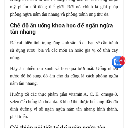
mỹ phẩm nổi tiếng thế giới. Bởi nó chính là giải pháp
phòng ngừa nám tàn nhang và phòng tránh ung thư da.
Chế độ ăn uống khoa học để ngăn ngừa
tàn nhang
Để cải thiện tình trạng tăng sinh sắc tố da bạn sẽ cần tránh
sử dụng rượu, bia và các món ăn hoặc gia vị có tính cay
nóng.
+5
Hãy ăn nhiều rau xanh và hoa quả tươi mát. Uống nhiều
nước để bổ sung độ ẩm cho da cũng là cách phòng ngừa
nám tàn nhang.
Hướng tới các thực phẩm giàu vitamin A, C, E, omega-3,
selen để chống lão hóa da. Khi cơ thể được bổ sung đầy đủ
dinh dưỡng vì sẽ ngăn ngừa nám tàn nhang hình thành,
phát triển.
Cải thiện nội tiết tố để ngăn ngừa tàn