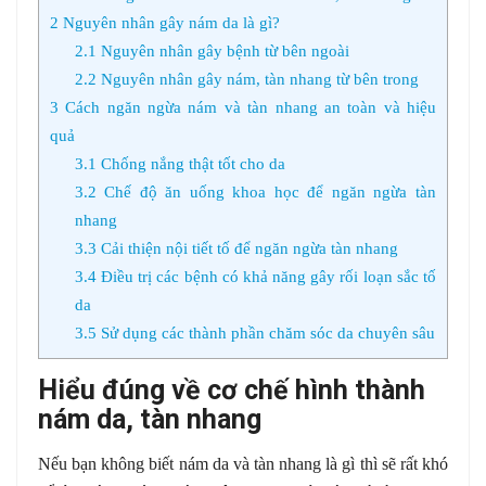
2
Nguyên nhân gây nám da là gì?
2.1
Nguyên nhân gây bệnh từ bên ngoài
2.2
Nguyên nhân gây nám, tàn nhang từ bên trong
3
Cách ngăn ngừa nám và tàn nhang an toàn và hiệu
quả
3.1
Chống nắng thật tốt cho da
3.2
Chế độ ăn uống khoa học để ngăn ngừa tàn
nhang
3.3
Cải thiện nội tiết tố để ngăn ngừa tàn nhang
3.4
Điều trị các bệnh có khả năng gây rối loạn sắc tố
da
3.5
Sử dụng các thành phần chăm sóc da chuyên sâu
Hiểu đúng về cơ chế hình thành
nám da, tàn nhang
Nếu bạn không biết nám da và tàn nhang là gì thì sẽ rất khó