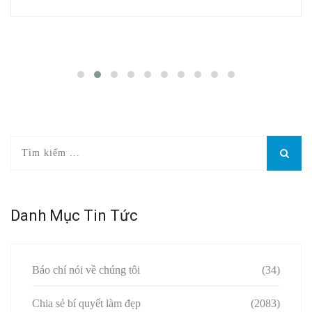
Danh Mục Tin Tức
Báo chí nói về chúng tôi
(34)
Chia sẻ bí quyết làm đẹp
(2083)