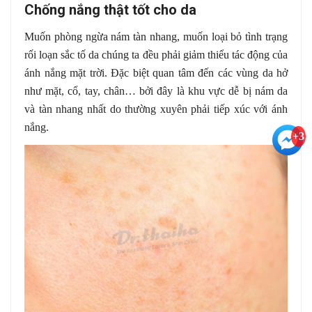
Chống nắng thật tốt cho da
Muốn phòng ngừa nám tàn nhang, muốn loại bỏ tình trạng
rối loạn sắc tố da chúng ta đều phải giảm thiểu tác động của
ánh nắng mặt trời. Đặc biệt quan tâm đến các vùng da hở
như mặt, cổ, tay, chân… bởi đây là khu vực dễ bị nám da
và tàn nhang nhất do thường xuyên phải tiếp xúc với ánh
nắng.
+3