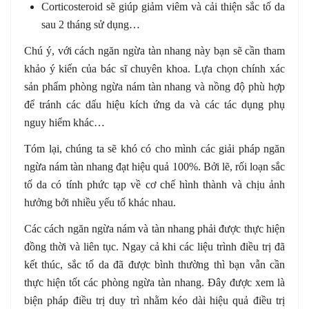
Corticosteroid sẽ giúp giảm viêm và cải thiện sắc tố da
sau 2 tháng sử dụng…
Chú ý, với cách ngăn ngừa tàn nhang này bạn sẽ cần tham
khảo ý kiến của bác sĩ chuyên khoa. Lựa chọn chính xác
sản phẩm phòng ngừa nám tàn nhang và nồng độ phù hợp
để tránh các dấu hiệu kích ứng da và các tác dụng phụ
nguy hiểm khác…
Tóm lại, chúng ta sẽ khó có cho mình các giải pháp ngăn
ngừa nám tàn nhang đạt hiệu quả 100%. Bởi lẽ, rối loạn sắc
tố da có tính phức tạp về cơ chế hình thành và chịu ảnh
hưởng bởi nhiều yếu tố khác nhau.
Các cách ngăn ngừa nám và tàn nhang phải được thực hiện
đồng thời và liên tục. Ngay cả khi các liệu trình điều trị đã
kết thúc, sắc tố da đã được bình thường thì bạn vẫn cần
thực hiện tốt các phòng ngừa tàn nhang. Đây được xem là
biện pháp điều trị duy trì nhằm kéo dài hiệu quả điều trị