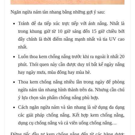
Ngăn ngừa nám tàn nhang bằng những gợi ý sau:
Tránh để da tiếp xúc trực tiếp với ánh nắng. Nhất là
trong khung giờ từ 10 giờ sáng đến 15 giờ chiều bởi
đây chính là thời điểm nắng mạnh nhất và tia UV cao
nhất.
Luôn thoa kem chống nắng trước khi ra ngoài ít nhất 20
phút. Thói quen này cần được duy trì bất kể ngày nắng
hay ngày mưa, mùa đông hay mùa hè.
Thoa kem chống nắng nhiều lần trong ngày để phòng
ngừa nám tàn nhang hình thành trên da. Nhưng cần chú
ý lựa chọn sản phẩm chống nắng phù hợp.
Cách ngăn ngừa nám và tàn nhang là sử dụng đa dạng
các giải pháp chống nắng. Kết hợp kem chống nắng,
dụng cụ chống nắng và cả viên uống chống nắng…
Đừng tiếc đầu tư kem chống nắng đến từ các hãng dược