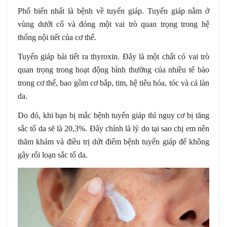
Phổ biến nhất là bệnh về tuyến giáp. Tuyến giáp nằm ở
vùng dưới cổ và đóng một vai trò quan trọng trong hệ
thống nội tiết của cơ thể.
Tuyến giáp bài tiết ra thyroxin. Đây là một chất có vai trò
quan trọng trong hoạt động bình thường của nhiều tế bào
trong cơ thể, bao gồm cơ bắp, tim, hệ tiêu hóa, tóc và cả làn
da.
Do đó, khi bạn bị mắc bệnh tuyến giáp thì nguy cơ bị tăng
sắc tố da sẽ là 20,3%. Đây chính là lý do tại sao chị em nên
thăm khám và điều trị dứt điểm bệnh tuyến giáp để không
gây rối loạn sắc tố da.