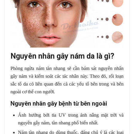
Nguyên nhân gây nám da là gì?
Phòng ngừa nám tàn nhang sẽ cần bám sát nguyên nhân
gây nám và kiểm soát các tác nhân này. Theo đó, rối loạn
sắc tố da có liên quan đến cả các yếu tố bên trong và bên
ngoài cơ thể con người.
Nguyên nhân gây bệnh từ bên ngoài
Ảnh hưởng bởi tia UV trong ánh nắng mặt trời và
nguyên gây nám, tàn nhang phổ biến nhất.
Nám tàn nhang do dùng thuốc, đáng chú ý là các loại