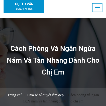
GỌI TƯ VẤN
0967571166
Cách Phòng Và Ngăn Ngừa
Nám Và Tàn Nhang Dành Cho
Chị Em
Trang chủ
Chia sẻ bí quyết làm đẹp
Cách phòng và ngăn
ngừa nám và tàn nhang dành cho chị em