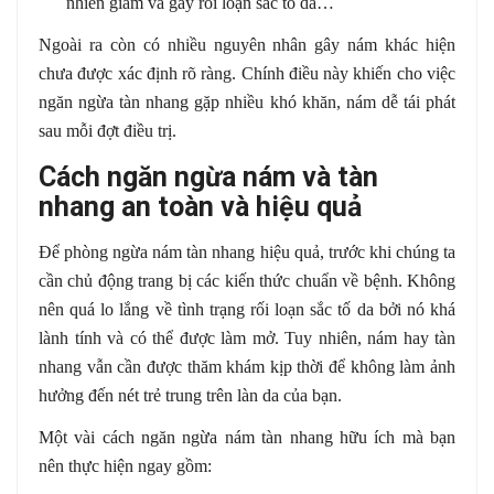
nhiên giảm và gây rối loạn sắc tố da…
Ngoài ra còn có nhiều nguyên nhân gây nám khác hiện
chưa được xác định rõ ràng. Chính điều này khiến cho việc
ngăn ngừa tàn nhang gặp nhiều khó khăn, nám dễ tái phát
sau mỗi đợt điều trị.
Cách ngăn ngừa nám và tàn
nhang an toàn và hiệu quả
Để phòng ngừa nám tàn nhang hiệu quả, trước khi chúng ta
cần chủ động trang bị các kiến thức chuẩn về bệnh. Không
nên quá lo lắng về tình trạng rối loạn sắc tố da bởi nó khá
lành tính và có thể được làm mở. Tuy nhiên, nám hay tàn
nhang vẫn cần được thăm khám kịp thời để không làm ảnh
hưởng đến nét trẻ trung trên làn da của bạn.
Một vài cách ngăn ngừa nám tàn nhang hữu ích mà bạn
nên thực hiện ngay gồm: