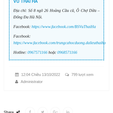
VŨ THÁI HÀ
Địa chỉ:
Số 8 ngõ 26 Hoàng Cầu cũ, Ô Chợ Dừa –
Đống Đa Hà Nội.
Facebook:
https://www.facebook.com/BSVuThaiHa
Facebook:
https://www.facebook.com/trungcahocduong.dalieuthaiha
Hotline:
0967571166
hoặc
0968571166
12:04 Chiều 13/10/2022
799 lượt xem
Administrator
Share