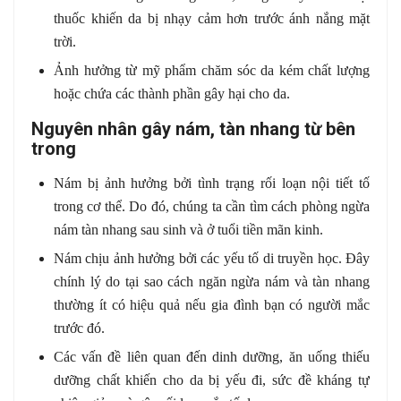
thuốc khiến da bị nhạy cảm hơn trước ánh nắng mặt
trời.
Ảnh hưởng từ mỹ phẩm chăm sóc da kém chất lượng
hoặc chứa các thành phần gây hại cho da.
Nguyên nhân gây nám, tàn nhang từ bên
trong
Nám bị ảnh hưởng bởi tình trạng rối loạn nội tiết tố
trong cơ thể. Do đó, chúng ta cần tìm cách phòng ngừa
nám tàn nhang sau sinh và ở tuổi tiền mãn kinh.
Nám chịu ảnh hưởng bởi các yếu tố di truyền học. Đây
chính lý do tại sao cách ngăn ngừa nám và tàn nhang
thường ít có hiệu quả nếu gia đình bạn có người mắc
trước đó.
Các vấn đề liên quan đến dinh dưỡng, ăn uống thiếu
dưỡng chất khiến cho da bị yếu đi, sức đề kháng tự