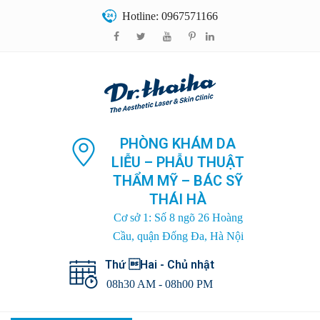
Hotline: 0967571166
PHÒNG KHÁM DA
LIỄU – PHẪU THUẬT
THẨM MỸ – BÁC SỸ
THÁI HÀ
Cơ sở 1: Số 8 ngõ 26 Hoàng
Cầu, quận Đống Đa, Hà Nội
Thứ Hai - Chủ nhật
08h30 AM - 08h00 PM