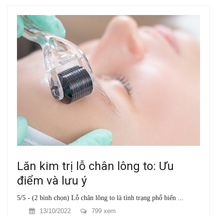
Lăn kim trị lỗ chân lông to: Ưu
điểm và lưu ý
5/5 - (2 bình chọn) Lỗ chân lông to là tình trạng phổ biến ...
13/10/2022
799 xem