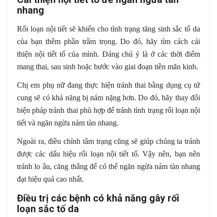
nhang
Rối loạn nội tiết sẽ khiến cho tình trạng tăng sinh sắc tố da
của bạn thêm phần trầm trọng. Do đó, hãy tìm cách cải
thiện nội tiết tố của mình. Đáng chú ý là ở các thời điểm
mang thai, sau sinh hoặc bước vào giai đoạn tiền mãn kinh.
Chị em phụ nữ đang thực hiện tránh thai bằng dụng cụ tử
cung sẽ có khả năng bị nám nặng hơn. Do đó, hãy thay đổi
biện pháp tránh thai phù hợp để tránh tình trạng rối loạn nội
tiết và ngăn ngừa nám tàn nhang.
Ngoài ra, điều chỉnh tâm trạng cũng sẽ giúp chúng ta tránh
được các dấu hiệu rối loạn nội tiết tố. Vậy nên, bạn nên
tránh lo âu, căng thẳng để có thể ngăn ngừa nám tàn nhang
đạt hiệu quả cao nhất.
Điều trị các bệnh có khả năng gây rối
loạn sắc tố da