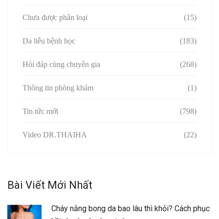
Chưa được phân loại
(15)
Da liễu bệnh học
(183)
Hỏi đáp cùng chuyên gia
(268)
Thông tin phòng khám
(1)
Tin tức mới
(798)
Video DR.THAIHA
(22)
Bài Viết Mới Nhất
Cháy nắng bong da bao lâu thì khỏi? Cách phục