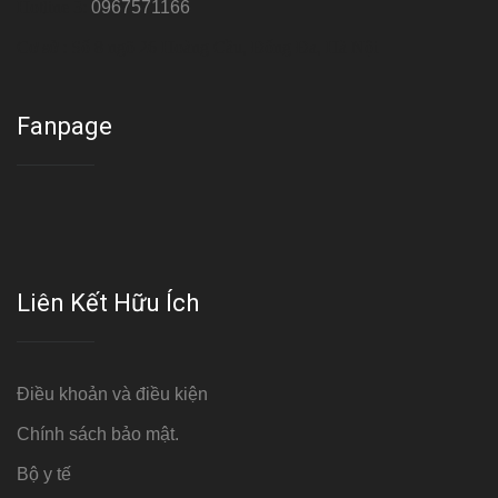
Hotline 3:
0967571166
Cơ sở : Số 8 ngõ 26 Hoàng Cầu, Đống Đa, Hà Nội
Fanpage
Liên Kết Hữu Ích
Điều khoản và điều kiện
Chính sách bảo mật.
Bộ y tế