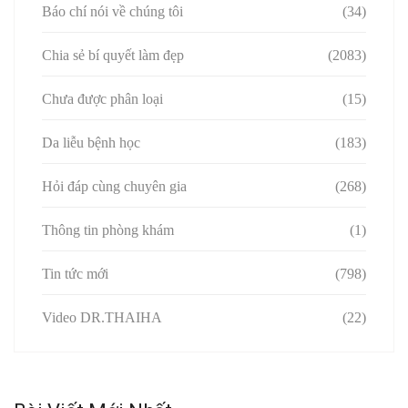
Báo chí nói về chúng tôi
(34)
Chia sẻ bí quyết làm đẹp
(2083)
Chưa được phân loại
(15)
Da liễu bệnh học
(183)
Hỏi đáp cùng chuyên gia
(268)
Thông tin phòng khám
(1)
Tin tức mới
(798)
Video DR.THAIHA
(22)