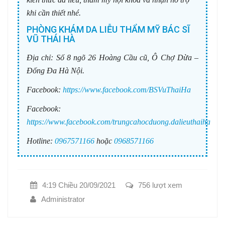
khi cần thiết nhé.
PHÒNG KHÁM DA LIỄU THẨM MỸ BÁC SĨ
VŨ THÁI HÀ
Địa chỉ:
Số 8 ngõ 26 Hoàng Cầu cũ, Ô Chợ Dừa –
Đống Đa Hà Nội.
Facebook:
https://www.facebook.com/BSVuThaiHa
Facebook:
https://www.facebook.com/trungcahocduong.dalieuthaiha
Hotline:
0967571166
hoặc
0968571166
4:19 Chiều 20/09/2021
756 lượt xem
Administrator