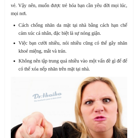
vẻ. Vậy nên, muốn được trẻ hóa bạn cần yêu đời mọi lúc,
mọi nơi.
Cách chống nhăn da mặt tại nhà bằng cách hạn chế
cảm xúc cá nhân, đặc biệt là sự nóng giận.
Việc bạn cười nhiều, nói nhiều cũng có thể gây nhăn
khoé miệng, mắt và trán.
Không nên tập trung quá nhiều vào một vấn đề gì để để
có thể xóa nếp nhăn trên mặt tại nhà.