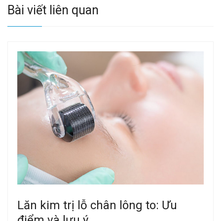
Bài viết liên quan
Lăn kim trị lỗ chân lông to: Ưu
điểm và lưu ý