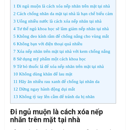
1
Đi ngủ muộn là cách xóa nếp nhăn trên mặt tại nhà
2
Cách chống nhăn da mặt tại nhà là hạn chế biểu cảm
3
Uống nhiều nước là cách xóa nếp nhăn tại nhà
4
Tư thế ngủ khoa học sẽ làm giảm nếp nhăn tại nhà
5
Không đeo kính râm để chống nắng cho vùng mắt
6
Không bạn với điện thoại quá nhiều
7
Xóa nếp nhăn trên mặt tại nhà với kem chống nắng
8
Sử dụng mỹ phẩm một cách khoa học
9
Từ bỏ thuốc lá để xóa nếp nhăn trên mặt tại nhà
10
Không dùng khăn để lau mặt
11
Hãy ăn nhiều rau xanh để chống lại nhăn da
12
Dừng ngay hành động dụi mắt
13
Không tỳ tay lên cằm để tránh da bị nhăn
Đi ngủ muộn là cách xóa nếp
nhăn trên mặt tại nhà