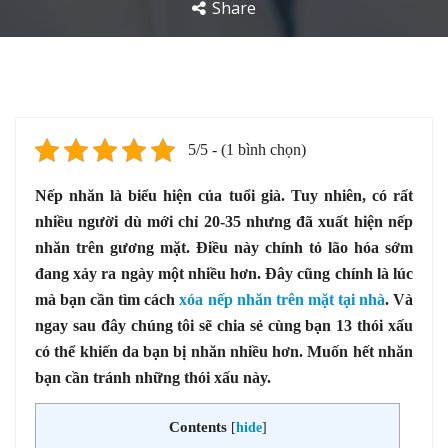
Share
5/5 - (1 bình chọn)
Nếp nhăn là biểu hiện của tuổi già. Tuy nhiên, có rất
nhiều người dù mới chỉ 20-35 nhưng đã xuất hiện nếp
nhăn trên gương mặt. Điều này chính tỏ lão hóa sớm
đang xảy ra ngày một nhiều hơn. Đây cũng chính là lúc
mà bạn cần tìm cách
xóa nếp nhăn trên mặt tại nhà
. Và
ngay sau đây chúng tôi sẽ chia sẻ cùng bạn 13 thói xấu
có thể khiến da bạn bị nhăn nhiều hơn. Muốn hết nhăn
bạn cần tránh những thói xấu này.
Contents
[
hide
]