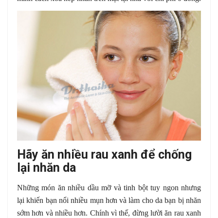
Hãy ăn nhiều rau xanh để chống
lại nhăn da
Những món ăn nhiều dầu mỡ và tinh bột tuy ngon nhưng
lại khiến bạn nổi nhiều mụn hơn và làm cho da bạn bị nhăn
sớm hơn và nhiều hơn. Chính vì thế, đừng lười ăn rau xanh