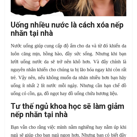
Uống nhiều nước là cách xóa nếp
nhăn tại nhà
Nước uống giúp cung cấp độ ẩm cho da và từ đó khiến da
luôn căng mịn, hồng hào, đầy sức sống. Nhưng khi bạn
lười uống nước da sẽ trở nên khô hơn. Và đây chính là
nguyên nhân khiến cho chúng ta bị lão hóa ngay khi còn rất
trẻ. Vậy nên, nếu không muốn da nhăn nhiều hơn bạn hãy
uống ít nhất 2 lít nước mỗi ngày. Nhưng cần hạn chế đồ
uống có cồn, ga, đồ ngọt hay đồ uống chứa hương liệu.
Tư thế ngủ khoa học sẽ làm giảm
nếp nhăn tại nhà
Bạn vẫn cho rằng việc mình nằm nghiêng hay nằm úp khi
ngủ sẽ giúp cho bạn ngủ ngon hơn. Nhưng bạn có biết đây