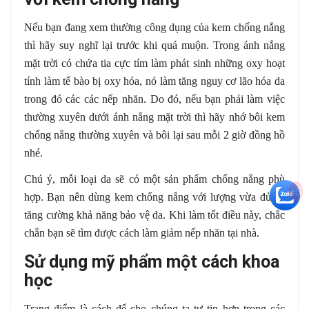
Nếu bạn đang xem thường công dụng của kem chống nắng
thì hãy suy nghĩ lại trước khi quá muộn. Trong ánh nắng
mặt trời có chứa tia cực tím làm phát sinh những oxy hoạt
tính làm tế bào bị oxy hóa, nó làm tăng nguy cơ lão hóa da
trong đó các các nếp nhăn. Do đó, nếu bạn phải làm việc
thường xuyên dưới ánh nắng mặt trời thì hãy nhớ bôi kem
chống nắng thường xuyên và bôi lại sau mỗi 2 giờ đồng hồ
nhé.
Chú ý, mỗi loại da sẽ có một sản phẩm chống nắng phù
+5
hợp. Bạn nên dùng kem chống nắng với lượng vừa đủ để
tăng cường khả năng bảo vệ da. Khi làm tốt điều này, chắc
chắn bạn sẽ tìm được cách làm giảm nếp nhăn tại nhà.
Sử dụng mỹ phẩm một cách khoa
học
Trang điểm là cách để cho chúng ta tự tin hơn trong các