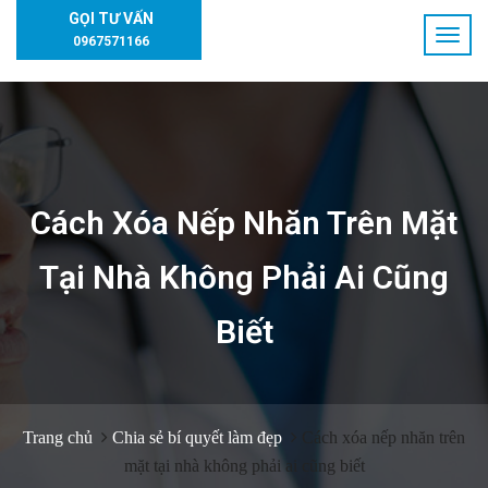
GỌI TƯ VẤN
0967571166
Cách Xóa Nếp Nhăn Trên Mặt
Tại Nhà Không Phải Ai Cũng
Biết
Trang chủ
Chia sẻ bí quyết làm đẹp
Cách xóa nếp nhăn trên
mặt tại nhà không phải ai cũng biết