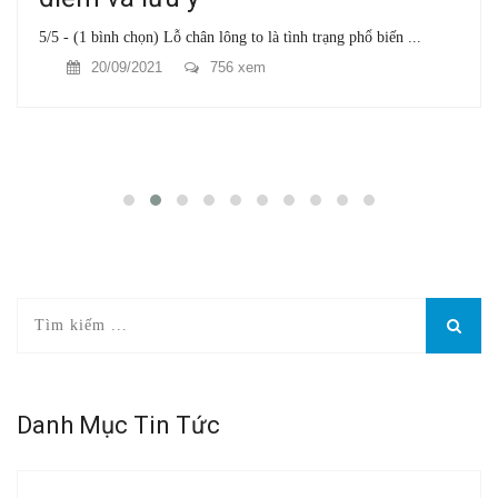
5/5 - (1 bình chọn) Lỗ chân lông to là tình trạng phổ biến ...
20/09/2021
756 xem
Danh Mục Tin Tức