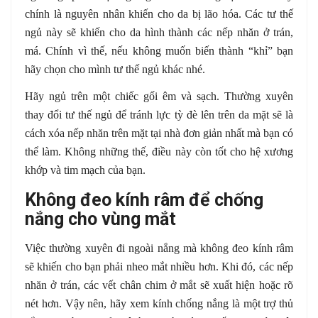
chính là nguyên nhân khiến cho da bị lão hóa. Các tư thế
ngủ này sẽ khiến cho da hình thành các nếp nhăn ở trán,
má. Chính vì thế, nếu không muốn biến thành “khỉ” bạn
hãy chọn cho mình tư thế ngủ khác nhé.
Hãy ngủ trên một chiếc gối êm và sạch. Thường xuyên
thay đổi tư thế ngủ để tránh lực tỳ đè lên trên da mặt sẽ là
cách xóa nếp nhăn trên mặt tại nhà đơn giản nhất mà bạn có
thể làm. Không những thế, điều này còn tốt cho hệ xương
khớp và tim mạch của bạn.
Không đeo kính râm để chống
nắng cho vùng mắt
Việc thường xuyên đi ngoài nắng mà không đeo kính râm
sẽ khiến cho bạn phải nheo mắt nhiều hơn. Khi đó, các nếp
nhăn ở trán, các vết chân chim ở mắt sẽ xuất hiện hoặc rõ
nét hơn. Vậy nên, hãy xem kính chống nắng là một trợ thủ