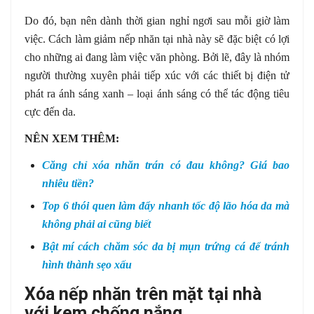
Do đó, bạn nên dành thời gian nghỉ ngơi sau mỗi giờ làm
việc. Cách làm giảm nếp nhăn tại nhà này sẽ đặc biệt có lợi
cho những ai đang làm việc văn phòng. Bởi lẽ, đây là nhóm
người thường xuyên phải tiếp xúc với các thiết bị điện tử
phát ra ánh sáng xanh – loại ánh sáng có thể tác động tiêu
cực đến da.
NÊN XEM THÊM:
Căng chỉ xóa nhăn trán có đau không? Giá bao
nhiêu tiền?
Top 6 thói quen làm đẩy nhanh tốc độ lão hóa da mà
không phải ai cũng biết
Bật mí cách chăm sóc da bị mụn trứng cá để tránh
hình thành sẹo xấu
Xóa nếp nhăn trên mặt tại nhà
với kem chống nắng