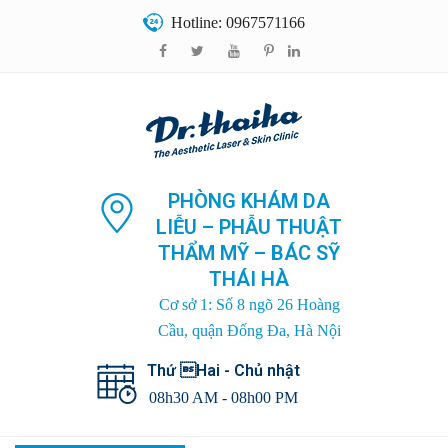
Hotline: 0967571166
PHÒNG KHÁM DA
LIỄU – PHẪU THUẬT
THẨM MỸ – BÁC SỸ
THÁI HÀ
Cơ sở 1: Số 8 ngõ 26 Hoàng
Cầu, quận Đống Đa, Hà Nội
Thứ Hai - Chủ nhật
08h30 AM - 08h00 PM