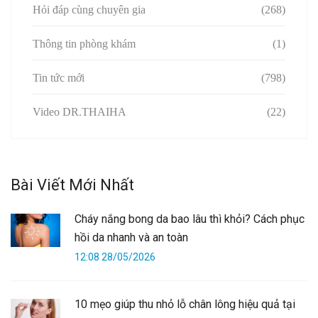
Hỏi đáp cùng chuyên gia
(268)
Thông tin phòng khám
(1)
Tin tức mới
(798)
Video DR.THAIHA
(22)
Bài Viết Mới Nhất
Cháy nắng bong da bao lâu thì khỏi? Cách phục
hồi da nhanh và an toàn
12:08 28/05/2026
10 mẹo giúp thu nhỏ lỗ chân lông hiệu quả tại