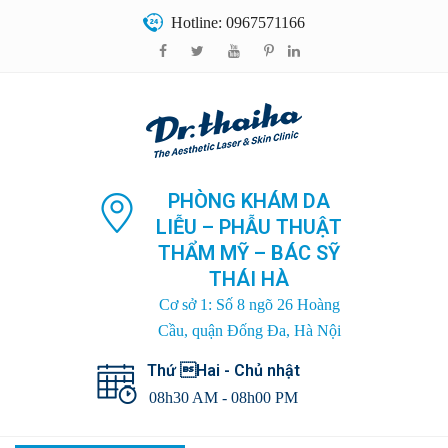
Hotline: 0967571166
PHÒNG KHÁM DA
LIỄU – PHẪU THUẬT
THẨM MỸ – BÁC SỸ
THÁI HÀ
Cơ sở 1: Số 8 ngõ 26 Hoàng
Cầu, quận Đống Đa, Hà Nội
Thứ Hai - Chủ nhật
08h30 AM - 08h00 PM