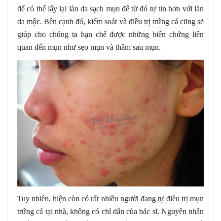
để có thể lấy lại làn da sạch mụn để từ đó tự tin hơn với làn
da mộc. Bên cạnh đó, kiểm soát và điều trị trứng cá cũng sẽ
giúp cho chúng ta hạn chế được những biến chứng liên
quan đến mụn như sẹo mụn và thâm sau mụn.
Tuy nhiên, hiện còn có rất nhiều người đang tự điều trị mụn
trứng cá tại nhà, không có chỉ dẫn của bác sĩ. Nguyên nhân