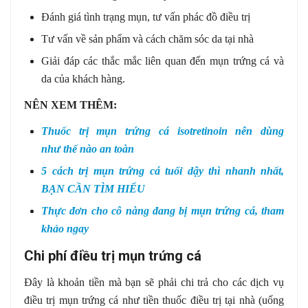
Đánh giá tình trạng mụn, tư vấn phác đồ điều trị
Tư vấn về sản phẩm và cách chăm sóc da tại nhà
Giải đáp các thắc mắc liên quan đến mụn trứng cá và
da của khách hàng.
NÊN XEM THÊM:
Thuốc trị mụn trứng cá isotretinoin nên dùng
như thế nào an toàn
5 cách trị mụn trứng cá tuổi dậy thì nhanh nhất,
BẠN CẦN TÌM HIỂU
Thực đơn cho cô nàng đang bị mụn trứng cá, tham
khảo ngay
Chi phí điều trị mụn trứng cá
Đây là khoản tiền mà bạn sẽ phải chi trả cho các dịch vụ
điều trị mụn trứng cá như tiền thuốc điều trị tại nhà (uống