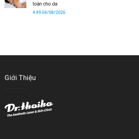
toàn cho da
4:49 04/08/2026
Giới Thiệu
Với đội ngũ bác sỹ chuyên khoa giàu kinh nghệm, trang thiết bị
hiện đại và quy trình điều trị theo chuẩn quốc tế, Da liễu - Thẩm