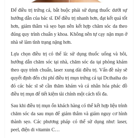
Để điều trị trứng cá, bắt buộc phải sử dụng thuốc dưới sự
hướng dẫn của bác sĩ. Để điều trị nhanh hơn, đạt kết quả tốt
hơn, giảm thâm và sẹo bạn nên kết hợp chăm sóc da theo
đúng quy trình chuẩn y khoa. Không nên tự cạy nặn mụn ở
nhà sẽ làm tình trạng nặng hơn.
Lựa chọn điều trị có thể là: sử dụng thuốc uống và bôi,
hướng dẫn chăm sóc tại nhà, chăm sóc da tại phòng khám
theo quy trình chuẩn, laser xung dài điều trị. Vấn đề này sẽ
quyết định đến chi phí điều trị mụn trứng cá tại Dr.thaiha do
đó các bác sĩ sẽ cần thăm khám và cá nhân hóa phác đồ
điều trị mụn để tiết kiệm tài chính một cách tối đa.
Sau khi điều trị mụn ổn khách hàng có thể kết hợp liệu trình
chăm sóc da sau mụn để giảm thâm và giảm nguy cơ hình
thành sẹo. Các phương pháp có thể sử dụng như: laser,
peel, điện di vitamin C…