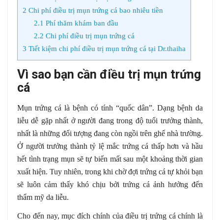
2
Chi phí điều trị mụn trứng cá bao nhiêu tiền
2.1
Phí thăm khám ban đầu
2.2
Chi phí điều trị mụn trứng cá
3
Tiết kiệm chi phí điều trị mụn trứng cá tại Dr.thaiha
Vì sao bạn cần điều trị mụn trứng
cá
Mụn trứng cá là bệnh có tính “quốc dân”. Dạng bệnh da
liễu dễ gặp nhất ở người đang trong độ tuổi trưởng thành,
nhất là những đối tượng đang còn ngồi trên ghế nhà trường.
Ở người trưởng thành tỷ lệ mắc trứng cá thấp hơn và hầu
hết tình trạng mụn sẽ tự biến mất sau một khoảng thời gian
xuất hiện. Tuy nhiên, trong khi chờ đợi trứng cá tự khỏi bạn
sẽ luôn cảm thấy khó chịu bởi trứng cá ảnh hưởng đến
thẩm mỹ da liễu.
Cho đến nay, mục đích chính của điều trị trứng cá chính là