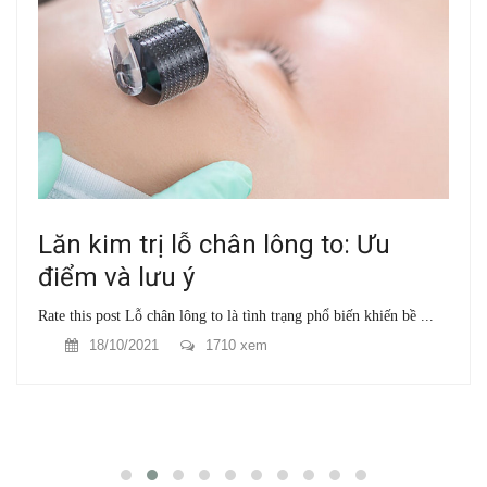
Lăn kim trị lỗ chân lông to: Ưu
điểm và lưu ý
Rate this post Lỗ chân lông to là tình trạng phổ biến khiến bề ...
18/10/2021
1710 xem