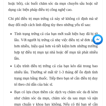
hoặc bôi), các buổi chăm sóc da mụn chuyên sâu hoặc sử
dụng các biện pháp điều trị công nghệ cao.
Chi phí điều trị mụn trứng cá này sẽ không có định mà sẽ
thay đổi một cách linh động tùy theo những yếu tố sau:
Tình trạng trứng cá của bạn mới xuất hiện hay đã bị từ
+3
lâu. Với người bị trứng cá nhẹ việc điều trị sẽ đơn giản
hơn nhiều, hiệu quả hơn và tiết kiệm hơn những trường
hợp tự điều trị mụn tại nhà hoặc để mụn tái phát nhiều
lần.
Liệu trình điều trị trứng cá của bạn kéo dài trong bao
nhiêu lâu. Thường sẽ mất từ 1-3 tháng để ổn định tình
trạng mụn bằng thuốc. Tiếp theo bạn sẽ cần điều trị duy
trì theo chỉ dẫn của bác sĩ.
Bạn có lựa chọn thêm các dịch vụ chăm sóc da đi kèm
như chăm sóc da mụn, chăm sóc da sau mụn và nặn
mụn chuẩn y khoa hay không. Nếu có thì bạn sẽ cần