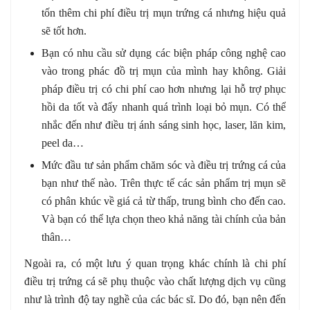
tốn thêm chi phí điều trị mụn trứng cá nhưng hiệu quả
sẽ tốt hơn.
Bạn có nhu cầu sử dụng các biện pháp công nghệ cao
vào trong phác đồ trị mụn của mình hay không. Giải
pháp điều trị có chi phí cao hơn nhưng lại hỗ trợ phục
hồi da tốt và đẩy nhanh quá trình loại bỏ mụn. Có thể
nhắc đến như điều trị ánh sáng sinh học, laser, lăn kim,
peel da…
Mức đầu tư sản phẩm chăm sóc và điều trị trứng cá của
bạn như thế nào. Trên thực tế các sản phẩm trị mụn sẽ
có phân khúc về giá cả từ thấp, trung bình cho đến cao.
Và bạn có thể lựa chọn theo khả năng tài chính của bản
thân…
Ngoài ra, có một lưu ý quan trọng khác chính là chi phí
điều trị trứng cá sẽ phụ thuộc vào chất lượng dịch vụ cũng
như là trình độ tay nghề của các bác sĩ. Do đó, bạn nên đến