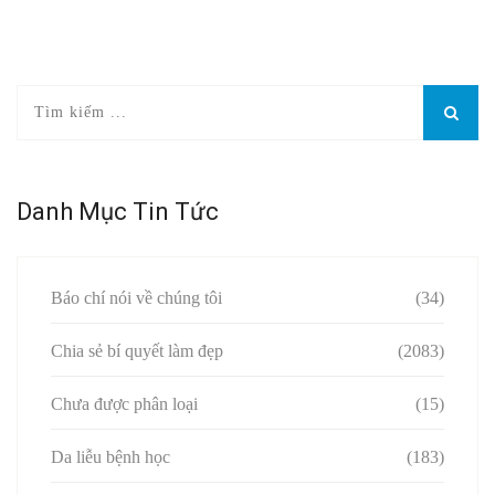
Danh Mục Tin Tức
Báo chí nói về chúng tôi
(34)
Chia sẻ bí quyết làm đẹp
(2083)
Chưa được phân loại
(15)
Da liễu bệnh học
(183)