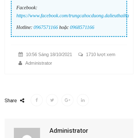
Facebook:
https://www.facebook.com/trungcahocduong.dalieuthaiha
Hotline:
0967571166
hoặc
0968571166
10:56 Sáng 18/10/2021
1710 lượt xem
Administrator
Share
Administrator