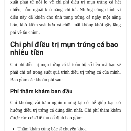
xuất phát từ nỗi lo về chi phí điều trị mụn trứng cá hết
nhiều, nằm ngoài khả năng chi trả. Nhưng cũng chính vì
điều này đã khiến cho tình trạng trứng cá ngày một nặng
hơn, khó kiểm soát hơn và chữa mãi không khỏi gây lãng
phí về tài chính.
Chi phí điều trị mụn trứng cá bao
nhiêu tiền
Chi phí điều trị mụn trứng cá là toàn bộ số tiền mà bạn sẽ
phải chi trả trong suốt quá trình điều trị trứng cá của mình.
Bao gồm các khoản phí sau:
Phí thăm khám ban đầu
Chỉ khoảng vài trăm nghìn nhưng lại có thể giúp bạn có
hướng điều trị trứng cá đúng đắn nhất. Chi phí thăm khám
được các cơ sở tế thu cố định bao gồm:
Thăm khám cùng bác sĩ chuyên khoa