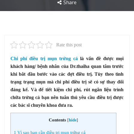
Share
Rate this post
Chi phí điều trị mụn trứng cá
là vấn đề được mọi
khách hàng/ bệnh nhân của Dr.thaiha quan tâm trước
khi bắt đầu bước vào các đợt điều trị. Tùy theo tình
trạng trạng mụn mà chi phí điều trị sẽ có sự thay đổi
đáng kể. Và để tiết kiệm chi phí, rút ngắn liệu trình
chữa trứng cá bạn nên tuân thủ yêu cầu điều trị được
các bác sĩ chuyên khoa đưa ra.
Contents
[
hide
]
1
Vì sao bạn cần điều trị mụn trứng cá