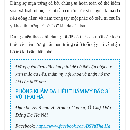
Đừng sợ mụn trứng cá bởi chúng ta hoàn toàn có thể kiểm
soát và loại bỏ mụn. Chỉ cần có các bác sĩ chuyên khoa da
liễu đồng hành và nắm trong tay một phác đồ điều trị chuẩn
y khoa thì trứng cá sẽ “sợ” làn da của bạn.
Đừng quên theo dõi chúng tôi để có thể cập nhật các kiến
thức về hiện tượng nổi mụn trứng cá ở tuổi dậy thì và nhận
hỗ trợ khi cần thiết nhé.
Đừng quên theo dõi chúng tôi để có thể cập nhật các
kiến thức da liễu, thẩm mỹ nội khoa và nhận hỗ trợ
khi cần thiết nhé.
PHÒNG KHÁM DA LIỄU THẨM MỸ BÁC SĨ
VŨ THÁI HÀ
Địa chỉ:
Số 8 ngõ 26 Hoàng Cầu cũ, Ô Chợ Dừa –
Đống Đa Hà Nội.
Facebook:
https://www.facebook.com/BSVuThaiHa