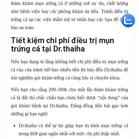
thăm khám mụn trứng cá ở những nơi uy tín, chất lượng
như bệnh viện hay các phòng khám da liễu. Tránh điều trị
+5
trứng cá tại các viện thẩm mỹ tư nhân hay các Spa để đảm
bảo an toàn.
Tiết kiệm chi phí điều trị mụn
trứng cá tại Dr.thaiha
Nếu bạn đang lo lắng không biết chi phí điều trị mụn trứng
cá của của mình hết bao nhiêu tiền thì hãy đến Dr.thaiha để
trải nghiệm gói khám trứng cá cùng bác sĩ chuyên khoa.
Nếu bạn cho rằng 200-300k cho một lần thăm khám trứng
cá là đắt thì chắc chắn bạn chưa biết được “nội dung” của
gói khám bệnh tại Dr.thaiha. Đáng đồng tiền bát gạo hơn
những gì bạn nghĩ:
Dr.thaiha có thể tự tin giúp bạn trị khỏi mụn trứng cá
trong thời gian ngắn nhất với mức chi phí thấp nhất.