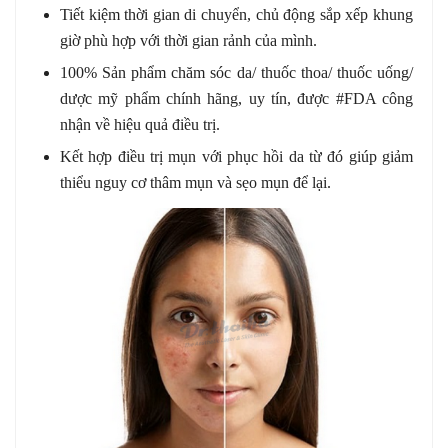
Tiết kiệm thời gian di chuyển, chủ động sắp xếp khung
giờ phù hợp với thời gian rảnh của mình.
100% Sản phẩm chăm sóc da/ thuốc thoa/ thuốc uống/
dược mỹ phẩm chính hãng, uy tín, được #FDA công
nhận về hiệu quả điều trị.
Kết hợp điều trị mụn với phục hồi da từ đó giúp giảm
thiểu nguy cơ thâm mụn và sẹo mụn để lại.