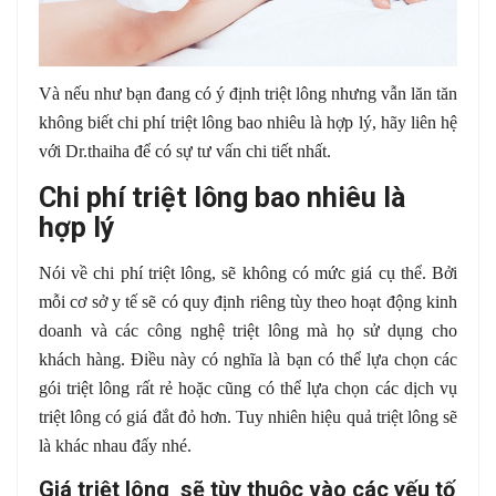
Và nếu như bạn đang có ý định triệt lông nhưng vẫn lăn tăn
không biết chi phí triệt lông bao nhiêu là hợp lý, hãy liên hệ
với Dr.thaiha để có sự tư vấn chi tiết nhất.
Chi phí triệt lông bao nhiêu là
hợp lý
Nói về chi phí triệt lông, sẽ không có mức giá cụ thể. Bởi
mỗi cơ sở y tế sẽ có quy định riêng tùy theo hoạt động kinh
doanh và các công nghệ triệt lông mà họ sử dụng cho
khách hàng. Điều này có nghĩa là bạn có thể lựa chọn các
gói triệt lông rất rẻ hoặc cũng có thể lựa chọn các dịch vụ
triệt lông có giá đắt đỏ hơn. Tuy nhiên hiệu quả triệt lông sẽ
là khác nhau đấy nhé.
Giá triệt lông sẽ tùy thuộc vào các yếu tố