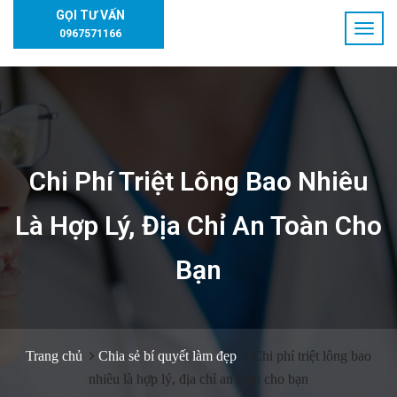
GỌI TƯ VẤN
0967571166
Chi Phí Triệt Lông Bao Nhiêu
Là Hợp Lý, Địa Chỉ An Toàn Cho
Bạn
Trang chủ
Chia sẻ bí quyết làm đẹp
Chi phí triệt lông bao
nhiêu là hợp lý, địa chỉ an toàn cho bạn