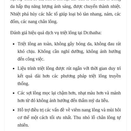
da hấp thụ năng lượng ánh sáng, được chuyển thành nhiệt.
Nhiệt phá hủy các hắc tố giúp loại bỏ tàn nhang, nám, các
đốm, các nang chân lông.
Đánh giá hiệu quả dịch vụ triệt lông tại Dr.thaiha:
Triệt lông an toàn, không gây bỏng da, không đau rát
khó chịu. Không cần nghỉ dưỡng, không ảnh hưởng
đến công việc.
Liệu trình triệt lông được rút ngắn với thời gian duy trì
kết quả dài hơn các phương pháp triệt lông truyền
thống.
Các sợi lông mọc lại chậm hơn, nhạt màu hơn và mảnh
hơn từ đó không ảnh hưởng đến thẩm mỹ da liễu.
Hỗ trợ điều trị các vấn đề về viêm nang lông và mùi hôi
cơ thể một cách tối ưu nhất. Thu nhỏ lỗ chân lông tự
nhiên.