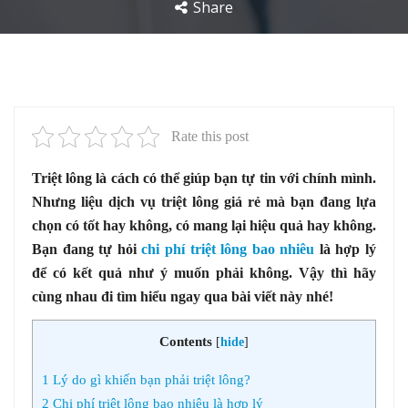
Share
Rate this post
Triệt lông là cách có thể giúp bạn tự tin với chính mình.
Nhưng liệu dịch vụ triệt lông giá rẻ mà bạn đang lựa
chọn có tốt hay không, có mang lại hiệu quả hay không.
Bạn đang tự hỏi
chi phí triệt lông bao nhiêu
là hợp lý
để có kết quả như ý muốn phải không. Vậy thì hãy
cùng nhau đi tìm hiểu ngay qua bài viết này nhé!
Contents
[
hide
]
1
Lý do gì khiến bạn phải triệt lông?
2
Chi phí triệt lông bao nhiêu là hợp lý