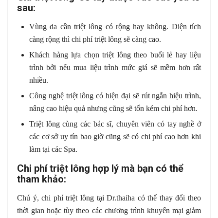
sau:
Vùng da cần triệt lông có rộng hay không. Diện tích
càng rộng thì chi phí triệt lông sẽ càng cao.
Khách hàng lựa chọn triệt lông theo buổi lẻ hay liệu
trình bởi nếu mua liệu trình mức giá sẽ mềm hơn rất
nhiều.
Công nghệ triệt lông có hiện đại sẽ rút ngắn hiệu trình,
nâng cao hiệu quả nhưng cũng sẽ tốn kém chi phí hơn.
Triệt lông cùng các bác sĩ, chuyên viên có tay nghề ở
các cơ sở uy tín bao giờ cũng sẽ có chi phí cao hơn khi
làm tại các Spa.
Chi phí triệt lông hợp lý mà bạn có thể
tham khảo:
Chú ý, chi phí triệt lông tại Dr.thaiha có thể thay đổi theo
thời gian hoặc tùy theo các chương trình khuyến mại giảm