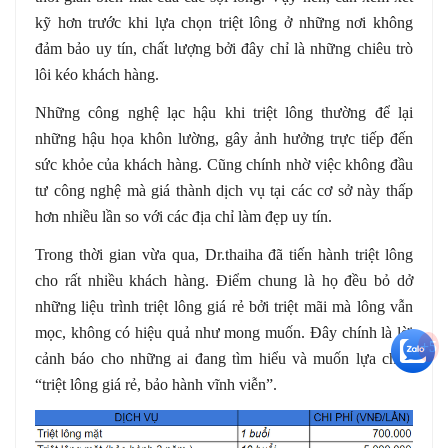
kỹ hơn trước khi lựa chọn triệt lông ở những nơi không
đảm bảo uy tín, chất lượng bởi đây chỉ là những chiêu trò
lôi kéo khách hàng.
Những công nghệ lạc hậu khi triệt lông thường để lại
những hậu họa khôn lường, gây ảnh hưởng trực tiếp đến
sức khỏe của khách hàng. Cũng chính nhờ việc không đầu
tư công nghệ mà giá thành dịch vụ tại các cơ sở này thấp
hơn nhiều lần so với các địa chỉ làm đẹp uy tín.
Trong thời gian vừa qua, Dr.thaiha đã tiến hành triệt lông
cho rất nhiều khách hàng. Điểm chung là họ đều bỏ dở
những liệu trình triệt lông giá rẻ bởi triệt mãi mà lông vẫn
mọc, không có hiệu quả như mong muốn. Đây chính là lời
+5
cảnh báo cho những ai đang tìm hiểu và muốn lựa chọn
“triệt lông giá rẻ, bảo hành vĩnh viễn”.