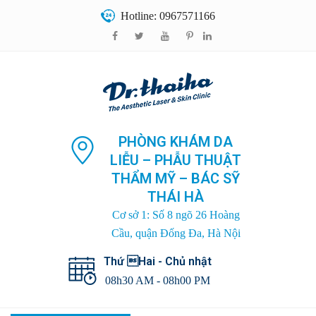
Hotline: 0967571166
PHÒNG KHÁM DA
LIỄU – PHẪU THUẬT
THẨM MỸ – BÁC SỸ
THÁI HÀ
Cơ sở 1: Số 8 ngõ 26 Hoàng
Cầu, quận Đống Đa, Hà Nội
Thứ Hai - Chủ nhật
08h30 AM - 08h00 PM