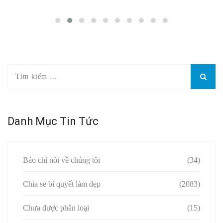
Danh Mục Tin Tức
Báo chí nói về chúng tôi
(34)
Chia sẻ bí quyết làm đẹp
(2083)
Chưa được phân loại
(15)