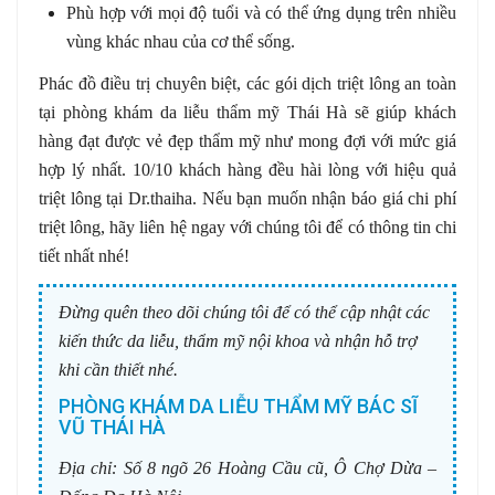
Phù hợp với mọi độ tuổi và có thể ứng dụng trên nhiều
vùng khác nhau của cơ thể sống.
Phác đồ điều trị chuyên biệt, các gói dịch triệt lông an toàn
tại phòng khám da liễu thẩm mỹ Thái Hà sẽ giúp khách
hàng đạt được vẻ đẹp thẩm mỹ như mong đợi với mức giá
hợp lý nhất. 10/10 khách hàng đều hài lòng với hiệu quả
triệt lông tại Dr.thaiha. Nếu bạn muốn nhận báo giá chi phí
triệt lông, hãy liên hệ ngay với chúng tôi để có thông tin chi
tiết nhất nhé!
Đừng quên theo dõi chúng tôi để có thể cập nhật các
kiến thức da liễu, thẩm mỹ nội khoa và nhận hỗ trợ
khi cần thiết nhé.
PHÒNG KHÁM DA LIỄU THẨM MỸ BÁC SĨ
VŨ THÁI HÀ
Địa chỉ:
Số 8 ngõ 26 Hoàng Cầu cũ, Ô Chợ Dừa –