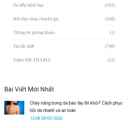
Da liễu bệnh học
(183)
Hỏi đáp cùng chuyên gia
(268)
Thông tin phòng khám
(1)
Tin tức mới
(798)
Video DR.THAIHA
(22)
Bài Viết Mới Nhất
Cháy nắng bong da bao lâu thì khỏi? Cách phục
hồi da nhanh và an toàn
12:08 28/05/2026