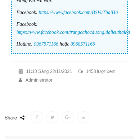
Đống Đa Hà Nội.
Facebook:
https://www.facebook.com/BSVuThaiHa
Facebook:
https://www.facebook.com/trungcahocduong.dalieuthaiha
Hotline:
0967571166
hoặc
0968571166
11:19 Sáng 22/11/2021
1453 lượt xem
Administrator
Share