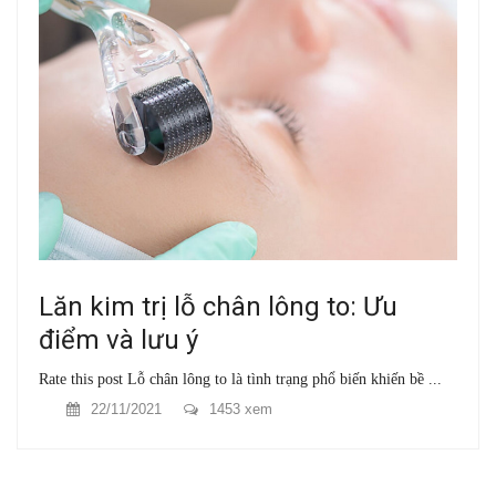
Lăn kim trị lỗ chân lông to: Ưu
điểm và lưu ý
Rate this post Lỗ chân lông to là tình trạng phổ biến khiến bề ...
22/11/2021
1453 xem