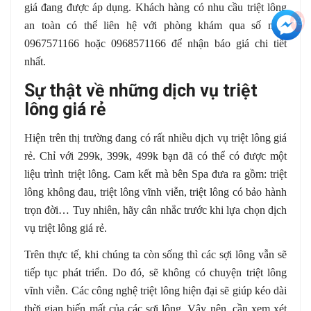
giá đang được áp dụng. Khách hàng có nhu cầu triệt lông
+3
an toàn có thể liên hệ với phòng khám qua số máy
0967571166 hoặc 0968571166 để nhận báo giá chi tiết
nhất.
Sự thật về những dịch vụ triệt
lông giá rẻ
Hiện trên thị trường đang có rất nhiều dịch vụ triệt lông giá
rẻ. Chỉ với 299k, 399k, 499k bạn đã có thể có được một
liệu trình triệt lông. Cam kết mà bên Spa đưa ra gồm: triệt
lông không đau, triệt lông vĩnh viễn, triệt lông có bảo hành
trọn đời… Tuy nhiên, hãy cân nhắc trước khi lựa chọn dịch
vụ triệt lông giá rẻ.
Trên thực tế, khi chúng ta còn sống thì các sợi lông vẫn sẽ
tiếp tục phát triển. Do đó, sẽ không có chuyện triệt lông
vĩnh viễn. Các công nghệ triệt lông hiện đại sẽ giúp kéo dài
thời gian biến mất của các sợi lông. Vậy nên, cần xem xét