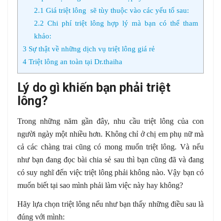
2.1
Giá triệt lông sẽ tùy thuộc vào các yếu tố sau:
2.2
Chi phí triệt lông hợp lý mà bạn có thể tham
khảo:
3
Sự thật về những dịch vụ triệt lông giá rẻ
4
Triệt lông an toàn tại Dr.thaiha
Lý do gì khiến bạn phải triệt
lông?
Trong những năm gần đây, nhu cầu triệt lông của con
người ngày một nhiều hơn. Không chỉ ở chị em phụ nữ mà
cả các chàng trai cũng có mong muốn triệt lông. Và nếu
như bạn đang đọc bài chia sẻ sau thì bạn cũng đã và đang
có suy nghĩ đến việc triệt lông phải không nào. Vậy bạn có
muốn biết tại sao mình phải làm việc này hay không?
Hãy lựa chọn triệt lông nếu như bạn thấy những điều sau là
đúng với mình: